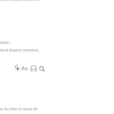
taire ;
David étaient ministres
sse du bien à cause de