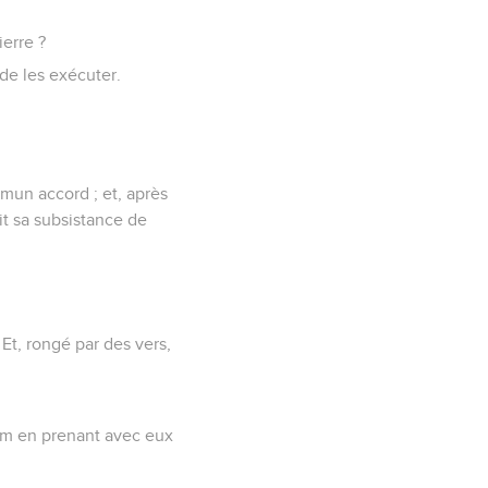
ierre ?
 de les exécuter.
ommun accord ; et, après
ait sa subsistance de
 Et, rongé par des vers,
lem en prenant avec eux