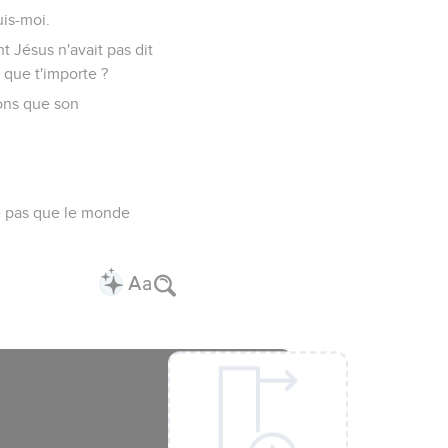
uis-moi.
t Jésus n'avait pas dit
, que t'importe ?
vons que son
se pas que le monde