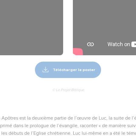
Télécharger le poster
© Le Projet Biblique
 Apôtres est la deuxième partie de l’œuvre de Luc, la suite de l’
primé dans le prologue de l’évangile, raconter « de manière suivi
es débuts de l’Eglise chrétienne. Luc lui-même en a été le témoin