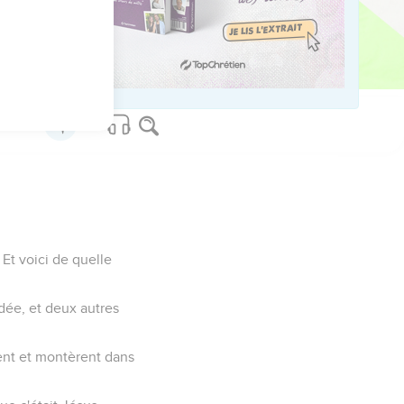
sont pas écrits dans ce
de Dieu, et qu'en croyant
 Et voici de quelle
dée, et deux autres
tirent et montèrent dans