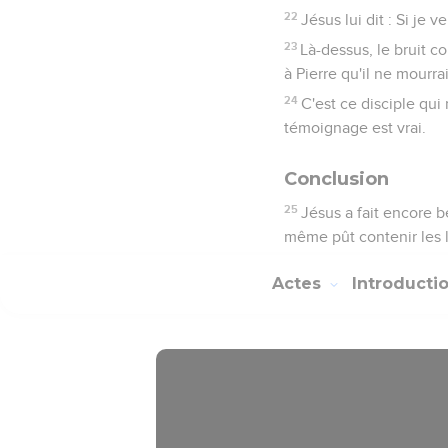
22
Jésus lui dit : Si je 
23
Là-dessus, le bruit c
à Pierre qu'il ne mourra
24
C'est ce disciple qui
témoignage est vrai.
Conclusion
25
Jésus a fait encore b
même pût contenir les li
Actes
Introducti