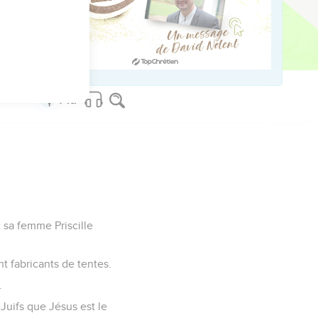
aréopagite, une femme
c sa femme Priscille
nt fabricants de tentes.
.
 Juifs que Jésus est le