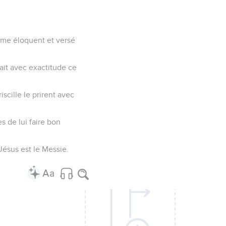
omme éloquent et versé
gnait avec exactitude ce
iscille le prirent avec
s de lui faire bon
 Jésus est le Messie.