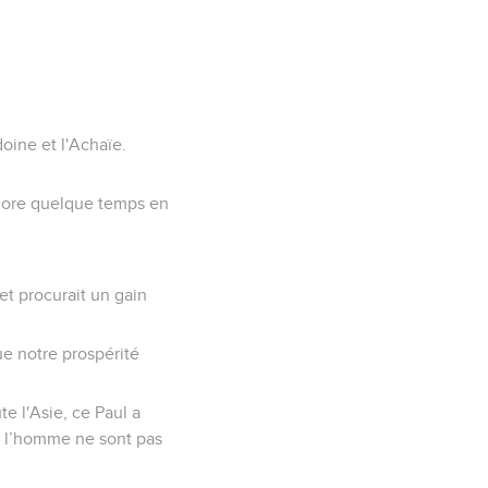
oine et l'Achaïe.
ncore quelque temps en
et procurait un gain
ue notre prospérité
e l'Asie, ce Paul a
e l’homme ne sont pas