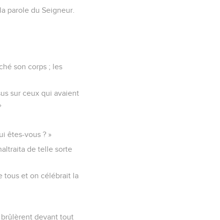
 la parole du Seigneur.
ché son corps ; les
us sur ceux qui avaient
»
ui êtes-vous ? »
altraita de telle sorte
e tous et on célébrait la
 brûlèrent devant tout