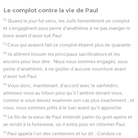
Le complot contre la vie de Paul
12
Quand le jour fut venu, les Juifs fomentèrent un complot
et s’engagèrent sous peine d’anathème à ne pas manger ni
boire avant d’avoir tué Paul.
13
Ceux qui avaient fait ce complot étaient plus de quarante :
14
ils allèrent trouver les principaux sacrificateurs et les
anciens pour leur dire : Nous nous sommes engagés, sous
peine d’anathème, à ne goûter d’aucune nourriture avant
d’avoir tué Paul.
15
Vous donc, maintenant, d’accord avec le sanhédrin,
adressez-vous au tribun pour qu’il l’amène devant vous,
comme si vous deviez examiner son cas plus exactement ; et
nous, nous sommes prêts à le tuer avant qu’il approche.
16
Le fils de la sœur de Paul entendit parler du guet-apens et
se rendit à la forteresse, où il entra pour en informer Paul.
17
Paul appela l’un des centeniers et lui dit : Conduis ce