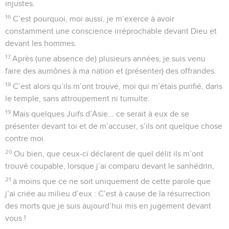
injustes.
16
C’est pourquoi, moi aussi, je m’exerce à avoir
constamment une conscience irréprochable devant Dieu et
devant les hommes.
17
Après (une absence de) plusieurs années, je suis venu
faire des aumônes à ma nation et (présenter) des offrandes.
18
C’est alors qu’ils m’ont trouvé, moi qui m’étais purifié, dans
le temple, sans attroupement ni tumulte.
19
Mais quelques Juifs d’Asie... ce serait à eux de se
présenter devant toi et de m’accuser, s’ils ont quelque chose
contre moi.
20
Ou bien, que ceux-ci déclarent de quel délit ils m’ont
trouvé coupable, lorsque j’ai comparu devant le sanhédrin,
21
à moins que ce ne soit uniquement de cette parole que
j’ai criée au milieu d’eux : C’est à cause de la résurrection
des morts que je suis aujourd’hui mis en jugement devant
vous !