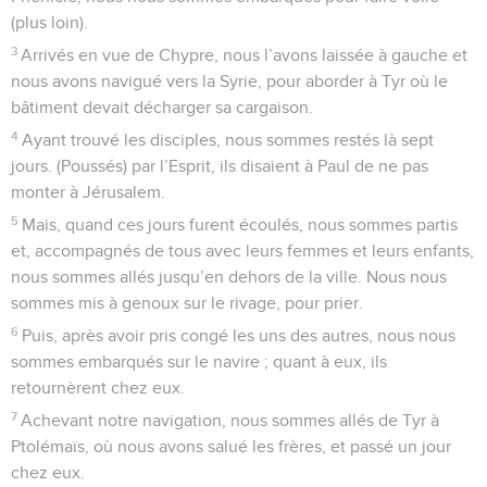
(plus loin).
3
Arrivés en vue de Chypre, nous l’avons laissée à gauche et
nous avons navigué vers la Syrie, pour aborder à Tyr où le
bâtiment devait décharger sa cargaison.
4
Ayant trouvé les disciples, nous sommes restés là sept
jours. (Poussés) par l’Esprit, ils disaient à Paul de ne pas
monter à Jérusalem.
5
Mais, quand ces jours furent écoulés, nous sommes partis
et, accompagnés de tous avec leurs femmes et leurs enfants,
nous sommes allés jusqu’en dehors de la ville. Nous nous
sommes mis à genoux sur le rivage, pour prier.
6
Puis, après avoir pris congé les uns des autres, nous nous
sommes embarqués sur le navire ; quant à eux, ils
retournèrent chez eux.
7
Achevant notre navigation, nous sommes allés de Tyr à
Ptolémaïs, où nous avons salué les frères, et passé un jour
chez eux.