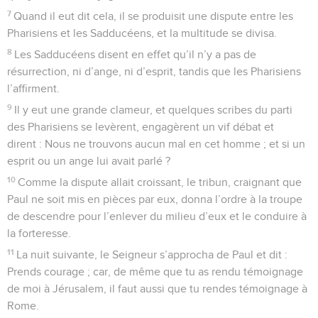
7
Quand il eut dit cela, il se produisit une dispute entre les
Pharisiens et les Sadducéens, et la multitude se divisa.
8
Les Sadducéens disent en effet qu’il n’y a pas de
résurrection, ni d’ange, ni d’esprit, tandis que les Pharisiens
l’affirment.
9
Il y eut une grande clameur, et quelques scribes du parti
des Pharisiens se levèrent, engagèrent un vif débat et
dirent : Nous ne trouvons aucun mal en cet homme ; et si un
esprit ou un ange lui avait parlé ?
10
Comme la dispute allait croissant, le tribun, craignant que
Paul ne soit mis en pièces par eux, donna l’ordre à la troupe
de descendre pour l’enlever du milieu d’eux et le conduire à
la forteresse.
11
La nuit suivante, le Seigneur s’approcha de Paul et dit :
Prends courage ; car, de même que tu as rendu témoignage
de moi à Jérusalem, il faut aussi que tu rendes témoignage à
Rome.