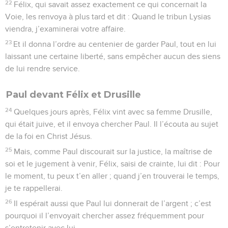
22
Félix, qui savait assez exactement ce qui concernait la
Voie, les renvoya à plus tard et dit : Quand le tribun Lysias
viendra, j’examinerai votre affaire.
23
Et il donna l’ordre au centenier de garder Paul, tout en lui
laissant une certaine liberté, sans empêcher aucun des siens
de lui rendre service.
Paul devant Félix et Drusille
24
Quelques jours après, Félix vint avec sa femme Drusille,
qui était juive, et il envoya chercher Paul. Il l’écouta au sujet
de la foi en Christ Jésus.
25
Mais, comme Paul discourait sur la justice, la maîtrise de
soi et le jugement à venir, Félix, saisi de crainte, lui dit : Pour
le moment, tu peux t’en aller ; quand j’en trouverai le temps,
je te rappellerai.
26
Il espérait aussi que Paul lui donnerait de l’argent ; c’est
pourquoi il l’envoyait chercher assez fréquemment pour
s’entretenir avec lui.