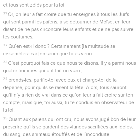
et tous sont zélés pour la loi.
21
Or, on leur a fait croire que tu enseignes à tous les Juifs
qui sont parmi les païens, à se détourner de Moïse, en leur
disant de ne pas circoncire leurs enfants et de ne pas suivre
les coutumes.
22
Qu’en est-il donc ? Certainement [la multitude se
rassemblera car] on saura que tu es venu.
23
C’est pourquoi fais ce que nous te disons. Il y a parmi nous
quatre hommes qui ont fait un vœu ;
24
prends-les, purifie-toi avec eux et charge-toi de la
dépense, pour qu’ils se rasent la tête. Alors, tous sauront
qu’il n’y a rien de vrai dans ce qu’on leur a fait croire sur ton
compte, mais que, toi aussi, tu te conduis en observateur de
la loi.
25
Quant aux païens qui ont cru, nous avons jugé bon de leur
prescrire qu’ils se gardent des viandes sacrifiées aux idoles,
du sang, des animaux étouffés et de l’inconduite.