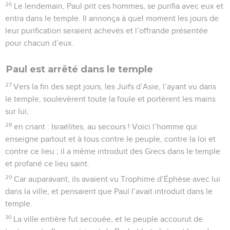
26
Le lendemain, Paul prit ces hommes, se purifia avec eux et
entra dans le temple. Il annonça à quel moment les jours de
leur purification seraient achevés et l’offrande présentée
pour chacun d’eux.
Paul est arrêté dans le temple
27
Vers la fin des sept jours, les Juifs d’Asie, l’ayant vu dans
le temple, soulevèrent toute la foule et portèrent les mains
sur lui,
28
en criant : Israélites, au secours ! Voici l’homme qui
enseigne partout et à tous contre le peuple, contre la loi et
contre ce lieu ; il a même introduit des Grecs dans le temple
et profané ce lieu saint.
29
Car auparavant, ils avaient vu Trophime d’Éphèse avec lui
dans la ville, et pensaient que Paul l’avait introduit dans le
temple.
30
La ville entière fut secouée, et le peuple accourut de