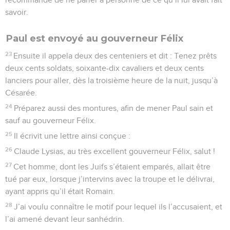
savoir.
Paul est envoyé au gouverneur Félix
23
Ensuite il appela deux des centeniers et dit : Tenez prêts
deux cents soldats, soixante-dix cavaliers et deux cents
lanciers pour aller, dès la troisième heure de la nuit, jusqu’à
Césarée.
24
Préparez aussi des montures, afin de mener Paul sain et
sauf au gouverneur Félix.
25
Il écrivit une lettre ainsi conçue :
26
Claude Lysias, au très excellent gouverneur Félix, salut !
27
Cet homme, dont les Juifs s’étaient emparés, allait être
tué par eux, lorsque j’intervins avec la troupe et le délivrai,
ayant appris qu’il était Romain.
28
J’ai voulu connaître le motif pour lequel ils l’accusaient, et
l’ai amené devant leur sanhédrin.