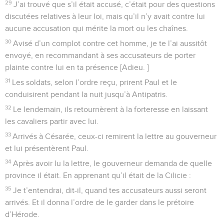
29
J’ai trouvé que s’il était accusé, c’était pour des questions
discutées relatives à leur loi, mais qu’il n’y avait contre lui
aucune accusation qui mérite la mort ou les chaînes.
30
Avisé d’un complot contre cet homme, je te l’ai aussitôt
envoyé, en recommandant à ses accusateurs de porter
plainte contre lui en ta présence [Adieu. ]
31
Les soldats, selon l’ordre reçu, prirent Paul et le
conduisirent pendant la nuit jusqu’à Antipatris.
32
Le lendemain, ils retournèrent à la forteresse en laissant
les cavaliers partir avec lui.
33
Arrivés à Césarée, ceux-ci remirent la lettre au gouverneur
et lui présentèrent Paul.
34
Après avoir lu la lettre, le gouverneur demanda de quelle
province il était. En apprenant qu’il était de la Cilicie :
35
Je t’entendrai, dit-il, quand tes accusateurs aussi seront
arrivés. Et il donna l’ordre de le garder dans le prétoire
d’Hérode.