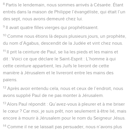
8
Partis le lendemain, nous sommes arrivés à Césarée. Étant
entrés dans la maison de Philippe l’évangéliste, qui était l’un
des sept, nous avons demeuré chez lui.
9
Il avait quatre filles vierges qui prophétisaient.
10
Comme nous étions là depuis plusieurs jours, un prophète,
du nom d’Agabus, descendit de la Judée et vint chez nous.
11
Il prit la ceinture de Paul, se lia les pieds et les mains et
dit : Voici ce que déclare le Saint-Esprit : L’homme à qui
cette ceinture appartient, les Juifs le lieront de cette
manière à Jérusalem et le livreront entre les mains des
païens.
12
Après avoir entendu cela, nous et ceux de l’endroit, nous
avons supplié Paul de ne pas monter à Jérusalem.
13
Alors Paul répondit : Qu’avez-vous à pleurer et à me briser
le cœur ? Car moi, je suis prêt, non seulement à être lié, mais
encore à mourir à Jérusalem pour le nom du Seigneur Jésus.
14
Comme il ne se laissait pas persuader, nous n’avons plus