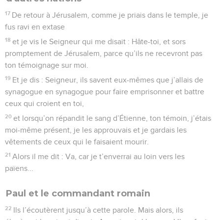
17
De retour à Jérusalem, comme je priais dans le temple, je
fus ravi en extase
18
et je vis le Seigneur qui me disait : Hâte-toi, et sors
promptement de Jérusalem, parce qu’ils ne recevront pas
ton témoignage sur moi.
19
Et je dis : Seigneur, ils savent eux-mêmes que j’allais de
synagogue en synagogue pour faire emprisonner et battre
ceux qui croient en toi,
20
et lorsqu’on répandit le sang d’Étienne, ton témoin, j’étais
moi-même présent, je les approuvais et je gardais les
vêtements de ceux qui le faisaient mourir.
21
Alors il me dit : Va, car je t’enverrai au loin vers les
païens...
Paul et le commandant romain
22
Ils l’écoutèrent jusqu’à cette parole. Mais alors, ils