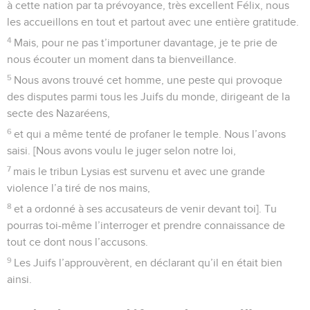
à cette nation par ta prévoyance, très excellent Félix, nous
les accueillons en tout et partout avec une entière gratitude.
4
Mais, pour ne pas t’importuner davantage, je te prie de
nous écouter un moment dans ta bienveillance.
5
Nous avons trouvé cet homme, une peste qui provoque
des disputes parmi tous les Juifs du monde, dirigeant de la
secte des Nazaréens,
6
et qui a même tenté de profaner le temple. Nous l’avons
saisi. [Nous avons voulu le juger selon notre loi,
7
mais le tribun Lysias est survenu et avec une grande
violence l’a tiré de nos mains,
8
et a ordonné à ses accusateurs de venir devant toi]. Tu
pourras toi-même l’interroger et prendre connaissance de
tout ce dont nous l’accusons.
9
Les Juifs l’approuvèrent, en déclarant qu’il en était bien
ainsi.