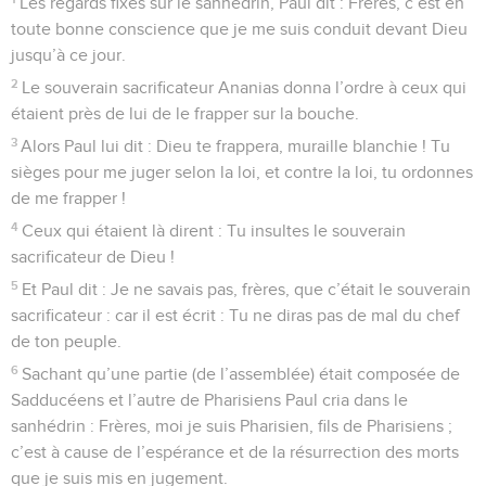
Les regards fixés sur le sanhédrin, Paul dit : Frères, c’est en
toute bonne conscience que je me suis conduit devant Dieu
jusqu’à ce jour.
2
Le souverain sacrificateur Ananias donna l’ordre à ceux qui
étaient près de lui de le frapper sur la bouche.
3
Alors Paul lui dit : Dieu te frappera, muraille blanchie ! Tu
sièges pour me juger selon la loi, et contre la loi, tu ordonnes
de me frapper !
4
Ceux qui étaient là dirent : Tu insultes le souverain
sacrificateur de Dieu !
5
Et Paul dit : Je ne savais pas, frères, que c’était le souverain
sacrificateur : car il est écrit : Tu ne diras pas de mal du chef
de ton peuple.
6
Sachant qu’une partie (de l’assemblée) était composée de
Sadducéens et l’autre de Pharisiens Paul cria dans le
sanhédrin : Frères, moi je suis Pharisien, fils de Pharisiens ;
c’est à cause de l’espérance et de la résurrection des morts
que je suis mis en jugement.