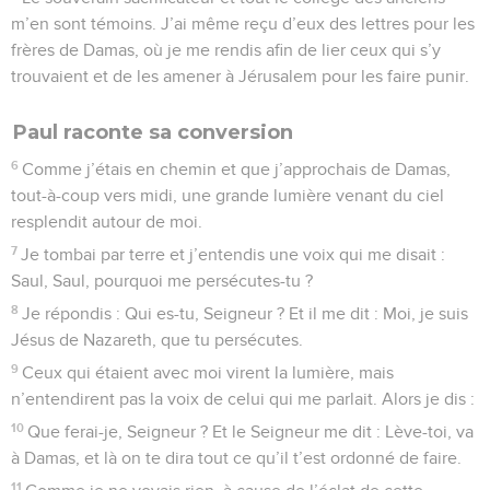
m’en sont témoins. J’ai même reçu d’eux des lettres pour les
frères de Damas, où je me rendis afin de lier ceux qui s’y
trouvaient et de les amener à Jérusalem pour les faire punir.
Paul raconte sa conversion
6
Comme j’étais en chemin et que j’approchais de Damas,
tout-à-coup vers midi, une grande lumière venant du ciel
resplendit autour de moi.
7
Je tombai par terre et j’entendis une voix qui me disait :
Saul, Saul, pourquoi me persécutes-tu ?
8
Je répondis : Qui es-tu, Seigneur ? Et il me dit : Moi, je suis
Jésus de Nazareth, que tu persécutes.
9
Ceux qui étaient avec moi virent la lumière, mais
n’entendirent pas la voix de celui qui me parlait. Alors je dis :
10
Que ferai-je, Seigneur ? Et le Seigneur me dit : Lève-toi, va
à Damas, et là on te dira tout ce qu’il t’est ordonné de faire.
11