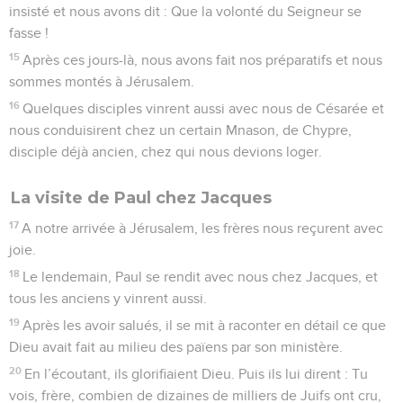
insisté et nous avons dit : Que la volonté du Seigneur se
fasse !
15
Après ces jours-là, nous avons fait nos préparatifs et nous
sommes montés à Jérusalem.
16
Quelques disciples vinrent aussi avec nous de Césarée et
nous conduisirent chez un certain Mnason, de Chypre,
disciple déjà ancien, chez qui nous devions loger.
La visite de Paul chez Jacques
17
A notre arrivée à Jérusalem, les frères nous reçurent avec
joie.
18
Le lendemain, Paul se rendit avec nous chez Jacques, et
tous les anciens y vinrent aussi.
19
Après les avoir salués, il se mit à raconter en détail ce que
Dieu avait fait au milieu des païens par son ministère.
20
En l’écoutant, ils glorifiaient Dieu. Puis ils lui dirent : Tu
vois, frère, combien de dizaines de milliers de Juifs ont cru,