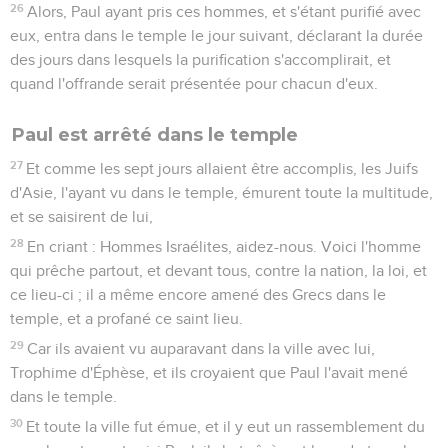
26
Alors, Paul ayant pris ces hommes, et s'étant purifié avec
eux, entra dans le temple le jour suivant, déclarant la durée
des jours dans lesquels la purification s'accomplirait, et
quand l'offrande serait présentée pour chacun d'eux.
Paul est arrêté dans le temple
27
Et comme les sept jours allaient être accomplis, les Juifs
d'Asie, l'ayant vu dans le temple, émurent toute la multitude,
et se saisirent de lui,
28
En criant : Hommes Israélites, aidez-nous. Voici l'homme
qui prêche partout, et devant tous, contre la nation, la loi, et
ce lieu-ci ; il a même encore amené des Grecs dans le
temple, et a profané ce saint lieu.
29
Car ils avaient vu auparavant dans la ville avec lui,
Trophime d'Éphèse, et ils croyaient que Paul l'avait mené
dans le temple.
30
Et toute la ville fut émue, et il y eut un rassemblement du