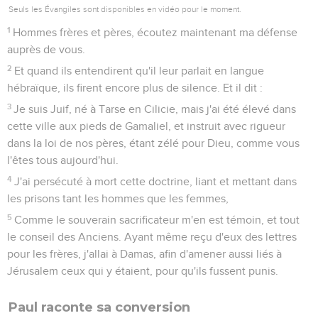
Seuls les Évangiles sont disponibles en vidéo pour le moment.
1
Hommes frères et pères, écoutez maintenant ma défense
auprès de vous.
2
Et quand ils entendirent qu'il leur parlait en langue
hébraïque, ils firent encore plus de silence. Et il dit :
3
Je suis Juif, né à Tarse en Cilicie, mais j'ai été élevé dans
cette ville aux pieds de Gamaliel, et instruit avec rigueur
dans la loi de nos pères, étant zélé pour Dieu, comme vous
l'êtes tous aujourd'hui.
4
J'ai persécuté à mort cette doctrine, liant et mettant dans
les prisons tant les hommes que les femmes,
5
Comme le souverain sacrificateur m'en est témoin, et tout
le conseil des Anciens. Ayant même reçu d'eux des lettres
pour les frères, j'allai à Damas, afin d'amener aussi liés à
Jérusalem ceux qui y étaient, pour qu'ils fussent punis.
Paul raconte sa conversion