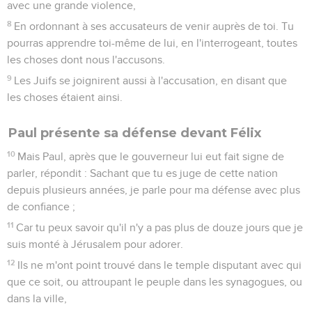
avec une grande violence,
8
En ordonnant à ses accusateurs de venir auprès de toi. Tu
pourras apprendre toi-même de lui, en l'interrogeant, toutes
les choses dont nous l'accusons.
9
Les Juifs se joignirent aussi à l'accusation, en disant que
les choses étaient ainsi.
Paul présente sa défense devant Félix
10
Mais Paul, après que le gouverneur lui eut fait signe de
parler, répondit : Sachant que tu es juge de cette nation
depuis plusieurs années, je parle pour ma défense avec plus
de confiance ;
11
Car tu peux savoir qu'il n'y a pas plus de douze jours que je
suis monté à Jérusalem pour adorer.
12
Ils ne m'ont point trouvé dans le temple disputant avec qui
que ce soit, ou attroupant le peuple dans les synagogues, ou
dans la ville,