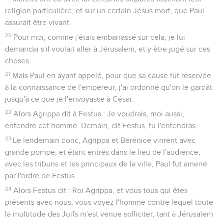
religion particulière, et sur un certain Jésus mort, que Paul
assurait être vivant.
20
Pour moi, comme j'étais embarrassé sur cela, je lui
demandai s'il voulait aller à Jérusalem, et y être jugé sur ces
choses.
21
Mais Paul en ayant appelé, pour que sa cause fût réservée
à la connaissance de l'empereur, j'ai ordonné qu'on le gardât
jusqu'à ce que je l'envoyasse à César.
22
Alors Agrippa dit à Festus : Je voudrais, moi aussi,
entendre cet homme. Demain, dit Festus, tu l'entendras.
23
Le lendemain donc, Agrippa et Bérénice vinrent avec
grande pompe, et étant entrés dans le lieu de l'audience,
avec les tribuns et les principaux de la ville, Paul fut amené
par l'ordre de Festus.
24
Alors Festus dit : Roi Agrippa, et vous tous qui êtes
présents avec nous, vous voyez l'homme contre lequel toute
la multitude des Juifs m'est venue solliciter, tant à Jérusalem