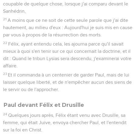
coupable de quelque chose, lorsque j'ai comparu devant le
Sanhédrin,
21
A moins que ce ne soit de cette seule parole que j'ai dite
hautement, au milieu d'eux : Aujourd'hui je suis mis en cause
par vous à propos de la résurrection des morts.
22
Félix, ayant entendu cela, les ajourna parce qu'il savait
mieux à quoi s'en tenir sur ce qui concernait la doctrine, et il
dit : Quand le tribun Lysias sera descendu, j'examinerai votre
affaire.
23
Et il commanda à un centenier de garder Paul, mais de lui
laisser quelque liberté, et de n'empêcher aucun des siens de
le servir ou de l'approcher.
Paul devant Félix et Drusille
24
Quelques jours après, Félix étant venu avec Drusille, sa
femme, qui était Juive, envoya chercher Paul, et l'entendit
sur la foi en Christ.