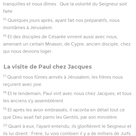
tranquilles et nous dîmes : Que la volonté du Seigneur soit
faite
15
Quelques jours après, ayant fait nos préparatifs, nous
montâmes à Jérusalem.
16
Et des disciples de Césarée vinrent aussi avec nous,
amenant un certain Mnason, de Cypre, ancien disciple, chez
qui nous devions loger.
La visite de Paul chez Jacques
17
Quand nous fûmes arrivés à Jérusalem, les frères nous
reçurent avec joie.
18
Et le lendemain, Paul vint avec nous chez Jacques, et tous
les anciens s'y assemblèrent.
19
Et après les avoir embrassés, il raconta en détail tout ce
que Dieu avait fait parmi les Gentils, par son ministère.
20
Quant à eux, l'ayant entendu, ils glorifièrent le Seigneur et
ils lui dirent : Frère, tu vois combien il y a de milliers de Juifs