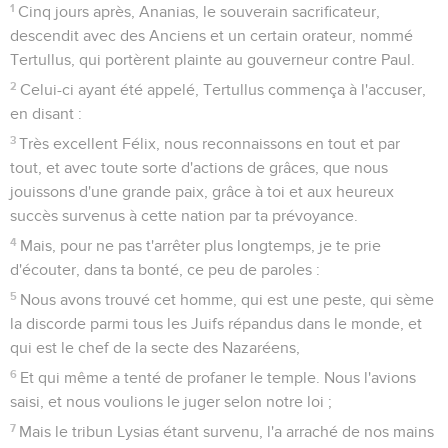
1
Cinq jours après, Ananias, le souverain sacrificateur,
descendit avec des Anciens et un certain orateur, nommé
Tertullus, qui portèrent plainte au gouverneur contre Paul.
2
Celui-ci ayant été appelé, Tertullus commença à l'accuser,
en disant :
3
Très excellent Félix, nous reconnaissons en tout et par
tout, et avec toute sorte d'actions de grâces, que nous
jouissons d'une grande paix, grâce à toi et aux heureux
succès survenus à cette nation par ta prévoyance.
4
Mais, pour ne pas t'arrêter plus longtemps, je te prie
d'écouter, dans ta bonté, ce peu de paroles :
5
Nous avons trouvé cet homme, qui est une peste, qui sème
la discorde parmi tous les Juifs répandus dans le monde, et
qui est le chef de la secte des Nazaréens,
6
Et qui même a tenté de profaner le temple. Nous l'avions
saisi, et nous voulions le juger selon notre loi ;
7
Mais le tribun Lysias étant survenu, l'a arraché de nos mains