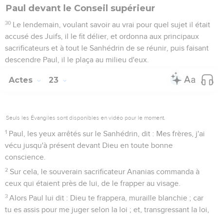
Paul devant le Conseil supérieur
30
Le lendemain, voulant savoir au vrai pour quel sujet il était
accusé des Juifs, il le fit délier, et ordonna aux principaux
sacrificateurs et à tout le Sanhédrin de se réunir, puis faisant
descendre Paul, il le plaça au milieu d'eux.
Actes
23
Seuls les Évangiles sont disponibles en vidéo pour le moment.
1
Paul, les yeux arrêtés sur le Sanhédrin, dit : Mes frères, j'ai
vécu jusqu'à présent devant Dieu en toute bonne
conscience.
2
Sur cela, le souverain sacrificateur Ananias commanda à
ceux qui étaient près de lui, de le frapper au visage.
3
Alors Paul lui dit : Dieu te frappera, muraille blanchie ; car
tu es assis pour me juger selon la loi ; et, transgressant la loi,