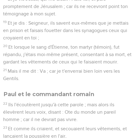
promptement de Jérusalem ; car ils ne recevront point ton
témoignage à mon sujet.
19
Et je dis : Seigneur, ils savent eux-mêmes que je mettais
en prison et faisais fouetter dans les synagogues ceux qui
croyaient en toi ;
20
Et lorsque le sang d'Étienne, ton martyr (témoin), fut
répandu, j'étais moi-même présent, consentant à sa mort, et
gardant les vêtements de ceux qui le faisaient mourir.
21
Mais il me dit : Va ; car je t'enverrai bien loin vers les
Gentils.
Paul et le commandant romain
22
Ils l'écoutèrent jusqu'à cette parole ; mais alors ils
élevèrent leurs voix, disant : Ote du monde un pareil
homme ; car il ne devrait pas vivre.
23
Et comme ils criaient, et secouaient leurs vêtements, et
lançaient la poussière en l'air,