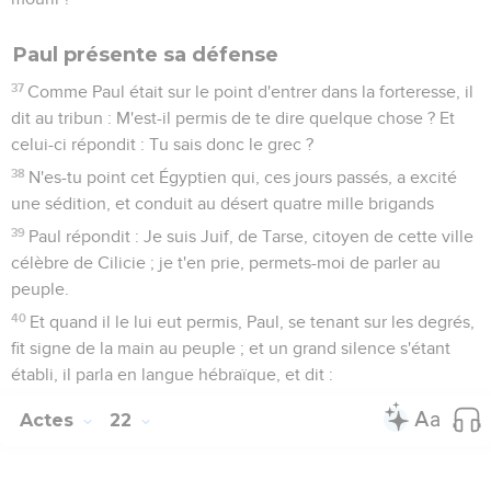
Paul présente sa défense
37
Comme Paul était sur le point d'entrer dans la forteresse, il
dit au tribun : M'est-il permis de te dire quelque chose ? Et
celui-ci répondit : Tu sais donc le grec ?
38
N'es-tu point cet Égyptien qui, ces jours passés, a excité
une sédition, et conduit au désert quatre mille brigands
39
Paul répondit : Je suis Juif, de Tarse, citoyen de cette ville
célèbre de Cilicie ; je t'en prie, permets-moi de parler au
peuple.
40
Et quand il le lui eut permis, Paul, se tenant sur les degrés,
fit signe de la main au peuple ; et un grand silence s'étant
établi, il parla en langue hébraïque, et dit :
Actes
22