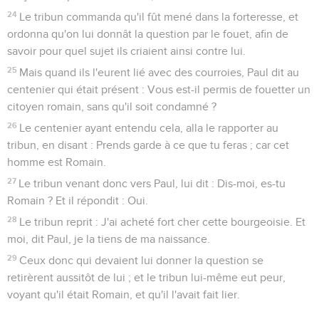
24
Le tribun commanda qu'il fût mené dans la forteresse, et
ordonna qu'on lui donnât la question par le fouet, afin de
savoir pour quel sujet ils criaient ainsi contre lui.
25
Mais quand ils l'eurent lié avec des courroies, Paul dit au
centenier qui était présent : Vous est-il permis de fouetter un
citoyen romain, sans qu'il soit condamné ?
26
Le centenier ayant entendu cela, alla le rapporter au
tribun, en disant : Prends garde à ce que tu feras ; car cet
homme est Romain.
27
Le tribun venant donc vers Paul, lui dit : Dis-moi, es-tu
Romain ? Et il répondit : Oui.
28
Le tribun reprit : J'ai acheté fort cher cette bourgeoisie. Et
moi, dit Paul, je la tiens de ma naissance.
29
Ceux donc qui devaient lui donner la question se
retirèrent aussitôt de lui ; et le tribun lui-même eut peur,
voyant qu'il était Romain, et qu'il l'avait fait lier.