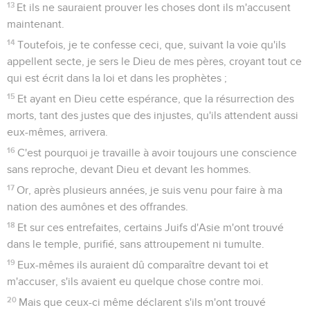
13
Et ils ne sauraient prouver les choses dont ils m'accusent
maintenant.
14
Toutefois, je te confesse ceci, que, suivant la voie qu'ils
appellent secte, je sers le Dieu de mes pères, croyant tout ce
qui est écrit dans la loi et dans les prophètes ;
15
Et ayant en Dieu cette espérance, que la résurrection des
morts, tant des justes que des injustes, qu'ils attendent aussi
eux-mêmes, arrivera.
16
C'est pourquoi je travaille à avoir toujours une conscience
sans reproche, devant Dieu et devant les hommes.
17
Or, après plusieurs années, je suis venu pour faire à ma
nation des aumônes et des offrandes.
18
Et sur ces entrefaites, certains Juifs d'Asie m'ont trouvé
dans le temple, purifié, sans attroupement ni tumulte.
19
Eux-mêmes ils auraient dû comparaître devant toi et
m'accuser, s'ils avaient eu quelque chose contre moi.
20
Mais que ceux-ci même déclarent s'ils m'ont trouvé