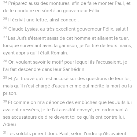
24
Préparez aussi des montures, afin de faire monter Paul, et
de le conduire en sûreté au gouverneur Félix.
25
Il écrivit une lettre, ainsi conçue :
26
Claude Lysias, au très excellent gouverneur Félix, salut !
27
Les Juifs s'étaient saisis de cet homme et allaient le tuer,
lorsque survenant avec la garnison, je l'ai tiré de leurs mains,
ayant appris qu'il était Romain.
28
Or, voulant savoir le motif pour lequel ils l'accusaient, je
l'ai fait descendre dans leur Sanhédrin.
29
Et j'ai trouvé qu'il est accusé sur des questions de leur loi,
mais qu'il n'est chargé d'aucun crime qui mérite la mort ou la
prison.
30
Et comme on m'a dénoncé des embûches que les Juifs lui
avaient dressées, je te l'ai aussitôt envoyé, en ordonnant à
ses accusateurs de dire devant toi ce qu'ils ont contre lui.
Adieu.
31
Les soldats prirent donc Paul, selon l'ordre qu'ils avaient