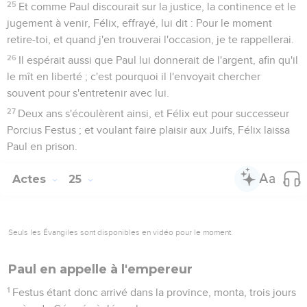
25
Et comme Paul discourait sur la justice, la continence et le
jugement à venir, Félix, effrayé, lui dit : Pour le moment
retire-toi, et quand j'en trouverai l'occasion, je te rappellerai.
26
Il espérait aussi que Paul lui donnerait de l'argent, afin qu'il
le mît en liberté ; c'est pourquoi il l'envoyait chercher
souvent pour s'entretenir avec lui.
27
Deux ans s'écoulèrent ainsi, et Félix eut pour successeur
Porcius Festus ; et voulant faire plaisir aux Juifs, Félix laissa
Paul en prison.
Actes
25
Seuls les Évangiles sont disponibles en vidéo pour le moment.
Paul en appelle à l'empereur
1
Festus étant donc arrivé dans la province, monta, trois jours