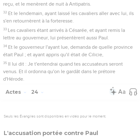
reçu, et le menèrent de nuit à Antipatris.
32
Et le lendemain, ayant laissé les cavaliers aller avec lui, ils
s'en retournèrent à la forteresse.
33
Les cavaliers étant arrivés à Césarée, et ayant remis la
lettre au gouverneur, lui présentèrent aussi Paul.
34
Et le gouverneur l'ayant lue, demanda de quelle province
était Paul ; et ayant appris qu'il était de Cilicie,
35
Il lui dit : Je t'entendrai quand tes accusateurs seront
venus. Et il ordonna qu'on le gardât dans le prétoire
d'Hérode.
Actes
24
Seuls les Évangiles sont disponibles en vidéo pour le moment.
L'accusation portée contre Paul