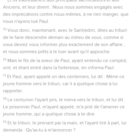
Anciens, et leur dirent : Nous nous sommes engagés avec
des imprécations contre nous-mêmes, à ne rien manger, que
nous n'ayons tué Paul.
15
Vous donc, maintenant, avec le Sanhédrin, dites au tribun
de le faire descendre demain au milieu de vous, comme si
vous deviez vous informer plus exactement de son affaire ;
et nous sommes prêts à le tuer avant qu'il approche.
16
Mais le fils de la soeur de Paul, ayant entendu ce complot,
vint, et étant entré dans la forteresse, en informa Paul.
17
Et Paul, ayant appelé un des centeniers, lui dit : Mène ce
jeune homme vers le tribun, car il a quelque chose à lui
rapporter.
18
Le centurion l'ayant pris, le mena vers le tribun, et lui dit :
Le prisonnier Paul, m'ayant appelé, m'a prié de t'amener ce
jeune homme, qui a quelque chose à te dire.
19
Et le tribun, le prenant par la main, et l'ayant tiré à part, lui
demanda : Qu'as-tu à m'annoncer ?