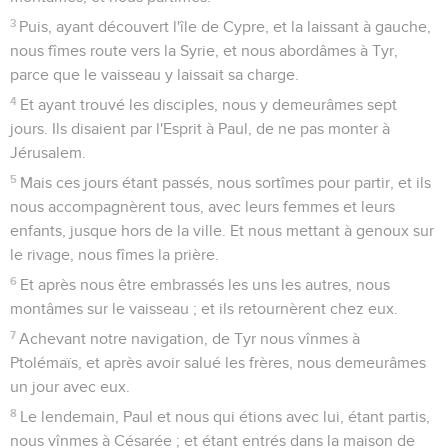
3
Puis, ayant découvert l'île de Cypre, et la laissant à gauche,
nous fîmes route vers la Syrie, et nous abordâmes à Tyr,
parce que le vaisseau y laissait sa charge.
4
Et ayant trouvé les disciples, nous y demeurâmes sept
jours. Ils disaient par l'Esprit à Paul, de ne pas monter à
Jérusalem.
5
Mais ces jours étant passés, nous sortîmes pour partir, et ils
nous accompagnèrent tous, avec leurs femmes et leurs
enfants, jusque hors de la ville. Et nous mettant à genoux sur
le rivage, nous fîmes la prière.
6
Et après nous être embrassés les uns les autres, nous
montâmes sur le vaisseau ; et ils retournèrent chez eux.
7
Achevant notre navigation, de Tyr nous vînmes à
Ptolémaïs, et après avoir salué les frères, nous demeurâmes
un jour avec eux.
8
Le lendemain, Paul et nous qui étions avec lui, étant partis,
nous vînmes à Césarée ; et étant entrés dans la maison de