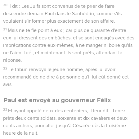
20
Il dit : Les Juifs sont convenus de te prier de faire
descendre demain Paul dans le Sanhédrin, comme s'ils
voulaient s'informer plus exactement de son affaire.
21
Mais ne te fie point à eux ; car plus de quarante d'entre
eux lui dressent des embûches, et se sont engagés avec des
imprécations contre eux-mêmes, à ne manger ni boire qu'ils
ne l'aient tué ; et maintenant ils sont prêts, attendant ta
réponse.
22
Le tribun renvoya le jeune homme, après lui avoir
recommandé de ne dire à personne qu'il lui eût donné cet
avis.
Paul est envoyé au gouverneur Félix
23
Et ayant appelé deux des centeniers, il leur dit : Tenez
prêts deux cents soldats, soixante et dix cavaliers et deux
cents archers, pour aller jusqu'à Césarée dès la troisième
heure de la nuit.