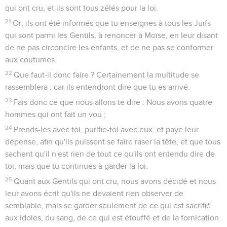
qui ont cru, et ils sont tous zélés pour la loi.
21
Or, ils ont été informés que tu enseignes à tous les Juifs
qui sont parmi les Gentils, à renoncer à Moïse, en leur disant
de ne pas circoncire les enfants, et de ne pas se conformer
aux coutumes.
22
Que faut-il donc faire ? Certainement la multitude se
rassemblera ; car ils entendront dire que tu es arrivé.
23
Fais donc ce que nous allons te dire : Nous avons quatre
hommes qui ont fait un vou ;
24
Prends-les avec toi, purifie-toi avec eux, et paye leur
dépense, afin qu'ils puissent se faire raser la tête, et que tous
sachent qu'il n'est rien de tout ce qu'ils ont entendu dire de
toi, mais que tu continues à garder la loi.
25
Quant aux Gentils qui ont cru, nous avons décidé et nous
leur avons écrit qu'ils ne devaient rien observer de
semblable, mais se garder seulement de ce qui est sacrifié
aux idoles, du sang, de ce qui est étouffé et de la fornication.