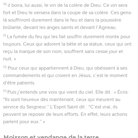
10
il boira, lui aussi, le vin de la colère de Dieu. Ce vin sera
fort et Dieu le versera dans la coupe de sa colère. Ces gens-
là souffriront durement dans le feu et dans la poussière
brûlante, devant les anges saints et devant l’Agneau.
11
La fumée du feu qui les fait souffrir durement monte pour
toujours. Ceux qui adorent la bête et sa statue, ceux qui ont
reçu la marque de son nom, souffrent sans cesse jour et
nuit. »
12
Pour ceux qui appartiennent à Dieu, qui obéissent à ses
commandements et qui croient en Jésus, c’est le moment
d’être patients.
13
Puis j’entends une voix qui vient du ciel. Elle dit : « Écris :
“Ils sont heureux dès maintenant, ceux qui meurent au
service du Seigneur.” L’Esprit Saint dit : “C’est vrai, ils
peuvent se reposer de leurs efforts. En effet, leurs actions
parlent pour eux.” »
Moisson et vendange de la terre