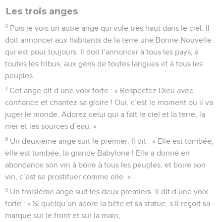
Les trois anges
6
Puis je vois un autre ange qui vole très haut dans le ciel. Il
doit annoncer aux habitants de la terre une Bonne Nouvelle
qui est pour toujours. Il doit l’annoncer à tous les pays, à
toutes les tribus, aux gens de toutes langues et à tous les
peuples.
7
Cet ange dit d’une voix forte : « Respectez Dieu avec
confiance et chantez sa gloire ! Oui, c’est le moment où il va
juger le monde. Adorez celui qui a fait le ciel et la terre, la
mer et les sources d’eau. »
8
Un deuxième ange suit le premier. Il dit : « Elle est tombée,
elle est tombée, la grande Babylone ! Elle a donné en
abondance son vin à boire à tous les peuples, et boire son
vin, c’est se prostituer comme elle. »
9
Un troisième ange suit les deux premiers. Il dit d’une voix
forte : « Si quelqu’un adore la bête et sa statue, s’il reçoit sa
marque sur le front et sur la main,