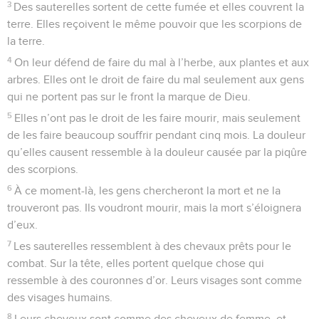
3
Des sauterelles sortent de cette fumée et elles couvrent la
terre. Elles reçoivent le même pouvoir que les scorpions de
la terre.
4
On leur défend de faire du mal à l’herbe, aux plantes et aux
arbres. Elles ont le droit de faire du mal seulement aux gens
qui ne portent pas sur le front la marque de Dieu.
5
Elles n’ont pas le droit de les faire mourir, mais seulement
de les faire beaucoup souffrir pendant cinq mois. La douleur
qu’elles causent ressemble à la douleur causée par la piqûre
des scorpions.
6
À ce moment-là, les gens chercheront la mort et ne la
trouveront pas. Ils voudront mourir, mais la mort s’éloignera
d’eux.
7
Les sauterelles ressemblent à des chevaux prêts pour le
combat. Sur la tête, elles portent quelque chose qui
ressemble à des couronnes d’or. Leurs visages sont comme
des visages humains.
8
Leurs cheveux sont comme des cheveux de femme, et