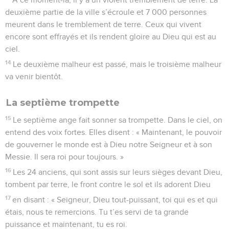
deuxième partie de la ville s’écroule et 7 000 personnes
meurent dans le tremblement de terre. Ceux qui vivent
encore sont effrayés et ils rendent gloire au Dieu qui est au
ciel.
14
Le deuxième malheur est passé, mais le troisième malheur
va venir bientôt.
La septième trompette
15
Le septième ange fait sonner sa trompette. Dans le ciel, on
entend des voix fortes. Elles disent : « Maintenant, le pouvoir
de gouverner le monde est à Dieu notre Seigneur et à son
Messie. Il sera roi pour toujours. »
16
Les 24 anciens, qui sont assis sur leurs sièges devant Dieu,
tombent par terre, le front contre le sol et ils adorent Dieu
17
en disant : « Seigneur, Dieu tout-puissant, toi qui es et qui
étais, nous te remercions. Tu t’es servi de ta grande
puissance et maintenant, tu es roi.