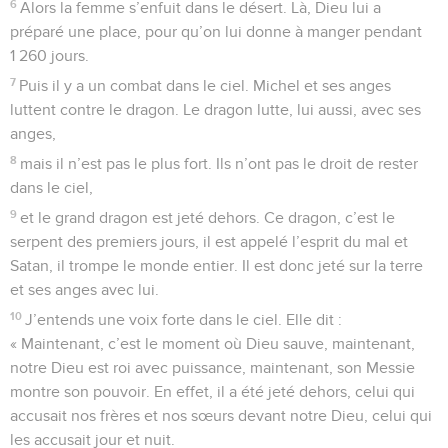
6
Alors la femme s’enfuit dans le désert. Là, Dieu lui a
préparé une place, pour qu’on lui donne à manger pendant
1 260 jours.
7
Puis il y a un combat dans le ciel. Michel et ses anges
luttent contre le dragon. Le dragon lutte, lui aussi, avec ses
anges,
8
mais il n’est pas le plus fort. Ils n’ont pas le droit de rester
dans le ciel,
9
et le grand dragon est jeté dehors. Ce dragon, c’est le
serpent des premiers jours, il est appelé l’esprit du mal et
Satan, il trompe le monde entier. Il est donc jeté sur la terre
et ses anges avec lui.
10
J’entends une voix forte dans le ciel. Elle dit :
« Maintenant, c’est le moment où Dieu sauve, maintenant,
notre Dieu est roi avec puissance, maintenant, son Messie
montre son pouvoir. En effet, il a été jeté dehors, celui qui
accusait nos frères et nos sœurs devant notre Dieu, celui qui
les accusait jour et nuit.