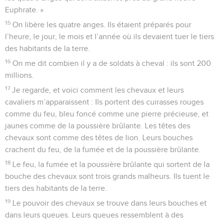
Euphrate. »
15
On libère les quatre anges. Ils étaient préparés pour
l’heure, le jour, le mois et l’année où ils devaient tuer le tiers
des habitants de la terre.
16
On me dit combien il y a de soldats à cheval : ils sont 200
millions.
17
Je regarde, et voici comment les chevaux et leurs
cavaliers m’apparaissent : Ils portent des cuirasses rouges
comme du feu, bleu foncé comme une pierre précieuse, et
jaunes comme de la poussière brûlante. Les têtes des
chevaux sont comme des têtes de lion. Leurs bouches
crachent du feu, de la fumée et de la poussière brûlante.
18
Le feu, la fumée et la poussière brûlante qui sortent de la
bouche des chevaux sont trois grands malheurs. Ils tuent le
tiers des habitants de la terre.
19
Le pouvoir des chevaux se trouve dans leurs bouches et
dans leurs queues. Leurs queues ressemblent à des