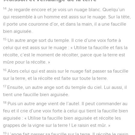
14
Je regarde encore et je vois un nuage blanc. Quelqu’un
qui ressemble à un homme est assis sur le nuage. Sur la tête,
il porte une couronne d’or, et dans la main, il a une faucille
bien aiguisée.
15
Un autre ange sort du temple. Il crie d’une voix forte à
celui qui est assis sur le nuage : « Utilise ta faucille et fais la
récolte, c’est le moment de récolter, parce que la terre est
mûre pour la récolte. »
16
Alors celui qui est assis sur le nuage fait passer sa faucille
sur la terre, et la récolte est faite sur toute la terre.
17
Ensuite, un autre ange sort du temple du ciel. Lui aussi, il
tient une faucille bien aiguisée.
18
Puis un autre ange vient de l’autel. Il peut commander au
feu et il crie d’une voix forte à celui qui tient la faucille bien
aiguisée : « Utilise ta faucille bien aiguisée et récolte les
grappes de la vigne sur la terre ! Le raisin est mûr. »
19
L’ange fait passer sa faucille sur la terre. Il récolte le raisin