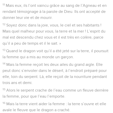
11
Mais eux, ils l’ont vaincu grâce au sang de l’Agneau et en
rendant témoignage à la parole de Dieu. Ils ont accepté de
donner leur vie et de mourir.
12
Soyez donc dans la joie, vous, le ciel et ses habitants !
Mais quel malheur pour vous, la terre et la mer ! L’esprit du
mal est descendu chez vous et il est très en colère, parce
qu’il a peu de temps et il le sait. »
13
Quand le dragon voit qu’il a été jeté sur la terre, il poursuit
la femme qui a mis au monde un garçon.
14
Mais la femme reçoit les deux ailes du grand aigle. Elle
peut donc s’envoler dans le désert, à l’endroit préparé pour
elle, loin du serpent. Là, elle reçoit de la nourriture pendant
trois ans et demi.
15
Alors le serpent crache de l’eau comme un fleuve derrière
la femme, pour que l’eau l’emporte.
16
Mais la terre vient aider la femme : la terre s’ouvre et elle
avale le fleuve que le dragon a craché.