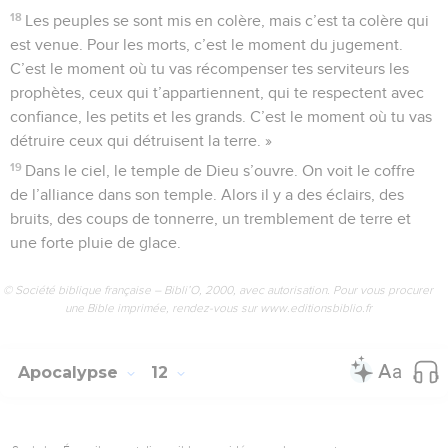
18
Les peuples se sont mis en colère, mais c’est ta colère qui
est venue. Pour les morts, c’est le moment du jugement.
C’est le moment où tu vas récompenser tes serviteurs les
prophètes, ceux qui t’appartiennent, qui te respectent avec
confiance, les petits et les grands. C’est le moment où tu vas
détruire ceux qui détruisent la terre. »
19
Dans le ciel, le temple de Dieu s’ouvre. On voit le coffre
de l’alliance dans son temple. Alors il y a des éclairs, des
bruits, des coups de tonnerre, un tremblement de terre et
une forte pluie de glace.
© Société biblique française – Bibli’O, 2000, avec autorisation. Pour vous procurer
une Bible imprimée, rendez-vous sur www.editionsbiblio.fr
Apocalypse
12