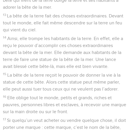
bête qui vient de la terre oblige la terre et ses habitants à
adorer la bête de la mer.
13
La bête de la terre fait des choses extraordinaires. Devant
tout le monde, elle fait même descendre sur la terre un feu
qui vient du ciel.
14
Ainsi, elle trompe les habitants de la terre. En effet, elle a
reçu le pouvoir d’accomplir ces choses extraordinaires
devant la bête de la mer. Elle demande aux habitants de la
terre de faire une statue de la bête de la mer. Une lance
avait blessé cette bête-là, mais elle est bien vivante.
15
La bête de la terre reçoit le pouvoir de donner la vie à la
statue de cette bête. Alors cette statue peut même parler,
elle peut aussi tuer tous ceux qui ne veulent pas l’adorer.
16
Elle oblige tout le monde, petits et grands, riches et
pauvres, personnes libres et esclaves, à recevoir une marque
sur la main droite ou sur le front.
17
Si quelqu’un veut acheter ou vendre quelque chose, il doit
porter une marque : cette marque, c’est le nom de la bête,