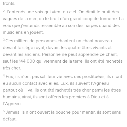
fronts.
2
J’entends une voix qui vient du ciel. On dirait le bruit des
vagues de la mer, ou le bruit d’un grand coup de tonnerre. La
voix que j’entends ressemble au son des harpes quand des
musiciens en jouent.
3
Ces milliers de personnes chantent un chant nouveau
devant le siège royal, devant les quatre êtres vivants et
devant les anciens. Personne ne peut apprendre ce chant,
sauf les 144 000 qui viennent de la terre. Ils ont été rachetés
très cher.
4
Eux, ils n’ont pas sali leur vie avec des prostituées, ils n’ont
eu aucun contact avec elles. Eux, ils suivent l’Agneau
partout où il va. Ils ont été rachetés très cher parmi les êtres
humains, ainsi, ils sont offerts les premiers à Dieu et à
l’Agneau.
5
Jamais ils n’ont ouvert la bouche pour mentir, ils sont sans
défaut.