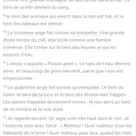
tiers de la mer devient du sang,
9
le tiers des animaux qui vivent dans la mer est tué, et le
tiers des bateaux est détruit.
10
Le troisième ange fait sonner sa trompette. Une grande
étoile tombe du ciel, elle brûle comme une flamme
immense. Elle tombe sur le tiers des fleuves et sur les
sources d’eau.
11
L’étoile s’appelle « Poison amer ». Le tiers de l’eau devient
amer, et beaucoup de gens meurent, parce que l’eau est
empoisonnée.
12
Le quatrième ange fait sonner sa trompette. Le tiers du
soleil, le tiers de la lune et le tiers des étoiles sont frappés.
Les parties frappées deviennent noires : le jour perd un tiers
de sa lumière et la nuit aussi.
13
Je regarde encore. Un aigle vole très haut dans le ciel. Je
l’entends crier avec force : « Malheur ! Quel malheur pour les
habitants de la terre ! Quel malheur pour eux, quand les trois