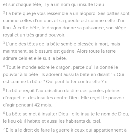
et sur chaque tête, il y a un nom qui insulte Dieu.
2
La bête que je vois ressemble à un léopard. Ses pattes sont
comme celles d’un ours et sa gueule est comme celle d’un
lion. À cette bête, le dragon donne sa puissance, son siège
royal et un très grand pouvoir.
3
L’une des têtes de la bête semble blessée à mort, mais
maintenant, sa blessure est guérie. Alors toute la terre
admire cela et elle suit la bête.
4
Tout le monde adore le dragon, parce qu’il a donné le
pouvoir à la bête. Ils adorent aussi la bête en disant : « Qui
est comme la bête ? Qui peut lutter contre elle ? »
5
La bête reçoit l’autorisation de dire des paroles pleines
d’orgueil et des insultes contre Dieu. Elle reçoit le pouvoir
d’agir pendant 42 mois.
6
La bête se met à insulter Dieu : elle insulte le nom de Dieu,
le lieu où il habite et aussi les habitants du ciel.
7
Elle a le droit de faire la guerre à ceux qui appartiennent à