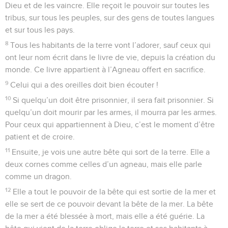
Dieu et de les vaincre. Elle reçoit le pouvoir sur toutes les
tribus, sur tous les peuples, sur des gens de toutes langues
et sur tous les pays.
8
Tous les habitants de la terre vont l’adorer, sauf ceux qui
ont leur nom écrit dans le livre de vie, depuis la création du
monde. Ce livre appartient à l’Agneau offert en sacrifice.
9
Celui qui a des oreilles doit bien écouter !
10
Si quelqu’un doit être prisonnier, il sera fait prisonnier. Si
quelqu’un doit mourir par les armes, il mourra par les armes.
Pour ceux qui appartiennent à Dieu, c’est le moment d’être
patient et de croire.
11
Ensuite, je vois une autre bête qui sort de la terre. Elle a
deux cornes comme celles d’un agneau, mais elle parle
comme un dragon.
12
Elle a tout le pouvoir de la bête qui est sortie de la mer et
elle se sert de ce pouvoir devant la bête de la mer. La bête
de la mer a été blessée à mort, mais elle a été guérie. La