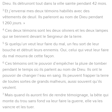
Dieu. Ils détruiront tout dans la ville sainte pendant 42 mois.
3
Et j’enverrai mes deux témoins habillés avec des
vêtements de deuil. Ils parleront au nom de Dieu pendant
1 260 jours. »
4
Ces deux témoins sont les deux oliviers et les deux lampes
qui se tiennent devant le Seigneur de la terre.
5
Si quelqu’un veut leur faire du mal, un feu sort de leur
bouche et détruit leurs ennemis. Oui, celui qui veut leur faire
du mal mourra de cette façon.
6
Ces témoins ont le pouvoir d’empêcher la pluie de tomber
pendant le temps où ils parlent au nom de Dieu. Ils ont le
pouvoir de changer l’eau en sang. Ils peuvent frapper la terre
de toutes sortes de grands malheurs, aussi souvent qu’ils
veulent.
7
Mais quand ils auront fini de rendre témoignage, la bête qui
monte du trou sans fond va leur faire la guerre, elle va les
vaincre et les tuer.