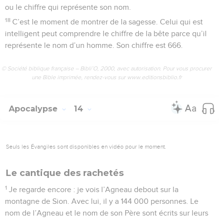
ou le chiffre qui représente son nom.
18
C’est le moment de montrer de la sagesse. Celui qui est
intelligent peut comprendre le chiffre de la bête parce qu’il
représente le nom d’un homme. Son chiffre est 666.
© Société biblique française – Bibli’O, 2000, avec autorisation. Pour vous procurer
une Bible imprimée, rendez-vous sur www.editionsbiblio.fr
Apocalypse
14
Seuls les Évangiles sont disponibles en vidéo pour le moment.
Le cantique des rachetés
1
Je regarde encore : je vois l’Agneau debout sur la
montagne de Sion. Avec lui, il y a 144 000 personnes. Le
nom de l’Agneau et le nom de son Père sont écrits sur leurs