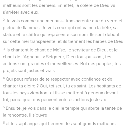
malheurs sont les derniers. En effet, la colère de Dieu va
s’arrêter avec eux.
2
Je vois comme une mer aussi transparente que du verre et
pleine de flammes. Je vois ceux qui ont vaincu la bête, sa
statue et le chiffre qui représente son nom. Ils sont debout
sur cette mer transparente, et ils tiennent les harpes de Dieu.
3
Ils chantent le chant de Moïse, le serviteur de Dieu, et le
chant de l’Agneau : « Seigneur, Dieu tout-puissant, tes
actions sont grandes et merveilleuses. Roi des peuples, tes
projets sont justes et vrais.
4
Qui peut refuser de te respecter avec confiance et de
chanter ta gloire ? Oui, toi seul, tu es saint. Les habitants de
tous les pays viendront et ils se mettront à genoux devant
toi, parce que tous peuvent voir tes actions justes. »
5
Ensuite, je vois dans le ciel le temple qui abrite la tente de
la rencontre. Il s’ouvre
6
et les sept anges qui tiennent les sept grands malheurs