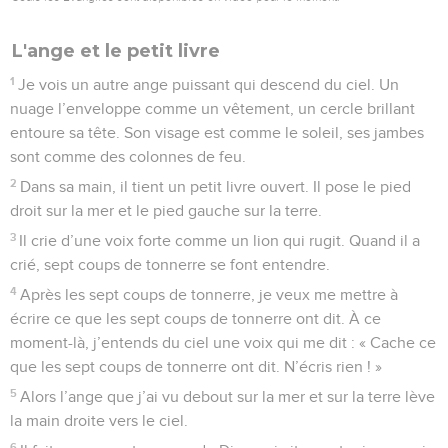
L'ange et le petit livre
1
Je vois un autre ange puissant qui descend du ciel. Un
nuage l’enveloppe comme un vêtement, un cercle brillant
entoure sa tête. Son visage est comme le soleil, ses jambes
sont comme des colonnes de feu.
2
Dans sa main, il tient un petit livre ouvert. Il pose le pied
droit sur la mer et le pied gauche sur la terre.
3
Il crie d’une voix forte comme un lion qui rugit. Quand il a
crié, sept coups de tonnerre se font entendre.
4
Après les sept coups de tonnerre, je veux me mettre à
écrire ce que les sept coups de tonnerre ont dit. À ce
moment-là, j’entends du ciel une voix qui me dit : « Cache ce
que les sept coups de tonnerre ont dit. N’écris rien ! »
5
Alors l’ange que j’ai vu debout sur la mer et sur la terre lève
la main droite vers le ciel.
6