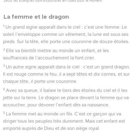
Seuls les Évangiles sont disponibles en vidéo pour le moment.
La femme et le dragon
1
Un grand signe apparaît dans le ciel : c’est une femme. Le
soleil l’enveloppe comme un vêtement, la lune est sous ses
pieds. Sur la tête, elle porte une couronne de douze étoiles.
2
Elle va bientôt mettre au monde un enfant, et les
souffrances de l’accouchement la font crier.
3
Un autre signe apparaît dans le ciel : c’est un grand dragon.
Il est rouge comme le feu, il a sept têtes et dix cornes, et sur
chaque tête, il porte une couronne.
4
Avec sa queue, il balaie le tiers des étoiles du ciel et il les
jette sur la terre. Le dragon se place devant la femme qui va
accoucher, pour dévorer l’enfant dès sa naissance.
5
La femme met au monde un fils. C’est ce garçon qui va
diriger tous les peuples très durement. Mais cet enfant est
emporté auprès de Dieu et de son siège royal.