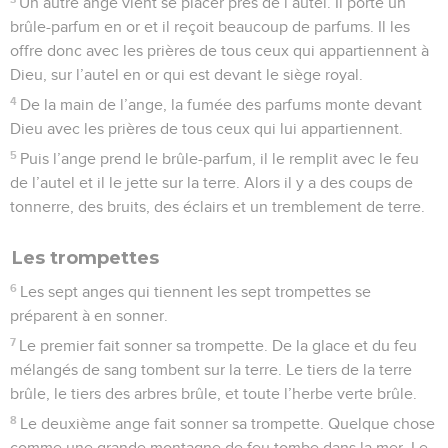
Un autre ange vient se placer près de l’autel. Il porte un
brûle-parfum en or et il reçoit beaucoup de parfums. Il les
offre donc avec les prières de tous ceux qui appartiennent à
Dieu, sur l’autel en or qui est devant le siège royal.
4
De la main de l’ange, la fumée des parfums monte devant
Dieu avec les prières de tous ceux qui lui appartiennent.
5
Puis l’ange prend le brûle-parfum, il le remplit avec le feu
de l’autel et il le jette sur la terre. Alors il y a des coups de
tonnerre, des bruits, des éclairs et un tremblement de terre.
Les trompettes
6
Les sept anges qui tiennent les sept trompettes se
préparent à en sonner.
7
Le premier fait sonner sa trompette. De la glace et du feu
mélangés de sang tombent sur la terre. Le tiers de la terre
brûle, le tiers des arbres brûle, et toute l’herbe verte brûle.
8
Le deuxième ange fait sonner sa trompette. Quelque chose
comme une grande montagne de feu tombe dans la mer. Le