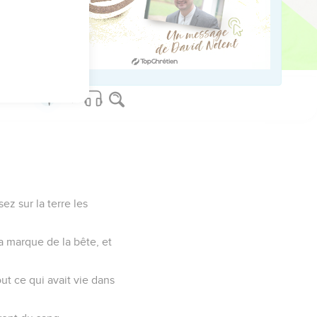
e du Dieu qui vit aux
personne ne put entrer
ez sur la terre les
la marque de la bête, et
ut ce qui avait vie dans