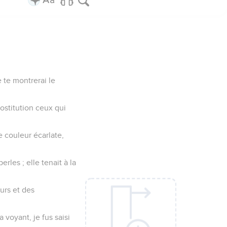
e te montrerai le
rostitution ceux qui
e couleur écarlate,
rles ; elle tenait à la
eurs et des
 voyant, je fus saisi