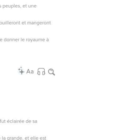
es peuples, et une
épouilleront et mangeront
de donner le royaume à
fut éclairée de sa
 la grande, et elle est