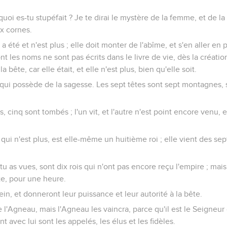
quoi es-tu stupéfait ? Je te dirai le mystère de la femme, et de la 
ix cornes.
a été et n'est plus ; elle doit monter de l'abîme, et s'en aller en p
ont les noms ne sont pas écrits dans le livre de vie, dès la créat
 bête, car elle était, et elle n'est plus, bien qu'elle soit.
ce qui possède de la sagesse. Les sept têtes sont sept montagnes,
s, cinq sont tombés ; l'un vit, et l'autre n'est point encore venu, e
t qui n'est plus, est elle-même un huitième roi ; elle vient des sep
tu as vues, sont dix rois qui n'ont pas encore reçu l'empire ; mais
te, pour une heure.
in, et donneront leur puissance et leur autorité à la bête.
e l'Agneau, mais l'Agneau les vaincra, parce qu'il est le Seigneur 
nt avec lui sont les appelés, les élus et les fidèles.