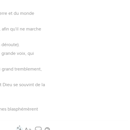
 terre et du monde
 afin qu'il ne marche
 déroute).
e grande voix, qui
 si grand tremblement,
et Dieu se souvint de la
ommes blasphémèrent