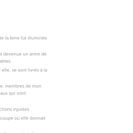
e la terre fut illuminée
 est devenue un antre de
ables.
elle, se sont livrés à la
elle, membres de mon
éaux qui vont
tions injustes.
a coupe où elle donnait