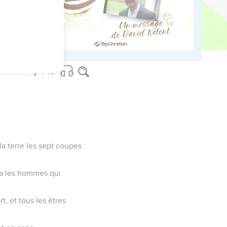
plis.
ed worldwide.
la terre les sept coupes
ppa les hommes qui
, et tous les êtres