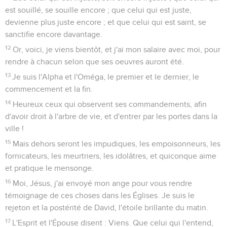
est souillé, se souille encore ; que celui qui est juste,
devienne plus juste encore ; et que celui qui est saint, se
sanctifie encore davantage.
12
Or, voici, je viens bientôt, et j'ai mon salaire avec moi, pour
rendre à chacun selon que ses oeuvres auront été.
13
Je suis l'Alpha et l'Oméga, le premier et le dernier, le
commencement et la fin.
14
Heureux ceux qui observent ses commandements, afin
d'avoir droit à l'arbre de vie, et d'entrer par les portes dans la
ville !
15
Mais dehors seront les impudiques, les empoisonneurs, les
fornicateurs, les meurtriers, les idolâtres, et quiconque aime
et pratique le mensonge.
16
Moi, Jésus, j'ai envoyé mon ange pour vous rendre
témoignage de ces choses dans les Églises. Je suis le
rejeton et la postérité de David, l'étoile brillante du matin.
17
L'Esprit et l'Épouse disent : Viens. Que celui qui l'entend,