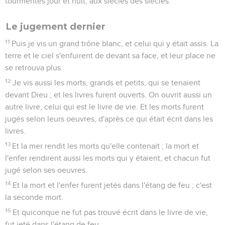
tourmentés jour et nuit, aux siècles des siècles.
Le jugement dernier
11
Puis je vis un grand trône blanc, et celui qui y était assis. La
terre et le ciel s'enfuirent de devant sa face, et leur place ne
se retrouva plus.
12
Je vis aussi les morts, grands et petits, qui se tenaient
devant Dieu ; et les livres furent ouverts. On ouvrit aussi un
autre livre, celui qui est le livre de vie. Et les morts furent
jugés selon leurs oeuvres, d'après ce qui était écrit dans les
livres.
13
Et la mer rendit les morts qu'elle contenait ; la mort et
l'enfer rendirent aussi les morts qui y étaient, et chacun fut
jugé selon ses oeuvres.
14
Et la mort et l'enfer furent jetés dans l'étang de feu ; c'est
la seconde mort.
15
Et quiconque ne fut pas trouvé écrit dans le livre de vie,
fut jeté dans l'étang de feu.