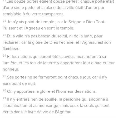
21
Les douze portes étaient douze perles ; chaque porte était
d'une seule perle, et la place de la ville était d'un or pur
semblable à du verre transparent.
22
Je n'y vis point de temple ; car le Seigneur Dieu Tout-
Puissant et l'Agneau en sont le temple.
23
Et la ville n'a pas besoin du soleil, ni de la lune, pour
l'éclairer ; car la gloire de Dieu l'éclaire, et l'Agneau est son
flambeau.
24
Et les nations qui auront été sauvées, marcheront à sa
lumière, et les rois de la terre y apporteront leur gloire et leur
honneur.
25
Ses portes ne se fermeront point chaque jour, car il n'y
aura point de nuit.
26
On y apportera la gloire et l'honneur des nations.
27
Il n'y entrera rien de souillé, ni personne qui s'adonne à
l'abomination et au mensonge, mais ceux-là seuls qui sont
écrits dans le livre de vie de l'Agneau.