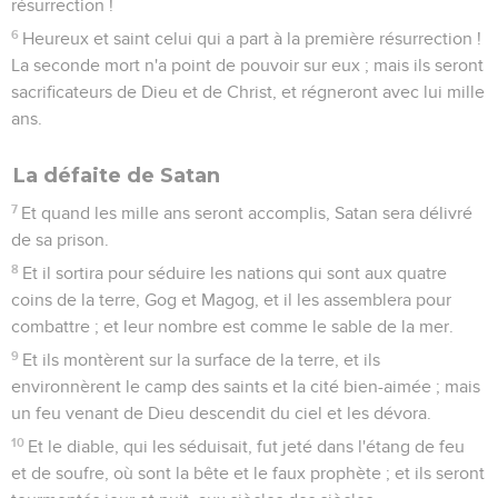
résurrection !
6
Heureux et saint celui qui a part à la première résurrection !
La seconde mort n'a point de pouvoir sur eux ; mais ils seront
sacrificateurs de Dieu et de Christ, et régneront avec lui mille
ans.
La défaite de Satan
7
Et quand les mille ans seront accomplis, Satan sera délivré
de sa prison.
8
Et il sortira pour séduire les nations qui sont aux quatre
coins de la terre, Gog et Magog, et il les assemblera pour
combattre ; et leur nombre est comme le sable de la mer.
9
Et ils montèrent sur la surface de la terre, et ils
environnèrent le camp des saints et la cité bien-aimée ; mais
un feu venant de Dieu descendit du ciel et les dévora.
10
Et le diable, qui les séduisait, fut jeté dans l'étang de feu
et de soufre, où sont la bête et le faux prophète ; et ils seront