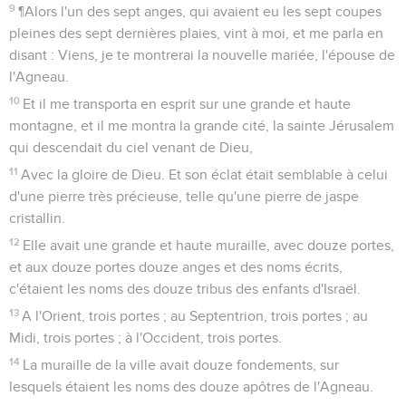
9
¶Alors l'un des sept anges, qui avaient eu les sept coupes
pleines des sept dernières plaies, vint à moi, et me parla en
disant : Viens, je te montrerai la nouvelle mariée, l'épouse de
l'Agneau.
10
Et il me transporta en esprit sur une grande et haute
montagne, et il me montra la grande cité, la sainte Jérusalem
qui descendait du ciel venant de Dieu,
11
Avec la gloire de Dieu. Et son éclat était semblable à celui
d'une pierre très précieuse, telle qu'une pierre de jaspe
cristallin.
12
Elle avait une grande et haute muraille, avec douze portes,
et aux douze portes douze anges et des noms écrits,
c'étaient les noms des douze tribus des enfants d'Israël.
13
A l'Orient, trois portes ; au Septentrion, trois portes ; au
Midi, trois portes ; à l'Occident, trois portes.
14
La muraille de la ville avait douze fondements, sur
lesquels étaient les noms des douze apôtres de l'Agneau.