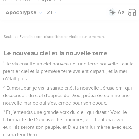
Apocalypse
21
Seuls les Évangiles sont disponibles en vidéo pour le moment.
Le nouveau ciel et la nouvelle terre
1
Je vis ensuite un ciel nouveau et une terre nouvelle ; car le
premier ciel et la première terre avaient disparu, et la mer
n'était plus.
2
Et moi Jean je vis la sainte cité, la nouvelle Jérusalem, qui
descendait du ciel d'auprès de Dieu, préparée comme une
nouvelle mariée qui s'est ornée pour son époux.
3
Et j'entendis une grande voix du ciel, qui disait : Voici le
tabernacle de Dieu avec les hommes, et il habitera avec
eux ; ils seront son peuple, et Dieu sera lui-même avec eux,
il sera leur Dieu.