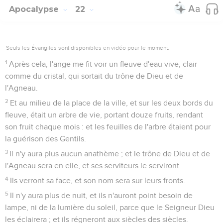
Apocalypse
22
Seuls les Évangiles sont disponibles en vidéo pour le moment.
1
Après cela, l'ange me fit voir un fleuve d'eau vive, clair
comme du cristal, qui sortait du trône de Dieu et de
l'Agneau.
2
Et au milieu de la place de la ville, et sur les deux bords du
fleuve, était un arbre de vie, portant douze fruits, rendant
son fruit chaque mois : et les feuilles de l'arbre étaient pour
la guérison des Gentils.
3
Il n'y aura plus aucun anathème ; et le trône de Dieu et de
l'Agneau sera en elle, et ses serviteurs le serviront.
4
Ils verront sa face, et son nom sera sur leurs fronts.
5
Il n'y aura plus de nuit, et ils n'auront point besoin de
lampe, ni de la lumière du soleil, parce que le Seigneur Dieu
les éclairera ; et ils régneront aux siècles des siècles.