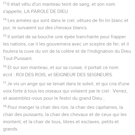
13
Il était vêtu d'un manteau teint de sang, et son nom
s'appelle, LA PAROLE DE DIEU.
14
Les armées qui sont dans le ciel, vêtues de fin lin blanc et
pur, le suivaient sur des chevaux blancs.
15
Il sortait de sa bouche une épée tranchante pour frapper
les nations, car il les gouvernera avec un sceptre de fer, et il
foulera la cuve du vin de la colère et de l'indignation du Dieu
Tout-Puissant.
16
Et sur son manteau, et sur sa cuisse, il portait ce nom
écrit : ROI DES ROIS, et SEIGNEUR DES SEIGNEURS.
17
Je vis un ange qui se tenait dans le soleil, et qui cria d'une
voix forte à tous les oiseaux qui volaient par le ciel : Venez,
et assemblez-vous pour le festin du grand Dieu ;
18
Pour manger la chair des rois, la chair des capitaines, la
chair des puissants, la chair des chevaux et de ceux qui les
montent, et la chair de tous, libres et esclaves, petits et
grands.