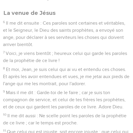
La venue de Jésus
6
Il me dit ensuite : Ces paroles sont certaines et véritables,
et le Seigneur, le Dieu des saints prophètes, a envoyé son
ange, pour déclarer à ses serviteurs les choses qui doivent
arriver bientôt.
7
Voici, je viens bientôt ; heureux celui qui garde les paroles
de la prophétie de ce livre !
8
Et moi, Jean, je suis celui qui ai vu et entendu ces choses.
Et après les avoir entendues et vues, je me jetai aux pieds de
l'ange qui me les montrait, pour l'adorer.
9
Mais il me dit : Garde-toi de le faire ; car je suis ton
compagnon de service, et celui de tes frères les prophètes,
et de ceux qui gardent les paroles de ce livre. Adore Dieu.
10
Il me dit aussi : Ne scelle point les paroles de la prophétie
de ce livre ; car le temps est proche.
11
Que celui qui est injuste, soit encore injuste ; que celui qui