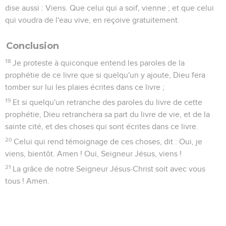
dise aussi : Viens. Que celui qui a soif, vienne ; et que celui
qui voudra de l'eau vive, en reçoive gratuitement.
Conclusion
18
Je proteste à quiconque entend les paroles de la
prophétie de ce livre que si quelqu'un y ajoute, Dieu fera
tomber sur lui les plaies écrites dans ce livre ;
19
Et si quelqu'un retranche des paroles du livre de cette
prophétie, Dieu retranchera sa part du livre de vie, et de la
sainte cité, et des choses qui sont écrites dans ce livre.
20
Celui qui rend témoignage de ces choses, dit : Oui, je
viens, bientôt. Amen ! Oui, Seigneur Jésus, viens !
21
La grâce de notre Seigneur Jésus-Christ soit avec vous
tous ! Amen.