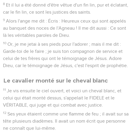
8
Et il lui a été donné d'être vêtue d'un fin lin, pur et éclatant,
car le fin lin, ce sont les justices des saints.
9
Alors l'ange me dit : Écris : Heureux ceux qui sont appelés
au banquet des noces de l'Agneau ! Il me dit aussi : Ce sont
là les véritables paroles de Dieu.
10
Or, je me jetai à ses pieds pour l'adorer ; mais il me dit :
Garde-toi de le faire ; je suis ton compagnon de service et
celui de tes frères qui ont le témoignage de Jésus. Adore
Dieu, car le témoignage de Jésus, c'est l'esprit de prophétie.
Le cavalier monté sur le cheval blanc
11
Je vis ensuite le ciel ouvert, et voici un cheval blanc, et
celui qui était monté dessus, s'appelait le FIDELE et le
VÉRITABLE, qui juge et qui combat avec justice.
12
Ses yeux étaient comme une flamme de feu ; il avait sur sa
tête plusieurs diadèmes. Il avait un nom écrit que personne
ne connaît que lui-même.