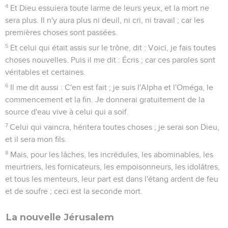
4
Et Dieu essuiera toute larme de leurs yeux, et la mort ne
sera plus. Il n'y aura plus ni deuil, ni cri, ni travail ; car les
premières choses sont passées.
5
Et celui qui était assis sur le trône, dit : Voici, je fais toutes
choses nouvelles. Puis il me dit : Écris ; car ces paroles sont
véritables et certaines.
6
Il me dit aussi : C'en est fait ; je suis l'Alpha et l'Oméga, le
commencement et la fin. Je donnerai gratuitement de la
source d'eau vive à celui qui a soif.
7
Celui qui vaincra, héritera toutes choses ; je serai son Dieu,
et il sera mon fils.
8
Mais, pour les lâches, les incrédules, les abominables, les
meurtriers, les fornicateurs, les empoisonneurs, les idolâtres,
et tous les menteurs, leur part est dans l'étang ardent de feu
et de soufre ; ceci est la seconde mort.
La nouvelle Jérusalem