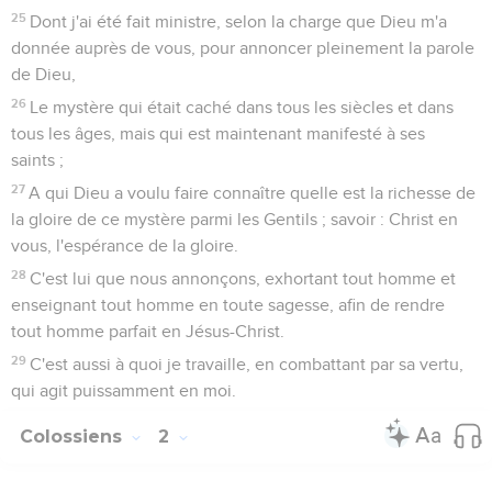
25
Dont j'ai été fait ministre, selon la charge que Dieu m'a
donnée auprès de vous, pour annoncer pleinement la parole
de Dieu,
26
Le mystère qui était caché dans tous les siècles et dans
tous les âges, mais qui est maintenant manifesté à ses
saints ;
27
A qui Dieu a voulu faire connaître quelle est la richesse de
la gloire de ce mystère parmi les Gentils ; savoir : Christ en
vous, l'espérance de la gloire.
28
C'est lui que nous annonçons, exhortant tout homme et
enseignant tout homme en toute sagesse, afin de rendre
tout homme parfait en Jésus-Christ.
29
C'est aussi à quoi je travaille, en combattant par sa vertu,
qui agit puissamment en moi.
Colossiens
2