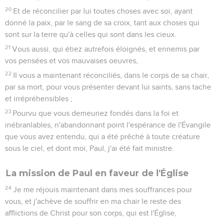
20
Et de réconcilier par lui toutes choses avec soi, ayant
donné la paix, par le sang de sa croix, tant aux choses qui
sont sur la terre qu'à celles qui sont dans les cieux.
21
Vous aussi, qui étiez autrefois éloignés, et ennemis par
vos pensées et vos mauvaises oeuvres,
22
Il vous a maintenant réconciliés, dans le corps de sa chair,
par sa mort, pour vous présenter devant lui saints, sans tache
et irrépréhensibles ;
23
Pourvu que vous demeuriez fondés dans la foi et
inébranlables, n'abandonnant point l'espérance de l'Évangile
que vous avez entendu, qui a été prêché à toute créature
sous le ciel, et dont moi, Paul, j'ai été fait ministre.
La mission de Paul en faveur de l'Église
24
Je me réjouis maintenant dans mes souffrances pour
vous, et j'achève de souffrir en ma chair le reste des
afflictions de Christ pour son corps, qui est l'Église,