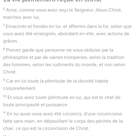
6
Ainsi, comme vous avez reçu le Seigneur Jésus-Christ,
marchez avec lui,
7
Enracinés et fondés en lui, et affermis dans la foi, selon que
vous avez été enseignés, abondant en elle, avec actions de
grâces.
8
Prenez garde que personne ne vous séduise par la
philosophie et par de vaines tromperies, selon la tradition
des hommes, selon les rudiments du monde, et non selon
Christ.
9
Car en lui toute la plénitude de la divinité habite
corporellement.
10
Et vous avez toute plénitude en lui, qui est le chef de
toute principauté et puissance.
11
En lui aussi vous avez été circoncis, d'une circoncision
faite sans main, en dépouillant le corps des péchés de la
chair, ce qui est la circoncision de Christ ;