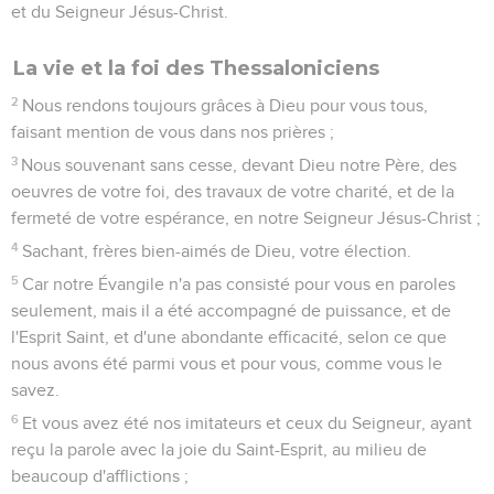
et du Seigneur Jésus-Christ.
La vie et la foi des Thessaloniciens
2
Nous rendons toujours grâces à Dieu pour vous tous,
faisant mention de vous dans nos prières ;
3
Nous souvenant sans cesse, devant Dieu notre Père, des
oeuvres de votre foi, des travaux de votre charité, et de la
fermeté de votre espérance, en notre Seigneur Jésus-Christ ;
4
Sachant, frères bien-aimés de Dieu, votre élection.
5
Car notre Évangile n'a pas consisté pour vous en paroles
seulement, mais il a été accompagné de puissance, et de
l'Esprit Saint, et d'une abondante efficacité, selon ce que
nous avons été parmi vous et pour vous, comme vous le
savez.
6
Et vous avez été nos imitateurs et ceux du Seigneur, ayant
reçu la parole avec la joie du Saint-Esprit, au milieu de
beaucoup d'afflictions ;