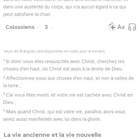
dans une austérité du corps, qui n'a aucun égard à ce qui
peut satisfaire la chair.
Colossiens
3
Seuls les Évangiles sont disponibles en vidéo pour le moment.
1
Si donc vous êtes ressuscités avec Christ, cherchez les
choses d'en haut, où Christ est assis à la droite de Dieu.
2
Affectionnez-vous aux choses d'en haut, et non à celles de
la terre ;
3
Car vous êtes morts, et votre vie est cachée avec Christ en
Dieu ;
4
Mais quand Christ, qui est votre vie, paraîtra, alors vous
serez aussi manifestés avec lui dans la gloire.
La vie ancienne et la vie nouvelle