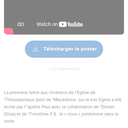
Télécharger le poster
© Le Projet Biblique
La première lettre aux chrétiens de l’Eglise de
*Thessalonique (port de *Macédoine, sur la mer Egée) a été
écrite par l’*apôtre Paul avec la collaboration de *Silvain
(Silas) et de *Timothée (1.1) : le « nous » prédomine dans le
texte.