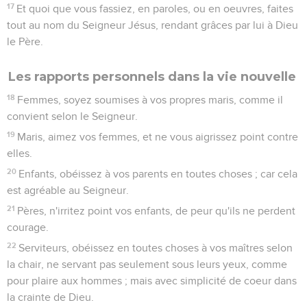
17
Et quoi que vous fassiez, en paroles, ou en oeuvres, faites
tout au nom du Seigneur Jésus, rendant grâces par lui à Dieu
le Père.
Les rapports personnels dans la vie nouvelle
18
Femmes, soyez soumises à vos propres maris, comme il
convient selon le Seigneur.
19
Maris, aimez vos femmes, et ne vous aigrissez point contre
elles.
20
Enfants, obéissez à vos parents en toutes choses ; car cela
est agréable au Seigneur.
21
Pères, n'irritez point vos enfants, de peur qu'ils ne perdent
courage.
22
Serviteurs, obéissez en toutes choses à vos maîtres selon
la chair, ne servant pas seulement sous leurs yeux, comme
pour plaire aux hommes ; mais avec simplicité de coeur dans
la crainte de Dieu.