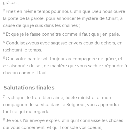
grâces ;
3
Priez en même temps pour nous, afin que Dieu nous ouvre
la porte de la parole, pour annoncer le mystère de Christ, à
cause de qui je suis dans les chaînes ;
4
Et que je le fasse connaître comme il faut que j'en parle.
5
Conduisez-vous avec sagesse envers ceux du dehors, en
rachetant le temps.
6
Que votre parole soit toujours accompagnée de grâce, et
assaisonnée de sel, de manière que vous sachiez répondre à
chacun comme il faut.
Salutations finales
7
Tychique, le frère bien-aimé, fidèle ministre, et mon
compagnon de service dans le Seigneur, vous apprendra
tout ce qui me regarde.
8
Je vous l'ai envoyé exprès, afin qu'il connaisse les choses
qui vous concernent, et qu'il console vos coeurs,