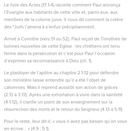
Le livre des Actes (17.1-4) raconte comment Paul annonça
l’Evangile aux habitants de cette ville et, parmi eux, aux
membres de la colonie juive. Il nous dit comment la colère
des *Juifs l’amena à s’enfuir précipitamment.
Arrivé à Corinthe (vers 51 ou 52), Paul reçoit de Timothée de
bonnes nouvelles de cette Eglise : les chrétiens ont tenu
ferme dans la persécution et c’est pour Paul l’occasion
d’exprimer sa reconnaissance à Dieu (ch. 1).
Le plaidoyer de l’apôtre au chapitre 2.1-12 pour défendre
son ministère laisse entendre qu’il a été l’objet de
calomnies. Mais il reprend aussitôt son action de grâces
(2.13 à 3.13). Après une exhortation à vivre dans la sainteté
(4.1-12), il clarifie un point de son enseignement sur la
résurrection des morts et le retour du Seigneur (4.13 à 5.11).
Pour le reste, leur dit-il, « vous n’avez pas besoin qu’on vous
en écrive... » (4.9 ; 5.1).