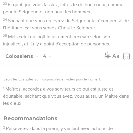
23
Et quoi que vous fassiez, faites-le de bon coeur, comme
pour le Seigneur, et non pour les hommes ;
24
Sachant que vous recevrez du Seigneur la récompense de
l'héritage, car vous servez Christ le Seigneur.
25
Mais celui qui agit injustement, recevra selon son
injustice ; et il n'y a point d'acception de personnes.
Colossiens
4
Seuls les Évangiles sont disponibles en vidéo pour le moment.
1
Maîtres, accordez à vos serviteurs ce qui est juste et
équitable, sachant que vous avez, vous aussi, un Maître dans
les cieux.
Recommandations
2
Persévérez dans la prière, y veillant avec actions de