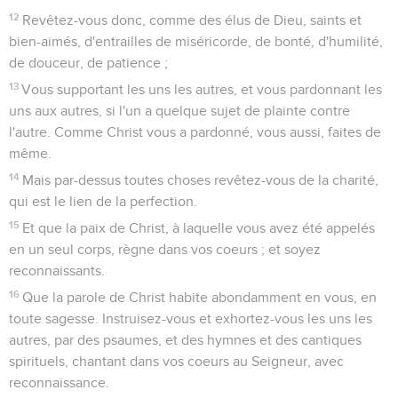
12
Revêtez-vous donc, comme des élus de Dieu, saints et
bien-aimés, d'entrailles de miséricorde, de bonté, d'humilité,
de douceur, de patience ;
13
Vous supportant les uns les autres, et vous pardonnant les
uns aux autres, si l'un a quelque sujet de plainte contre
l'autre. Comme Christ vous a pardonné, vous aussi, faites de
même.
14
Mais par-dessus toutes choses revêtez-vous de la charité,
qui est le lien de la perfection.
15
Et que la paix de Christ, à laquelle vous avez été appelés
en un seul corps, règne dans vos coeurs ; et soyez
reconnaissants.
16
Que la parole de Christ habite abondamment en vous, en
toute sagesse. Instruisez-vous et exhortez-vous les uns les
autres, par des psaumes, et des hymnes et des cantiques
spirituels, chantant dans vos coeurs au Seigneur, avec
reconnaissance.