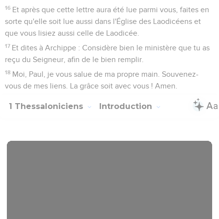
16
Et après que cette lettre aura été lue parmi vous, faites en
sorte qu'elle soit lue aussi dans l'Église des Laodicéens et
que vous lisiez aussi celle de Laodicée.
17
Et dites à Archippe : Considère bien le ministère que tu as
reçu du Seigneur, afin de le bien remplir.
18
Moi, Paul, je vous salue de ma propre main. Souvenez-
vous de mes liens. La grâce soit avec vous ! Amen.
1 Thessaloniciens
Introduction