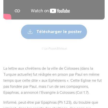
Télécharger le poster
© Le Projet Biblique
La lettre aux chrétiens de la ville de Colosses (dans la
Turquie actuelle) fut rédigée en prison par Paul en même
temps que celle dite « aux Ephésiens ». Cette Eglise ne fut
pas fondée par Paul, mais l’un de ses compagnons,
Epaphras, a annoncé l’Evangile à Colosses (Col 1.7).
Informé, peut-être par Epaphras (Ph 1.23), du trouble que