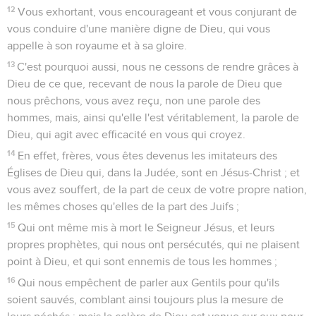
12
Vous exhortant, vous encourageant et vous conjurant de
vous conduire d'une manière digne de Dieu, qui vous
appelle à son royaume et à sa gloire.
13
C'est pourquoi aussi, nous ne cessons de rendre grâces à
Dieu de ce que, recevant de nous la parole de Dieu que
nous prêchons, vous avez reçu, non une parole des
hommes, mais, ainsi qu'elle l'est véritablement, la parole de
Dieu, qui agit avec efficacité en vous qui croyez.
14
En effet, frères, vous êtes devenus les imitateurs des
Églises de Dieu qui, dans la Judée, sont en Jésus-Christ ; et
vous avez souffert, de la part de ceux de votre propre nation,
les mêmes choses qu'elles de la part des Juifs ;
15
Qui ont même mis à mort le Seigneur Jésus, et leurs
propres prophètes, qui nous ont persécutés, qui ne plaisent
point à Dieu, et qui sont ennemis de tous les hommes ;
16
Qui nous empêchent de parler aux Gentils pour qu'ils
soient sauvés, comblant ainsi toujours plus la mesure de