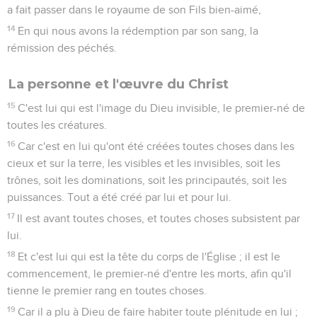
a fait passer dans le royaume de son Fils bien-aimé,
14
En qui nous avons la rédemption par son sang, la
rémission des péchés.
La personne et l'œuvre du Christ
15
C'est lui qui est l'image du Dieu invisible, le premier-né de
toutes les créatures.
16
Car c'est en lui qu'ont été créées toutes choses dans les
cieux et sur la terre, les visibles et les invisibles, soit les
trônes, soit les dominations, soit les principautés, soit les
puissances. Tout a été créé par lui et pour lui.
17
Il est avant toutes choses, et toutes choses subsistent par
lui.
18
Et c'est lui qui est la tête du corps de l'Église ; il est le
commencement, le premier-né d'entre les morts, afin qu'il
tienne le premier rang en toutes choses.
19
Car il a plu à Dieu de faire habiter toute plénitude en lui ;