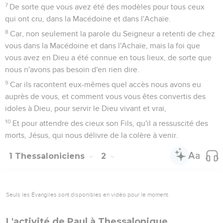
7
De sorte que vous avez été des modèles pour tous ceux
qui ont cru, dans la Macédoine et dans l'Achaïe.
8
Car, non seulement la parole du Seigneur a retenti de chez
vous dans la Macédoine et dans l'Achaïe, mais la foi que
vous avez en Dieu a été connue en tous lieux, de sorte que
nous n'avons pas besoin d'en rien dire.
9
Car ils racontent eux-mêmes quel accès nous avons eu
auprès de vous, et comment vous vous êtes convertis des
idoles à Dieu, pour servir le Dieu vivant et vrai,
10
Et pour attendre des cieux son Fils, qu'il a ressuscité des
morts, Jésus, qui nous délivre de la colère à venir.
1 Thessaloniciens
2
Seuls les Évangiles sont disponibles en vidéo pour le moment.
L'activité de Paul à Thessalonique