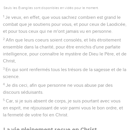
Seuls les Évangiles sont disponibles en vidéo pour le moment.
1
Je veux, en effet, que vous sachiez combien est grand le
combat que je soutiens pour vous, et pour ceux de Laodicée,
et pour tous ceux qui ne m'ont jamais vu en personne.
2
Afin que leurs coeurs soient consolés, et liés étroitement
ensemble dans la charité, pour être enrichis d'une parfaite
intelligence, pour connaître le mystère de Dieu le Père, et de
Christ,
3
En qui sont renfermés tous les trésors de la sagesse et de la
science.
4
Je dis ceci, afin que personne ne vous abuse par des
discours séduisants.
5
Car, si je suis absent de corps, je suis pourtant avec vous
en esprit, me réjouissant de voir parmi vous le bon ordre, et
la fermeté de votre foi en Christ.
La vie pleinement reçue en Christ