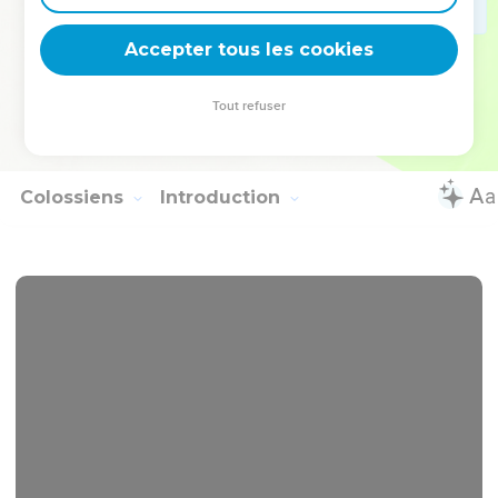
Saluez tous les Saints en Jésus-Christ ; les frères qui sont
avec moi vous saluent.
Accepter tous les cookies
22
Tous les Saints vous saluent, et principalement ceux de la
maison de César.
Tout refuser
23
La grâce de notre Seigneur Jésus-Christ soit avec vous
tous ! Amen.
Colossiens
Introduction