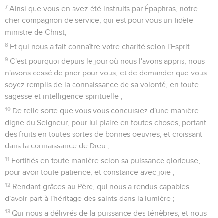
7
Ainsi que vous en avez été instruits par Épaphras, notre
cher compagnon de service, qui est pour vous un fidèle
ministre de Christ,
8
Et qui nous a fait connaître votre charité selon l'Esprit.
9
C'est pourquoi depuis le jour où nous l'avons appris, nous
n'avons cessé de prier pour vous, et de demander que vous
soyez remplis de la connaissance de sa volonté, en toute
sagesse et intelligence spirituelle ;
10
De telle sorte que vous vous conduisiez d'une manière
digne du Seigneur, pour lui plaire en toutes choses, portant
des fruits en toutes sortes de bonnes oeuvres, et croissant
dans la connaissance de Dieu ;
11
Fortifiés en toute manière selon sa puissance glorieuse,
pour avoir toute patience, et constance avec joie ;
12
Rendant grâces au Père, qui nous a rendus capables
d'avoir part à l'héritage des saints dans la lumière ;
13
Qui nous a délivrés de la puissance des ténèbres, et nous