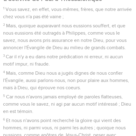
1
Vous savez, en effet, vous-mêmes, frères, que notre arrivée
chez vous n'a pas été vaine ;
2
Mais, quoique auparavant nous eussions souffert, et que
nous eussions été outragés à Philippes, comme vous le
savez, nous avons pris assurance en notre Dieu, pour vous
annoncer l'Évangile de Dieu au milieu de grands combats.
3
Car il n'y a eu dans notre prédication ni erreur, ni aucun
motif impur, ni fraude.
4
Mais, comme Dieu nous a jugés dignes de nous confier
l'Évangile, aussi parlons-nous, non pour plaire aux hommes,
mais à Dieu, qui éprouve nos coeurs.
5
Car nous n'avons jamais employé de paroles flatteuses,
comme vous le savez, ni agi par aucun motif intéressé ; Dieu
en est témoin.
6
Et nous n'avons point recherché la gloire qui vient des
hommes, ni parmi vous, ni parmi les autres ; quoique nous
pussions, comme apôtres de Jésus-Christ, peser avec