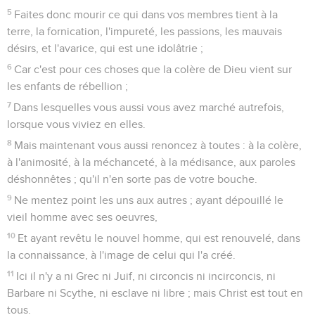
5
Faites donc mourir ce qui dans vos membres tient à la
terre, la fornication, l'impureté, les passions, les mauvais
désirs, et l'avarice, qui est une idolâtrie ;
6
Car c'est pour ces choses que la colère de Dieu vient sur
les enfants de rébellion ;
7
Dans lesquelles vous aussi vous avez marché autrefois,
lorsque vous viviez en elles.
8
Mais maintenant vous aussi renoncez à toutes : à la colère,
à l'animosité, à la méchanceté, à la médisance, aux paroles
déshonnêtes ; qu'il n'en sorte pas de votre bouche.
9
Ne mentez point les uns aux autres ; ayant dépouillé le
vieil homme avec ses oeuvres,
10
Et ayant revêtu le nouvel homme, qui est renouvelé, dans
la connaissance, à l'image de celui qui l'a créé.
11
Ici il n'y a ni Grec ni Juif, ni circoncis ni incirconcis, ni
Barbare ni Scythe, ni esclave ni libre ; mais Christ est tout en
tous.