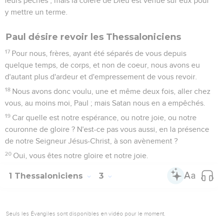
leurs péchés ; mais la colère de Dieu est venue sur eux pour
y mettre un terme.
Paul désire revoir les Thessaloniciens
17
Pour nous, frères, ayant été séparés de vous depuis
quelque temps, de corps, et non de coeur, nous avons eu
d'autant plus d'ardeur et d'empressement de vous revoir.
18
Nous avons donc voulu, une et même deux fois, aller chez
vous, au moins moi, Paul ; mais Satan nous en a empêchés.
19
Car quelle est notre espérance, ou notre joie, ou notre
couronne de gloire ? N'est-ce pas vous aussi, en la présence
de notre Seigneur Jésus-Christ, à son avènement ?
20
Oui, vous êtes notre gloire et notre joie.
1 Thessaloniciens
3
Seuls les Évangiles sont disponibles en vidéo pour le moment.