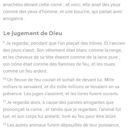
arrachées devant cette corne ; et voici, elle avait des yeux
comme des yeux d'homme, et une bouche, qui parlait avec
arrogance.
Le jugement de Dieu
9
Je regardai, pendant que l'on plaçait des trônes. Et l'ancien
des jours s'assit. Son vêtement était blanc comme la neige,
et les cheveux de sa tête étaient comme de la laine pure ;
son trône était comme des flammes de feu, et les roues
comme un feu ardent.
10
Un fleuve de feu coulait et sortait de devant lui. Mille
milliers le servaient, et dix mille millions se tenaient en sa
présence. Les juges s'assirent, et les livres furent ouverts.
11
Je regardai alors, à cause des paroles arrogantes que
prononçait la corne ; et tandis que je regardais, l'animal fut
tué, et son corps fut anéanti, livré au feu pour être brûlé.
12
Les autres animaux furent dépouillés de leur puissance,