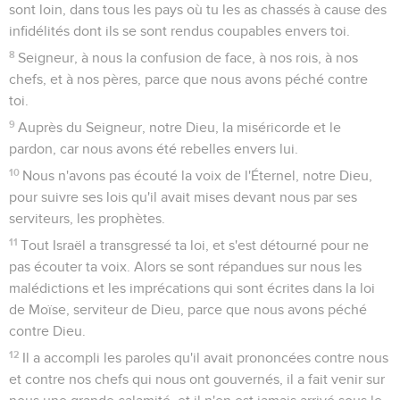
sont loin, dans tous les pays où tu les as chassés à cause des
infidélités dont ils se sont rendus coupables envers toi.
8
Seigneur, à nous la confusion de face, à nos rois, à nos
chefs, et à nos pères, parce que nous avons péché contre
toi.
9
Auprès du Seigneur, notre Dieu, la miséricorde et le
pardon, car nous avons été rebelles envers lui.
10
Nous n'avons pas écouté la voix de l'Éternel, notre Dieu,
pour suivre ses lois qu'il avait mises devant nous par ses
serviteurs, les prophètes.
11
Tout Israël a transgressé ta loi, et s'est détourné pour ne
pas écouter ta voix. Alors se sont répandues sur nous les
malédictions et les imprécations qui sont écrites dans la loi
de Moïse, serviteur de Dieu, parce que nous avons péché
contre Dieu.
12
Il a accompli les paroles qu'il avait prononcées contre nous
et contre nos chefs qui nous ont gouvernés, il a fait venir sur