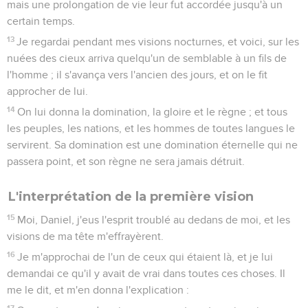
mais une prolongation de vie leur fut accordée jusqu'à un
certain temps.
13
Je regardai pendant mes visions nocturnes, et voici, sur les
nuées des cieux arriva quelqu'un de semblable à un fils de
l'homme ; il s'avança vers l'ancien des jours, et on le fit
approcher de lui.
14
On lui donna la domination, la gloire et le règne ; et tous
les peuples, les nations, et les hommes de toutes langues le
servirent. Sa domination est une domination éternelle qui ne
passera point, et son règne ne sera jamais détruit.
L'interprétation de la première vision
15
Moi, Daniel, j'eus l'esprit troublé au dedans de moi, et les
visions de ma tête m'effrayèrent.
16
Je m'approchai de l'un de ceux qui étaient là, et je lui
demandai ce qu'il y avait de vrai dans toutes ces choses. Il
me le dit, et m'en donna l'explication :
17