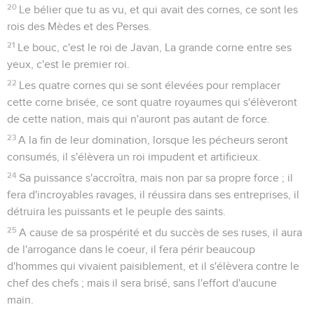
20
Le bélier que tu as vu, et qui avait des cornes, ce sont les
rois des Mèdes et des Perses.
21
Le bouc, c'est le roi de Javan, La grande corne entre ses
yeux, c'est le premier roi.
22
Les quatre cornes qui se sont élevées pour remplacer
cette corne brisée, ce sont quatre royaumes qui s'élèveront
de cette nation, mais qui n'auront pas autant de force.
23
A la fin de leur domination, lorsque les pécheurs seront
consumés, il s'élèvera un roi impudent et artificieux.
24
Sa puissance s'accroîtra, mais non par sa propre force ; il
fera d'incroyables ravages, il réussira dans ses entreprises, il
détruira les puissants et le peuple des saints.
25
A cause de sa prospérité et du succès de ses ruses, il aura
de l'arrogance dans le coeur, il fera périr beaucoup
d'hommes qui vivaient paisiblement, et il s'élèvera contre le
chef des chefs ; mais il sera brisé, sans l'effort d'aucune
main.