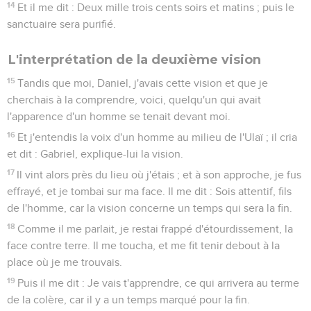
14
Et il me dit : Deux mille trois cents soirs et matins ; puis le
sanctuaire sera purifié.
L'interprétation de la deuxième vision
15
Tandis que moi, Daniel, j'avais cette vision et que je
cherchais à la comprendre, voici, quelqu'un qui avait
l'apparence d'un homme se tenait devant moi.
16
Et j'entendis la voix d'un homme au milieu de l'Ulaï ; il cria
et dit : Gabriel, explique-lui la vision.
17
Il vint alors près du lieu où j'étais ; et à son approche, je fus
effrayé, et je tombai sur ma face. Il me dit : Sois attentif, fils
de l'homme, car la vision concerne un temps qui sera la fin.
18
Comme il me parlait, je restai frappé d'étourdissement, la
face contre terre. Il me toucha, et me fit tenir debout à la
place où je me trouvais.
19
Puis il me dit : Je vais t'apprendre, ce qui arrivera au terme
de la colère, car il y a un temps marqué pour la fin.