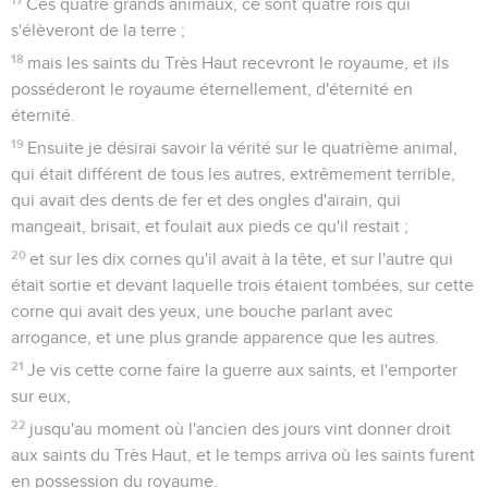
Ces quatre grands animaux, ce sont quatre rois qui
s'élèveront de la terre ;
18
mais les saints du Très Haut recevront le royaume, et ils
posséderont le royaume éternellement, d'éternité en
éternité.
19
Ensuite je désirai savoir la vérité sur le quatrième animal,
qui était différent de tous les autres, extrêmement terrible,
qui avait des dents de fer et des ongles d'airain, qui
mangeait, brisait, et foulait aux pieds ce qu'il restait ;
20
et sur les dix cornes qu'il avait à la tête, et sur l'autre qui
était sortie et devant laquelle trois étaient tombées, sur cette
corne qui avait des yeux, une bouche parlant avec
arrogance, et une plus grande apparence que les autres.
21
Je vis cette corne faire la guerre aux saints, et l'emporter
sur eux,
22
jusqu'au moment où l'ancien des jours vint donner droit
aux saints du Très Haut, et le temps arriva où les saints furent
en possession du royaume.