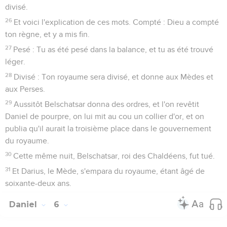
divisé.
26
Et voici l'explication de ces mots. Compté : Dieu a compté
ton règne, et y a mis fin.
27
Pesé : Tu as été pesé dans la balance, et tu as été trouvé
léger.
28
Divisé : Ton royaume sera divisé, et donne aux Mèdes et
aux Perses.
29
Aussitôt Belschatsar donna des ordres, et l'on revêtit
Daniel de pourpre, on lui mit au cou un collier d'or, et on
publia qu'il aurait la troisième place dans le gouvernement
du royaume.
30
Cette même nuit, Belschatsar, roi des Chaldéens, fut tué.
31
Et Darius, le Mède, s'empara du royaume, étant âgé de
soixante-deux ans.
Daniel
6