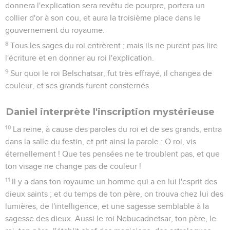
donnera l'explication sera revêtu de pourpre, portera un
collier d'or à son cou, et aura la troisième place dans le
gouvernement du royaume.
8
Tous les sages du roi entrèrent ; mais ils ne purent pas lire
l'écriture et en donner au roi l'explication.
9
Sur quoi le roi Belschatsar, fut très effrayé, il changea de
couleur, et ses grands furent consternés.
Daniel interprète l'inscription mystérieuse
10
La reine, à cause des paroles du roi et de ses grands, entra
dans la salle du festin, et prit ainsi la parole : O roi, vis
éternellement ! Que tes pensées ne te troublent pas, et que
ton visage ne change pas de couleur !
11
Il y a dans ton royaume un homme qui a en lui l'esprit des
dieux saints ; et du temps de ton père, on trouva chez lui des
lumières, de l'intelligence, et une sagesse semblable à la
sagesse des dieux. Aussi le roi Nebucadnetsar, ton père, le