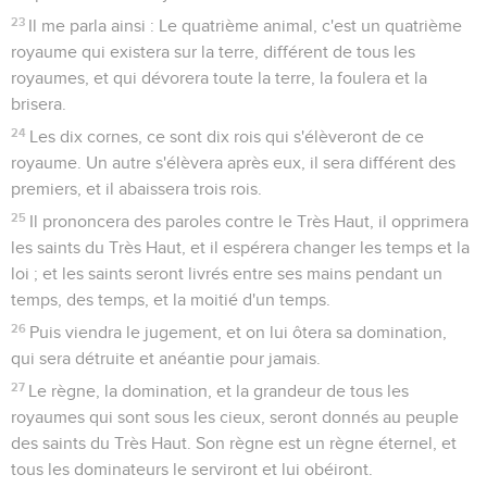
23
Il me parla ainsi : Le quatrième animal, c'est un quatrième
royaume qui existera sur la terre, différent de tous les
royaumes, et qui dévorera toute la terre, la foulera et la
brisera.
24
Les dix cornes, ce sont dix rois qui s'élèveront de ce
royaume. Un autre s'élèvera après eux, il sera différent des
premiers, et il abaissera trois rois.
25
Il prononcera des paroles contre le Très Haut, il opprimera
les saints du Très Haut, et il espérera changer les temps et la
loi ; et les saints seront livrés entre ses mains pendant un
temps, des temps, et la moitié d'un temps.
26
Puis viendra le jugement, et on lui ôtera sa domination,
qui sera détruite et anéantie pour jamais.
27
Le règne, la domination, et la grandeur de tous les
royaumes qui sont sous les cieux, seront donnés au peuple
des saints du Très Haut. Son règne est un règne éternel, et
tous les dominateurs le serviront et lui obéiront.