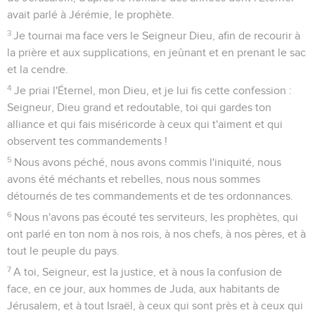
avait parlé à Jérémie, le prophète.
3
Je tournai ma face vers le Seigneur Dieu, afin de recourir à
la prière et aux supplications, en jeûnant et en prenant le sac
et la cendre.
4
Je priai l'Éternel, mon Dieu, et je lui fis cette confession :
Seigneur, Dieu grand et redoutable, toi qui gardes ton
alliance et qui fais miséricorde à ceux qui t'aiment et qui
observent tes commandements !
5
Nous avons péché, nous avons commis l'iniquité, nous
avons été méchants et rebelles, nous nous sommes
détournés de tes commandements et de tes ordonnances.
6
Nous n'avons pas écouté tes serviteurs, les prophètes, qui
ont parlé en ton nom à nos rois, à nos chefs, à nos pères, et à
tout le peuple du pays.
7
A toi, Seigneur, est la justice, et à nous la confusion de
face, en ce jour, aux hommes de Juda, aux habitants de
Jérusalem, et à tout Israël, à ceux qui sont près et à ceux qui