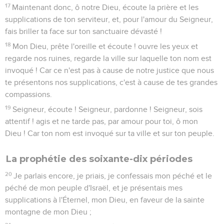
17
Maintenant donc, ô notre Dieu, écoute la prière et les
supplications de ton serviteur, et, pour l'amour du Seigneur,
fais briller ta face sur ton sanctuaire dévasté !
18
Mon Dieu, prête l'oreille et écoute ! ouvre les yeux et
regarde nos ruines, regarde la ville sur laquelle ton nom est
invoqué ! Car ce n'est pas à cause de notre justice que nous
te présentons nos supplications, c'est à cause de tes grandes
compassions.
19
Seigneur, écoute ! Seigneur, pardonne ! Seigneur, sois
attentif ! agis et ne tarde pas, par amour pour toi, ô mon
Dieu ! Car ton nom est invoqué sur ta ville et sur ton peuple.
La prophétie des soixante-dix périodes
20
Je parlais encore, je priais, je confessais mon péché et le
péché de mon peuple d'Israël, et je présentais mes
supplications à l'Éternel, mon Dieu, en faveur de la sainte
montagne de mon Dieu ;