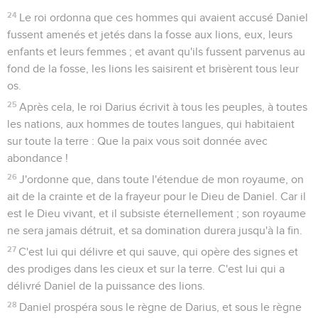
24
Le roi ordonna que ces hommes qui avaient accusé Daniel
fussent amenés et jetés dans la fosse aux lions, eux, leurs
enfants et leurs femmes ; et avant qu'ils fussent parvenus au
fond de la fosse, les lions les saisirent et brisèrent tous leur
os.
25
Après cela, le roi Darius écrivit à tous les peuples, à toutes
les nations, aux hommes de toutes langues, qui habitaient
sur toute la terre : Que la paix vous soit donnée avec
abondance !
26
J'ordonne que, dans toute l'étendue de mon royaume, on
ait de la crainte et de la frayeur pour le Dieu de Daniel. Car il
est le Dieu vivant, et il subsiste éternellement ; son royaume
ne sera jamais détruit, et sa domination durera jusqu'à la fin.
27
C'est lui qui délivre et qui sauve, qui opère des signes et
des prodiges dans les cieux et sur la terre. C'est lui qui a
délivré Daniel de la puissance des lions.
28
Daniel prospéra sous le règne de Darius, et sous le règne