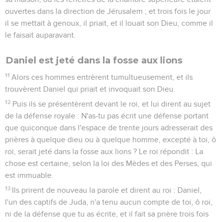
ouvertes dans la direction de Jérusalem ; et trois fois le jour
il se mettait à genoux, il priait, et il louait son Dieu, comme il
le faisait auparavant.
Daniel est jeté dans la fosse aux lions
11
Alors ces hommes entrèrent tumultueusement, et ils
trouvèrent Daniel qui priait et invoquait son Dieu.
12
Puis ils se présentèrent devant le roi, et lui dirent au sujet
de la défense royale : N'as-tu pas écrit une défense portant
que quiconque dans l'espace de trente jours adresserait des
prières à quelque dieu ou à quelque homme, excepté à toi, ô
roi, serait jeté dans la fosse aux lions ? Le roi répondit : La
chose est certaine, selon la loi des Mèdes et des Perses, qui
est immuable.
13
Ils prirent de nouveau la parole et dirent au roi : Daniel,
l'un des captifs de Juda, n'a tenu aucun compte de toi, ô roi,
ni de la défense que tu as écrite, et il fait sa prière trois fois