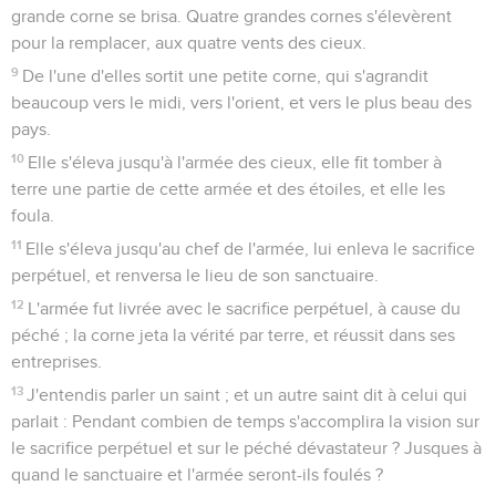
grande corne se brisa. Quatre grandes cornes s'élevèrent
pour la remplacer, aux quatre vents des cieux.
9
De l'une d'elles sortit une petite corne, qui s'agrandit
beaucoup vers le midi, vers l'orient, et vers le plus beau des
pays.
10
Elle s'éleva jusqu'à l'armée des cieux, elle fit tomber à
terre une partie de cette armée et des étoiles, et elle les
foula.
11
Elle s'éleva jusqu'au chef de l'armée, lui enleva le sacrifice
perpétuel, et renversa le lieu de son sanctuaire.
12
L'armée fut livrée avec le sacrifice perpétuel, à cause du
péché ; la corne jeta la vérité par terre, et réussit dans ses
entreprises.
13
J'entendis parler un saint ; et un autre saint dit à celui qui
parlait : Pendant combien de temps s'accomplira la vision sur
le sacrifice perpétuel et sur le péché dévastateur ? Jusques à
quand le sanctuaire et l'armée seront-ils foulés ?