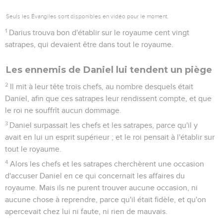
Seuls les Évangiles sont disponibles en vidéo pour le moment.
1
Darius trouva bon d'établir sur le royaume cent vingt
satrapes, qui devaient être dans tout le royaume.
Les ennemis de Daniel lui tendent un piège
2
Il mit à leur tête trois chefs, au nombre desquels était
Daniel, afin que ces satrapes leur rendissent compte, et que
le roi ne souffrît aucun dommage.
3
Daniel surpassait les chefs et les satrapes, parce qu'il y
avait en lui un esprit supérieur ; et le roi pensait à l'établir sur
tout le royaume.
4
Alors les chefs et les satrapes cherchèrent une occasion
d'accuser Daniel en ce qui concernait les affaires du
royaume. Mais ils ne purent trouver aucune occasion, ni
aucune chose à reprendre, parce qu'il était fidèle, et qu'on
apercevait chez lui ni faute, ni rien de mauvais.