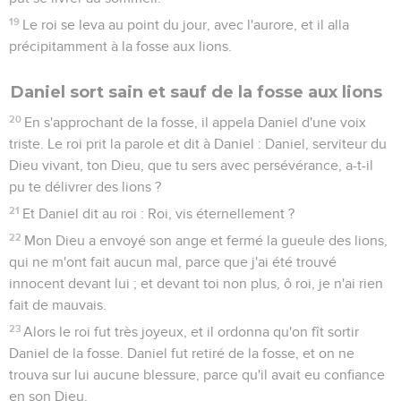
19
Le roi se leva au point du jour, avec l'aurore, et il alla
précipitamment à la fosse aux lions.
Daniel sort sain et sauf de la fosse aux lions
20
En s'approchant de la fosse, il appela Daniel d'une voix
triste. Le roi prit la parole et dit à Daniel : Daniel, serviteur du
Dieu vivant, ton Dieu, que tu sers avec persévérance, a-t-il
pu te délivrer des lions ?
21
Et Daniel dit au roi : Roi, vis éternellement ?
22
Mon Dieu a envoyé son ange et fermé la gueule des lions,
qui ne m'ont fait aucun mal, parce que j'ai été trouvé
innocent devant lui ; et devant toi non plus, ô roi, je n'ai rien
fait de mauvais.
23
Alors le roi fut très joyeux, et il ordonna qu'on fît sortir
Daniel de la fosse. Daniel fut retiré de la fosse, et on ne
trouva sur lui aucune blessure, parce qu'il avait eu confiance
en son Dieu.