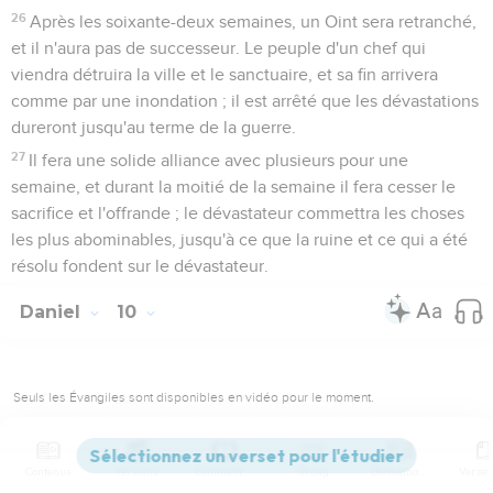
26
Après les soixante-deux semaines, un Oint sera retranché,
et il n'aura pas de successeur. Le peuple d'un chef qui
viendra détruira la ville et le sanctuaire, et sa fin arrivera
comme par une inondation ; il est arrêté que les dévastations
dureront jusqu'au terme de la guerre.
27
Il fera une solide alliance avec plusieurs pour une
semaine, et durant la moitié de la semaine il fera cesser le
sacrifice et l'offrande ; le dévastateur commettra les choses
les plus abominables, jusqu'à ce que la ruine et ce qui a été
résolu fondent sur le dévastateur.
Daniel
10
Seuls les Évangiles sont disponibles en vidéo pour le moment.
Troisième vision: l'homme vêtu de lin
Contenus
Versions
Commentaires
Strong
Dictionnaire
1