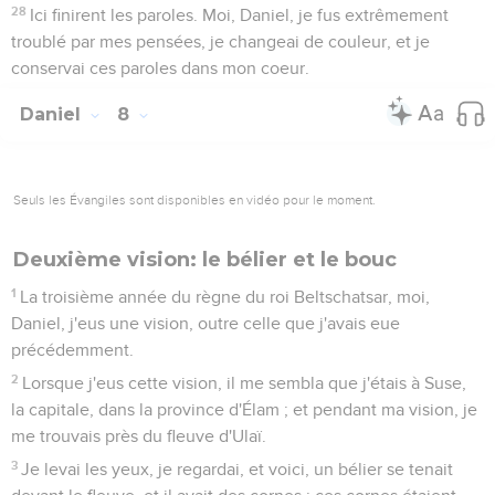
28
Ici finirent les paroles. Moi, Daniel, je fus extrêmement
troublé par mes pensées, je changeai de couleur, et je
conservai ces paroles dans mon coeur.
Daniel
8
Seuls les Évangiles sont disponibles en vidéo pour le moment.
Deuxième vision: le bélier et le bouc
1
La troisième année du règne du roi Beltschatsar, moi,
Daniel, j'eus une vision, outre celle que j'avais eue
précédemment.
2
Lorsque j'eus cette vision, il me sembla que j'étais à Suse,
la capitale, dans la province d'Élam ; et pendant ma vision, je
me trouvais près du fleuve d'Ulaï.
3
Je levai les yeux, je regardai, et voici, un bélier se tenait