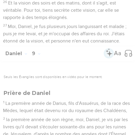
26
Et la vision des soirs et des matins, dont il s'agit, est
véritable. Pour toi, tiens secrète cette vision, car elle se
rapporte à des temps éloignés.
27
Moi, Daniel, je fus plusieurs jours languissant et malade ;
puis je me levai, et je m'occupai des affaires du roi. J'étais
étonné de la vision, et personne n'en eut connaissance.
Daniel
9
Seuls les Évangiles sont disponibles en vidéo pour le moment.
Prière de Daniel
1
La première année de Darius, fils d'Assuérus, de la race des
Mèdes, lequel était devenu roi du royaume des Chaldéens,
2
la première année de son règne, moi, Daniel, je vis par les
livres qu'il devait s'écouler soixante-dix ans pour les ruines
de Jérusalem, d'après le nombre des années dont l'Éternel