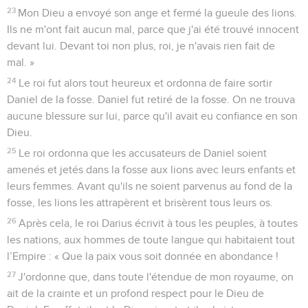
23
Mon Dieu a envoyé son ange et fermé la gueule des lions.
Ils ne m'ont fait aucun mal, parce que j'ai été trouvé innocent
devant lui. Devant toi non plus, roi, je n'avais rien fait de
mal. »
24
Le roi fut alors tout heureux et ordonna de faire sortir
Daniel de la fosse. Daniel fut retiré de la fosse. On ne trouva
aucune blessure sur lui, parce qu'il avait eu confiance en son
Dieu.
25
Le roi ordonna que les accusateurs de Daniel soient
amenés et jetés dans la fosse aux lions avec leurs enfants et
leurs femmes. Avant qu'ils ne soient parvenus au fond de la
fosse, les lions les attrapèrent et brisèrent tous leurs os.
26
Après cela, le roi Darius écrivit à tous les peuples, à toutes
les nations, aux hommes de toute langue qui habitaient tout
l’Empire : « Que la paix vous soit donnée en abondance !
27
J'ordonne que, dans toute l'étendue de mon royaume, on
ait de la crainte et un profond respect pour le Dieu de