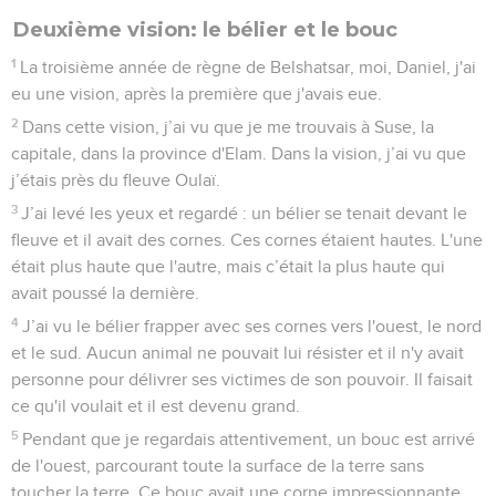
Deuxième vision: le bélier et le bouc
1
La troisième année de règne de Belshatsar, moi, Daniel, j'ai
eu une vision, après la première que j'avais eue.
2
Dans cette vision, j’ai vu que je me trouvais à Suse, la
capitale, dans la province d'Elam. Dans la vision, j’ai vu que
j’étais près du fleuve Oulaï.
3
J’ai levé les yeux et regardé : un bélier se tenait devant le
fleuve et il avait des cornes. Ces cornes étaient hautes. L'une
était plus haute que l'autre, mais c’était la plus haute qui
avait poussé la dernière.
4
J’ai vu le bélier frapper avec ses cornes vers l'ouest, le nord
et le sud. Aucun animal ne pouvait lui résister et il n'y avait
personne pour délivrer ses victimes de son pouvoir. Il faisait
ce qu'il voulait et il est devenu grand.
5
Pendant que je regardais attentivement, un bouc est arrivé
de l'ouest, parcourant toute la surface de la terre sans
toucher la terre. Ce bouc avait une corne impressionnante