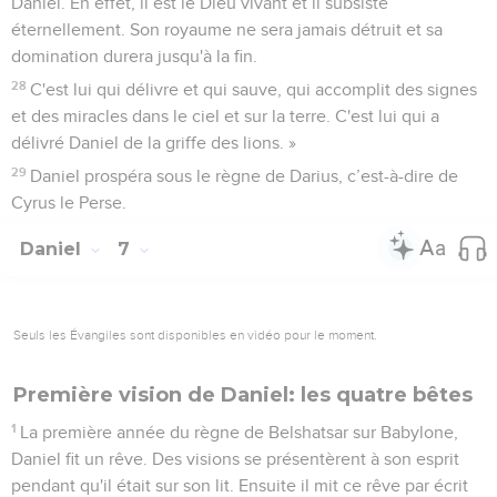
Daniel. En effet, il est le Dieu vivant et il subsiste
éternellement. Son royaume ne sera jamais détruit et sa
domination durera jusqu'à la fin.
28
C'est lui qui délivre et qui sauve, qui accomplit des signes
et des miracles dans le ciel et sur la terre. C'est lui qui a
délivré Daniel de la griffe des lions. »
29
Daniel prospéra sous le règne de Darius, c’est-à-dire de
Cyrus le Perse.
Daniel
7
Seuls les Évangiles sont disponibles en vidéo pour le moment.
Première vision de Daniel: les quatre bêtes
1
La première année du règne de Belshatsar sur Babylone,
Daniel fit un rêve. Des visions se présentèrent à son esprit
pendant qu'il était sur son lit. Ensuite il mit ce rêve par écrit