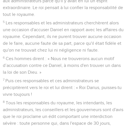
aux administrateurs parce qu'il y avait en lui un esprit
extraordinaire. Le roi pensait à lui confier la responsabilité de
tout le royaume.
5
Les responsables et les administrateurs cherchèrent alors
une occasion d'accuser Daniel en rapport avec les affaires du
royaume. Cependant, ils ne purent trouver aucune occasion
de le faire, aucune faute de sa part, parce qu'il était fidèle et
qu'on ne trouvait chez lui ni négligence ni faute.
6
Ces hommes dirent : « Nous ne trouverons aucun motif
d’accusation contre ce Daniel, à moins d'en trouver un dans
la loi de son Dieu. »
7
Puis ces responsables et ces administrateurs se
précipitèrent vers le roi et lui dirent : « Roi Darius, puisses-tu
vivre toujours !
8
Tous les responsables du royaume, les intendants, les
administrateurs, les conseillers et les gouverneurs sont d'avis
que le roi proclame un édit comportant une interdiction
sévère : toute personne qui, dans l'espace de 30 jours,