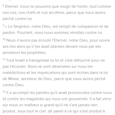
8
Eternel, nous ne pouvons que rougir de honte, tout comme
nos rois, nos chefs et nos ancêtres, parce que nous avons
péché contre toi.
9
» Le Seigneur, notre Dieu, est rempli de compassion et de
pardon. Pourtant, nous nous sommes révoltés contre lui.
10
Nous n'avons pas écouté l'Eternel, notre Dieu, pour suivre
ses lois alors qu’il les avait placées devant nous par ses
serviteurs les prophètes.
11
Tout Israël a transgressé ta loi et s'est détourné pour ne
pas t'écouter. Alors se sont déversées sur nous les
malédictions et les imprécations qui sont écrites dans la loi
de Moïse, serviteur de Dieu, parce que nous avons péché
contre Dieu.
12
Il a accompli les paroles qu'il avait prononcées contre nous
et contre les magistrats qui nous ont gouvernés. Il a fait venir
sur nous un malheur si grand qu'il ne s'est jamais rien
produit, sous tout le ciel, de pareil à ce qui s’est produit à