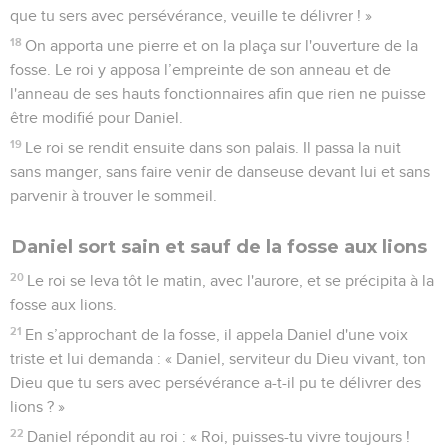
que tu sers avec persévérance, veuille te délivrer ! »
18
On apporta une pierre et on la plaça sur l'ouverture de la
fosse. Le roi y apposa l’empreinte de son anneau et de
l'anneau de ses hauts fonctionnaires afin que rien ne puisse
être modifié pour Daniel.
19
Le roi se rendit ensuite dans son palais. Il passa la nuit
sans manger, sans faire venir de danseuse devant lui et sans
parvenir à trouver le sommeil.
Daniel sort sain et sauf de la fosse aux lions
20
Le roi se leva tôt le matin, avec l'aurore, et se précipita à la
fosse aux lions.
21
En s’approchant de la fosse, il appela Daniel d'une voix
triste et lui demanda : « Daniel, serviteur du Dieu vivant, ton
Dieu que tu sers avec persévérance a-t-il pu te délivrer des
lions ? »
22
Daniel répondit au roi : « Roi, puisses-tu vivre toujours !