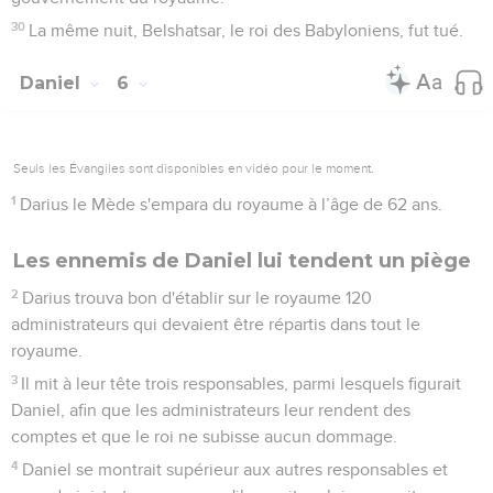
30
La même nuit, Belshatsar, le roi des Babyloniens, fut tué.
Daniel
6
Seuls les Évangiles sont disponibles en vidéo pour le moment.
1
Darius le Mède s'empara du royaume à l’âge de 62 ans.
Les ennemis de Daniel lui tendent un piège
2
Darius trouva bon d'établir sur le royaume 120
administrateurs qui devaient être répartis dans tout le
royaume.
3
Il mit à leur tête trois responsables, parmi lesquels figurait
Daniel, afin que les administrateurs leur rendent des
comptes et que le roi ne subisse aucun dommage.
4
Daniel se montrait supérieur aux autres responsables et