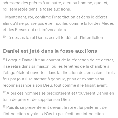
adressera des prières à un autre, dieu ou homme, que toi,
roi, sera jetée dans la fosse aux lions.
9
Maintenant, roi, confirme l’interdiction et écris le décret
afin qu'il ne puisse pas être modifié, comme la loi des Mèdes
et des Perses qui est irrévocable. »
10
Là-dessus le roi Darius écrivit le décret d’interdiction.
Daniel est jeté dans la fosse aux lions
11
Lorsque Daniel fut au courant de la rédaction de ce décret,
il se retira dans sa maison, où les fenêtres de la chambre à
l’étage étaient ouvertes dans la direction de Jérusalem. Trois
fois par jour il se mettait à genoux, priait et exprimait sa
reconnaissance à son Dieu, tout comme il le faisait avant.
12
Alors ces hommes se précipitèrent et trouvèrent Daniel en
train de prier et de supplier son Dieu.
13
Puis ils se présentèrent devant le roi et lui parlèrent de
l’interdiction royale : « N'as-tu pas écrit une interdiction