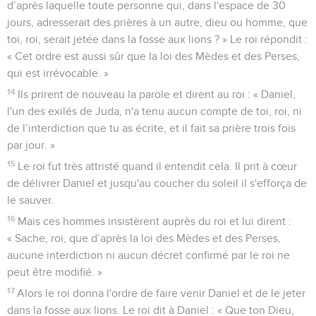
d’après laquelle toute personne qui, dans l'espace de 30
jours, adresserait des prières à un autre, dieu ou homme, que
toi, roi, serait jetée dans la fosse aux lions ? » Le roi répondit :
« Cet ordre est aussi sûr que la loi des Mèdes et des Perses,
qui est irrévocable. »
14
Ils prirent de nouveau la parole et dirent au roi : « Daniel,
l'un des exilés de Juda, n'a tenu aucun compte de toi, roi, ni
de l’interdiction que tu as écrite, et il fait sa prière trois fois
par jour. »
15
Le roi fut très attristé quand il entendit cela. Il prit à cœur
de délivrer Daniel et jusqu'au coucher du soleil il s'efforça de
le sauver.
16
Mais ces hommes insistèrent auprès du roi et lui dirent :
« Sache, roi, que d’après la loi des Mèdes et des Perses,
aucune interdiction ni aucun décret confirmé par le roi ne
peut être modifié. »
17
Alors le roi donna l'ordre de faire venir Daniel et de le jeter
dans la fosse aux lions. Le roi dit à Daniel : « Que ton Dieu,