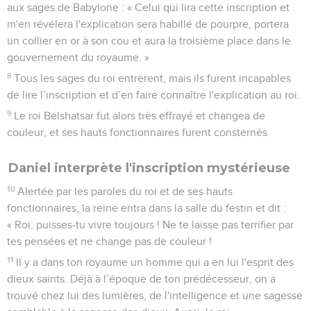
aux sages de Babylone : « Celui qui lira cette inscription et
m'en révélera l'explication sera habillé de pourpre, portera
un collier en or à son cou et aura la troisième place dans le
gouvernement du royaume. »
8
Tous les sages du roi entrèrent, mais ils furent incapables
de lire l’inscription et d’en faire connaître l'explication au roi.
9
Le roi Belshatsar fut alors très effrayé et changea de
couleur, et ses hauts fonctionnaires furent consternés.
Daniel interprète l'inscription mystérieuse
10
Alertée par les paroles du roi et de ses hauts
fonctionnaires, la reine entra dans la salle du festin et dit :
« Roi, puisses-tu vivre toujours ! Ne te laisse pas terrifier par
tes pensées et ne change pas de couleur !
11
Il y a dans ton royaume un homme qui a en lui l'esprit des
dieux saints. Déjà à l’époque de ton prédécesseur, on a
trouvé chez lui des lumières, de l'intelligence et une sagesse