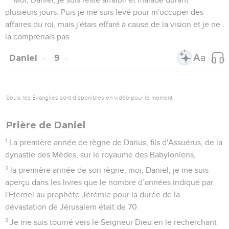
plusieurs jours. Puis je me suis levé pour m'occuper des
affaires du roi, mais j'étais effaré à cause de la vision et je ne
la comprenais pas.
Daniel
9
Seuls les Évangiles sont disponibles en vidéo pour le moment.
Prière de Daniel
1
La première année de règne de Darius, fils d'Assuérus, de la
dynastie des Mèdes, sur le royaume des Babyloniens,
2
la première année de son règne, moi, Daniel, je me suis
aperçu dans les livres que le nombre d’années indiqué par
l'Eternel au prophète Jérémie pour la durée de la
dévastation de Jérusalem était de 70.
3
Je me suis tourné vers le Seigneur Dieu en le recherchant