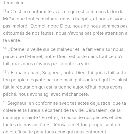
Jérusalem.
13
» C’est en conformité avec ce qui est écrit dans la loi de
Moïse que tout ce malheur nous a frappés, et nous n'avons
pas imploré l'Eternel, notre Dieu, nous ne nous sommes pas
détournés de nos fautes, nous n'avons pas prêté attention à
ta vérité.
14
L'Eternel a veillé sur ce malheur et l'a fait venir sur nous
parce que l'Eternel, notre Dieu, est juste dans tout ce qu'il
fait, mais nous n'avons pas écouté sa voix.
15
» Et maintenant, Seigneur, notre Dieu, toi qui as fait sortir
ton peuple d'Egypte par une main puissante et qui t'es ainsi
fait la réputation qui est la tienne aujourd'hui, nous avons
péché, nous avons agi avec méchanceté.
16
Seigneur, en conformité avec tes actes de justice, que ta
colère et ta fureur s’écartent de ta ville, Jérusalem, de ta
montagne sainte ! En effet, à cause de nos péchés et des
fautes de nos ancêtres, Jérusalem et ton peuple sont un
objet d’insulte pour tous ceux qui nous entourent.