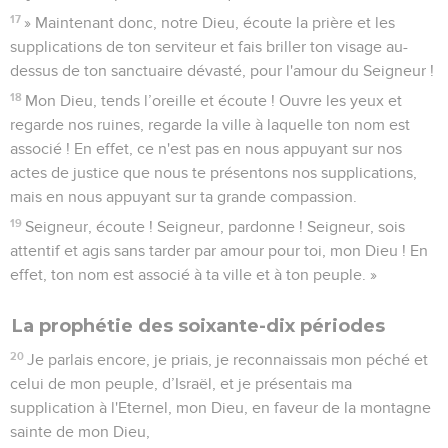
17
» Maintenant donc, notre Dieu, écoute la prière et les
supplications de ton serviteur et fais briller ton visage au-
dessus de ton sanctuaire dévasté, pour l'amour du Seigneur !
18
Mon Dieu, tends l’oreille et écoute ! Ouvre les yeux et
regarde nos ruines, regarde la ville à laquelle ton nom est
associé ! En effet, ce n'est pas en nous appuyant sur nos
actes de justice que nous te présentons nos supplications,
mais en nous appuyant sur ta grande compassion.
19
Seigneur, écoute ! Seigneur, pardonne ! Seigneur, sois
attentif et agis sans tarder par amour pour toi, mon Dieu ! En
effet, ton nom est associé à ta ville et à ton peuple. »
La prophétie des soixante-dix périodes
20
Je parlais encore, je priais, je reconnaissais mon péché et
celui de mon peuple, d’Israël, et je présentais ma
supplication à l'Eternel, mon Dieu, en faveur de la montagne
sainte de mon Dieu,