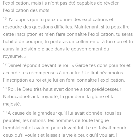
l'explication, mais ils n'ont pas été capables de révéler
l'explication des mots.
16
J'ai appris que tu peux donner des explications et
résoudre des questions difficiles. Maintenant, si tu peux lire
cette inscription et m'en faire connaître l'explication, tu seras
habillé de pourpre, tu porteras un collier en or à ton cou et tu
auras la troisième place dans le gouvernement du
royaume. »
17
Daniel répondit devant le roi : « Garde tes dons pour toi et
accorde tes récompenses à un autre ! Je lirai néanmoins
l’inscription au roi et je lui en ferai connaître l'explication.
18
Roi, le Dieu très-haut avait donné à ton prédécesseur
Nebucadnetsar la royauté, la grandeur, la gloire et la
majesté.
19
A cause de la grandeur qu'il lui avait donnée, tous les
peuples, les nations, les hommes de toute langue
tremblaient et avaient peur devant lui. Le roi faisait mourir
ceux qu'il voulait et laissait la vie à ceux qu'il voulait. Il