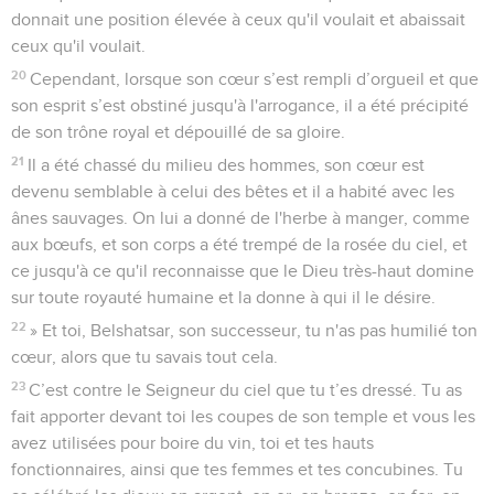
donnait une position élevée à ceux qu'il voulait et abaissait
ceux qu'il voulait.
20
Cependant, lorsque son cœur s’est rempli d’orgueil et que
son esprit s’est obstiné jusqu'à l'arrogance, il a été précipité
de son trône royal et dépouillé de sa gloire.
21
Il a été chassé du milieu des hommes, son cœur est
devenu semblable à celui des bêtes et il a habité avec les
ânes sauvages. On lui a donné de l'herbe à manger, comme
aux bœufs, et son corps a été trempé de la rosée du ciel, et
ce jusqu'à ce qu'il reconnaisse que le Dieu très-haut domine
sur toute royauté humaine et la donne à qui il le désire.
22
» Et toi, Belshatsar, son successeur, tu n'as pas humilié ton
cœur, alors que tu savais tout cela.
23
C’est contre le Seigneur du ciel que tu t’es dressé. Tu as
fait apporter devant toi les coupes de son temple et vous les
avez utilisées pour boire du vin, toi et tes hauts
fonctionnaires, ainsi que tes femmes et tes concubines. Tu