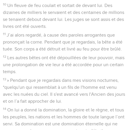
10
Un fleuve de feu coulait et sortait de devant lui. Des
dizaines de milliers le servaient et des centaines de millions
se tenaient debout devant lui. Les juges se sont assis et des
livres ont été ouverts.
11
J’ai alors regardé, à cause des paroles arrogantes que
prononçait la corne. Pendant que je regardais, la bête a été
tuée. Son corps a été détruit et livré au feu pour être brûlé.
12
Les autres bêtes ont été dépouillées de leur pouvoir, mais
une prolongation de vie leur a été accordée pour un certain
temps.
13
» Pendant que je regardais dans mes visions nocturnes,
*quelqu'un qui ressemblait à un fils de l'homme est venu
avec les nuées du ciel. Il s'est avancé vers l'Ancien des jours
et on l’a fait approcher de lui.
14
On lui a donné la domination, la gloire et le règne, et tous
les peuples, les nations et les hommes de toute langue l’ont
servi. Sa domination est une domination éternelle qui ne