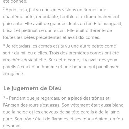
été donnée.
7
Après cela, j’ai vu dans mes visions nocturnes une
quatrième bête, redoutable, terrible et extraordinairement
puissante. Elle avait de grandes dents en fer. Elle mangeait,
brisait et piétinait ce qui restait. Elle était différente de
toutes les bêtes précédentes et avait dix cornes.
8
Je regardais les cornes et j’ai vu une autre petite corne
sortir du milieu d'elles. Trois des premières cornes ont été
arrachées devant elle. Sur cette corne, il y avait des yeux
pareils à ceux d’un homme et une bouche qui parlait avec
arrogance.
Le jugement de Dieu
9
» Pendant que je regardais, on a placé des trônes et
l'Ancien des jours s'est assis. Son vêtement était aussi blanc
que la neige et les cheveux de sa tête pareils à de la laine
pure. Son trône était de flammes et ses roues étaient un feu
dévorant.