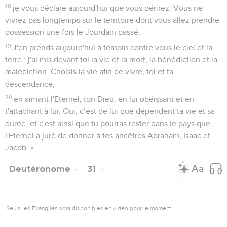
18
je vous déclare aujourd'hui que vous périrez. Vous ne
vivrez pas longtemps sur le territoire dont vous allez prendre
possession une fois le Jourdain passé.
19
J'en prends aujourd'hui à témoin contre vous le ciel et la
terre : j'ai mis devant toi la vie et la mort, la bénédiction et la
malédiction. Choisis la vie afin de vivre, toi et ta
descendance,
20
en aimant l'Eternel, ton Dieu, en lui obéissant et en
t'attachant à lui. Oui, c’est de lui que dépendent ta vie et sa
durée, et c'est ainsi que tu pourras rester dans le pays que
l'Eternel a juré de donner à tes ancêtres Abraham, Isaac et
Jacob. »
Deutéronome
31
Seuls les Évangiles sont disponibles en vidéo pour le moment.