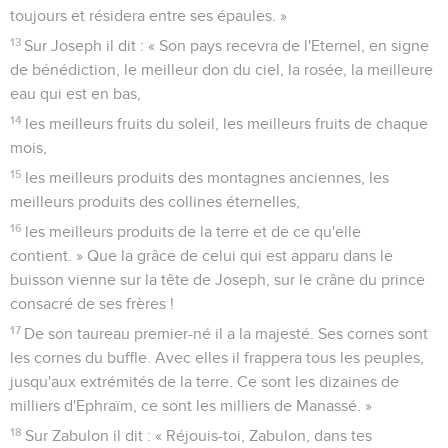
toujours et résidera entre ses épaules. »
13
Sur Joseph il dit : « Son pays recevra de l'Eternel, en signe
de bénédiction, le meilleur don du ciel, la rosée, la meilleure
eau qui est en bas,
14
les meilleurs fruits du soleil, les meilleurs fruits de chaque
mois,
15
les meilleurs produits des montagnes anciennes, les
meilleurs produits des collines éternelles,
16
les meilleurs produits de la terre et de ce qu'elle
contient. » Que la grâce de celui qui est apparu dans le
buisson vienne sur la tête de Joseph, sur le crâne du prince
consacré de ses frères !
17
De son taureau premier-né il a la majesté. Ses cornes sont
les cornes du buffle. Avec elles il frappera tous les peuples,
jusqu'aux extrémités de la terre. Ce sont les dizaines de
milliers d'Ephraïm, ce sont les milliers de Manassé. »
18
Sur Zabulon il dit : « Réjouis-toi, Zabulon, dans tes