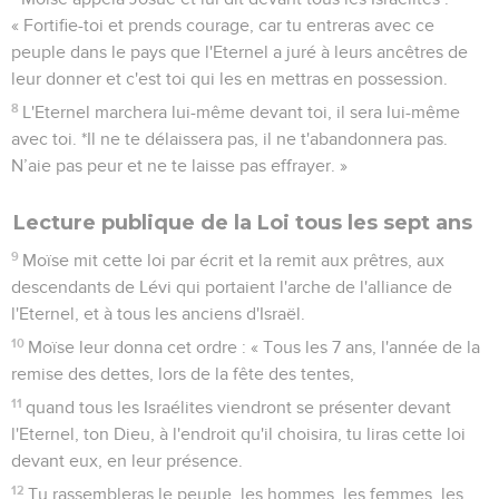
« Fortifie-toi et prends courage, car tu entreras avec ce
peuple dans le pays que l'Eternel a juré à leurs ancêtres de
leur donner et c'est toi qui les en mettras en possession.
8
L'Eternel marchera lui-même devant toi, il sera lui-même
avec toi. *Il ne te délaissera pas, il ne t'abandonnera pas.
N’aie pas peur et ne te laisse pas effrayer. »
Lecture publique de la Loi tous les sept ans
9
Moïse mit cette loi par écrit et la remit aux prêtres, aux
descendants de Lévi qui portaient l'arche de l'alliance de
l'Eternel, et à tous les anciens d'Israël.
10
Moïse leur donna cet ordre : « Tous les 7 ans, l'année de la
remise des dettes, lors de la fête des tentes,
11
quand tous les Israélites viendront se présenter devant
l'Eternel, ton Dieu, à l'endroit qu'il choisira, tu liras cette loi
devant eux, en leur présence.
12
Tu rassembleras le peuple, les hommes, les femmes, les