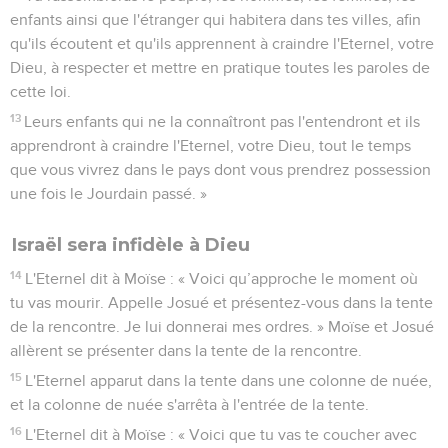
enfants ainsi que l'étranger qui habitera dans tes villes, afin
qu'ils écoutent et qu'ils apprennent à craindre l'Eternel, votre
Dieu, à respecter et mettre en pratique toutes les paroles de
cette loi.
13
Leurs enfants qui ne la connaîtront pas l'entendront et ils
apprendront à craindre l'Eternel, votre Dieu, tout le temps
que vous vivrez dans le pays dont vous prendrez possession
une fois le Jourdain passé. »
Israël sera infidèle à Dieu
14
L'Eternel dit à Moïse : « Voici qu’approche le moment où
tu vas mourir. Appelle Josué et présentez-vous dans la tente
de la rencontre. Je lui donnerai mes ordres. » Moïse et Josué
allèrent se présenter dans la tente de la rencontre.
15
L'Eternel apparut dans la tente dans une colonne de nuée,
et la colonne de nuée s'arrêta à l'entrée de la tente.
16
L'Eternel dit à Moïse : « Voici que tu vas te coucher avec