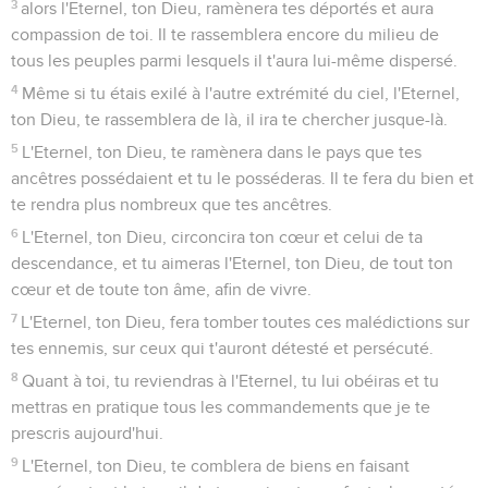
3
alors l'Eternel, ton Dieu, ramènera tes déportés et aura
compassion de toi. Il te rassemblera encore du milieu de
tous les peuples parmi lesquels il t'aura lui-même dispersé.
4
Même si tu étais exilé à l'autre extrémité du ciel, l'Eternel,
ton Dieu, te rassemblera de là, il ira te chercher jusque-là.
5
L'Eternel, ton Dieu, te ramènera dans le pays que tes
ancêtres possédaient et tu le posséderas. Il te fera du bien et
te rendra plus nombreux que tes ancêtres.
6
L'Eternel, ton Dieu, circoncira ton cœur et celui de ta
descendance, et tu aimeras l'Eternel, ton Dieu, de tout ton
cœur et de toute ton âme, afin de vivre.
7
L'Eternel, ton Dieu, fera tomber toutes ces malédictions sur
tes ennemis, sur ceux qui t'auront détesté et persécuté.
8
Quant à toi, tu reviendras à l'Eternel, tu lui obéiras et tu
mettras en pratique tous les commandements que je te
prescris aujourd'hui.
9
L'Eternel, ton Dieu, te comblera de biens en faisant