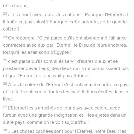
et sa fureur,
23
et ils diront avec toutes les nations : ‘Pourquoi l'Eternel a-t-
il traité ce pays ainsi ? Pourquoi cette ardente, cette grande
colère ?’
24
On répondra : ‘C'est parce qu'ils ont abandonné l'alliance
contractée avec eux par l'Eternel, le Dieu de leurs ancêtres,
lorsqu'il les a fait sortir d'Egypte ;
25
c'est parce qu'ils sont allés servir d'autres dieux et se
prosterner devant eux, des dieux qu'ils ne connaissaient pas
et que l'Eternel ne leur avait pas attribués.
26
Alors la colère de l'Eternel s'est enflammée contre ce pays
et il a fait venir sur lui toutes les malédictions écrites dans ce
livre.
27
L'Eternel les a arrachés de leur pays avec colère, avec
fureur, avec une grande indignation et il les a jetés dans un
autre pays, comme on le voit aujourd'hui.’
28
» Les choses cachées sont pour l'Eternel, notre Dieu ; les