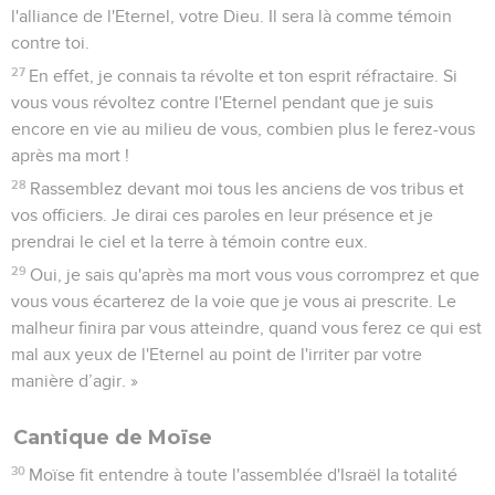
l'alliance de l'Eternel, votre Dieu. Il sera là comme témoin
contre toi.
27
En effet, je connais ta révolte et ton esprit réfractaire. Si
vous vous révoltez contre l'Eternel pendant que je suis
encore en vie au milieu de vous, combien plus le ferez-vous
après ma mort !
28
Rassemblez devant moi tous les anciens de vos tribus et
vos officiers. Je dirai ces paroles en leur présence et je
prendrai le ciel et la terre à témoin contre eux.
29
Oui, je sais qu'après ma mort vous vous corromprez et que
vous vous écarterez de la voie que je vous ai prescrite. Le
malheur finira par vous atteindre, quand vous ferez ce qui est
mal aux yeux de l'Eternel au point de l'irriter par votre
manière d’agir. »
Cantique de Moïse
30
Moïse fit entendre à toute l'assemblée d'Israël la totalité