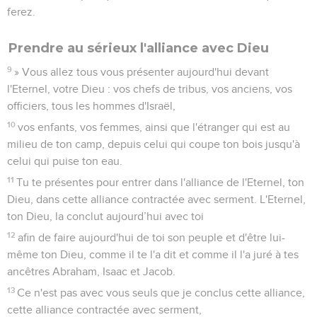
ferez.
Prendre au sérieux l'alliance avec Dieu
9
» Vous allez tous vous présenter aujourd'hui devant
l'Eternel, votre Dieu : vos chefs de tribus, vos anciens, vos
officiers, tous les hommes d'Israël,
10
vos enfants, vos femmes, ainsi que l'étranger qui est au
milieu de ton camp, depuis celui qui coupe ton bois jusqu'à
celui qui puise ton eau.
11
Tu te présentes pour entrer dans l'alliance de l'Eternel, ton
Dieu, dans cette alliance contractée avec serment. L'Eternel,
ton Dieu, la conclut aujourd’hui avec toi
12
afin de faire aujourd'hui de toi son peuple et d'être lui-
même ton Dieu, comme il te l'a dit et comme il l'a juré à tes
ancêtres Abraham, Isaac et Jacob.
13
Ce n'est pas avec vous seuls que je conclus cette alliance,
cette alliance contractée avec serment,