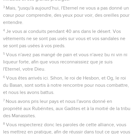
3
Mais, *jusqu'à aujourd’hui, l'Eternel ne vous a pas donné un
cœur pour comprendre, des yeux pour voir, des oreilles pour
entendre.
4
Je vous ai conduits pendant 40 ans dans le désert. Vos
vêtements ne se sont pas usés sur vous et vos sandales ne
se sont pas usées à vos pieds.
5
Vous n'avez pas mangé de pain et vous n'avez bu ni vin ni
liqueur forte, afin que vous reconnaissiez que je suis
l'Eternel, votre Dieu.
6
Vous êtes arrivés ici. Sihon, le roi de Hesbon, et Og, le roi
du Basan, sont sortis à notre rencontre pour nous combattre,
et nous les avons battus.
7
Nous avons pris leur pays et nous l'avons donné en
propriété aux Rubénites, aux Gadites et à la moitié de la tribu
des Manassites.
8
Vous respecterez donc les paroles de cette alliance, vous
les mettrez en pratique, afin de réussir dans tout ce que vous