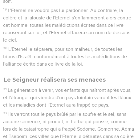
soif.’
19
L'Eternel ne voudra pas lui pardonner. Au contraire, la
colère et la jalousie de l'Eternel s'enflammeront alors contre
cet homme, toutes les malédictions écrites dans ce livre
reposeront sur lui, et l'Eternel effacera son nom de dessous
le ciel.
20
L'Eternel le séparera, pour son malheur, de toutes les
tribus d'Israël, conformément à toutes les malédictions de
l'alliance écrite dans ce livre de la loi.
Le Seigneur réalisera ses menaces
21
La génération à venir, vos enfants qui naîtront après vous,
et l'étranger qui viendra d'un pays lointain verront les fléaux
et les maladies dont l'Eternel aura frappé ce pays.
22
Ils verront tout le pays brûlé par le soufre et le sel, sans
aucune semence, ni produit, ni herbe qui pousse, comme
lors de la catastrophe qui a frappé Sodome, Gomorrhe, Adma
et Tseboïm, ces villes que l'Eternel a détruites dans sa colère