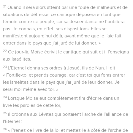
21
Quand il sera alors atteint par une foule de malheurs et de
situations de détresse, ce cantique déposera en tant que
témoin contre ce peuple, car sa descendance ne l’oubliera
pas. Je connais, en effet, ses dispositions. Elles se
manifestent aujourd'hui déjà, avant même que je l'aie fait
entrer dans le pays que j'ai juré de lui donner. »
22
Ce jour-là, Moïse écrivit le cantique qui suit et il l'enseigna
aux Israélites.
23
L'Eternel donna ses ordres à Josué, fils de Nun. Il dit :
« Fortifie-toi et prends courage, car c'est toi qui feras entrer
les Israélites dans le pays que j'ai juré de leur donner. Je
serai moi-même avec toi. »
24
Lorsque Moïse eut complètement fini d'écrire dans un
livre les paroles de cette loi,
25
il ordonna aux Lévites qui portaient l'arche de l'alliance de
l'Eternel :
26
« Prenez ce livre de la loi et mettez-le à côté de l'arche de