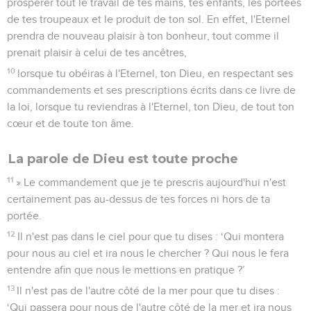
prospérer tout le travail de tes mains, tes enfants, les portées
de tes troupeaux et le produit de ton sol. En effet, l'Eternel
prendra de nouveau plaisir à ton bonheur, tout comme il
prenait plaisir à celui de tes ancêtres,
10
lorsque tu obéiras à l'Eternel, ton Dieu, en respectant ses
commandements et ses prescriptions écrits dans ce livre de
la loi, lorsque tu reviendras à l'Eternel, ton Dieu, de tout ton
cœur et de toute ton âme.
La parole de Dieu est toute proche
11
» Le commandement que je te prescris aujourd'hui n'est
certainement pas au-dessus de tes forces ni hors de ta
portée.
12
Il n'est pas dans le ciel pour que tu dises : ‘Qui montera
pour nous au ciel et ira nous le chercher ? Qui nous le fera
entendre afin que nous le mettions en pratique ?’
13
Il n'est pas de l'autre côté de la mer pour que tu dises :
‘Qui passera pour nous de l'autre côté de la mer et ira nous