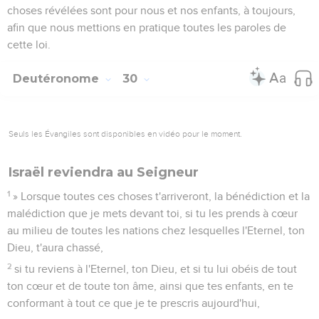
choses révélées sont pour nous et nos enfants, à toujours,
afin que nous mettions en pratique toutes les paroles de
cette loi.
Deutéronome
30
Seuls les Évangiles sont disponibles en vidéo pour le moment.
Israël reviendra au Seigneur
1
» Lorsque toutes ces choses t'arriveront, la bénédiction et la
malédiction que je mets devant toi, si tu les prends à cœur
au milieu de toutes les nations chez lesquelles l'Eternel, ton
Dieu, t'aura chassé,
2
si tu reviens à l'Eternel, ton Dieu, et si tu lui obéis de tout
ton cœur et de toute ton âme, ainsi que tes enfants, en te
conformant à tout ce que je te prescris aujourd'hui,