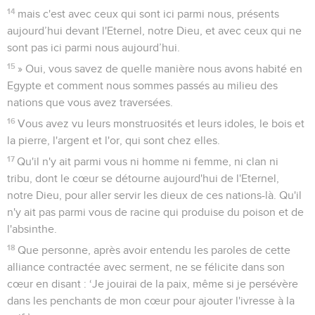
14
mais c'est avec ceux qui sont ici parmi nous, présents
aujourd’hui devant l'Eternel, notre Dieu, et avec ceux qui ne
sont pas ici parmi nous aujourd’hui.
15
» Oui, vous savez de quelle manière nous avons habité en
Egypte et comment nous sommes passés au milieu des
nations que vous avez traversées.
16
Vous avez vu leurs monstruosités et leurs idoles, le bois et
la pierre, l'argent et l'or, qui sont chez elles.
17
Qu'il n'y ait parmi vous ni homme ni femme, ni clan ni
tribu, dont le cœur se détourne aujourd'hui de l'Eternel,
notre Dieu, pour aller servir les dieux de ces nations-là. Qu'il
n'y ait pas parmi vous de racine qui produise du poison et de
l'absinthe.
18
Que personne, après avoir entendu les paroles de cette
alliance contractée avec serment, ne se félicite dans son
cœur en disant : ‘Je jouirai de la paix, même si je persévère
dans les penchants de mon cœur pour ajouter l'ivresse à la