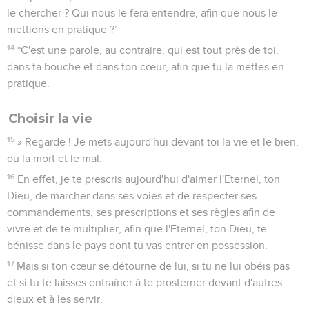
le chercher ? Qui nous le fera entendre, afin que nous le
mettions en pratique ?’
14
*C'est une parole, au contraire, qui est tout près de toi,
dans ta bouche et dans ton cœur, afin que tu la mettes en
pratique.
Choisir la vie
15
» Regarde ! Je mets aujourd'hui devant toi la vie et le bien,
ou la mort et le mal.
16
En effet, je te prescris aujourd'hui d'aimer l'Eternel, ton
Dieu, de marcher dans ses voies et de respecter ses
commandements, ses prescriptions et ses règles afin de
vivre et de te multiplier, afin que l'Eternel, ton Dieu, te
bénisse dans le pays dont tu vas entrer en possession.
17
Mais si ton cœur se détourne de lui, si tu ne lui obéis pas
et si tu te laisses entraîner à te prosterner devant d'autres
dieux et à les servir,