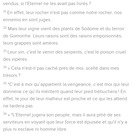
vendus, si l'Eternel ne les avait pas livrés ?
31
En effet, leur rocher n'est pas comme notre rocher, nos
ennemis en sont juges.
32
Mais leur vigne vient des plants de Sodome et du terroir
de Gomorrhe. Leurs raisins sont des raisins empoisonnés,
leurs grappes sont amères.
33
Leur vin, c'est le venin des serpents, c'est le poison cruel
des vipères.
34
» Cela n'est-il pas caché près de moi, scellé dans mes
trésors ?
35
*C’est à moi qu’appartient la vengeance, c’est moi qui leur
donnerai ce qu’ils méritent quand leur pied trébuchera ! En
effet, le jour de leur malheur est proche et ce qui les attend
ne tardera pas.
36
» *L'Eternel jugera son peuple, mais il aura pitié de ses
serviteurs en voyant que leur force est épuisée et qu'il n'y a
plus ni esclave ni homme libre.