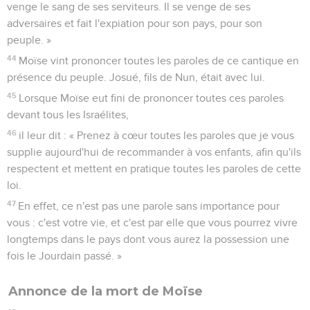
venge le sang de ses serviteurs. Il se venge de ses
adversaires et fait l'expiation pour son pays, pour son
peuple. »
44
Moïse vint prononcer toutes les paroles de ce cantique en
présence du peuple. Josué, fils de Nun, était avec lui.
45
Lorsque Moïse eut fini de prononcer toutes ces paroles
devant tous les Israélites,
46
il leur dit : « Prenez à cœur toutes les paroles que je vous
supplie aujourd'hui de recommander à vos enfants, afin qu'ils
respectent et mettent en pratique toutes les paroles de cette
loi.
47
En effet, ce n'est pas une parole sans importance pour
vous : c'est votre vie, et c'est par elle que vous pourrez vivre
longtemps dans le pays dont vous aurez la possession une
fois le Jourdain passé. »
Annonce de la mort de Moïse