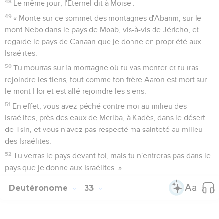
48
Le même jour, l'Eternel dit à Moïse :
49
« Monte sur ce sommet des montagnes d'Abarim, sur le
mont Nebo dans le pays de Moab, vis-à-vis de Jéricho, et
regarde le pays de Canaan que je donne en propriété aux
Israélites.
50
Tu mourras sur la montagne où tu vas monter et tu iras
rejoindre les tiens, tout comme ton frère Aaron est mort sur
le mont Hor et est allé rejoindre les siens.
51
En effet, vous avez péché contre moi au milieu des
Israélites, près des eaux de Meriba, à Kadès, dans le désert
de Tsin, et vous n'avez pas respecté ma sainteté au milieu
des Israélites.
52
Tu verras le pays devant toi, mais tu n'entreras pas dans le
pays que je donne aux Israélites. »
Deutéronome
33