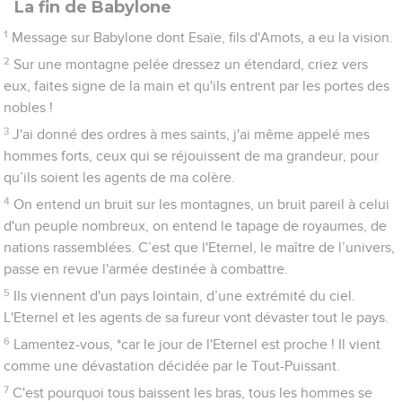
La fin de Babylone
1
Message sur Babylone dont Esaïe, fils d'Amots, a eu la vision.
2
Sur une montagne pelée dressez un étendard, criez vers
eux, faites signe de la main et qu'ils entrent par les portes des
nobles !
3
J'ai donné des ordres à mes saints, j'ai même appelé mes
hommes forts, ceux qui se réjouissent de ma grandeur, pour
qu’ils soient les agents de ma colère.
4
On entend un bruit sur les montagnes, un bruit pareil à celui
d'un peuple nombreux, on entend le tapage de royaumes, de
nations rassemblées. C’est que l'Eternel, le maître de l’univers,
passe en revue l'armée destinée à combattre.
5
Ils viennent d'un pays lointain, d’une extrémité du ciel.
L'Eternel et les agents de sa fureur vont dévaster tout le pays.
6
Lamentez-vous, *car le jour de l'Eternel est proche ! Il vient
comme une dévastation décidée par le Tout-Puissant.
7
C'est pourquoi tous baissent les bras, tous les hommes se