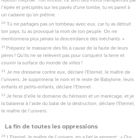
l’épée et précipités sur les pavés d'une tombe, tu es pareil à
un cadavre qu’on piétine.
20
Tu ne partages pas un tombeau avec eux, car tu as détruit
ton pays, tu as provoqué la mort de ton peuple. On ne
mentionnera plus jamais la descendance des méchants. »
21
Préparez le massacre des fils à cause de la faute de leurs
pères ! Qu'ils ne se relèvent pas pour conquérir la terre et
couvrir la surface du monde de villes !
22
Je me dresserai contre eux, déclare l'Eternel, le maître de
l’univers. Je supprimerai le nom et le reste de Babylone, leurs
enfants et petits-enfants, déclare l'Eternel.
23
Je ferai d’elle le domaine du hérisson et un marécage, et je
la balaierai à l’aide du balai de la destruction, déclare l'Eternel,
le maître de l’univers.
La fin de toutes les oppressions
24
L'Eternel, le maître de l’univers, en a fait le serment : « Oui,