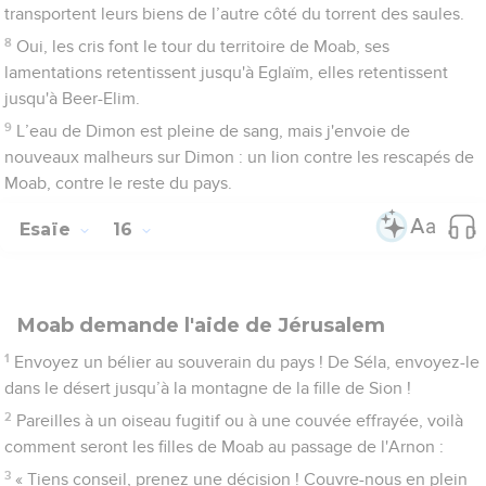
transportent leurs biens de l’autre côté du torrent des saules.
8
Oui, les cris font le tour du territoire de Moab, ses
lamentations retentissent jusqu'à Eglaïm, elles retentissent
jusqu'à Beer-Elim.
9
L’eau de Dimon est pleine de sang, mais j'envoie de
nouveaux malheurs sur Dimon : un lion contre les rescapés de
Moab, contre le reste du pays.
Esaïe
16
Moab demande l'aide de Jérusalem
1
Envoyez un bélier au souverain du pays ! De Séla, envoyez-le
dans le désert jusqu’à la montagne de la fille de Sion !
2
Pareilles à un oiseau fugitif ou à une couvée effrayée, voilà
comment seront les filles de Moab au passage de l'Arnon :
3
« Tiens conseil, prenez une décision ! Couvre-nous en plein