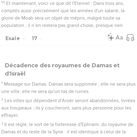
14
Et maintenant, voici ce que dit l'Eternel : Dans trois ans,
comptés aussi précisément que les années d'un salarié, la
gloire de Moab sera un objet de mépris, malgré toute sa
population ; il n’en restera pas grand-chose, presque rien.
Esaïe
17
Décadence des royaumes de Damas et
d'Israël
1
Message sur Damas. Damas sera supprimée ; elle ne sera plus
une ville, elle ne sera qu'un tas de ruines.
2
Les villes qui dépendent d'Aroër seront abandonnées, livrées
aux troupeaux ; ils y coucheront, sans plus personne pour les
effrayer.
3
Il est réglé, le sort de la forteresse d'Ephraïm, du royaume de
Damas et du reste de la Syrie : il est identique à celui de la