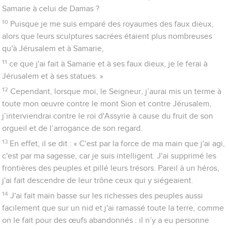
Samarie à celui de Damas ?
10
Puisque je me suis emparé des royaumes des faux dieux,
alors que leurs sculptures sacrées étaient plus nombreuses
qu'à Jérusalem et à Samarie,
11
ce que j'ai fait à Samarie et à ses faux dieux, je le ferai à
Jérusalem et à ses statues. »
12
Cependant, lorsque moi, le Seigneur, j’aurai mis un terme à
toute mon œuvre contre le mont Sion et contre Jérusalem,
j’interviendrai contre le roi d'Assyrie à cause du fruit de son
orgueil et de l’arrogance de son regard.
13
En effet, il se dit : « C'est par la force de ma main que j'ai agi,
c'est par ma sagesse, car je suis intelligent. J'ai supprimé les
frontières des peuples et pillé leurs trésors. Pareil à un héros,
j'ai fait descendre de leur trône ceux qui y siégeaient.
14
J'ai fait main basse sur les richesses des peuples aussi
facilement que sur un nid et j'ai ramassé toute la terre, comme
on le fait pour des œufs abandonnés : il n’y a eu personne