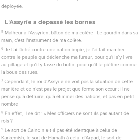
déployée.
L'Assyrie a dépassé les bornes
5
Malheur à l'Assyrien, bâton de ma colère ! Le gourdin dans sa
main, c'est l'instrument de ma colère.
6
Je l'ai lâché contre une nation impie, je l'ai fait marcher
contre le peuple qui déclenche ma fureur, pour qu'il s’y livre
au pillage et qu’il y fasse du butin, pour qu'il le piétine comme
la boue des rues.
7
Cependant, le roi d’Assyrie ne voit pas la situation de cette
manière et ce n'est pas le projet que forme son cœur ; il ne
pense qu'à détruire, qu'à éliminer des nations, et pas en petit
nombre !
8
En effet, il se dit : « Mes officiers ne sont-ils pas autant de
rois ?
9
Le sort de Calno n’a-t-il pas été identique à celui de
Karkemish, le sort de Hamath à celui d'Arpad, le sort de