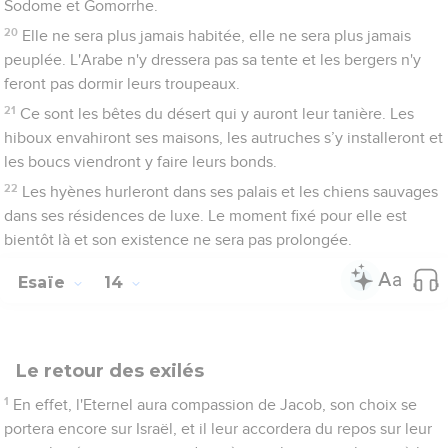
Sodome et Gomorrhe.
20
Elle ne sera plus jamais habitée, elle ne sera plus jamais
peuplée. L'Arabe n'y dressera pas sa tente et les bergers n'y
feront pas dormir leurs troupeaux.
21
Ce sont les bêtes du désert qui y auront leur tanière. Les
hiboux envahiront ses maisons, les autruches s’y installeront et
les boucs viendront y faire leurs bonds.
22
Les hyènes hurleront dans ses palais et les chiens sauvages
dans ses résidences de luxe. Le moment fixé pour elle est
bientôt là et son existence ne sera pas prolongée.
Esaïe
14
Le retour des exilés
1
En effet, l'Eternel aura compassion de Jacob, son choix se
portera encore sur Israël, et il leur accordera du repos sur leur