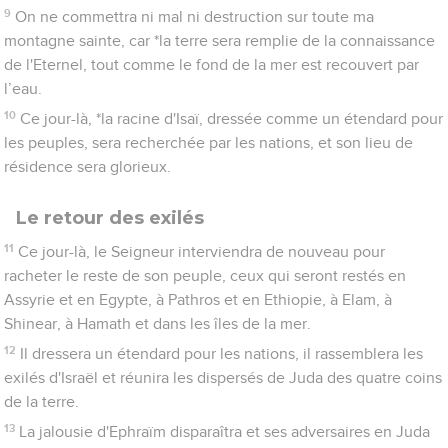
9
On ne commettra ni mal ni destruction sur toute ma
montagne sainte, car *la terre sera remplie de la connaissance
de l'Eternel, tout comme le fond de la mer est recouvert par
l’eau.
10
Ce jour-là, *la racine d'Isaï, dressée comme un étendard pour
les peuples, sera recherchée par les nations, et son lieu de
résidence sera glorieux.
Le retour des exilés
11
Ce jour-là, le Seigneur interviendra de nouveau pour
racheter le reste de son peuple, ceux qui seront restés en
Assyrie et en Egypte, à Pathros et en Ethiopie, à Elam, à
Shinear, à Hamath et dans les îles de la mer.
12
Il dressera un étendard pour les nations, il rassemblera les
exilés d'Israël et réunira les dispersés de Juda des quatre coins
de la terre.
13
La jalousie d'Ephraïm disparaîtra et ses adversaires en Juda