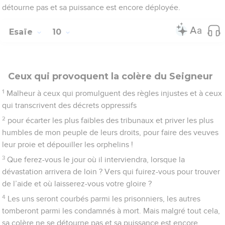
détourne pas et sa puissance est encore déployée.
Esaïe
10
Ceux qui provoquent la colère du Seigneur
1
Malheur à ceux qui promulguent des règles injustes et à ceux
qui transcrivent des décrets oppressifs
2
pour écarter les plus faibles des tribunaux et priver les plus
humbles de mon peuple de leurs droits, pour faire des veuves
leur proie et dépouiller les orphelins !
3
Que ferez-vous le jour où il interviendra, lorsque la
dévastation arrivera de loin ? Vers qui fuirez-vous pour trouver
de l’aide et où laisserez-vous votre gloire ?
4
Les uns seront courbés parmi les prisonniers, les autres
tomberont parmi les condamnés à mort. Mais malgré tout cela,
sa colère ne se détourne pas et sa puissance est encore