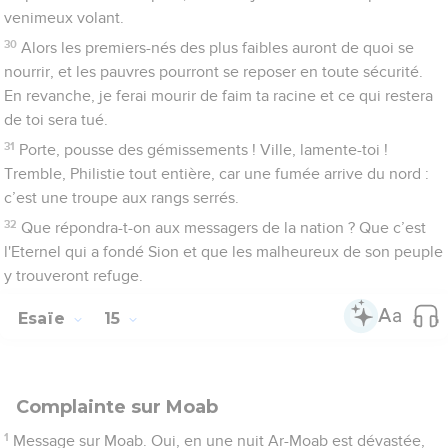
venimeux volant.
30
Alors les premiers-nés des plus faibles auront de quoi se
nourrir, et les pauvres pourront se reposer en toute sécurité.
En revanche, je ferai mourir de faim ta racine et ce qui restera
de toi sera tué.
31
Porte, pousse des gémissements ! Ville, lamente-toi !
Tremble, Philistie tout entière, car une fumée arrive du nord :
c’est une troupe aux rangs serrés.
32
Que répondra-t-on aux messagers de la nation ? Que c’est
l'Eternel qui a fondé Sion et que les malheureux de son peuple
y trouveront refuge.
Esaïe
15
Complainte sur Moab
1
Message sur Moab. Oui, en une nuit Ar-Moab est dévastée,