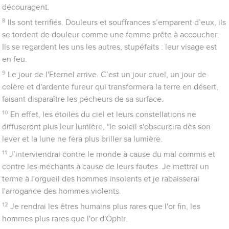
découragent.
8
Ils sont terrifiés. Douleurs et souffrances s’emparent d’eux, ils
se tordent de douleur comme une femme prête à accoucher.
Ils se regardent les uns les autres, stupéfaits : leur visage est
en feu.
9
Le jour de l'Eternel arrive. C’est un jour cruel, un jour de
colère et d'ardente fureur qui transformera la terre en désert,
faisant disparaître les pécheurs de sa surface.
10
En effet, les étoiles du ciel et leurs constellations ne
diffuseront plus leur lumière, *le soleil s'obscurcira dès son
lever et la lune ne fera plus briller sa lumière.
11
J’interviendrai contre le monde à cause du mal commis et
contre les méchants à cause de leurs fautes. Je mettrai un
terme à l'orgueil des hommes insolents et je rabaisserai
l'arrogance des hommes violents.
12
Je rendrai les êtres humains plus rares que l'or fin, les
hommes plus rares que l'or d'Ophir.