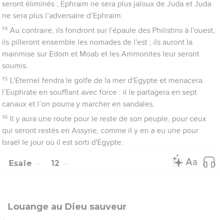
seront éliminés ; Ephraïm ne sera plus jaloux de Juda et Juda
ne sera plus l’adversaire d’Ephraïm.
14
Au contraire, ils fondront sur l'épaule des Philistins à l'ouest,
ils pilleront ensemble les nomades de l'est ; ils auront la
mainmise sur Edom et Moab et les Ammonites leur seront
soumis.
15
L'Eternel fendra le golfe de la mer d'Egypte et menacera
l’Euphrate en soufflant avec force : il le partagera en sept
canaux et l’on pourra y marcher en sandales.
16
Il y aura une route pour le reste de son peuple, pour ceux
qui seront restés en Assyrie, comme il y en a eu une pour
Israël le jour où il est sorti d'Egypte.
Esaïe
12
Louange au Dieu sauveur