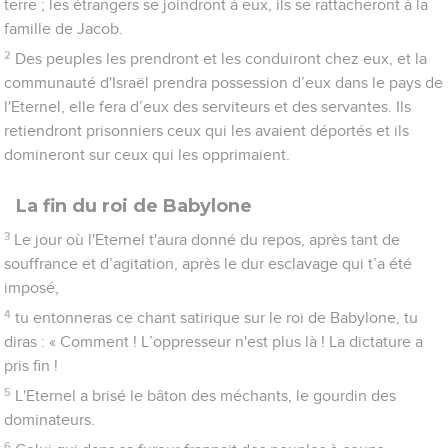
terre ; les étrangers se joindront à eux, ils se rattacheront à la
famille de Jacob.
2
Des peuples les prendront et les conduiront chez eux, et la
communauté d'Israël prendra possession d’eux dans le pays de
l'Eternel, elle fera d’eux des serviteurs et des servantes. Ils
retiendront prisonniers ceux qui les avaient déportés et ils
domineront sur ceux qui les opprimaient.
La fin du roi de Babylone
3
Le jour où l'Eternel t'aura donné du repos, après tant de
souffrance et d’agitation, après le dur esclavage qui t’a été
imposé,
4
tu entonneras ce chant satirique sur le roi de Babylone, tu
diras : « Comment ! L’oppresseur n'est plus là ! La dictature a
pris fin !
5
L'Eternel a brisé le bâton des méchants, le gourdin des
dominateurs.
6