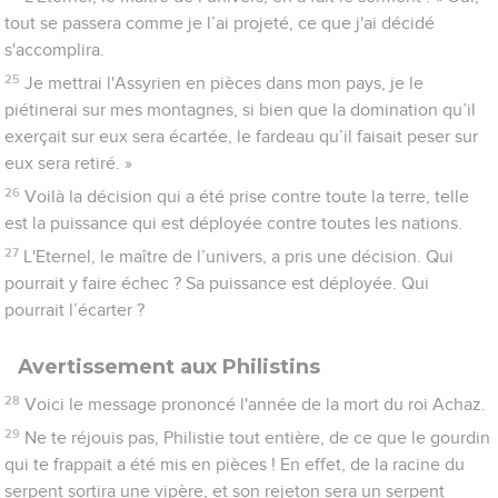
tout se passera comme je l’ai projeté, ce que j'ai décidé
s'accomplira.
25
Je mettrai l'Assyrien en pièces dans mon pays, je le
piétinerai sur mes montagnes, si bien que la domination qu’il
exerçait sur eux sera écartée, le fardeau qu’il faisait peser sur
eux sera retiré. »
26
Voilà la décision qui a été prise contre toute la terre, telle
est la puissance qui est déployée contre toutes les nations.
27
L'Eternel, le maître de l’univers, a pris une décision. Qui
pourrait y faire échec ? Sa puissance est déployée. Qui
pourrait l’écarter ?
Avertissement aux Philistins
28
Voici le message prononcé l'année de la mort du roi Achaz.
29
Ne te réjouis pas, Philistie tout entière, de ce que le gourdin
qui te frappait a été mis en pièces ! En effet, de la racine du
serpent sortira une vipère, et son rejeton sera un serpent