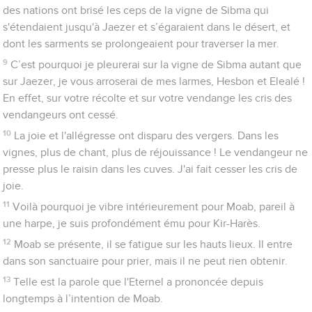
des nations ont brisé les ceps de la vigne de Sibma qui
s'étendaient jusqu'à Jaezer et s’égaraient dans le désert, et
dont les sarments se prolongeaient pour traverser la mer.
9
C’est pourquoi je pleurerai sur la vigne de Sibma autant que
sur Jaezer, je vous arroserai de mes larmes, Hesbon et Elealé !
En effet, sur votre récolte et sur votre vendange les cris des
vendangeurs ont cessé.
10
La joie et l'allégresse ont disparu des vergers. Dans les
vignes, plus de chant, plus de réjouissance ! Le vendangeur ne
presse plus le raisin dans les cuves. J'ai fait cesser les cris de
joie.
11
Voilà pourquoi je vibre intérieurement pour Moab, pareil à
une harpe, je suis profondément ému pour Kir-Harès.
12
Moab se présente, il se fatigue sur les hauts lieux. Il entre
dans son sanctuaire pour prier, mais il ne peut rien obtenir.
13
Telle est la parole que l'Eternel a prononcée depuis
longtemps à l’intention de Moab.