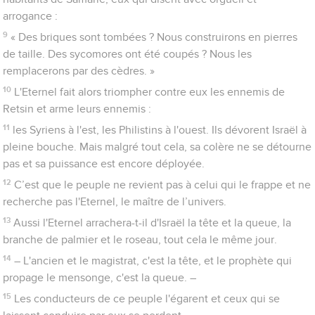
arrogance :
9
« Des briques sont tombées ? Nous construirons en pierres
de taille. Des sycomores ont été coupés ? Nous les
remplacerons par des cèdres. »
10
L'Eternel fait alors triompher contre eux les ennemis de
Retsin et arme leurs ennemis :
11
les Syriens à l'est, les Philistins à l'ouest. Ils dévorent Israël à
pleine bouche. Mais malgré tout cela, sa colère ne se détourne
pas et sa puissance est encore déployée.
12
C’est que le peuple ne revient pas à celui qui le frappe et ne
recherche pas l'Eternel, le maître de l’univers.
13
Aussi l'Eternel arrachera-t-il d'Israël la tête et la queue, la
branche de palmier et le roseau, tout cela le même jour.
14
– L'ancien et le magistrat, c'est la tête, et le prophète qui
propage le mensonge, c'est la queue. –
15
Les conducteurs de ce peuple l'égarent et ceux qui se