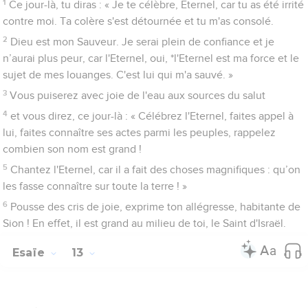
1
Ce jour-là, tu diras : « Je te célèbre, Eternel, car tu as été irrité
contre moi. Ta colère s'est détournée et tu m'as consolé.
2
Dieu est mon Sauveur. Je serai plein de confiance et je
n’aurai plus peur, car l'Eternel, oui, *l'Eternel est ma force et le
sujet de mes louanges. C'est lui qui m'a sauvé. »
3
Vous puiserez avec joie de l'eau aux sources du salut
4
et vous direz, ce jour-là : « Célébrez l'Eternel, faites appel à
lui, faites connaître ses actes parmi les peuples, rappelez
combien son nom est grand !
5
Chantez l'Eternel, car il a fait des choses magnifiques : qu’on
les fasse connaître sur toute la terre ! »
6
Pousse des cris de joie, exprime ton allégresse, habitante de
Sion ! En effet, il est grand au milieu de toi, le Saint d'Israël.
Esaïe
13