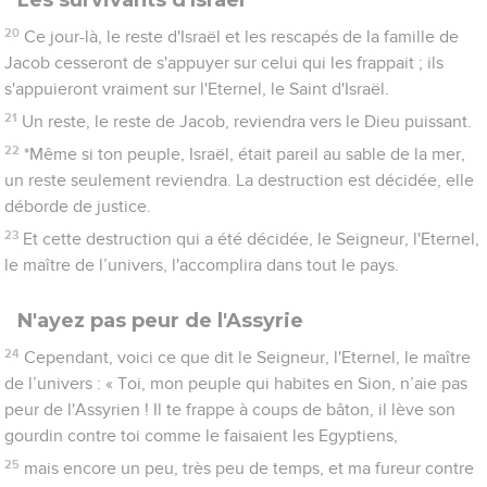
20
Ce jour-là, le reste d'Israël et les rescapés de la famille de
Jacob cesseront de s'appuyer sur celui qui les frappait ; ils
s'appuieront vraiment sur l'Eternel, le Saint d'Israël.
21
Un reste, le reste de Jacob, reviendra vers le Dieu puissant.
22
*Même si ton peuple, Israël, était pareil au sable de la mer,
un reste seulement reviendra. La destruction est décidée, elle
déborde de justice.
23
Et cette destruction qui a été décidée, le Seigneur, l'Eternel,
le maître de l’univers, l'accomplira dans tout le pays.
N'ayez pas peur de l'Assyrie
24
Cependant, voici ce que dit le Seigneur, l'Eternel, le maître
de l’univers : « Toi, mon peuple qui habites en Sion, n’aie pas
peur de l'Assyrien ! Il te frappe à coups de bâton, il lève son
gourdin contre toi comme le faisaient les Egyptiens,
25
mais encore un peu, très peu de temps, et ma fureur contre