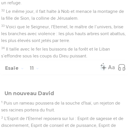
un refuge.
32
Le même jour, il fait halte à Nob et menace la montagne de
la fille de Sion, la colline de Jérusalem.
33
Voici que le Seigneur, l'Eternel, le maître de l’univers, brise
les branches avec violence : les plus hauts arbres sont abattus,
les plus élevés sont jetés par terre.
34
Il taille avec le fer les buissons de la forêt et le Liban
s’effondre sous les coups du Dieu puissant.
Esaïe
11
Un nouveau David
1
Puis un rameau poussera de la souche d'Isaï, un rejeton de
ses racines portera du fruit.
2
L'Esprit de l'Eternel reposera sur lui : Esprit de sagesse et de
discernement, Esprit de conseil et de puissance, Esprit de