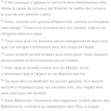
13
C'est pourquoi j’agiterai le ciel et la terre tremblera sur elle-
même à cause de la fureur de l'Eternel, le maître de l’univers,
le jour de son ardente colère.
14
Alors, comme une gazelle effarouchée, comme un troupeau
sans berger, *chacun se tournera vers son peuple, chacun se
réfugiera dans son pays.
15
Tous ceux que l'on trouvera seront transpercés et tous ceux
que l’on attrapera tomberont sous les coups de l'épée.
16
Leurs enfants seront écrasés sous leurs yeux, leurs maisons
seront pillées et leurs femmes seront violées.
17
Voici que je réveille contre eux les Mèdes. Ils ne
s’intéressent pas à l'argent et ne désirent pas l'or.
18
De leurs arcs ils abattront les jeunes garçons, ils n’auront
aucune compassion pour les nouveau-nés, leur regard sera
sans pitié pour les enfants.
19
Alors Babylone, l'ornement des royaumes, la fière parure des
Babyloniens, connaîtra la catastrophe dont Dieu a frappé