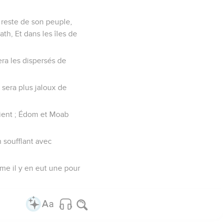
 reste de son peuple,
th, Et dans les îles de
lera les dispersés de
 sera plus jaloux de
'Orient ; Édom et Moab
n soufflant avec
mme il y en eut une pour