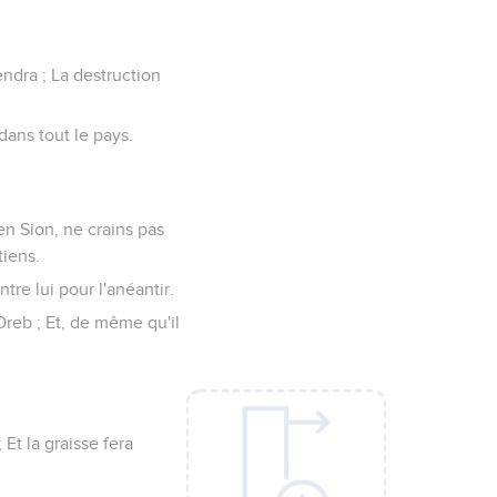
ndra ; La destruction
dans tout le pays.
en Sion, ne crains pas
tiens.
re lui pour l'anéantir.
Oreb ; Et, de même qu'il
Et la graisse fera