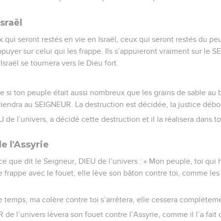
sraël
 qui seront restés en vie en Israël, ceux qui seront restés du p
puyer sur celui qui les frappe. Ils s’appuieront vraiment sur le 
’Israël se tournera vers le Dieu fort.
e si ton peuple était aussi nombreux que les grains de sable au b
viendra au SEIGNEUR. La destruction est décidée, la justice déb
 de l’univers, a décidé cette destruction et il la réalisera dans to
e l'Assyrie
ce que dit le Seigneur, DIEU de l’univers : « Mon peuple, toi qui 
te frappe avec le fouet, elle lève son bâton contre toi, comme les
 temps, ma colère contre toi s’arrêtera, elle cessera complèteme
 de l’univers lèvera son fouet contre l’Assyrie, comme il l’a fait 