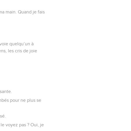
ma main. Quand je fais
envoie quelqu’un à
ns, les cris de joie
sante.
tombés pour ne plus se
sé.
le voyez pas ? Oui, je