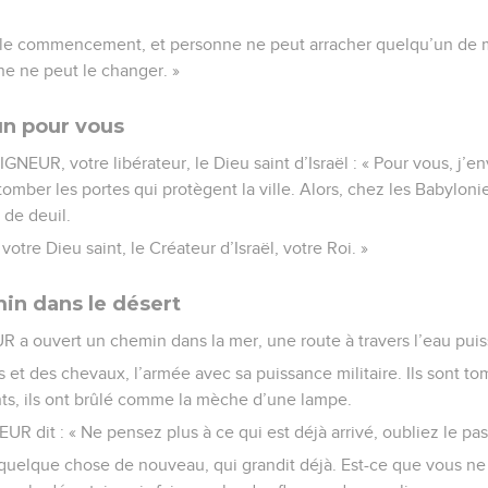
is le commencement, et personne ne peut arracher quelqu’un de 
e ne peut le changer. »
un pour vous
IGNEUR, votre libérateur, le Dieu saint d’Israël : « Pour vous, j’
tomber les portes qui protègent la ville. Alors, chez les Babylonie
 de deuil.
otre Dieu saint, le Créateur d’Israël, votre Roi. »
in dans le désert
R a ouvert un chemin dans la mer, une route à travers l’eau puis
hars et des chevaux, l’armée avec sa puissance militaire. Ils sont 
eints, ils ont brûlé comme la mèche d’une lampe.
UR dit : « Ne pensez plus à ce qui est déjà arrivé, oubliez le pas
re quelque chose de nouveau, qui grandit déjà. Est-ce que vous ne 