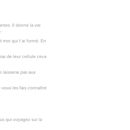
antes. Il donne la vie
 :
t moi qui t’ai formé. En
eras de leur cellule ceux
 laisserai pas aux
vous les fais connaître
s qui voyagez sur la