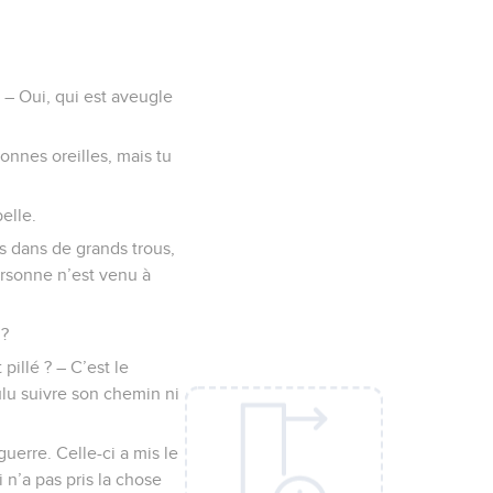
 – Oui, qui est aveugle
onnes oreilles, mais tu
elle.
s dans de grands trous,
ersonne n’est venu à
 ?
 pillé ? – C’est le
ulu suivre son chemin ni
uerre. Celle-ci a mis le
 n’a pas pris la chose