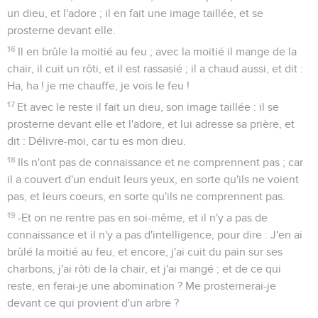
un dieu, et l'adore ; il en fait une image taillée, et se
prosterne devant elle.
16
Il en brûle la moitié au feu ; avec la moitié il mange de la
chair, il cuit un rôti, et il est rassasié ; il a chaud aussi, et dit :
Ha, ha ! je me chauffe, je vois le feu !
17
Et avec le reste il fait un dieu, son image taillée : il se
prosterne devant elle et l'adore, et lui adresse sa prière, et
dit : Délivre-moi, car tu es mon dieu.
18
Ils n'ont pas de connaissance et ne comprennent pas ; car
il a couvert d'un enduit leurs yeux, en sorte qu'ils ne voient
pas, et leurs coeurs, en sorte qu'ils ne comprennent pas.
19
-Et on ne rentre pas en soi-même, et il n'y a pas de
connaissance et il n'y a pas d'intelligence, pour dire : J'en ai
brûlé la moitié au feu, et encore, j'ai cuit du pain sur ses
charbons, j'ai rôti de la chair, et j'ai mangé ; et de ce qui
reste, en ferai-je une abomination ? Me prosternerai-je
devant ce qui provient d'un arbre ?