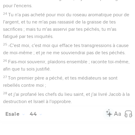
pour l'encens.
24
Tu n'a pas acheté pour moi du roseau aromatique pour de
l'argent, et tu ne m'as pas rassasié de la graisse de tes
sacrifices ; mais tu m'as asservi par tes péchés, tu m'as
fatigué par tes iniquités.
25
-C'est moi, c'est moi qui efface tes transgressions à cause
de moi-même ; et je ne me souviendrai pas de tes péchés.
26
Fais-moi souvenir, plaidons ensemble ; raconte toi-même,
afin que tu sois justifié.
27
Ton premier père a péché, et tes médiateurs se sont
rebellés contre moi ;
28
et j'ai profané les chefs du lieu saint, et j'ai livré Jacob à la
destruction et Israël à l'opprobre.
Esaïe
44