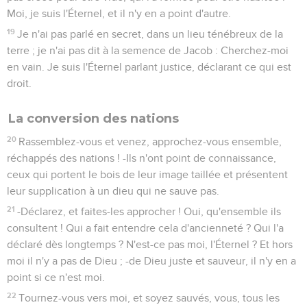
Moi, je suis l'Éternel, et il n'y en a point d'autre.
19
Je n'ai pas parlé en secret, dans un lieu ténébreux de la
terre ; je n'ai pas dit à la semence de Jacob : Cherchez-moi
en vain. Je suis l'Éternel parlant justice, déclarant ce qui est
droit.
La conversion des nations
20
Rassemblez-vous et venez, approchez-vous ensemble,
réchappés des nations ! -Ils n'ont point de connaissance,
ceux qui portent le bois de leur image taillée et présentent
leur supplication à un dieu qui ne sauve pas.
21
-Déclarez, et faites-les approcher ! Oui, qu'ensemble ils
consultent ! Qui a fait entendre cela d'ancienneté ? Qui l'a
déclaré dès longtemps ? N'est-ce pas moi, l'Éternel ? Et hors
moi il n'y a pas de Dieu ; -de Dieu juste et sauveur, il n'y en a
point si ce n'est moi.
22
Tournez-vous vers moi, et soyez sauvés, vous, tous les