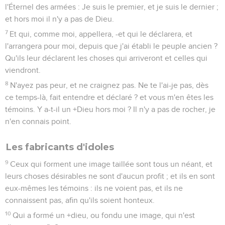
l'Éternel des armées : Je suis le premier, et je suis le dernier ;
et hors moi il n'y a pas de Dieu.
7
Et qui, comme moi, appellera, -et qui le déclarera, et
l'arrangera pour moi, depuis que j'ai établi le peuple ancien ?
Qu'ils leur déclarent les choses qui arriveront et celles qui
viendront.
8
N'ayez pas peur, et ne craignez pas. Ne te l'ai-je pas, dès
ce temps-là, fait entendre et déclaré ? et vous m'en êtes les
témoins. Y a-t-il un +Dieu hors moi ? Il n'y a pas de rocher, je
n'en connais point.
Les fabricants d'idoles
9
Ceux qui forment une image taillée sont tous un néant, et
leurs choses désirables ne sont d'aucun profit ; et ils en sont
eux-mêmes les témoins : ils ne voient pas, et ils ne
connaissent pas, afin qu'ils soient honteux.
10
Qui a formé un +dieu, ou fondu une image, qui n'est