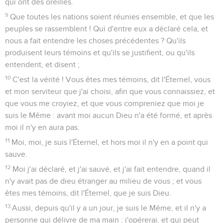
qui ont des oreilles.
9
Que toutes les nations soient réunies ensemble, et que les
peuples se rassemblent ! Qui d'entre eux a déclaré cela, et
nous a fait entendre les choses précédentes ? Qu'ils
produisent leurs témoins et qu'ils se justifient, ou qu'ils
entendent, et disent ;
10
C'est la vérité ! Vous êtes mes témoins, dit l'Éternel, vous
et mon serviteur que j'ai choisi, afin que vous connaissiez, et
que vous me croyiez, et que vous compreniez que moi je
suis le Même : avant moi aucun Dieu n'a été formé, et après
moi il n'y en aura pas.
11
Moi, moi, je suis l'Éternel, et hors moi il n'y en a point qui
sauve.
12
Moi j'ai déclaré, et j'ai sauvé, et j'ai fait entendre, quand il
n'y avait pas de dieu étranger au milieu de vous ; et vous
êtes mes témoins, dit l'Éternel, que je suis Dieu.
13
Aussi, depuis qu'il y a un jour, je suis le Même, et il n'y a
personne qui délivre de ma main : j'opérerai, et qui peut