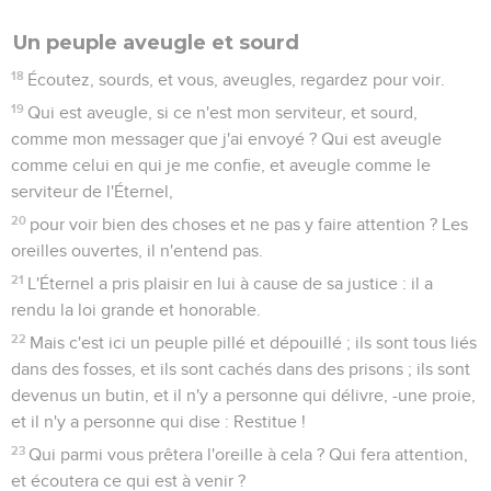
Un peuple aveugle et sourd
18
Écoutez, sourds, et vous, aveugles, regardez pour voir.
19
Qui est aveugle, si ce n'est mon serviteur, et sourd,
comme mon messager que j'ai envoyé ? Qui est aveugle
comme celui en qui je me confie, et aveugle comme le
serviteur de l'Éternel,
20
pour voir bien des choses et ne pas y faire attention ? Les
oreilles ouvertes, il n'entend pas.
21
L'Éternel a pris plaisir en lui à cause de sa justice : il a
rendu la loi grande et honorable.
22
Mais c'est ici un peuple pillé et dépouillé ; ils sont tous liés
dans des fosses, et ils sont cachés dans des prisons ; ils sont
devenus un butin, et il n'y a personne qui délivre, -une proie,
et il n'y a personne qui dise : Restitue !
23
Qui parmi vous prêtera l'oreille à cela ? Qui fera attention,
et écoutera ce qui est à venir ?