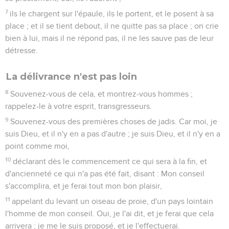
7
ils le chargent sur l'épaule, ils le portent, et le posent à sa
place ; et il se tient debout, il ne quitte pas sa place ; on crie
bien à lui, mais il ne répond pas, il ne les sauve pas de leur
détresse.
La délivrance n'est pas loin
8
Souvenez-vous de cela, et montrez-vous hommes ;
rappelez-le à votre esprit, transgresseurs.
9
Souvenez-vous des premières choses de jadis. Car moi, je
suis Dieu, et il n'y en a pas d'autre ; je suis Dieu, et il n'y en a
point comme moi,
10
déclarant dès le commencement ce qui sera à la fin, et
d'ancienneté ce qui n'a pas été fait, disant : Mon conseil
s'accomplira, et je ferai tout mon bon plaisir,
11
appelant du levant un oiseau de proie, d'un pays lointain
l'homme de mon conseil. Oui, je l'ai dit, et je ferai que cela
arrivera ; je me le suis proposé, et je l'effectuerai.