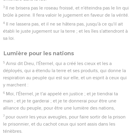
3
Il ne brisera pas le roseau froissé, et n'éteindra pas le lin qui
brûle à peine. Il fera valoir le jugement en faveur de la vérité.
4
Il ne lassera pas, et il ne se hâtera pas, jusqu'à ce qu'il ait
établi le juste jugement sur la terre ; et les îles s'attendront à
sa loi.
Lumière pour les nations
5
Ainsi dit Dieu, l'Éternel, qui a créé les cieux et les a
déployés, qui a étendu la terre et ses produits, qui donne la
respiration au peuple qui est sur elle, et un esprit à ceux qui
y marchent :
6
Moi, l'Éternel, je t'ai appelé en justice ; et je tiendrai ta
main ; et je te garderai ; et je te donnerai pour être une
alliance du peuple, pour être une lumière des nations,
7
pour ouvrir les yeux aveugles, pour faire sortir de la prison
le prisonnier, et du cachot ceux qui sont assis dans les
ténèbres.