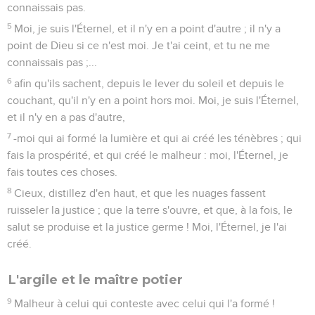
connaissais pas.
5
Moi, je suis l'Éternel, et il n'y en a point d'autre ; il n'y a
point de Dieu si ce n'est moi. Je t'ai ceint, et tu ne me
connaissais pas ;...
6
afin qu'ils sachent, depuis le lever du soleil et depuis le
couchant, qu'il n'y en a point hors moi. Moi, je suis l'Éternel,
et il n'y en a pas d'autre,
7
-moi qui ai formé la lumière et qui ai créé les ténèbres ; qui
fais la prospérité, et qui créé le malheur : moi, l'Éternel, je
fais toutes ces choses.
8
Cieux, distillez d'en haut, et que les nuages fassent
ruisseler la justice ; que la terre s'ouvre, et que, à la fois, le
salut se produise et la justice germe ! Moi, l'Éternel, je l'ai
créé.
L'argile et le maître potier
9
Malheur à celui qui conteste avec celui qui l'a formé !