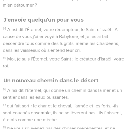
m'en détourner ?
J'envoie quelqu'un pour vous
14
Ainsi dit l'Éternel, votre rédempteur, le Saint d'Israël : A
cause de vous j'ai envoyé à Babylone, et je les ai fait
descendre tous comme des fugitifs, même les Chaldéens,
dans les vaisseaux où s'entend leur cri.
15
Moi, je suis l'Éternel, votre Saint ; le créateur d'Israël, votre
roi.
Un nouveau chemin dans le désert
16
Ainsi dit l'Éternel, qui donne un chemin dans la mer et un
sentier dans les eaux puissantes,
17
qui fait sortir le char et le cheval, l'armée et les forts, -ils
sont couchés ensemble, ils ne se lèveront pas ; ils finissent,
éteints comme une mèche :
18
Ne vous souvenez pas des choses précédentes, et ne