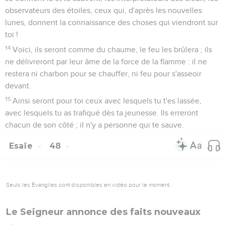
observateurs des étoiles, ceux qui, d'après les nouvelles
lunes, donnent la connaissance des choses qui viendront sur
toi !
14
Voici, ils seront comme du chaume, le feu les brûlera ; ils
ne délivreront par leur âme de la force de la flamme : il ne
restera ni charbon pour se chauffer, ni feu pour s'asseoir
devant.
15
Ainsi seront pour toi ceux avec lesquels tu t'es lassée,
avec lesquels tu as trafiqué dès ta jeunesse. Ils erreront
chacun de son côté ; il n'y a personne qui te sauve.
Esaïe
48
Seuls les Évangiles sont disponibles en vidéo pour le moment.
Le Seigneur annonce des faits nouveaux