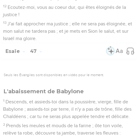
12
Ecoutez-moi, vous au coeur dur, qui êtes éloignés de la
justice !
13
J'ai fait approcher ma justice ; elle ne sera pas éloignée, et
mon salut ne tardera pas ; et je mets en Sion le salut, et sur
Israël ma gloire.
Esaïe
47
Seuls les Évangiles sont disponibles en vidéo pour le moment.
L'abaissement de Babylone
1
Descends, et assieds-toi dans la poussière, vierge, fille de
Babylone ; assieds-toi par terre, il n'y a pas de trône, fille des
Chaldéens ; car tu ne seras plus appelée tendre et délicate.
2
Prends les meules et mouds de la farine ; ôte ton voile,
relève ta robe, découvre ta jambe, traverse les fleuves :