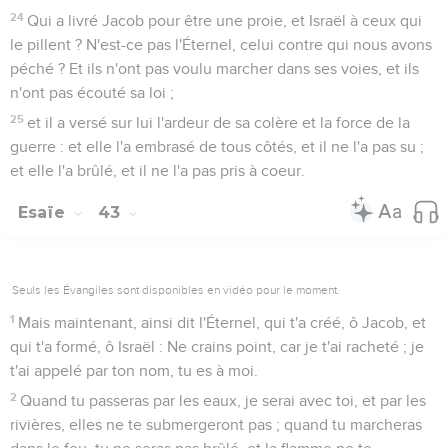
24
Qui a livré Jacob pour être une proie, et Israël à ceux qui
le pillent ? N'est-ce pas l'Éternel, celui contre qui nous avons
péché ? Et ils n'ont pas voulu marcher dans ses voies, et ils
n'ont pas écouté sa loi ;
25
et il a versé sur lui l'ardeur de sa colère et la force de la
guerre : et elle l'a embrasé de tous côtés, et il ne l'a pas su ;
et elle l'a brûlé, et il ne l'a pas pris à coeur.
Esaïe
43
Seuls les Évangiles sont disponibles en vidéo pour le moment.
1
Mais maintenant, ainsi dit l'Éternel, qui t'a créé, ô Jacob, et
qui t'a formé, ô Israël : Ne crains point, car je t'ai racheté ; je
t'ai appelé par ton nom, tu es à moi.
2
Quand tu passeras par les eaux, je serai avec toi, et par les
rivières, elles ne te submergeront pas ; quand tu marcheras