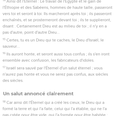
14
Ainsi dit l'Éternel : Le travail de l'Égypte et le gain de
l'Éthiopie et des Sabéens, hommes de haute taille, passeront
vers toi et seront à toi. Ils marcheront après toi ; ils passeront
enchaînés, et se prosterneront devant toi ; ils te supplieront,
disant : Certainement Dieu est au milieu de toi ; il n'y en a
pas d'autre, point d'autre Dieu...
15
Certes, tu es un Dieu qui te caches, le Dieu d'Israël, le
sauveur...
16
Ils auront honte, et seront aussi tous confus ; ils s'en iront
ensemble avec confusion, les fabricateurs d'idoles.
17
Israël sera sauvé par l'Éternel d'un salut éternel ; vous
n'aurez pas honte et vous ne serez pas confus, aux siècles
des siècles.
Un salut annoncé clairement
18
Car ainsi dit l'Éternel qui a créé les cieux, le Dieu qui a
formé la terre et qui l'a faite, celui qui l'a établie, qui ne l'a
pas créée pour être vide, qui l'a formée pour être habitée :