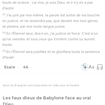
bouts de la terre ; car moi, je suis Dieu, et il n'y en a pas
d'autre.
23
J'ai juré par moi-même, la parole est sortie de ma bouche
en justice, et ne reviendra pas, que devant moi tout genou
se ploiera, par moi toute langue jurera.
24
En l'Éternel seul, dira-t-on, j'ai justice et force. C'est à lui
qu'on viendra, et tous ceux qui s'irritent contre lui auront
honte.
25
En l'Éternel sera justifiée et se glorifiera toute la semence
d'Israël.
Esaïe
46
Seuls les Évangiles sont disponibles en vidéo pour le moment.
Les faux dieux de Babylone face au vrai
Dieu