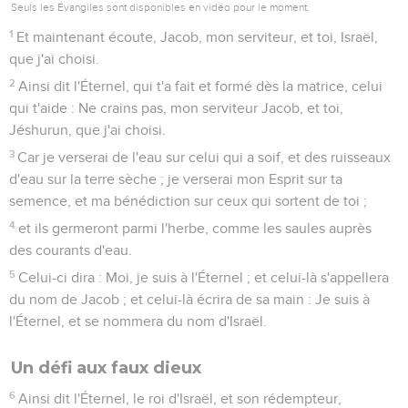
Seuls les Évangiles sont disponibles en vidéo pour le moment.
1
Et maintenant écoute, Jacob, mon serviteur, et toi, Israël,
que j'ai choisi.
2
Ainsi dit l'Éternel, qui t'a fait et formé dès la matrice, celui
qui t'aide : Ne crains pas, mon serviteur Jacob, et toi,
Jéshurun, que j'ai choisi.
3
Car je verserai de l'eau sur celui qui a soif, et des ruisseaux
d'eau sur la terre sèche ; je verserai mon Esprit sur ta
semence, et ma bénédiction sur ceux qui sortent de toi ;
4
et ils germeront parmi l'herbe, comme les saules auprès
des courants d'eau.
5
Celui-ci dira : Moi, je suis à l'Éternel ; et celui-là s'appellera
du nom de Jacob ; et celui-là écrira de sa main : Je suis à
l'Éternel, et se nommera du nom d'Israël.
Un défi aux faux dieux
6
Ainsi dit l'Éternel, le roi d'Israël, et son rédempteur,