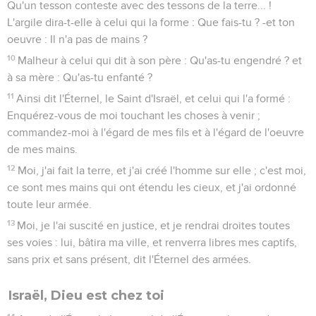
Qu'un tesson conteste avec des tessons de la terre... !
L'argile dira-t-elle à celui qui la forme : Que fais-tu ? -et ton
oeuvre : Il n'a pas de mains ?
10
Malheur à celui qui dit à son père : Qu'as-tu engendré ? et
à sa mère : Qu'as-tu enfanté ?
11
Ainsi dit l'Éternel, le Saint d'Israël, et celui qui l'a formé :
Enquérez-vous de moi touchant les choses à venir ;
commandez-moi à l'égard de mes fils et à l'égard de l'oeuvre
de mes mains.
12
Moi, j'ai fait la terre, et j'ai créé l'homme sur elle ; c'est moi,
ce sont mes mains qui ont étendu les cieux, et j'ai ordonné
toute leur armée.
13
Moi, je l'ai suscité en justice, et je rendrai droites toutes
ses voies : lui, bâtira ma ville, et renverra libres mes captifs,
sans prix et sans présent, dit l'Éternel des armées.
Israël, Dieu est chez toi