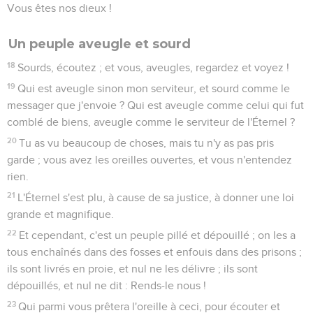
Vous êtes nos dieux !
Un peuple aveugle et sourd
18
Sourds, écoutez ; et vous, aveugles, regardez et voyez !
19
Qui est aveugle sinon mon serviteur, et sourd comme le
messager que j'envoie ? Qui est aveugle comme celui qui fut
comblé de biens, aveugle comme le serviteur de l'Éternel ?
20
Tu as vu beaucoup de choses, mais tu n'y as pas pris
garde ; vous avez les oreilles ouvertes, et vous n'entendez
rien.
21
L'Éternel s'est plu, à cause de sa justice, à donner une loi
grande et magnifique.
22
Et cependant, c'est un peuple pillé et dépouillé ; on les a
tous enchaînés dans des fosses et enfouis dans des prisons ;
ils sont livrés en proie, et nul ne les délivre ; ils sont
dépouillés, et nul ne dit : Rends-le nous !
23
Qui parmi vous prêtera l'oreille à ceci, pour écouter et