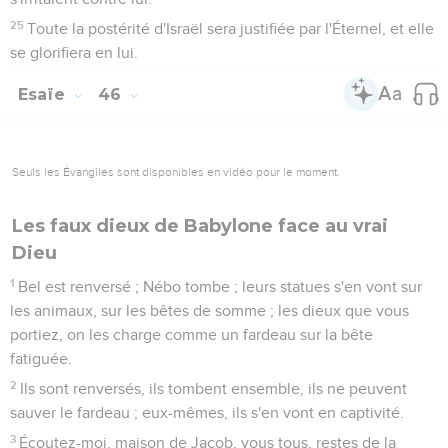
25
Toute la postérité d'Israël sera justifiée par l'Éternel, et elle
se glorifiera en lui.
Esaïe
46
Seuls les Évangiles sont disponibles en vidéo pour le moment.
Les faux dieux de Babylone face au vrai
Dieu
1
Bel est renversé ; Nébo tombe ; leurs statues s'en vont sur
les animaux, sur les bêtes de somme ; les dieux que vous
portiez, on les charge comme un fardeau sur la bête
fatiguée.
2
Ils sont renversés, ils tombent ensemble, ils ne peuvent
sauver le fardeau ; eux-mêmes, ils s'en vont en captivité.
3
Écoutez-moi, maison de Jacob, vous tous, restes de la