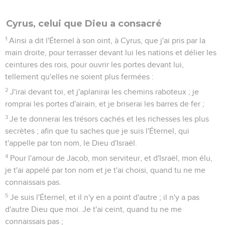
Cyrus, celui que Dieu a consacré
1
Ainsi a dit l'Éternel à son oint, à Cyrus, que j'ai pris par la
main droite, pour terrasser devant lui les nations et délier les
ceintures des rois, pour ouvrir les portes devant lui,
tellement qu'elles ne soient plus fermées :
2
J'irai devant toi, et j'aplanirai les chemins raboteux ; je
romprai les portes d'airain, et je briserai les barres de fer ;
3
Je te donnerai les trésors cachés et les richesses les plus
secrètes ; afin que tu saches que je suis l'Éternel, qui
t'appelle par ton nom, le Dieu d'Israël.
4
Pour l'amour de Jacob, mon serviteur, et d'Israël, mon élu,
je t'ai appelé par ton nom et je t'ai choisi, quand tu ne me
connaissais pas.
5
Je suis l'Éternel, et il n'y en a point d'autre ; il n'y a pas
d'autre Dieu que moi. Je t'ai ceint, quand tu ne me
connaissais pas ;