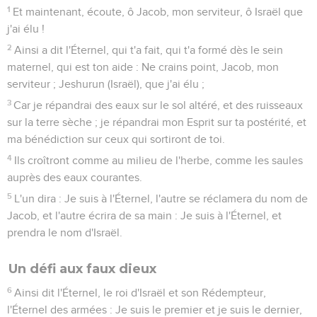
1
Et maintenant, écoute, ô Jacob, mon serviteur, ô Israël que
j'ai élu !
2
Ainsi a dit l'Éternel, qui t'a fait, qui t'a formé dès le sein
maternel, qui est ton aide : Ne crains point, Jacob, mon
serviteur ; Jeshurun (Israël), que j'ai élu ;
3
Car je répandrai des eaux sur le sol altéré, et des ruisseaux
sur la terre sèche ; je répandrai mon Esprit sur ta postérité, et
ma bénédiction sur ceux qui sortiront de toi.
4
Ils croîtront comme au milieu de l'herbe, comme les saules
auprès des eaux courantes.
5
L'un dira : Je suis à l'Éternel, l'autre se réclamera du nom de
Jacob, et l'autre écrira de sa main : Je suis à l'Éternel, et
prendra le nom d'Israël.
Un défi aux faux dieux
6
Ainsi dit l'Éternel, le roi d'Israël et son Rédempteur,
l'Éternel des armées : Je suis le premier et je suis le dernier,