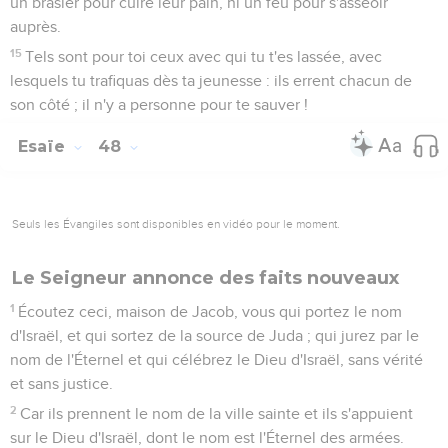
un brasier pour cuire leur pain, ni un feu pour s'asseoir
auprès.
15
Tels sont pour toi ceux avec qui tu t'es lassée, avec
lesquels tu trafiquas dès ta jeunesse : ils errent chacun de
son côté ; il n'y a personne pour te sauver !
Esaïe
48
Seuls les Évangiles sont disponibles en vidéo pour le moment.
Le Seigneur annonce des faits nouveaux
1
Écoutez ceci, maison de Jacob, vous qui portez le nom
d'Israël, et qui sortez de la source de Juda ; qui jurez par le
nom de l'Éternel et qui célébrez le Dieu d'Israël, sans vérité
et sans justice.
2
Car ils prennent le nom de la ville sainte et ils s'appuient
sur le Dieu d'Israël, dont le nom est l'Éternel des armées.