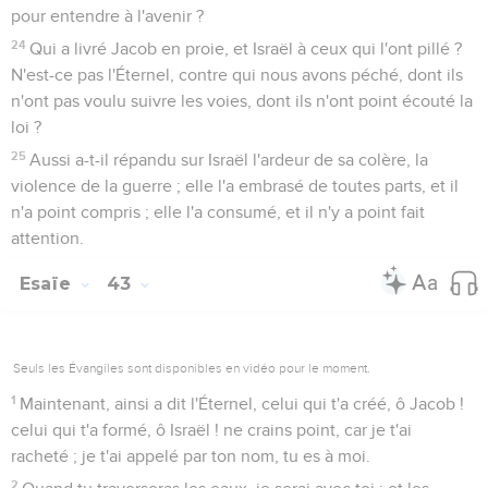
pour entendre à l'avenir ?
24
Qui a livré Jacob en proie, et Israël à ceux qui l'ont pillé ?
N'est-ce pas l'Éternel, contre qui nous avons péché, dont ils
n'ont pas voulu suivre les voies, dont ils n'ont point écouté la
loi ?
25
Aussi a-t-il répandu sur Israël l'ardeur de sa colère, la
violence de la guerre ; elle l'a embrasé de toutes parts, et il
n'a point compris ; elle l'a consumé, et il n'y a point fait
attention.
Esaïe
43
Seuls les Évangiles sont disponibles en vidéo pour le moment.
1
Maintenant, ainsi a dit l'Éternel, celui qui t'a créé, ô Jacob !
celui qui t'a formé, ô Israël ! ne crains point, car je t'ai
racheté ; je t'ai appelé par ton nom, tu es à moi.
2