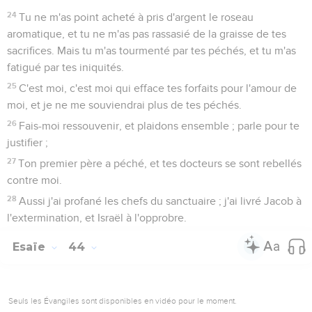
24
Tu ne m'as point acheté à pris d'argent le roseau
aromatique, et tu ne m'as pas rassasié de la graisse de tes
sacrifices. Mais tu m'as tourmenté par tes péchés, et tu m'as
fatigué par tes iniquités.
25
C'est moi, c'est moi qui efface tes forfaits pour l'amour de
moi, et je ne me souviendrai plus de tes péchés.
26
Fais-moi ressouvenir, et plaidons ensemble ; parle pour te
justifier ;
27
Ton premier père a péché, et tes docteurs se sont rebellés
contre moi.
28
Aussi j'ai profané les chefs du sanctuaire ; j'ai livré Jacob à
l'extermination, et Israël à l'opprobre.
Esaïe
44
Seuls les Évangiles sont disponibles en vidéo pour le moment.