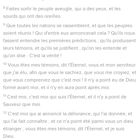
8
Faites sortir le peuple aveugle, qui a des yeux, et les
sourds qui ont des oreilles.
9
Que toutes les nations se rassemblent, et que les peuples
soient réunis ! Qui d'entre eux annoncerait cela ? Qu'ils nous
fassent entendre les premières prédictions ; qu'ils produisent
leurs témoins, et qu'ils se justifient ; qu'on les entende et
qu'on dise : C'est la vérité !
10
Vous êtes mes témoins, dit l'Éternel, vous et mon serviteur
que j'ai élu, afin que vous le sachiez, que vous me croyiez, et
que vous compreniez que c'est moi ! Il n'y a point eu de Dieu
formé avant moi, et il n'y en aura point après moi.
11
Cest moi, c'est moi qui suis l'Éternel, et il n'y a point de
Sauveur que moi.
12
C'est moi qui ai annoncé la délivrance, qui l'ai donnée, et
qui l'ai fait connaître ; et ce n'a point été parmi vous un dieu
étranger ; vous êtes mes témoins, dit l'Éternel, et je suis
Dieu.