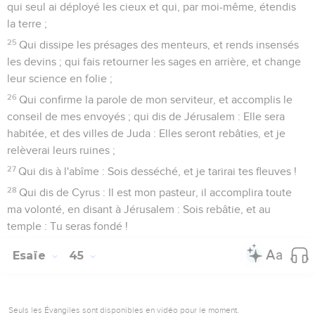
qui seul ai déployé les cieux et qui, par moi-même, étendis
la terre ;
25
Qui dissipe les présages des menteurs, et rends insensés
les devins ; qui fais retourner les sages en arrière, et change
leur science en folie ;
26
Qui confirme la parole de mon serviteur, et accomplis le
conseil de mes envoyés ; qui dis de Jérusalem : Elle sera
habitée, et des villes de Juda : Elles seront rebâties, et je
relèverai leurs ruines ;
27
Qui dis à l'abîme : Sois desséché, et je tarirai tes fleuves !
28
Qui dis de Cyrus : Il est mon pasteur, il accomplira toute
ma volonté, en disant à Jérusalem : Sois rebâtie, et au
temple : Tu seras fondé !
Esaïe
45
Seuls les Évangiles sont disponibles en vidéo pour le moment.