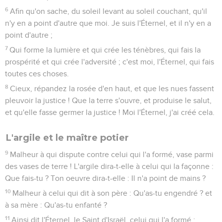
6
Afin qu'on sache, du soleil levant au soleil couchant, qu'il
n'y en a point d'autre que moi. Je suis l'Éternel, et il n'y en a
point d'autre ;
7
Qui forme la lumière et qui crée les ténèbres, qui fais la
prospérité et qui crée l'adversité ; c'est moi, l'Éternel, qui fais
toutes ces choses.
8
Cieux, répandez la rosée d'en haut, et que les nues fassent
pleuvoir la justice ! Que la terre s'ouvre, et produise le salut,
et qu'elle fasse germer la justice ! Moi l'Éternel, j'ai créé cela.
L'argile et le maître potier
9
Malheur à qui dispute contre celui qui l'a formé, vase parmi
des vases de terre ! L'argile dira-t-elle à celui qui la façonne :
Que fais-tu ? Ton oeuvre dira-t-elle : Il n'a point de mains ?
10
Malheur à celui qui dit à son père : Qu'as-tu engendré ? et
à sa mère : Qu'as-tu enfanté ?
11
Ainsi dit l'Éternel, le Saint d'Israël, celui qui l'a formé :