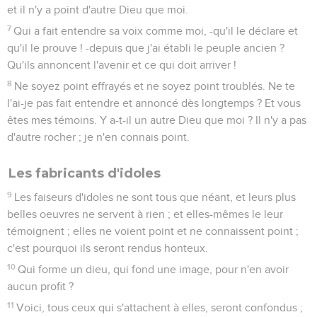
et il n'y a point d'autre Dieu que moi.
7
Qui a fait entendre sa voix comme moi, -qu'il le déclare et
qu'il le prouve ! -depuis que j'ai établi le peuple ancien ?
Qu'ils annoncent l'avenir et ce qui doit arriver !
8
Ne soyez point effrayés et ne soyez point troublés. Ne te
l'ai-je pas fait entendre et annoncé dès longtemps ? Et vous
êtes mes témoins. Y a-t-il un autre Dieu que moi ? Il n'y a pas
d'autre rocher ; je n'en connais point.
Les fabricants d'idoles
9
Les faiseurs d'idoles ne sont tous que néant, et leurs plus
belles oeuvres ne servent à rien ; et elles-mêmes le leur
témoignent ; elles ne voient point et ne connaissent point ;
c'est pourquoi ils seront rendus honteux.
10
Qui forme un dieu, qui fond une image, pour n'en avoir
aucun profit ?
11
Voici, tous ceux qui s'attachent à elles, seront confondus ;