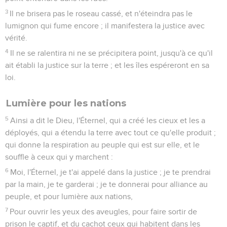
3
Il ne brisera pas le roseau cassé, et n'éteindra pas le
lumignon qui fume encore ; il manifestera la justice avec
vérité.
4
Il ne se ralentira ni ne se précipitera point, jusqu'à ce qu'il
ait établi la justice sur la terre ; et les îles espéreront en sa
loi.
Lumière pour les nations
5
Ainsi a dit le Dieu, l'Éternel, qui a créé les cieux et les a
déployés, qui a étendu la terre avec tout ce qu'elle produit ;
qui donne la respiration au peuple qui est sur elle, et le
souffle à ceux qui y marchent :
6
Moi, l'Éternel, je t'ai appelé dans la justice ; je te prendrai
par la main, je te garderai ; je te donnerai pour alliance au
peuple, et pour lumière aux nations,
7
Pour ouvrir les yeux des aveugles, pour faire sortir de
prison le captif, et du cachot ceux qui habitent dans les