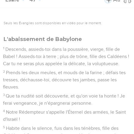
Seuls les Évangiles sont disponibles en vidéo pour le moment.
L'abaissement de Babylone
1
Descends, assieds-toi dans la poussière, vierge, fille de
Babel ! Assieds-toi à terre ; plus de trône, fille des Caldéens !
Car tu ne seras plus appelée la délicate, la voluptueuse.
2
Prends les deux meules, et mouds de la farine ; défais tes
tresses, déchausse-toi, découvre tes jambes, passe les
fleuves.
3
Que ta nudité soit découverte, et qu'on voie ta honte ! Je
ferai vengeance, je n'épargnerai personne.
4
Notre Rédempteur s'appelle l'Éternel des armées, le Saint
d'Israël !
5
Habite dans le silence, fuis dans les ténèbres, fille des