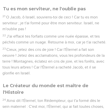
Tu es mon serviteur, ne l'oublie pas
21
O Jacob, ô Israël, souviens-toi de ceci ! Car tu es mon
serviteur ; je t'ai formé pour être mon serviteur. Israël, ne
m'oublie pas !
22
J'ai effacé tes forfaits comme une nuée épaisse, et tes
péchés comme un nuage. Retourne à moi, car je t'ai racheté.
23
Cieux, jetez des cris de joie ! Car l'Éternel a fait son
oeuvre ! Jetez des acclamations, vous les profondeurs de la
terre ! Montagnes, éclatez en cris de joie, et les forêts, avec
tous leurs arbres ! Car l'Éternel a racheté Jacob, et il se
glorifie en Israël.
Le Créateur du monde est maître de
l'Histoire
24
Ainsi dit l'Éternel, ton Rédempteur, qui t'a formé dès le
sein maternel : C'est moi, l'Éternel, qui ai fait toutes choses,