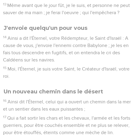
13
Même avant que le jour fût, je le suis, et personne ne peut
sauver de ma main ; je ferai l'oeuvre ; qui l'empêchera ?
J'envoie quelqu'un pour vous
14
Ainsi a dit l'Éternel, votre Rédempteur, le Saint d'Israël : A
cause de vous, j'envoie l'ennemi contre Babylone ; je les en
fais tous descendre en fugitifs, et on entendra le cri des
Caldéens sur les navires.
15
Moi, l'Éternel, je suis votre Saint, le Créateur d'Israël, votre
roi.
Un nouveau chemin dans le désert
16
Ainsi dit l'Éternel, celui qui a ouvert un chemin dans la mer
et un sentier dans les eaux puissantes ;
17
Qui a fait sortir les chars et les chevaux, l'armée et les forts
guerriers, pour être couchés ensemble et ne plus se relever,
pour être étouffés, éteints comme une mèche de lin.