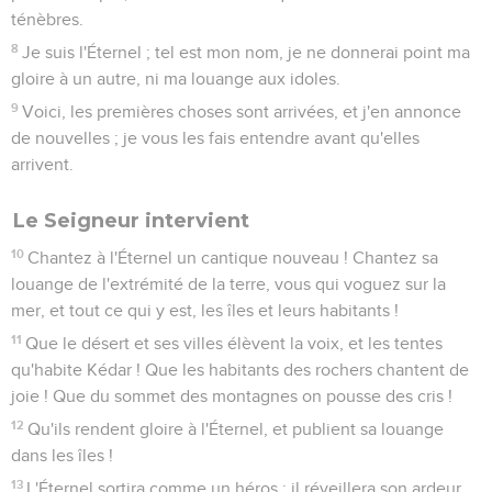
ténèbres.
8
Je suis l'Éternel ; tel est mon nom, je ne donnerai point ma
gloire à un autre, ni ma louange aux idoles.
9
Voici, les premières choses sont arrivées, et j'en annonce
de nouvelles ; je vous les fais entendre avant qu'elles
arrivent.
Le Seigneur intervient
10
Chantez à l'Éternel un cantique nouveau ! Chantez sa
louange de l'extrémité de la terre, vous qui voguez sur la
mer, et tout ce qui y est, les îles et leurs habitants !
11
Que le désert et ses villes élèvent la voix, et les tentes
qu'habite Kédar ! Que les habitants des rochers chantent de
joie ! Que du sommet des montagnes on pousse des cris !
12
Qu'ils rendent gloire à l'Éternel, et publient sa louange
dans les îles !
13
L'Éternel sortira comme un héros ; il réveillera son ardeur