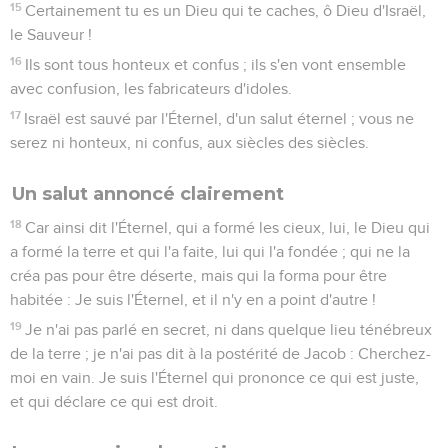
15
Certainement tu es un Dieu qui te caches, ô Dieu d'Israël,
le Sauveur !
16
Ils sont tous honteux et confus ; ils s'en vont ensemble
avec confusion, les fabricateurs d'idoles.
17
Israël est sauvé par l'Éternel, d'un salut éternel ; vous ne
serez ni honteux, ni confus, aux siècles des siècles.
Un salut annoncé clairement
18
Car ainsi dit l'Éternel, qui a formé les cieux, lui, le Dieu qui
a formé la terre et qui l'a faite, lui qui l'a fondée ; qui ne la
créa pas pour être déserte, mais qui la forma pour être
habitée : Je suis l'Éternel, et il n'y en a point d'autre !
19
Je n'ai pas parlé en secret, ni dans quelque lieu ténébreux
de la terre ; je n'ai pas dit à la postérité de Jacob : Cherchez-
moi en vain. Je suis l'Éternel qui prononce ce qui est juste,
et qui déclare ce qui est droit.