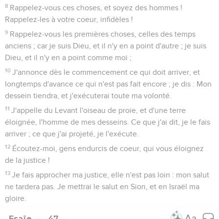
8
Rappelez-vous ces choses, et soyez des hommes !
Rappelez-les à votre coeur, infidèles !
9
Rappelez-vous les premières choses, celles des temps
anciens ; car je suis Dieu, et il n'y en a point d'autre ; je suis
Dieu, et il n'y en a point comme moi ;
10
J'annonce dès le commencement ce qui doit arriver, et
longtemps d'avance ce qui n'est pas fait encore ; je dis : Mon
dessein tiendra, et j'exécuterai toute ma volonté.
11
J'appelle du Levant l'oiseau de proie, et d'une terre
éloignée, l'homme de mes desseins. Ce que j'ai dit, je le fais
arriver ; ce que j'ai projeté, je l'exécute.
12
Écoutez-moi, gens endurcis de coeur, qui vous éloignez
de la justice !
13
Je fais approcher ma justice, elle n'est pas loin : mon salut
ne tardera pas. Je mettrai le salut en Sion, et en Israël ma
gloire.
Esaïe
47