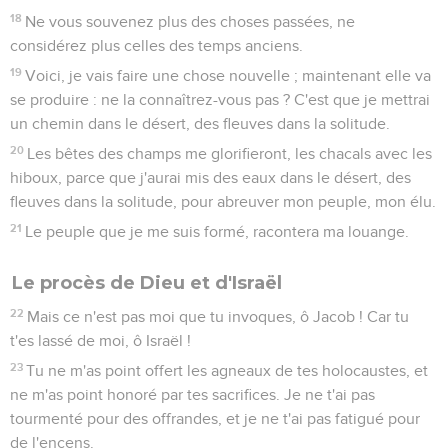
18
Ne vous souvenez plus des choses passées, ne
considérez plus celles des temps anciens.
19
Voici, je vais faire une chose nouvelle ; maintenant elle va
se produire : ne la connaîtrez-vous pas ? C'est que je mettrai
un chemin dans le désert, des fleuves dans la solitude.
20
Les bêtes des champs me glorifieront, les chacals avec les
hiboux, parce que j'aurai mis des eaux dans le désert, des
fleuves dans la solitude, pour abreuver mon peuple, mon élu.
21
Le peuple que je me suis formé, racontera ma louange.
Le procès de Dieu et d'Israël
22
Mais ce n'est pas moi que tu invoques, ô Jacob ! Car tu
t'es lassé de moi, ô Israël !
23
Tu ne m'as point offert les agneaux de tes holocaustes, et
ne m'as point honoré par tes sacrifices. Je ne t'ai pas
tourmenté pour des offrandes, et je ne t'ai pas fatigué pour
de l'encens.