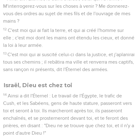
M'interrogerez-vous sur les choses à venir ? Me donnerez-
vous des ordres au sujet de mes fils et de l'ouvrage de mes
mains ?
12
C'est moi qui ai fait la terre, et qui ai créé l'homme sur
elle ; c'est moi dont les mains ont étendu les cieux, et donné
la loi à leur armée.
13
C'est moi qui ai suscité celui-ci dans la justice, et j'aplanirai
tous ses chemins ; il rebâtira ma ville et renverra mes captifs,
sans rançon ni présents, dit l'Éternel des armées.
Israël, Dieu est chez toi
14
Ainsi a dit l'Éternel : Le travail de l'Égypte, le trafic de
Cush, et les Sabéens, gens de haute stature, passeront vers
toi et seront à toi. Ils marcheront après toi, ils passeront
enchaînés, et se prosterneront devant toi, et te feront des
prières, en disant : "Dieu ne se trouve que chez toi, et il n'y a
point d'autre Dieu !"