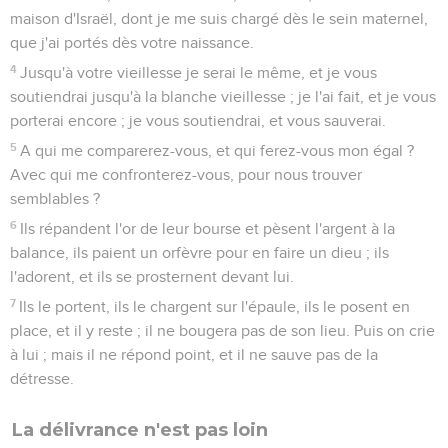
maison d'Israël, dont je me suis chargé dès le sein maternel,
que j'ai portés dès votre naissance.
4
Jusqu'à votre vieillesse je serai le même, et je vous
soutiendrai jusqu'à la blanche vieillesse ; je l'ai fait, et je vous
porterai encore ; je vous soutiendrai, et vous sauverai.
5
A qui me comparerez-vous, et qui ferez-vous mon égal ?
Avec qui me confronterez-vous, pour nous trouver
semblables ?
6
Ils répandent l'or de leur bourse et pèsent l'argent à la
balance, ils paient un orfèvre pour en faire un dieu ; ils
l'adorent, et ils se prosternent devant lui.
7
Ils le portent, ils le chargent sur l'épaule, ils le posent en
place, et il y reste ; il ne bougera pas de son lieu. Puis on crie
à lui ; mais il ne répond point, et il ne sauve pas de la
détresse.
La délivrance n'est pas loin