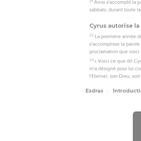
21
Ainsi s'accomplit la 
sabbats, durant toute la 
Cyrus autorise l
22
La première année du 
s'accomplisse la parole 
proclamation que voici
23
« Voici ce que dit Cyr
m'a désigné pour lui co
l'Eternel, son Dieu, soit
Esdras
Introduct