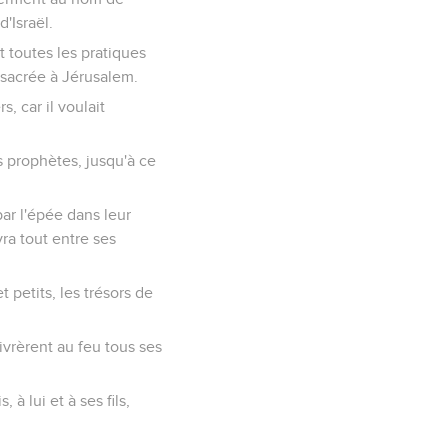
d'Israël.
t toutes les pratiques
onsacrée à Jérusalem.
, car il voulait
s prophètes, jusqu'à ce
par l'épée dans leur
ivra tout entre ses
petits, les trésors de
ivrèrent au feu tous ses
à lui et à ses fils,