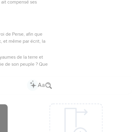
ys ait compensé ses
roi de Perse, afin que
x, et même par écrit, la
oyaumes de la terre et
rtie de son peuple ? Que