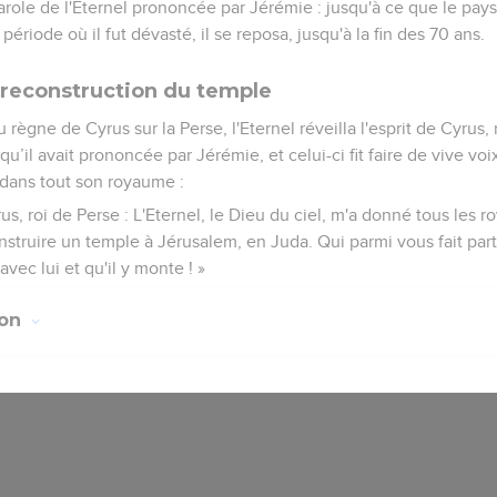
parole de l'Eternel prononcée par Jérémie : jusqu'à ce que le pa
période où il fut dévasté, il se reposa, jusqu'à la fin des 70 ans.
a reconstruction du temple
règne de Cyrus sur la Perse, l'Eternel réveilla l'esprit de Cyrus, 
qu’il avait prononcée par Jérémie, et celui-ci fit faire de vive voi
 dans tout son royaume :
us, roi de Perse : L'Eternel, le Dieu du ciel, m'a donné tous les r
nstruire un temple à Jérusalem, en Juda. Qui parmi vous fait pa
 avec lui et qu'il y monte ! »
ion