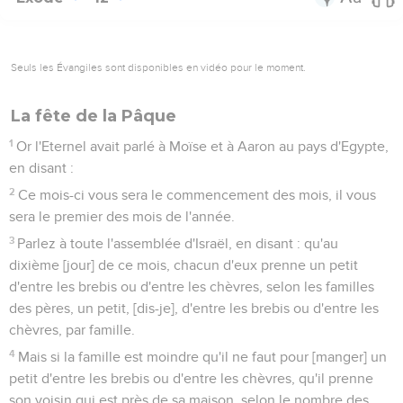
Seuls les Évangiles sont disponibles en vidéo pour le moment.
La fête de la Pâque
1
Or l'Eternel avait parlé à Moïse et à Aaron au pays d'Egypte,
en disant :
2
Ce mois-ci vous sera le commencement des mois, il vous
sera le premier des mois de l'année.
3
Parlez à toute l'assemblée d'Israël, en disant : qu'au
dixième [jour] de ce mois, chacun d'eux prenne un petit
d'entre les brebis ou d'entre les chèvres, selon les familles
des pères, un petit, [dis-je], d'entre les brebis ou d'entre les
chèvres, par famille.
4
Mais si la famille est moindre qu'il ne faut pour [manger] un
petit d'entre les brebis ou d'entre les chèvres, qu'il prenne
son voisin qui est près de sa maison, selon le nombre des