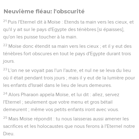
Neuvième fléau: l'obscurité
21
Puis l'Eternel dit à Moïse : Etends ta main vers les cieux, et
qu'il y ait sur le pays d'Egypte des ténèbres [si épaisses],
qu'on les puisse toucher à la main.
22
Moïse donc étendit sa main vers les cieux ; et il y eut des
ténèbres fort obscures en tout le pays d'Egypte durant trois
jours.
23
L'on ne se voyait pas l'un l'autre, et nul ne se leva du lieu
où il était pendant trois jours ; mais il y eut de la lumière pour
les enfants d'Israël dans le lieu de leurs demeures.
24
Alors Pharaon appela Moïse, et lui dit : allez, servez
l'Eternel ; seulement que votre menu et gros bétail
demeurent ; même vos petits enfants iront avec vous.
25
Mais Moïse répondit : tu nous laisseras aussi amener les
sacrifices et les holocaustes que nous ferons à l'Eternel notre
Dieu.