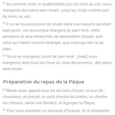
18
Au premier mois, le quatorzième jour du mois au soir, vous
mangerez des pains sans levain, jusqu'au vingt-unième jour
du mois, au soir.
19
Il ne se trouvera point de levain dans vos maisons pendant
sept jours ; car quiconque mangera du pain levé, cette
personne-là sera retranchée de rassemblée d'Israël, tant
celui qui habite comme étranger, que celui qui est né au
pays.
20
Vous ne mangerez point de pain levé ; [mais] vous
mangerez dans tous les lieux où vous demeurerez, des pains
sans levain.
Préparation du repas de la Pâque
21
Moïse donc appela tous les anciens d'Israël, et leur dit :
choisissez, et prenez un petit d'entre les brebis, ou d'entre
les chèvres, selon vos familles, et égorgez la Pâque.
22
Puis vous prendrez un bouquet d'hysope, et le tremperez