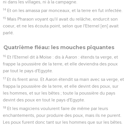
ni dans les villages, ni à la campagne.
14
Et on les amassa par monceaux, et la terre en fut infectée.
15
Mais Pharaon voyant qu'il avait du relâche, endurcit son
coeur, et ne les écouta point, selon que l'Eternel [en] avait
parlé.
Quatrième fléau: les mouches piquantes
16
Et l'Eternel dit à Moïse : dis à Aaron : étends ta verge, et
frappe la poussière de la terre, et elle deviendra des poux
par tout le pays d'Egypte.
17
Et ils firent ainsi. Et Aaron étendit sa main avec sa verge, et
frappa la poussière de la terre, et elle devint des poux, sur
les hommes, et sur les bêtes ; toute la poussière du pays
devint des poux en tout le pays d'Egypte.
18
Et les magiciens voulurent faire de même par leurs
enchantements, pour produire des poux, mais ils ne purent.
Les poux furent donc tant sur les hommes que sur les bêtes.