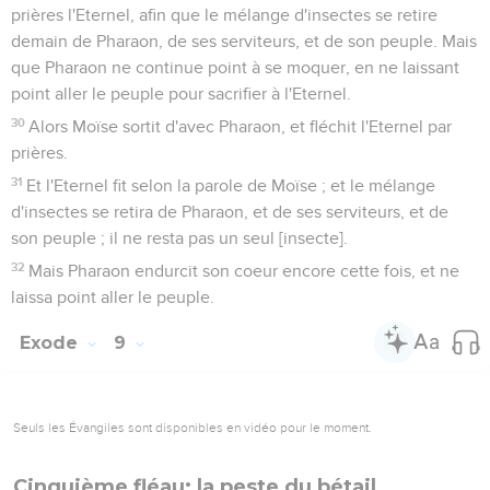
prières l'Eternel, afin que le mélange d'insectes se retire
demain de Pharaon, de ses serviteurs, et de son peuple. Mais
que Pharaon ne continue point à se moquer, en ne laissant
point aller le peuple pour sacrifier à l'Eternel.
30
Alors Moïse sortit d'avec Pharaon, et fléchit l'Eternel par
prières.
31
Et l'Eternel fit selon la parole de Moïse ; et le mélange
d'insectes se retira de Pharaon, et de ses serviteurs, et de
son peuple ; il ne resta pas un seul [insecte].
32
Mais Pharaon endurcit son coeur encore cette fois, et ne
laissa point aller le peuple.
Exode
9
Seuls les Évangiles sont disponibles en vidéo pour le moment.
Cinquième fléau: la peste du bétail