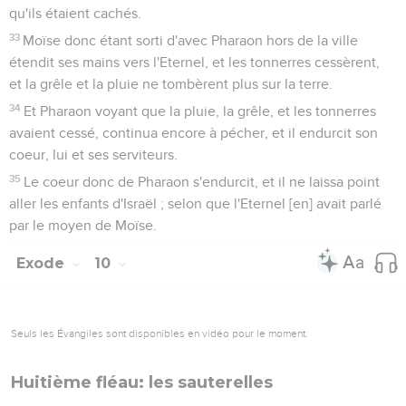
qu'ils étaient cachés.
33
Moïse donc étant sorti d'avec Pharaon hors de la ville
étendit ses mains vers l'Eternel, et les tonnerres cessèrent,
et la grêle et la pluie ne tombèrent plus sur la terre.
34
Et Pharaon voyant que la pluie, la grêle, et les tonnerres
avaient cessé, continua encore à pécher, et il endurcit son
coeur, lui et ses serviteurs.
35
Le coeur donc de Pharaon s'endurcit, et il ne laissa point
aller les enfants d'Israël ; selon que l'Eternel [en] avait parlé
par le moyen de Moïse.
Exode
10
Seuls les Évangiles sont disponibles en vidéo pour le moment.
Huitième fléau: les sauterelles