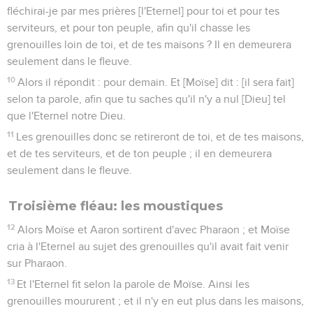
fléchirai-je par mes prières [l'Eternel] pour toi et pour tes
serviteurs, et pour ton peuple, afin qu'il chasse les
grenouilles loin de toi, et de tes maisons ? Il en demeurera
seulement dans le fleuve.
10
Alors il répondit : pour demain. Et [Moïse] dit : [il sera fait]
selon ta parole, afin que tu saches qu'il n'y a nul [Dieu] tel
que l'Eternel notre Dieu.
11
Les grenouilles donc se retireront de toi, et de tes maisons,
et de tes serviteurs, et de ton peuple ; il en demeurera
seulement dans le fleuve.
Troisième fléau: les moustiques
12
Alors Moïse et Aaron sortirent d'avec Pharaon ; et Moïse
cria à l'Eternel au sujet des grenouilles qu'il avait fait venir
sur Pharaon.
13
Et l'Eternel fit selon la parole de Moïse. Ainsi les
grenouilles moururent ; et il n'y en eut plus dans les maisons,