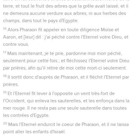
terre, et tout le fruit des arbres que la grêle avait laissé, et il
ne demeura aucune verdure aux arbres, ni aux herbes des
champs, dans tout le pays d'Egypte.
16
Alors Pharaon fit appeler en toute diligence Moïse et
Aaron, et [leur] dit : j'ai péché contre l'Eternel votre Dieu, et
contre vous.
17
Mais maintenant, je te prie, pardonne-moi mon péché,
seulement pour cette fois ; et fléchissez l'Eternel votre Dieu
par prières, afin qu'il retire de moi cette mort-ci seulement.
18
Il sortit donc d'auprès de Pharaon, et il fléchit l'Eternel par
prières.
19
Et l'Eternel fit lever à l'opposite un vent très-fort de
l'Occident, qui enleva les sauterelles, et les enfonça dans la
mer rouge. Il ne resta pas une seule sauterelle dans toutes
les contrées d'Egypte.
20
Mais l'Eternel endurcit le coeur de Pharaon, et il ne laissa
point aller les enfants d'Israël.