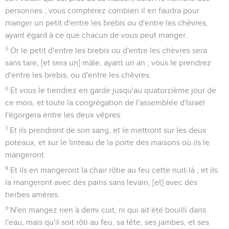
personnes ; vous compterez combien il en faudra pour
manger un petit d'entre les brebis ou d'entre les chèvres,
ayant égard à ce que chacun de vous peut manger.
5
Or le petit d'entre les brebis ou d'entre les chèvres sera
sans tare, [et sera un] mâle, ayant un an ; vous le prendrez
d'entre les brebis, ou d'entre les chèvres.
6
Et vous le tiendrez en garde jusqu'au quatorzième jour de
ce mois, et toute la congrégation de l'assemblée d'Israël
l'égorgera entre les deux vêpres.
7
Et ils prendront de son sang, et le mettront sur les deux
poteaux, et sur le linteau de la porte des maisons où ils le
mangeront.
8
Et ils en mangeront la chair rôtie au feu cette nuit-là ; et ils
la mangeront avec des pains sans levain, [et] avec des
herbes amères.
9
N'en mangez rien à demi cuit, ni qui ait été bouilli dans
l'eau, mais qu'il soit rôti au feu, sa tête, ses jambes, et ses