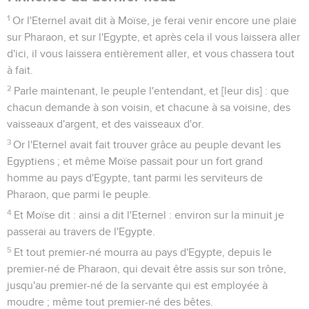
1
Or l'Eternel avait dit à Moïse, je ferai venir encore une plaie
sur Pharaon, et sur l'Egypte, et après cela il vous laissera aller
d'ici, il vous laissera entièrement aller, et vous chassera tout
à fait.
2
Parle maintenant, le peuple l'entendant, et [leur dis] : que
chacun demande à son voisin, et chacune à sa voisine, des
vaisseaux d'argent, et des vaisseaux d'or.
3
Or l'Eternel avait fait trouver grâce au peuple devant les
Egyptiens ; et même Moïse passait pour un fort grand
homme au pays d'Egypte, tant parmi les serviteurs de
Pharaon, que parmi le peuple.
4
Et Moïse dit : ainsi a dit l'Eternel : environ sur la minuit je
passerai au travers de l'Egypte.
5
Et tout premier-né mourra au pays d'Egypte, depuis le
premier-né de Pharaon, qui devait être assis sur son trône,
jusqu'au premier-né de la servante qui est employée à
moudre ; même tout premier-né des bêtes.