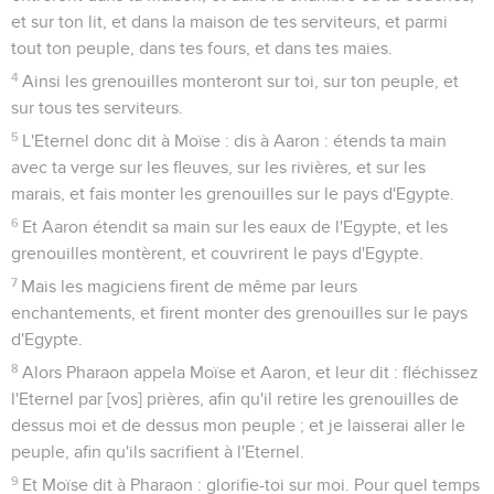
et sur ton lit, et dans la maison de tes serviteurs, et parmi
tout ton peuple, dans tes fours, et dans tes maies.
4
Ainsi les grenouilles monteront sur toi, sur ton peuple, et
sur tous tes serviteurs.
5
L'Eternel donc dit à Moïse : dis à Aaron : étends ta main
avec ta verge sur les fleuves, sur les rivières, et sur les
marais, et fais monter les grenouilles sur le pays d'Egypte.
6
Et Aaron étendit sa main sur les eaux de l'Egypte, et les
grenouilles montèrent, et couvrirent le pays d'Egypte.
7
Mais les magiciens firent de même par leurs
enchantements, et firent monter des grenouilles sur le pays
d'Egypte.
8
Alors Pharaon appela Moïse et Aaron, et leur dit : fléchissez
l'Eternel par [vos] prières, afin qu'il retire les grenouilles de
dessus moi et de dessus mon peuple ; et je laisserai aller le
peuple, afin qu'ils sacrifient à l'Eternel.
9
Et Moïse dit à Pharaon : glorifie-toi sur moi. Pour quel temps