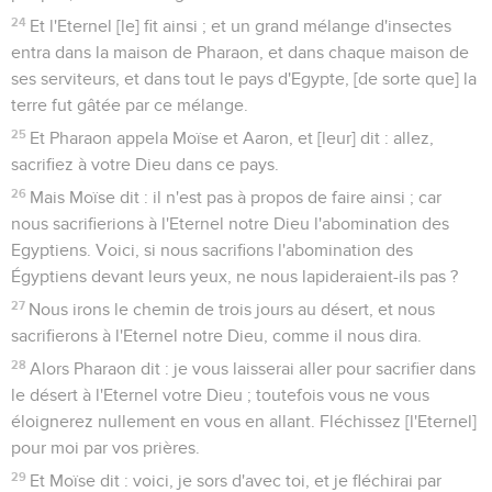
24
Et l'Eternel [le] fit ainsi ; et un grand mélange d'insectes
entra dans la maison de Pharaon, et dans chaque maison de
ses serviteurs, et dans tout le pays d'Egypte, [de sorte que] la
terre fut gâtée par ce mélange.
25
Et Pharaon appela Moïse et Aaron, et [leur] dit : allez,
sacrifiez à votre Dieu dans ce pays.
26
Mais Moïse dit : il n'est pas à propos de faire ainsi ; car
nous sacrifierions à l'Eternel notre Dieu l'abomination des
Egyptiens. Voici, si nous sacrifions l'abomination des
Égyptiens devant leurs yeux, ne nous lapideraient-ils pas ?
27
Nous irons le chemin de trois jours au désert, et nous
sacrifierons à l'Eternel notre Dieu, comme il nous dira.
28
Alors Pharaon dit : je vous laisserai aller pour sacrifier dans
le désert à l'Eternel votre Dieu ; toutefois vous ne vous
éloignerez nullement en vous en allant. Fléchissez [l'Eternel]
pour moi par vos prières.
29
Et Moïse dit : voici, je sors d'avec toi, et je fléchirai par