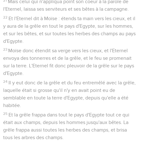
21
Mais celui qui n'appliqua point son coeur à la parole de
l'Eternel, laissa ses serviteurs et ses bêtes à la campagne.
22
Et l'Eternel dit à Moïse : étends ta main vers les cieux, et il
y aura de la grêle en tout le pays d'Egypte, sur les hommes,
et sur les bêtes, et sur toutes les herbes des champs au pays
d'Egypte.
23
Moïse donc étendit sa verge vers les cieux, et l'Eternel
envoya des tonnerres et de la grêle, et le feu se promenait
sur la terre. L'Eternel fit donc pleuvoir de la grêle sur le pays
d'Egypte.
24
Il y eut donc de la grêle et du feu entremêlé avec la grêle,
laquelle était si grosse qu'il n'y en avait point eu de
semblable en toute la terre d'Egypte, depuis qu'elle a été
habitée.
25
Et la grêle frappa dans tout le pays d'Egypte tout ce qui
était aux champs, depuis les hommes jusqu'aux bêtes. La
grêle frappa aussi toutes les herbes des champs, et brisa
tous les arbres des champs.