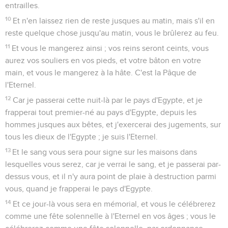
entrailles.
10
Et n'en laissez rien de reste jusques au matin, mais s'il en
reste quelque chose jusqu'au matin, vous le brûlerez au feu.
11
Et vous le mangerez ainsi ; vos reins seront ceints, vous
aurez vos souliers en vos pieds, et votre bâton en votre
main, et vous le mangerez à la hâte. C'est la Pâque de
l'Eternel.
12
Car je passerai cette nuit-là par le pays d'Egypte, et je
frapperai tout premier-né au pays d'Egypte, depuis les
hommes jusques aux bêtes, et j'exercerai des jugements, sur
tous les dieux de l'Egypte ; je suis l'Eternel.
13
Et le sang vous sera pour signe sur les maisons dans
lesquelles vous serez, car je verrai le sang, et je passerai par-
dessus vous, et il n'y aura point de plaie à destruction parmi
vous, quand je frapperai le pays d'Egypte.
14
Et ce jour-là vous sera en mémorial, et vous le célébrerez
comme une fête solennelle à l'Eternel en vos âges ; vous le