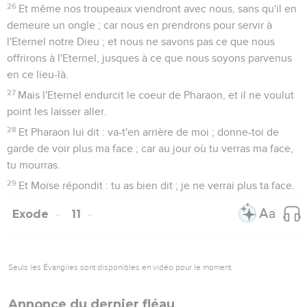
26
Et même nos troupeaux viendront avec nous, sans qu'il en
demeure un ongle ; car nous en prendrons pour servir à
l'Eternel notre Dieu ; et nous ne savons pas ce que nous
offrirons à l'Eternel, jusques à ce que nous soyons parvenus
en ce lieu-là.
27
Mais l'Eternel endurcit le coeur de Pharaon, et il ne voulut
point les laisser aller.
28
Et Pharaon lui dit : va-t'en arrière de moi ; donne-toi de
garde de voir plus ma face ; car au jour où tu verras ma face,
tu mourras.
29
Et Moïse répondit : tu as bien dit ; je ne verrai plus ta face.
Exode
11
Seuls les Évangiles sont disponibles en vidéo pour le moment.
Annonce du dernier fléau