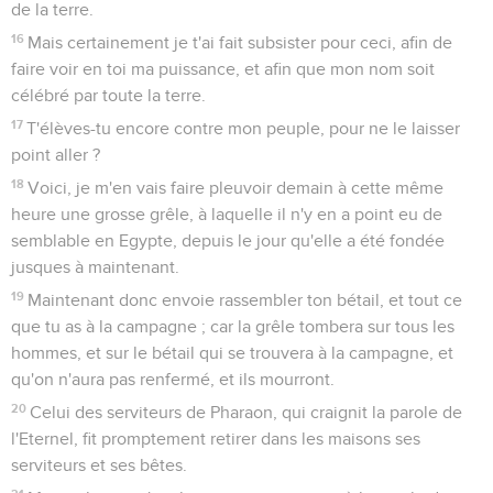
de la terre.
16
Mais certainement je t'ai fait subsister pour ceci, afin de
faire voir en toi ma puissance, et afin que mon nom soit
célébré par toute la terre.
17
T'élèves-tu encore contre mon peuple, pour ne le laisser
point aller ?
18
Voici, je m'en vais faire pleuvoir demain à cette même
heure une grosse grêle, à laquelle il n'y en a point eu de
semblable en Egypte, depuis le jour qu'elle a été fondée
jusques à maintenant.
19
Maintenant donc envoie rassembler ton bétail, et tout ce
que tu as à la campagne ; car la grêle tombera sur tous les
hommes, et sur le bétail qui se trouvera à la campagne, et
qu'on n'aura pas renfermé, et ils mourront.
20
Celui des serviteurs de Pharaon, qui craignit la parole de
l'Eternel, fit promptement retirer dans les maisons ses
serviteurs et ses bêtes.