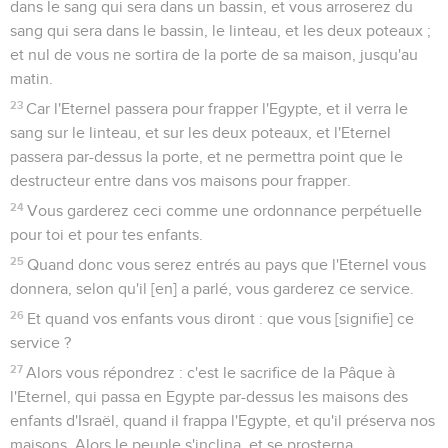
dans le sang qui sera dans un bassin, et vous arroserez du
sang qui sera dans le bassin, le linteau, et les deux poteaux ;
et nul de vous ne sortira de la porte de sa maison, jusqu'au
matin.
23
Car l'Eternel passera pour frapper l'Egypte, et il verra le
sang sur le linteau, et sur les deux poteaux, et l'Eternel
passera par-dessus la porte, et ne permettra point que le
destructeur entre dans vos maisons pour frapper.
24
Vous garderez ceci comme une ordonnance perpétuelle
pour toi et pour tes enfants.
25
Quand donc vous serez entrés au pays que l'Eternel vous
donnera, selon qu'il [en] a parlé, vous garderez ce service.
26
Et quand vos enfants vous diront : que vous [signifie] ce
service ?
27
Alors vous répondrez : c'est le sacrifice de la Pâque à
l'Eternel, qui passa en Egypte par-dessus les maisons des
enfants d'Israël, quand il frappa l'Egypte, et qu'il préserva nos
maisons. Alors le peuple s'inclina, et se prosterna.