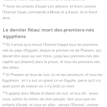
28
Ainsi les enfants d'Israël s'en allèrent, et firent comme
l'Eternel l'avait commandé à Moïse et à Aaron, ils le firent
ainsi.
Le dernier fléau: mort des premiers-nés
égyptiens
29
Et il arriva qu'à minuit l'Eternel frappa tous les premiers-
nés du pays d'Egypte, depuis le premier-né de Pharaon, qui
devait être assis sur son trône, jusqu'aux premiers-nés des
captifs qui [étaient] dans la prison, et tous les premiers-nés
des bêtes.
30
Et Pharaon se leva de nuit, lui et ses serviteurs, et tous les
Egyptiens ; et il y eut un grand cri en Egypte, parce qu'il n'y
avait point de maison où il n'y [eût] un mort.
31
Il appela donc Moïse et Aaron de nuit, et leur dit : levez-
vous, sortez du milieu de mon peuple, tant vous que les
enfants d'Israël, et vous en allez ; servez l'Eternel, comme