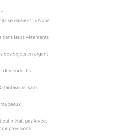
 »
ils se disaient : « Nous
ns dans leurs vêtements
s des objets en argent
ur demande. Ils
0 fantassins, sans
 troupeaux
 qui n'était pas levée.
 de provisions.