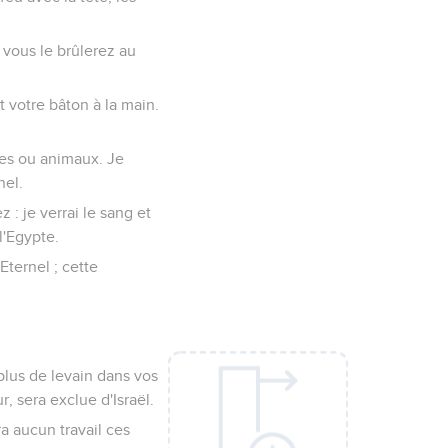
, vous le brûlerez au
 votre bâton à la main.
mmes ou animaux. Je
nel.
 : je verrai le sang et
l'Egypte.
Eternel ; cette
 plus de levain dans vos
, sera exclue d'Israël.
a aucun travail ces