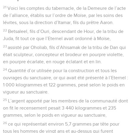
21
Voici les comptes du tabernacle, de la Demeure de l’acte
de l’alliance, établis sur l’ordre de Moïse, par les soins des
lévites, sous la direction d’Itamar, fils du prêtre Aaron.
22
Betsaleel, fils d’Ouri, descendant de Hour, de la tribu de
Juda, fit tout ce que l’Eternel avait ordonné à Moïse,
23
assisté par Oholiab, fils d’Ahisamak de la tribu de Dan qui
était sculpteur, concepteur et brodeur en pourpre violette,
en pourpre écarlate, en rouge éclatant et en lin.
24
Quantité d’or utilisée pour la construction et tous les
ouvrages du sanctuaire, or qui avait été présenté à l’Eternel :
1 000 kilogrammes et 122 grammes, pesé selon le poids en
vigueur au sanctuaire.
25
L’argent apporté par les membres de la communauté dont
on fit le recensement pesait 3 440 kilogrammes et 235
grammes, selon le poids en vigueur au sanctuaire,
26
ce qui représentait environ 5,7 grammes par tête pour
tous les hommes de vingt ans et au-dessus qui furent