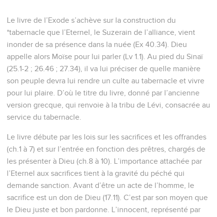
Le livre de l’Exode s’achève sur la construction du
*tabernacle que l’Eternel, le Suzerain de l’alliance, vient
inonder de sa présence dans la nuée (Ex 40.34). Dieu
appelle alors Moïse pour lui parler (Lv 1.1). Au pied du Sinaï
(25.1-2 ; 26.46 ; 27.34), il va lui préciser de quelle manière
son peuple devra lui rendre un culte au tabernacle et vivre
pour lui plaire. D’où le titre du livre, donné par l’ancienne
version grecque, qui renvoie à la tribu de Lévi, consacrée au
service du tabernacle.
Le livre débute par les lois sur les sacrifices et les offrandes
(ch.1 à 7) et sur l’entrée en fonction des prêtres, chargés de
les présenter à Dieu (ch.8 à 10). L’importance attachée par
l’Eternel aux sacrifices tient à la gravité du péché qui
demande sanction. Avant d’être un acte de l’homme, le
sacrifice est un don de Dieu (17.11). C’est par son moyen que
le Dieu juste et bon pardonne. L’innocent, représenté par