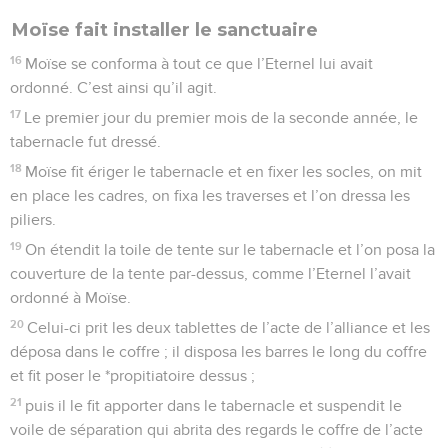
Moïse fait installer le sanctuaire
16
Moïse se conforma à tout ce que l’Eternel lui avait
ordonné. C’est ainsi qu’il agit.
17
Le premier jour du premier mois de la seconde année, le
tabernacle fut dressé.
18
Moïse fit ériger le tabernacle et en fixer les socles, on mit
en place les cadres, on fixa les traverses et l’on dressa les
piliers.
19
On étendit la toile de tente sur le tabernacle et l’on posa la
couverture de la tente par-dessus, comme l’Eternel l’avait
ordonné à Moïse.
20
Celui-ci prit les deux tablettes de l’acte de l’alliance et les
déposa dans le coffre ; il disposa les barres le long du coffre
et fit poser le *propitiatoire dessus ;
21
puis il le fit apporter dans le tabernacle et suspendit le
voile de séparation qui abrita des regards le coffre de l’acte