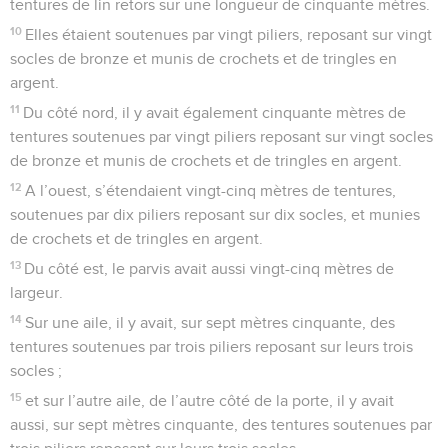
tentures de lin retors sur une longueur de cinquante mètres.
10
Elles étaient soutenues par vingt piliers, reposant sur vingt
socles de bronze et munis de crochets et de tringles en
argent.
11
Du côté nord, il y avait également cinquante mètres de
tentures soutenues par vingt piliers reposant sur vingt socles
de bronze et munis de crochets et de tringles en argent.
12
A l’ouest, s’étendaient vingt-cinq mètres de tentures,
soutenues par dix piliers reposant sur dix socles, et munies
de crochets et de tringles en argent.
13
Du côté est, le parvis avait aussi vingt-cinq mètres de
largeur.
14
Sur une aile, il y avait, sur sept mètres cinquante, des
tentures soutenues par trois piliers reposant sur leurs trois
socles ;
15
et sur l’autre aile, de l’autre côté de la porte, il y avait
aussi, sur sept mètres cinquante, des tentures soutenues par