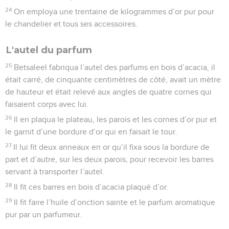
24
On employa une trentaine de kilogrammes d’or pur pour
le chandelier et tous ses accessoires.
L'autel du parfum
25
Betsaleel fabriqua l’autel des parfums en bois d’acacia, il
était carré, de cinquante centimètres de côté, avait un mètre
de hauteur et était relevé aux angles de quatre cornes qui
faisaient corps avec lui.
26
Il en plaqua le plateau, les parois et les cornes d’or pur et
le garnit d’une bordure d’or qui en faisait le tour.
27
Il lui fit deux anneaux en or qu’il fixa sous la bordure de
part et d’autre, sur les deux parois, pour recevoir les barres
servant à transporter l’autel.
28
Il fit ces barres en bois d’acacia plaqué d’or.
29
Il fit faire l’huile d’onction sainte et le parfum aromatique
pur par un parfumeur.