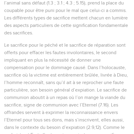
l’animal sans défaut (1.3 ; 3.1 ; 4.3 ; 5.15), prend la place du
coupable pour être puni pour le mal que celui-ci a commis.
Les différents types de sacrifice mettent chacun en lumière
des aspects particuliers de cette signification fondamentale
des sacrifices.
Le sacrifice pour le péché et le sacrifice de réparation sont
offerts pour effacer les fautes involontaires, le second
impliquant en plus la nécessité de donner une
compensation pour le dommage causé. Dans l’holocauste,
sacrifice où la victime est entièrement brûlée, livrée à Dieu,
l’homme reconnaît, sans qu’il ait à se reprocher une faute
particulière, son besoin général d’expiation. Le sacrifice de
communion aboutit à un repas où l’on mange la viande du
sacrifice, signe de communion avec l’Eternel (7.16). Les
offrandes servent à exprimer la reconnaissance envers
l’Eternel pour tous ses dons, mais s’inscrivent, elles aussi,
dans le contexte du besoin d’expiation (2.9,12). Comme le