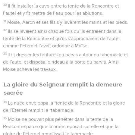
30
Il fit installer la cuve entre la tente de la Rencontre et
l’autel et y fit mettre de l’eau pour les ablutions.
31
Moïse, Aaron et ses fils s’y lavèrent les mains et les pieds.
32
Ils se lavaient ainsi chaque fois qu’ils entraient dans la
tente de la Rencontre et qu’ils s’approchaient de l’autel,
comme l’Eternel l’avait ordonné à Moïse.
33
Il fit dresser les tentures du parvis autour du tabernacle et
de l’autel et disposa le rideau à la porte du parvis. Ainsi
Moïse acheva les travaux.
La gloire du Seigneur remplit la demeure
sacrée
34
La nuée enveloppa la *tente de la Rencontre et la gloire
de l’Eternel remplit le *tabernacle.
35
Moïse ne pouvait plus pénétrer dans la tente de la
Rencontre parce que la nuée reposait sur elle et que la
gloire de l’Eternel remplissait le tabernacle.