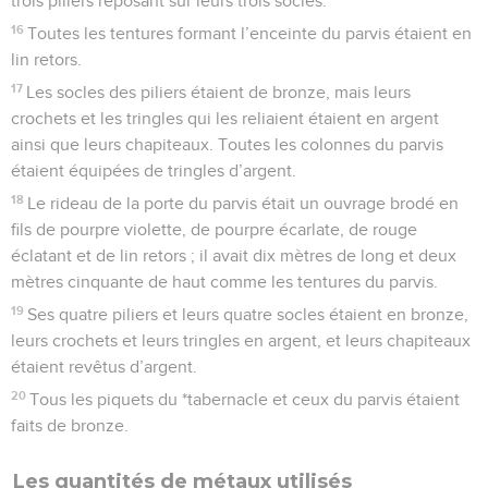
trois piliers reposant sur leurs trois socles.
16
Toutes les tentures formant l’enceinte du parvis étaient en
lin retors.
17
Les socles des piliers étaient de bronze, mais leurs
crochets et les tringles qui les reliaient étaient en argent
ainsi que leurs chapiteaux. Toutes les colonnes du parvis
étaient équipées de tringles d’argent.
18
Le rideau de la porte du parvis était un ouvrage brodé en
fils de pourpre violette, de pourpre écarlate, de rouge
éclatant et de lin retors ; il avait dix mètres de long et deux
mètres cinquante de haut comme les tentures du parvis.
19
Ses quatre piliers et leurs quatre socles étaient en bronze,
leurs crochets et leurs tringles en argent, et leurs chapiteaux
étaient revêtus d’argent.
20
Tous les piquets du *tabernacle et ceux du parvis étaient
faits de bronze.
Les quantités de métaux utilisés