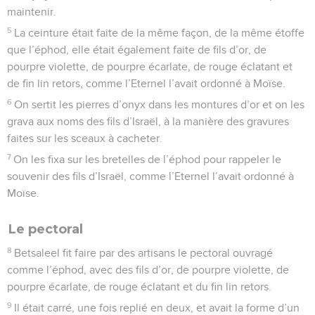
maintenir.
5
La ceinture était faite de la même façon, de la même étoffe
que l’éphod, elle était également faite de fils d’or, de
pourpre violette, de pourpre écarlate, de rouge éclatant et
de fin lin retors, comme l’Eternel l’avait ordonné à Moïse.
6
On sertit les pierres d’onyx dans les montures d’or et on les
grava aux noms des fils d’Israël, à la manière des gravures
faites sur les sceaux à cacheter.
7
On les fixa sur les bretelles de l’éphod pour rappeler le
souvenir des fils d’Israël, comme l’Eternel l’avait ordonné à
Moïse.
Le pectoral
8
Betsaleel fit faire par des artisans le pectoral ouvragé
comme l’éphod, avec des fils d’or, de pourpre violette, de
pourpre écarlate, de rouge éclatant et du fin lin retors.
9
Il était carré, une fois replié en deux, et avait la forme d’un