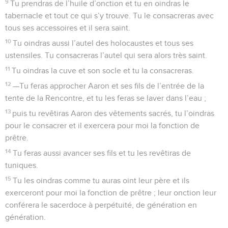
9
Tu prendras de l’huile d’onction et tu en oindras le
tabernacle et tout ce qui s’y trouve. Tu le consacreras avec
tous ses accessoires et il sera saint.
10
Tu oindras aussi l’autel des holocaustes et tous ses
ustensiles. Tu consacreras l’autel qui sera alors très saint.
11
Tu oindras la cuve et son socle et tu la consacreras.
12
—Tu feras approcher Aaron et ses fils de l’entrée de la
tente de la Rencontre, et tu les feras se laver dans l’eau ;
13
puis tu revêtiras Aaron des vêtements sacrés, tu l’oindras
pour le consacrer et il exercera pour moi la fonction de
prêtre.
14
Tu feras aussi avancer ses fils et tu les revêtiras de
tuniques.
15
Tu les oindras comme tu auras oint leur père et ils
exerceront pour moi la fonction de prêtre ; leur onction leur
conférera le sacerdoce à perpétuité, de génération en
génération.