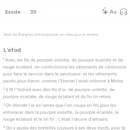
Exode
39
Seuls les Évangiles sont disponibles en vidéo pour le moment.
L'éfod
1
Avec les fils de pourpre violette, de pourpre écarlate et de
rouge éclatant, on confectionna les vêtements de cérémonie
pour faire le service dans le sanctuaire, et les vêtements
sacrés pour Aaron, comme l’Eternel l’avait ordonné à Moïse.
2
Il fit l’*éphod avec des fils d’or, de pourpre violette, de
pourpre écarlate, de rouge éclatant et du fin lin retors.
3
On étendit l’or en lames que l’on coupa en fils pour les
entrelacer dans la pourpre violette, la pourpre écarlate, le
rouge éclatant et le lin fin ; c’était l’œuvre d’artisans.
4
On y ajusta des bretelles cousues à ses deux bords, pour le