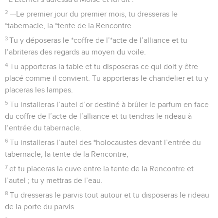
2
—Le premier jour du premier mois, tu dresseras le
*tabernacle, la *tente de la Rencontre.
3
Tu y déposeras le *coffre de l’*acte de l’alliance et tu
l’abriteras des regards au moyen du voile.
4
Tu apporteras la table et tu disposeras ce qui doit y être
placé comme il convient. Tu apporteras le chandelier et tu y
placeras les lampes.
5
Tu installeras l’autel d’or destiné à brûler le parfum en face
du coffre de l’acte de l’alliance et tu tendras le rideau à
l’entrée du tabernacle.
6
Tu installeras l’autel des *holocaustes devant l’entrée du
tabernacle, la tente de la Rencontre,
7
et tu placeras la cuve entre la tente de la Rencontre et
l’autel ; tu y mettras de l’eau.
8
Tu dresseras le parvis tout autour et tu disposeras le rideau
de la porte du parvis.