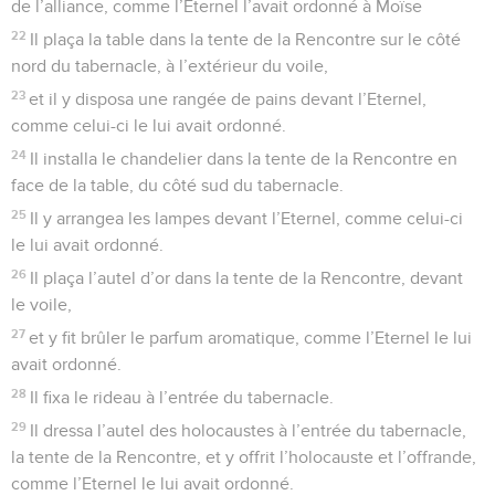
de l’alliance, comme l’Eternel l’avait ordonné à Moïse
22
Il plaça la table dans la tente de la Rencontre sur le côté
nord du tabernacle, à l’extérieur du voile,
23
et il y disposa une rangée de pains devant l’Eternel,
comme celui-ci le lui avait ordonné.
24
Il installa le chandelier dans la tente de la Rencontre en
face de la table, du côté sud du tabernacle.
25
Il y arrangea les lampes devant l’Eternel, comme celui-ci
le lui avait ordonné.
26
Il plaça l’autel d’or dans la tente de la Rencontre, devant
le voile,
27
et y fit brûler le parfum aromatique, comme l’Eternel le lui
avait ordonné.
28
Il fixa le rideau à l’entrée du tabernacle.
29
Il dressa l’autel des holocaustes à l’entrée du tabernacle,
la tente de la Rencontre, et y offrit l’holocauste et l’offrande,
comme l’Eternel le lui avait ordonné.