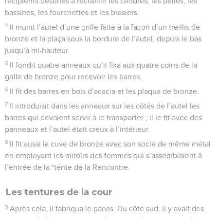
récipients destinés à recueillir les cendres, les pelles, les
bassines, les fourchettes et les brasiers.
4
Il munit l’autel d’une grille faite à la façon d’un treillis de
bronze et la plaça sous la bordure de l’autel, depuis le bas
jusqu’à mi-hauteur.
5
Il fondit quatre anneaux qu’il fixa aux quatre coins de la
grille de bronze pour recevoir les barres.
6
Il fit des barres en bois d’acacia et les plaqua de bronze.
7
Il introduisit dans les anneaux sur les côtés de l’autel les
barres qui devaient servir à le transporter ; il le fit avec des
panneaux et l’autel était creux à l’intérieur.
8
Il fit aussi la cuve de bronze avec son socle de même métal
en employant les miroirs des femmes qui s’assemblaient à
l’entrée de la *tente de la Rencontre.
Les tentures de la cour
9
Après cela, il fabriqua le parvis. Du côté sud, il y avait des