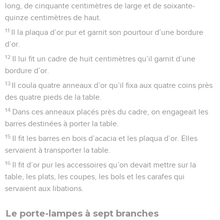
long, de cinquante centimètres de large et de soixante-
quinze centimètres de haut.
11
Il la plaqua d’or pur et garnit son pourtour d’une bordure
d’or.
12
Il lui fit un cadre de huit centimètres qu’il garnit d’une
bordure d’or.
13
Il coula quatre anneaux d’or qu’il fixa aux quatre coins près
des quatre pieds de la table.
14
Dans ces anneaux placés près du cadre, on engageait les
barres destinées à porter la table.
15
Il fit les barres en bois d’acacia et les plaqua d’or. Elles
servaient à transporter la table.
16
Il fit d’or pur les accessoires qu’on devait mettre sur la
table, les plats, les coupes, les bols et les carafes qui
servaient aux libations.
Le porte-lampes à sept branches