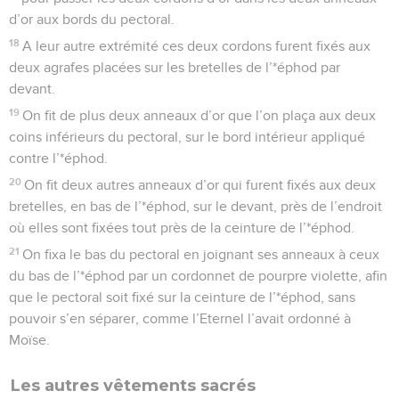
d’or aux bords du pectoral.
18
A leur autre extrémité ces deux cordons furent fixés aux
deux agrafes placées sur les bretelles de l’*éphod par
devant.
19
On fit de plus deux anneaux d’or que l’on plaça aux deux
coins inférieurs du pectoral, sur le bord intérieur appliqué
contre l’*éphod.
20
On fit deux autres anneaux d’or qui furent fixés aux deux
bretelles, en bas de l’*éphod, sur le devant, près de l’endroit
où elles sont fixées tout près de la ceinture de l’*éphod.
21
On fixa le bas du pectoral en joignant ses anneaux à ceux
du bas de l’*éphod par un cordonnet de pourpre violette, afin
que le pectoral soit fixé sur la ceinture de l’*éphod, sans
pouvoir s’en séparer, comme l’Eternel l’avait ordonné à
Moïse.
Les autres vêtements sacrés