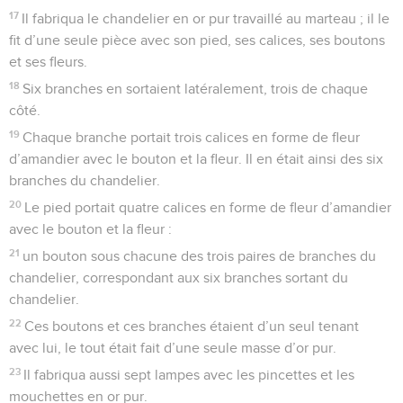
17
Il fabriqua le chandelier en or pur travaillé au marteau ; il le
fit d’une seule pièce avec son pied, ses calices, ses boutons
et ses fleurs.
18
Six branches en sortaient latéralement, trois de chaque
côté.
19
Chaque branche portait trois calices en forme de fleur
d’amandier avec le bouton et la fleur. Il en était ainsi des six
branches du chandelier.
20
Le pied portait quatre calices en forme de fleur d’amandier
avec le bouton et la fleur :
21
un bouton sous chacune des trois paires de branches du
chandelier, correspondant aux six branches sortant du
chandelier.
22
Ces boutons et ces branches étaient d’un seul tenant
avec lui, le tout était fait d’une seule masse d’or pur.
23
Il fabriqua aussi sept lampes avec les pincettes et les
mouchettes en or pur.