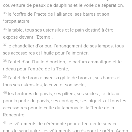
couverture de peaux de dauphins et le voile de séparation,
35
le *coffre de l’*acte de l’alliance, ses barres et son
*propitiatoire,
36
la table, tous ses ustensiles et le pain destiné à être
exposé devant l’Eternel,
37
le chandelier d’or pur, l’arrangement de ses lampes, tous
ses accessoires et l’huile pour l’alimenter,
38
l’autel d’or, l’huile d’onction, le parfum aromatique et le
rideau pour l’entrée de la Tente,
39
l’autel de bronze avec sa grille de bronze, ses barres et
tous ses ustensiles, la cuve et son socle,
40
les tentures du parvis, ses piliers, ses socles ; le rideau
pour la porte du parvis, ses cordages, ses piquets et tous les
accessoires pour le culte du tabernacle, la *tente de la
Rencontre,
41
les vêtements de cérémonie pour effectuer le service
dans le sanctuaire, les vêtements sacrés pour le prêtre Aaron