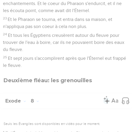
enchantements. Et le coeur du Pharaon s'endurcit, et il ne
les écouta point, comme avait dit l'Éternel.
23
Et le Pharaon se tourna, et entra dans sa maison, et
n'appliqua pas son coeur à cela non plus.
24
Et tous les Égyptiens creusèrent autour du fleuve pour
trouver de l'eau à boire, car ils ne pouvaient boire des eaux
du fleuve.
25
Et sept jours s'accomplirent après que l'Éternel eut frappé
le fleuve.
Deuxième fléau: les grenouilles
Exode
8
Seuls les Évangiles sont disponibles en vidéo pour le moment.