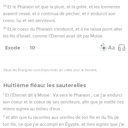
34
Et le Pharaon vit que la pluie, et la grêle, et les tonnerres
avaient cessé, et il continua de pécher, et il endurcit son
coeur, lui et ses serviteurs.
35
Et le coeur du Pharaon s'endurcit, et il ne laissa point aller
les fils d'Israël, comme l'Éternel avait dit par Moïse.
Exode
10
Seuls les Évangiles sont disponibles en vidéo pour le moment.
Huitième fléau: les sauterelles
1
Et l'Éternel dit à Moïse : Va vers le Pharaon ; car j'ai endurci
son coeur et le coeur de ses serviteurs, afin que je mette ces
miens signes au milieu d'eux ;
2
et afin que tu racontes aux oreilles de ton fils et du fils de
ton fils, ce que j'ai accompli en Égypte, et mes signes que j'ai