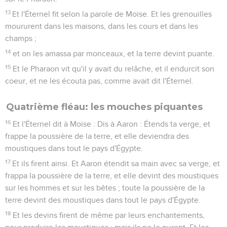
13
Et l'Éternel fit selon la parole de Moïse. Et les grenouilles
moururent dans les maisons, dans les cours et dans les
champs ;
14
et on les amassa par monceaux, et la terre devint puante.
15
Et le Pharaon vit qu'il y avait du relâche, et il endurcit son
coeur, et ne les écouta pas, comme avait dit l'Éternel.
Quatrième fléau: les mouches piquantes
16
Et l'Éternel dit à Moïse : Dis à Aaron : Étends ta verge, et
frappe la poussière de la terre, et elle deviendra des
moustiques dans tout le pays d'Égypte.
17
Et ils firent ainsi. Et Aaron étendit sa main avec sa verge, et
frappa la poussière de la terre, et elle devint des moustiques
sur les hommes et sur les bêtes ; toute la poussière de la
terre devint des moustiques dans tout le pays d'Égypte.
18
Et les devins firent de même par leurs enchantements,