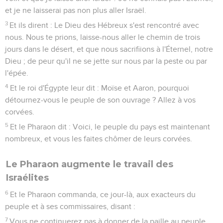
et je ne laisserai pas non plus aller Israël.
3
Et ils dirent : Le Dieu des Hébreux s'est rencontré avec
nous. Nous te prions, laisse-nous aller le chemin de trois
jours dans le désert, et que nous sacrifiions à l'Éternel, notre
Dieu ; de peur qu'il ne se jette sur nous par la peste ou par
l'épée.
4
Et le roi d'Égypte leur dit : Moïse et Aaron, pourquoi
détournez-vous le peuple de son ouvrage ? Allez à vos
corvées.
5
Et le Pharaon dit : Voici, le peuple du pays est maintenant
nombreux, et vous les faites chômer de leurs corvées.
Le Pharaon augmente le travail des
Israélites
6
Et le Pharaon commanda, ce jour-là, aux exacteurs du
peuple et à ses commissaires, disant :
7
Vous ne continuerez pas à donner de la paille au peuple