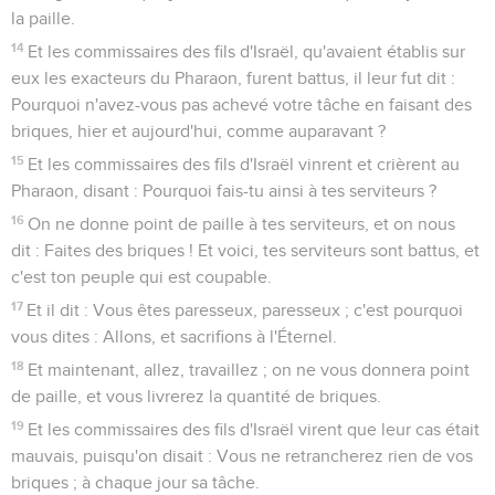
la paille.
14
Et les commissaires des fils d'Israël, qu'avaient établis sur
eux les exacteurs du Pharaon, furent battus, il leur fut dit :
Pourquoi n'avez-vous pas achevé votre tâche en faisant des
briques, hier et aujourd'hui, comme auparavant ?
15
Et les commissaires des fils d'Israël vinrent et crièrent au
Pharaon, disant : Pourquoi fais-tu ainsi à tes serviteurs ?
16
On ne donne point de paille à tes serviteurs, et on nous
dit : Faites des briques ! Et voici, tes serviteurs sont battus, et
c'est ton peuple qui est coupable.
17
Et il dit : Vous êtes paresseux, paresseux ; c'est pourquoi
vous dites : Allons, et sacrifions à l'Éternel.
18
Et maintenant, allez, travaillez ; on ne vous donnera point
de paille, et vous livrerez la quantité de briques.
19
Et les commissaires des fils d'Israël virent que leur cas était
mauvais, puisqu'on disait : Vous ne retrancherez rien de vos
briques ; à chaque jour sa tâche.