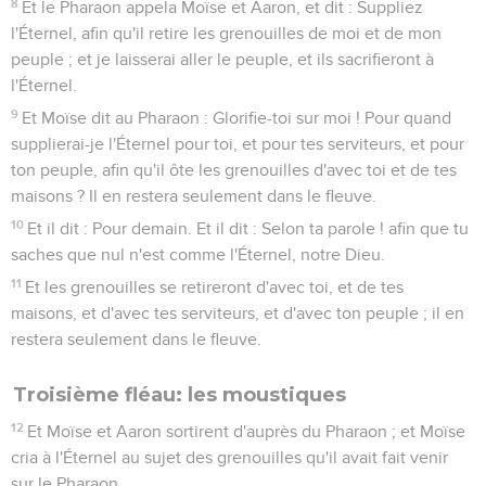
8
Et le Pharaon appela Moïse et Aaron, et dit : Suppliez
l'Éternel, afin qu'il retire les grenouilles de moi et de mon
peuple ; et je laisserai aller le peuple, et ils sacrifieront à
l'Éternel.
9
Et Moïse dit au Pharaon : Glorifie-toi sur moi ! Pour quand
supplierai-je l'Éternel pour toi, et pour tes serviteurs, et pour
ton peuple, afin qu'il ôte les grenouilles d'avec toi et de tes
maisons ? Il en restera seulement dans le fleuve.
10
Et il dit : Pour demain. Et il dit : Selon ta parole ! afin que tu
saches que nul n'est comme l'Éternel, notre Dieu.
11
Et les grenouilles se retireront d'avec toi, et de tes
maisons, et d'avec tes serviteurs, et d'avec ton peuple ; il en
restera seulement dans le fleuve.
Troisième fléau: les moustiques
12
Et Moïse et Aaron sortirent d'auprès du Pharaon ; et Moïse
cria à l'Éternel au sujet des grenouilles qu'il avait fait venir
sur le Pharaon.