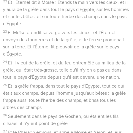
22
Et l'Éternel dit à Moïse : Étends ta main vers les cieux, et il
y aura de la grêle dans tout le pays d'Égypte, sur les hommes
et sur les bêtes, et sur toute herbe des champs dans le pays
d'Égypte.
23
Et Moïse étendit sa verge vers les cieux : et l'Éternel
envoya des tonnerres et de la grêle, et le feu se promenait
sur la terre. Et l'Éternel fit pleuvoir de la grêle sur le pays
d'Égypte.
24
Et il y eut de la grêle, et du feu entremêlé au milieu de la
grêle, qui était très-grosse, telle qu'il n'y en a pas eu dans
tout le pays d'Égypte depuis qu'il est devenu une nation.
25
Et la grêle frappa, dans tout le pays d'Égypte, tout ce qui
était aux champs, depuis l'homme jusqu'aux bêtes ; la grêle
frappa aussi toute l'herbe des champs, et brisa tous les
arbres des champs.
26
Seulement dans le pays de Goshen, où étaient les fils
d'Israël, il n'y eut point de grêle.
27
Et le Pharaon envoya, et appela Moïse et Aaron, et leur