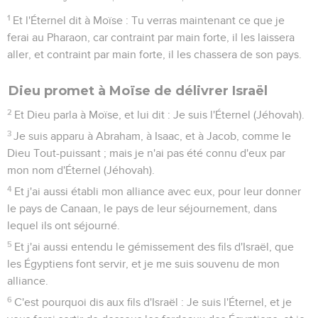
1
Et l'Éternel dit à Moïse : Tu verras maintenant ce que je
ferai au Pharaon, car contraint par main forte, il les laissera
aller, et contraint par main forte, il les chassera de son pays.
Dieu promet à Moïse de délivrer Israël
2
Et Dieu parla à Moïse, et lui dit : Je suis l'Éternel (Jéhovah).
3
Je suis apparu à Abraham, à Isaac, et à Jacob, comme le
Dieu Tout-puissant ; mais je n'ai pas été connu d'eux par
mon nom d'Éternel (Jéhovah).
4
Et j'ai aussi établi mon alliance avec eux, pour leur donner
le pays de Canaan, le pays de leur séjournement, dans
lequel ils ont séjourné.
5
Et j'ai aussi entendu le gémissement des fils d'Israël, que
les Égyptiens font servir, et je me suis souvenu de mon
alliance.
6
C'est pourquoi dis aux fils d'Israël : Je suis l'Éternel, et je