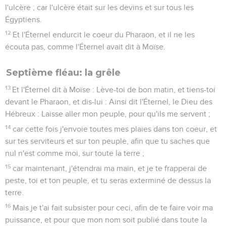
l'ulcère ; car l'ulcère était sur les devins et sur tous les
Égyptiens.
12
Et l'Éternel endurcit le coeur du Pharaon, et il ne les
écouta pas, comme l'Éternel avait dit à Moïse.
Septième fléau: la grêle
13
Et l'Éternel dit à Moïse : Lève-toi de bon matin, et tiens-toi
devant le Pharaon, et dis-lui : Ainsi dit l'Éternel, le Dieu des
Hébreux : Laisse aller mon peuple, pour qu'ils me servent ;
14
car cette fois j'envoie toutes mes plaies dans ton coeur, et
sur tes serviteurs et sur ton peuple, afin que tu saches que
nul n'est comme moi, sur toute la terre ;
15
car maintenant, j'étendrai ma main, et je te frapperai de
peste, toi et ton peuple, et tu seras exterminé de dessus la
terre.
16
Mais je t'ai fait subsister pour ceci, afin de te faire voir ma
puissance, et pour que mon nom soit publié dans toute la