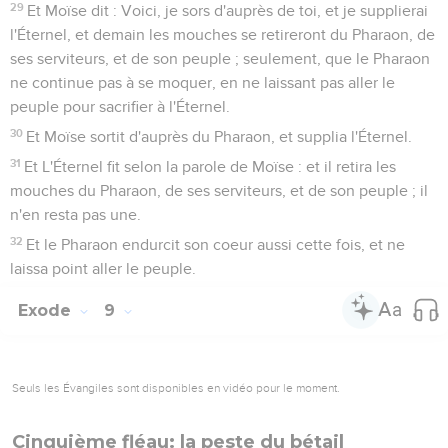
29
Et Moïse dit : Voici, je sors d'auprès de toi, et je supplierai
l'Éternel, et demain les mouches se retireront du Pharaon, de
ses serviteurs, et de son peuple ; seulement, que le Pharaon
ne continue pas à se moquer, en ne laissant pas aller le
peuple pour sacrifier à l'Éternel.
30
Et Moïse sortit d'auprès du Pharaon, et supplia l'Éternel.
31
Et L'Éternel fit selon la parole de Moïse : et il retira les
mouches du Pharaon, de ses serviteurs, et de son peuple ; il
n'en resta pas une.
32
Et le Pharaon endurcit son coeur aussi cette fois, et ne
laissa point aller le peuple.
Exode
9
Seuls les Évangiles sont disponibles en vidéo pour le moment.
Cinquième fléau: la peste du bétail