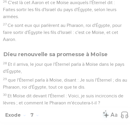
26
C'est là cet Aaron et ce Moïse auxquels l'Éternel dit :
Faites sortir les fils d'Israël du pays d'Égypte, selon leurs
armées.
27
Ce sont eux qui parlèrent au Pharaon, roi d'Égypte, pour
faire sortir d'Égypte les fils d'Israël : c'est ce Moïse, et cet
Aaron.
Dieu renouvelle sa promesse à Moïse
28
Et il arriva, le jour que l'Éternel parla à Moïse dans le pays
d'Égypte,
29
que l'Éternel parla à Moïse, disant : Je suis l'Éternel ; dis au
Pharaon, roi d'Égypte, tout ce que te dis.
30
Et Moïse dit devant l'Éternel : Voici, je suis incirconcis de
lèvres ; et comment le Pharaon m'écoutera-t-il ?
Exode
7