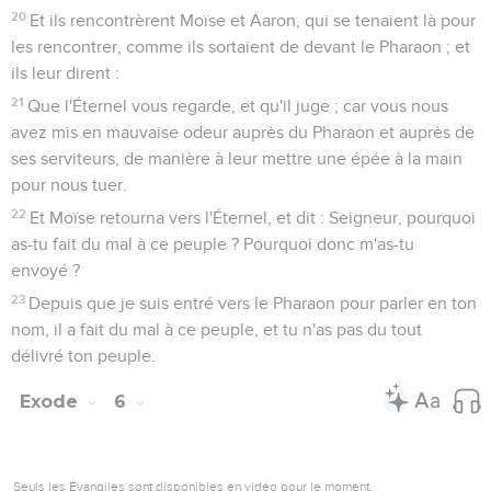
20
Et ils rencontrèrent Moïse et Aaron, qui se tenaient là pour
les rencontrer, comme ils sortaient de devant le Pharaon ; et
ils leur dirent :
21
Que l'Éternel vous regarde, et qu'il juge ; car vous nous
avez mis en mauvaise odeur auprès du Pharaon et auprès de
ses serviteurs, de manière à leur mettre une épée à la main
pour nous tuer.
22
Et Moïse retourna vers l'Éternel, et dit : Seigneur, pourquoi
as-tu fait du mal à ce peuple ? Pourquoi donc m'as-tu
envoyé ?
23
Depuis que je suis entré vers le Pharaon pour parler en ton
nom, il a fait du mal à ce peuple, et tu n'as pas du tout
délivré ton peuple.
Exode
6
Seuls les Évangiles sont disponibles en vidéo pour le moment.