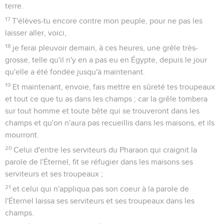
terre.
17
T'élèves-tu encore contre mon peuple, pour ne pas les
laisser aller, voici,
18
je ferai pleuvoir demain, à ces heures, une grêle très-
grosse, telle qu'il n'y en a pas eu en Égypte, depuis le jour
qu'elle a été fondée jusqu'à maintenant.
19
Et maintenant, envoie, fais mettre en sûreté tes troupeaux
et tout ce que tu as dans les champs ; car la grêle tombera
sur tout homme et toute bête qui se trouveront dans les
champs et qu'on n'aura pas recueillis dans les maisons, et ils
mourront.
20
Celui d'entre les serviteurs du Pharaon qui craignit la
parole de l'Éternel, fit se réfugier dans les maisons ses
serviteurs et ses troupeaux ;
21
et celui qui n'appliqua pas son coeur à la parole de
l'Éternel laissa ses serviteurs et ses troupeaux dans les
champs.