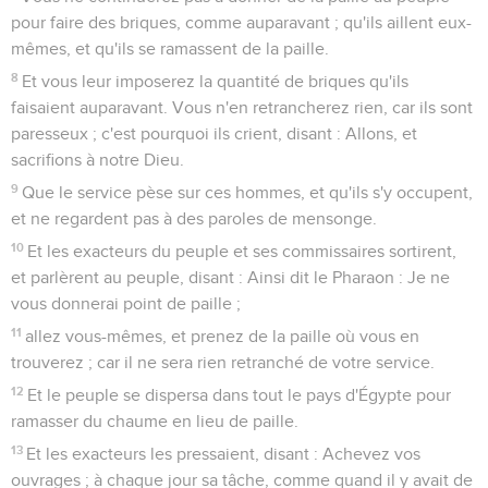
pour faire des briques, comme auparavant ; qu'ils aillent eux-
mêmes, et qu'ils se ramassent de la paille.
8
Et vous leur imposerez la quantité de briques qu'ils
faisaient auparavant. Vous n'en retrancherez rien, car ils sont
paresseux ; c'est pourquoi ils crient, disant : Allons, et
sacrifions à notre Dieu.
9
Que le service pèse sur ces hommes, et qu'ils s'y occupent,
et ne regardent pas à des paroles de mensonge.
10
Et les exacteurs du peuple et ses commissaires sortirent,
et parlèrent au peuple, disant : Ainsi dit le Pharaon : Je ne
vous donnerai point de paille ;
11
allez vous-mêmes, et prenez de la paille où vous en
trouverez ; car il ne sera rien retranché de votre service.
12
Et le peuple se dispersa dans tout le pays d'Égypte pour
ramasser du chaume en lieu de paille.
13
Et les exacteurs les pressaient, disant : Achevez vos
ouvrages ; à chaque jour sa tâche, comme quand il y avait de