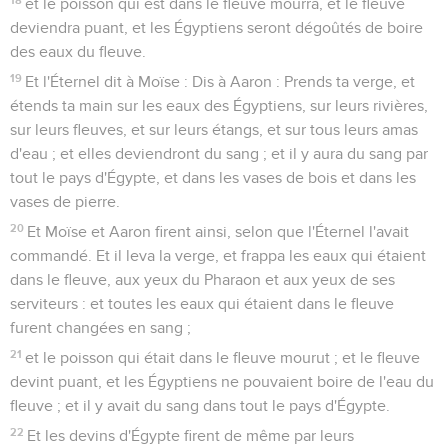
et le poisson qui est dans le fleuve mourra, et le fleuve
deviendra puant, et les Égyptiens seront dégoûtés de boire
des eaux du fleuve.
19
Et l'Éternel dit à Moïse : Dis à Aaron : Prends ta verge, et
étends ta main sur les eaux des Égyptiens, sur leurs rivières,
sur leurs fleuves, et sur leurs étangs, et sur tous leurs amas
d'eau ; et elles deviendront du sang ; et il y aura du sang par
tout le pays d'Égypte, et dans les vases de bois et dans les
vases de pierre.
20
Et Moïse et Aaron firent ainsi, selon que l'Éternel l'avait
commandé. Et il leva la verge, et frappa les eaux qui étaient
dans le fleuve, aux yeux du Pharaon et aux yeux de ses
serviteurs : et toutes les eaux qui étaient dans le fleuve
furent changées en sang ;
21
et le poisson qui était dans le fleuve mourut ; et le fleuve
devint puant, et les Égyptiens ne pouvaient boire de l'eau du
fleuve ; et il y avait du sang dans tout le pays d'Égypte.
22
Et les devins d'Égypte firent de même par leurs