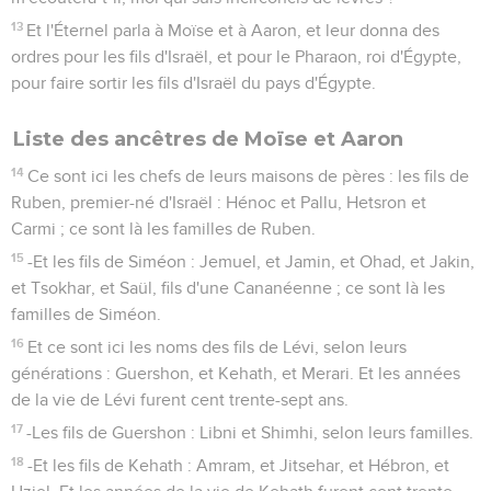
13
Et l'Éternel parla à Moïse et à Aaron, et leur donna des
ordres pour les fils d'Israël, et pour le Pharaon, roi d'Égypte,
pour faire sortir les fils d'Israël du pays d'Égypte.
Liste des ancêtres de Moïse et Aaron
14
Ce sont ici les chefs de leurs maisons de pères : les fils de
Ruben, premier-né d'Israël : Hénoc et Pallu, Hetsron et
Carmi ; ce sont là les familles de Ruben.
15
-Et les fils de Siméon : Jemuel, et Jamin, et Ohad, et Jakin,
et Tsokhar, et Saül, fils d'une Cananéenne ; ce sont là les
familles de Siméon.
16
Et ce sont ici les noms des fils de Lévi, selon leurs
générations : Guershon, et Kehath, et Merari. Et les années
de la vie de Lévi furent cent trente-sept ans.
17
-Les fils de Guershon : Libni et Shimhi, selon leurs familles.
18
-Et les fils de Kehath : Amram, et Jitsehar, et Hébron, et