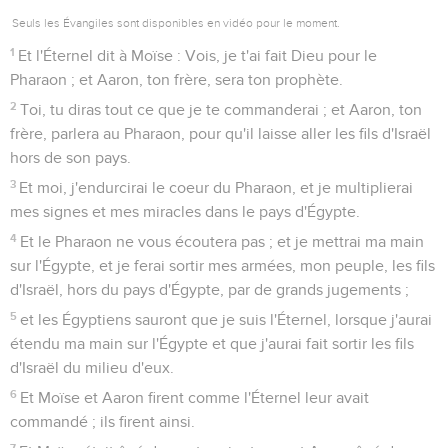
Seuls les Évangiles sont disponibles en vidéo pour le moment.
1
Et l'Éternel dit à Moïse : Vois, je t'ai fait Dieu pour le
Pharaon ; et Aaron, ton frère, sera ton prophète.
2
Toi, tu diras tout ce que je te commanderai ; et Aaron, ton
frère, parlera au Pharaon, pour qu'il laisse aller les fils d'Israël
hors de son pays.
3
Et moi, j'endurcirai le coeur du Pharaon, et je multiplierai
mes signes et mes miracles dans le pays d'Égypte.
4
Et le Pharaon ne vous écoutera pas ; et je mettrai ma main
sur l'Égypte, et je ferai sortir mes armées, mon peuple, les fils
d'Israël, hors du pays d'Égypte, par de grands jugements ;
5
et les Égyptiens sauront que je suis l'Éternel, lorsque j'aurai
étendu ma main sur l'Égypte et que j'aurai fait sortir les fils
d'Israël du milieu d'eux.
6
Et Moïse et Aaron firent comme l'Éternel leur avait
commandé ; ils firent ainsi.
7