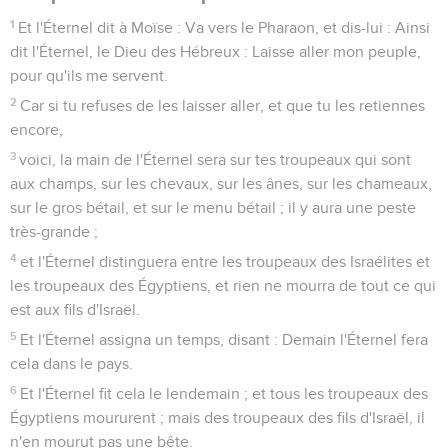
1
Et l'Éternel dit à Moïse : Va vers le Pharaon, et dis-lui : Ainsi
dit l'Éternel, le Dieu des Hébreux : Laisse aller mon peuple,
pour qu'ils me servent.
2
Car si tu refuses de les laisser aller, et que tu les retiennes
encore,
3
voici, la main de l'Éternel sera sur tes troupeaux qui sont
aux champs, sur les chevaux, sur les ânes, sur les chameaux,
sur le gros bétail, et sur le menu bétail ; il y aura une peste
très-grande ;
4
et l'Éternel distinguera entre les troupeaux des Israélites et
les troupeaux des Égyptiens, et rien ne mourra de tout ce qui
est aux fils d'Israël.
5
Et l'Éternel assigna un temps, disant : Demain l'Éternel fera
cela dans le pays.
6
Et l'Éternel fit cela le lendemain ; et tous les troupeaux des
Égyptiens moururent ; mais des troupeaux des fils d'Israël, il
n'en mourut pas une bête.