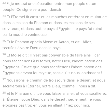
23
Et je mettrai une séparation entre mon peuple et ton
peuple. Ce signe sera pour demain.
24
Et l'Éternel fit ainsi : et les mouches entrèrent en multitude
dans la maison du Pharaon et dans les maisons de ses
serviteurs, et dans tout le pays d'Égypte ; -le pays fut ruiné
par la mouche venimeuse.
25
Et le Pharaon appela Moïse et Aaron, et dit : Allez,
sacrifiez à votre Dieu dans le pays.
26
Et Moïse dit : Il n'est pas convenable de faire ainsi ; car
nous sacrifierions à l'Éternel, notre Dieu, l'abomination des
Égyptiens. Est-ce que nous sacrifierions l'abomination des
Égyptiens devant leurs yeux, sans qu'ils nous lapidassent !
27
Nous irons le chemin de trois jours dans le désert, et nous
sacrifierons à l'Éternel, notre Dieu, comme il nous a dit.
28
Et le Pharaon dit : Je vous laisserai aller, et vous sacrifierez
à l'Éternel, votre Dieu, dans le désert ; seulement ne vous
éloignez pas trop en vous en allant. Priez pour moi.