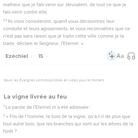
malheur que je fais venir sur Jérusalem, de tout ce que je
fais venir contre elle.
23
Ils vous consoleront, quand vous découvrirez leur
conduite et leurs agissements, et vous reconnaîtrez que ce
n'est pas sans raison que je traite cette ville comme je la
traite, déclare le Seigneur, l'Eternel. »
Ezéchiel
15
Seuls les Évangiles sont disponibles en vidéo pour le moment.
La vigne livrée au feu
1
La parole de l'Eternel m’a été adressée :
2
« Fils de l’homme, le bois de la vigne, qu'a-t-il de plus que
tout autre bois, que les branches qui sont sur les arbres de la
forêt ?