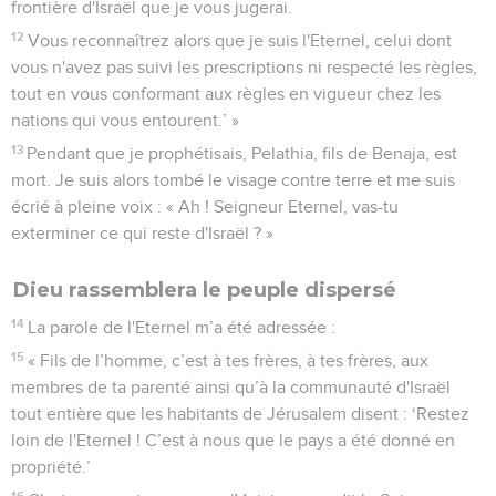
frontière d'Israël que je vous jugerai.
12
Vous reconnaîtrez alors que je suis l'Eternel, celui dont
vous n'avez pas suivi les prescriptions ni respecté les règles,
tout en vous conformant aux règles en vigueur chez les
nations qui vous entourent.’ »
13
Pendant que je prophétisais, Pelathia, fils de Benaja, est
mort. Je suis alors tombé le visage contre terre et me suis
écrié à pleine voix : « Ah ! Seigneur Eternel, vas-tu
exterminer ce qui reste d'Israël ? »
Dieu rassemblera le peuple dispersé
14
La parole de l'Eternel m’a été adressée :
15
« Fils de l’homme, c’est à tes frères, à tes frères, aux
membres de ta parenté ainsi qu’à la communauté d'Israël
tout entière que les habitants de Jérusalem disent : ‘Restez
loin de l'Eternel ! C’est à nous que le pays a été donné en
propriété.’
16