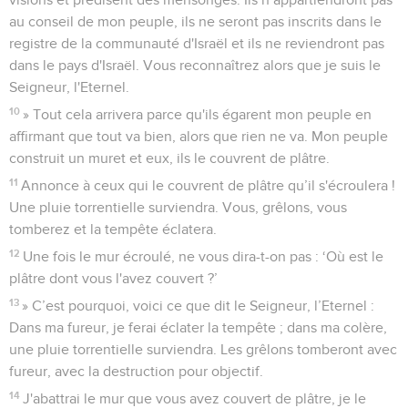
au conseil de mon peuple, ils ne seront pas inscrits dans le
registre de la communauté d'Israël et ils ne reviendront pas
dans le pays d'Israël. Vous reconnaîtrez alors que je suis le
Seigneur, l'Eternel.
10
» Tout cela arrivera parce qu'ils égarent mon peuple en
affirmant que tout va bien, alors que rien ne va. Mon peuple
construit un muret et eux, ils le couvrent de plâtre.
11
Annonce à ceux qui le couvrent de plâtre qu’il s'écroulera !
Une pluie torrentielle surviendra. Vous, grêlons, vous
tomberez et la tempête éclatera.
12
Une fois le mur écroulé, ne vous dira-t-on pas : ‘Où est le
plâtre dont vous l'avez couvert ?’
13
» C’est pourquoi, voici ce que dit le Seigneur, l’Eternel :
Dans ma fureur, je ferai éclater la tempête ; dans ma colère,
une pluie torrentielle surviendra. Les grêlons tomberont avec
fureur, avec la destruction pour objectif.
14
J'abattrai le mur que vous avez couvert de plâtre, je le