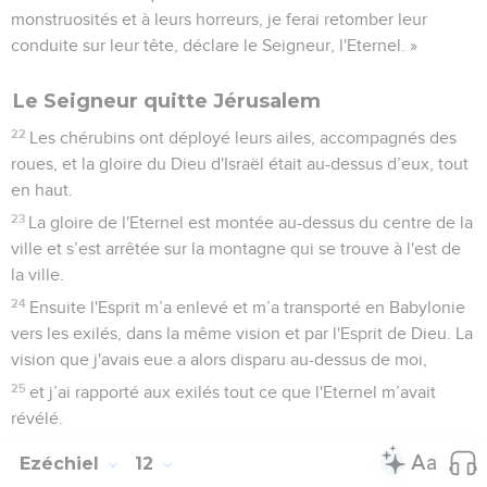
monstruosités et à leurs horreurs, je ferai retomber leur
conduite sur leur tête, déclare le Seigneur, l'Eternel. »
Le Seigneur quitte Jérusalem
22
Les chérubins ont déployé leurs ailes, accompagnés des
roues, et la gloire du Dieu d'Israël était au-dessus d’eux, tout
en haut.
23
La gloire de l'Eternel est montée au-dessus du centre de la
ville et s’est arrêtée sur la montagne qui se trouve à l'est de
la ville.
24
Ensuite l'Esprit m’a enlevé et m’a transporté en Babylonie
vers les exilés, dans la même vision et par l'Esprit de Dieu. La
vision que j'avais eue a alors disparu au-dessus de moi,
25
et j’ai rapporté aux exilés tout ce que l'Eternel m’avait
révélé.
Ezéchiel
12