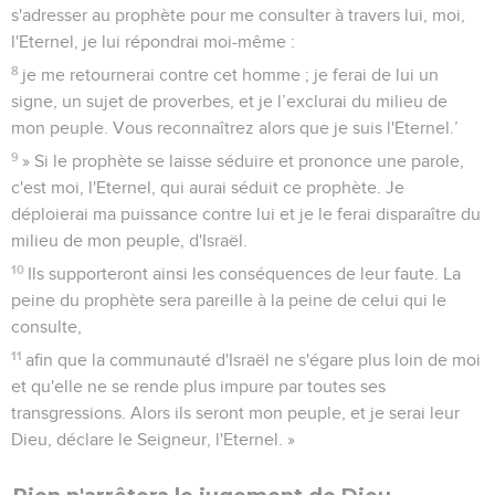
s'adresser au prophète pour me consulter à travers lui, moi,
l'Eternel, je lui répondrai moi-même :
8
je me retournerai contre cet homme ; je ferai de lui un
signe, un sujet de proverbes, et je l’exclurai du milieu de
mon peuple. Vous reconnaîtrez alors que je suis l'Eternel.’
9
» Si le prophète se laisse séduire et prononce une parole,
c'est moi, l'Eternel, qui aurai séduit ce prophète. Je
déploierai ma puissance contre lui et je le ferai disparaître du
milieu de mon peuple, d'Israël.
10
Ils supporteront ainsi les conséquences de leur faute. La
peine du prophète sera pareille à la peine de celui qui le
consulte,
11
afin que la communauté d'Israël ne s'égare plus loin de moi
et qu'elle ne se rende plus impure par toutes ses
transgressions. Alors ils seront mon peuple, et je serai leur
Dieu, déclare le Seigneur, l'Eternel. »