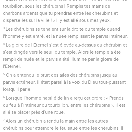
tourbillon, sous les chérubins ! Remplis tes mains de
charbons ardents que tu prendras entre les chérubins et
disperse-les sur la ville ! » Il y est allé sous mes yeux.
3
Les chérubins se tenaient sur la droite du temple quand
l'homme y est entré, et la nuée remplissait le parvis intérieur.
4
La gloire de l'Eternel s’est élevée au-dessus du chérubin et
s’est dirigée vers le seuil du temple. Alors le temple a été
rempli de nuée et le parvis a été illuminé par la gloire de
l'Eternel.
5
On a entendu le bruit des ailes des chérubins jusqu'au
parvis extérieur. Il était pareil à la voix du Dieu tout-puissant
lorsqu'il parle.
6
Lorsque l'homme habillé de lin a reçu cet ordre : « Prends
du feu à l’intérieur du tourbillon, entre les chérubins », il est
allé se placer près d’une roue.
7
Alors un chérubin a tendu la main entre les autres
chérubins pour atteindre le feu situé entre les chérubins. Il