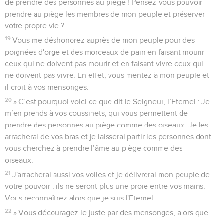
de prendre des personnes au piège ! Pensez-vous pouvoir
prendre au piège les membres de mon peuple et préserver
votre propre vie ?
19
Vous me déshonorez auprès de mon peuple pour des
poignées d'orge et des morceaux de pain en faisant mourir
ceux qui ne doivent pas mourir et en faisant vivre ceux qui
ne doivent pas vivre. En effet, vous mentez à mon peuple et
il croit à vos mensonges.
20
» C’est pourquoi voici ce que dit le Seigneur, l’Eternel : Je
m’en prends à vos coussinets, qui vous permettent de
prendre des personnes au piège comme des oiseaux. Je les
arracherai de vos bras et je laisserai partir les personnes dont
vous cherchez à prendre l’âme au piège comme des
oiseaux.
21
J'arracherai aussi vos voiles et je délivrerai mon peuple de
votre pouvoir : ils ne seront plus une proie entre vos mains.
Vous reconnaîtrez alors que je suis l'Eternel.
22
» Vous découragez le juste par des mensonges, alors que