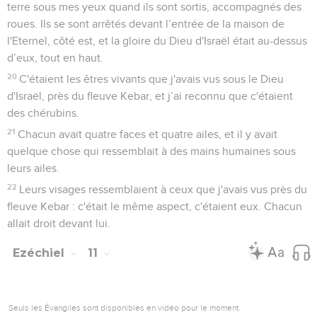
terre sous mes yeux quand ils sont sortis, accompagnés des
roues. Ils se sont arrêtés devant l’entrée de la maison de
l'Eternel, côté est, et la gloire du Dieu d'Israël était au-dessus
d’eux, tout en haut.
20
C'étaient les êtres vivants que j'avais vus sous le Dieu
d'Israël, près du fleuve Kebar, et j’ai reconnu que c'étaient
des chérubins.
21
Chacun avait quatre faces et quatre ailes, et il y avait
quelque chose qui ressemblait à des mains humaines sous
leurs ailes.
22
Leurs visages ressemblaient à ceux que j'avais vus près du
fleuve Kebar : c'était le même aspect, c'étaient eux. Chacun
allait droit devant lui.
Ezéchiel
11
Seuls les Évangiles sont disponibles en vidéo pour le moment.