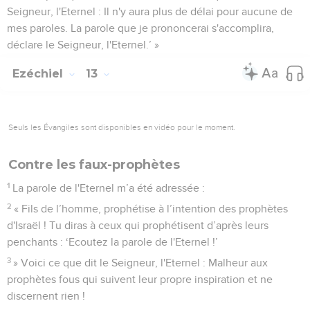
Seigneur, l'Eternel : Il n'y aura plus de délai pour aucune de
mes paroles. La parole que je prononcerai s'accomplira,
déclare le Seigneur, l'Eternel.’ »
Ezéchiel
13
Seuls les Évangiles sont disponibles en vidéo pour le moment.
Contre les faux-prophètes
1
La parole de l'Eternel m’a été adressée :
2
« Fils de l’homme, prophétise à l’intention des prophètes
d'Israël ! Tu diras à ceux qui prophétisent d’après leurs
penchants : ‘Ecoutez la parole de l'Eternel !’
3
» Voici ce que dit le Seigneur, l'Eternel : Malheur aux
prophètes fous qui suivent leur propre inspiration et ne
discernent rien !