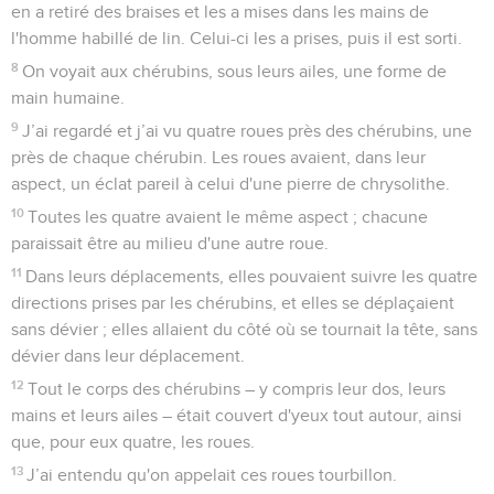
en a retiré des braises et les a mises dans les mains de
l'homme habillé de lin. Celui-ci les a prises, puis il est sorti.
8
On voyait aux chérubins, sous leurs ailes, une forme de
main humaine.
9
J’ai regardé et j’ai vu quatre roues près des chérubins, une
près de chaque chérubin. Les roues avaient, dans leur
aspect, un éclat pareil à celui d'une pierre de chrysolithe.
10
Toutes les quatre avaient le même aspect ; chacune
paraissait être au milieu d'une autre roue.
11
Dans leurs déplacements, elles pouvaient suivre les quatre
directions prises par les chérubins, et elles se déplaçaient
sans dévier ; elles allaient du côté où se tournait la tête, sans
dévier dans leur déplacement.
12
Tout le corps des chérubins – y compris leur dos, leurs
mains et leurs ailes – était couvert d'yeux tout autour, ainsi
que, pour eux quatre, les roues.
13
J’ai entendu qu'on appelait ces roues tourbillon.