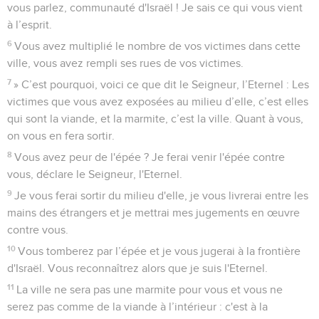
vous parlez, communauté d'Israël ! Je sais ce qui vous vient
à l’esprit.
6
Vous avez multiplié le nombre de vos victimes dans cette
ville, vous avez rempli ses rues de vos victimes.
7
» C’est pourquoi, voici ce que dit le Seigneur, l’Eternel : Les
victimes que vous avez exposées au milieu d’elle, c’est elles
qui sont la viande, et la marmite, c’est la ville. Quant à vous,
on vous en fera sortir.
8
Vous avez peur de l'épée ? Je ferai venir l'épée contre
vous, déclare le Seigneur, l'Eternel.
9
Je vous ferai sortir du milieu d'elle, je vous livrerai entre les
mains des étrangers et je mettrai mes jugements en œuvre
contre vous.
10
Vous tomberez par l’épée et je vous jugerai à la frontière
d'Israël. Vous reconnaîtrez alors que je suis l'Eternel.
11
La ville ne sera pas une marmite pour vous et vous ne
serez pas comme de la viande à l’intérieur : c'est à la