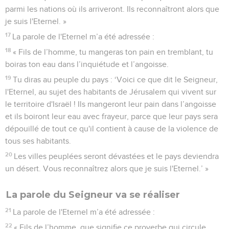
parmi les nations où ils arriveront. Ils reconnaîtront alors que
je suis l'Eternel. »
17
La parole de l'Eternel m’a été adressée :
18
« Fils de l’homme, tu mangeras ton pain en tremblant, tu
boiras ton eau dans l’inquiétude et l’angoisse.
19
Tu diras au peuple du pays : ‘Voici ce que dit le Seigneur,
l'Eternel, au sujet des habitants de Jérusalem qui vivent sur
le territoire d'Israël ! Ils mangeront leur pain dans l’angoisse
et ils boiront leur eau avec frayeur, parce que leur pays sera
dépouillé de tout ce qu'il contient à cause de la violence de
tous ses habitants.
20
Les villes peuplées seront dévastées et le pays deviendra
un désert. Vous reconnaîtrez alors que je suis l'Eternel.’ »
La parole du Seigneur va se réaliser
21
La parole de l'Eternel m’a été adressée :
22
« Fils de l’homme, que signifie ce proverbe qui circule