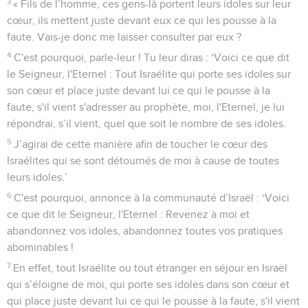
3
« Fils de l’homme, ces gens-là portent leurs idoles sur leur
cœur, ils mettent juste devant eux ce qui les pousse à la
faute. Vais-je donc me laisser consulter par eux ?
4
C'est pourquoi, parle-leur ! Tu leur diras : ‘Voici ce que dit
le Seigneur, l'Eternel : Tout Israélite qui porte ses idoles sur
son cœur et place juste devant lui ce qui le pousse à la
faute, s'il vient s'adresser au prophète, moi, l'Eternel, je lui
répondrai, s’il vient, quel que soit le nombre de ses idoles.
5
J’agirai de cette manière afin de toucher le cœur des
Israélites qui se sont détournés de moi à cause de toutes
leurs idoles.’
6
C'est pourquoi, annonce à la communauté d’Israël : ‘Voici
ce que dit le Seigneur, l'Eternel : Revenez à moi et
abandonnez vos idoles, abandonnez toutes vos pratiques
abominables !
7
En effet, tout Israélite ou tout étranger en séjour en Israël
qui s’éloigne de moi, qui porte ses idoles dans son cœur et
qui place juste devant lui ce qui le pousse à la faute, s'il vient