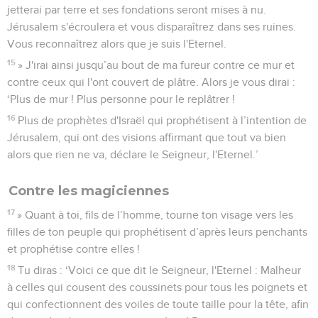
jetterai par terre et ses fondations seront mises à nu.
Jérusalem s'écroulera et vous disparaîtrez dans ses ruines.
Vous reconnaîtrez alors que je suis l'Eternel.
15
» J'irai ainsi jusqu’au bout de ma fureur contre ce mur et
contre ceux qui l'ont couvert de plâtre. Alors je vous dirai :
‘Plus de mur ! Plus personne pour le replâtrer !
16
Plus de prophètes d'Israël qui prophétisent à l’intention de
Jérusalem, qui ont des visions affirmant que tout va bien
alors que rien ne va, déclare le Seigneur, l'Eternel.’
Contre les magiciennes
17
» Quant à toi, fils de l’homme, tourne ton visage vers les
filles de ton peuple qui prophétisent d’après leurs penchants
et prophétise contre elles !
18
Tu diras : ‘Voici ce que dit le Seigneur, l'Eternel : Malheur
à celles qui cousent des coussinets pour tous les poignets et
qui confectionnent des voiles de toute taille pour la tête, afin