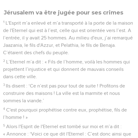
Jérusalem va être jugée pour ses crimes
1
L'Esprit m’a enlevé et m’a transporté à la porte de la maison
de l'Eternel qui est à l’est, celle qui est orientée vers l’est. A
l’entrée, il y avait 25 hommes. Au milieu d'eux, j’ai remarqué
Jaazania, le fils d'Azzur, et Pelathia, le fils de Benaja.
C’étaient des chefs du peuple.
2
L’Eternel m’a dit : « Fils de l’homme, voilà les hommes qui
projettent l’injustice et qui donnent de mauvais conseils
dans cette ville.
3
Ils disent : ‘Ce n’est pas pour tout de suite ! Profitons de
construire des maisons ! La ville est la marmite et nous
sommes la viande.’
4
C'est pourquoi prophétise contre eux, prophétise, fils de
l’homme ! »
5
Alors l'Esprit de l'Eternel est tombé sur moi et m’a dit :
« Annonce : ‘Voici ce que dit l'Eternel : C’est donc ainsi que