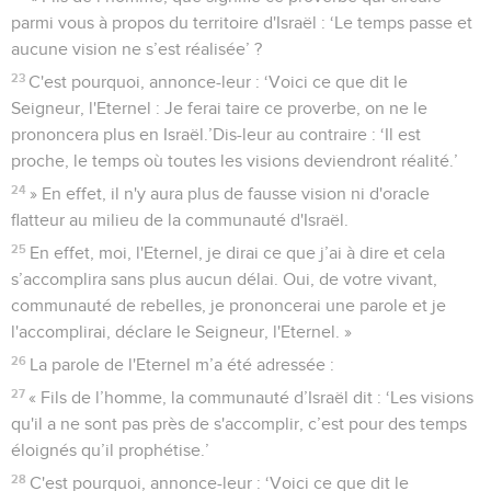
parmi vous à propos du territoire d'Israël : ‘Le temps passe et
aucune vision ne s’est réalisée’ ?
23
C'est pourquoi, annonce-leur : ‘Voici ce que dit le
Seigneur, l'Eternel : Je ferai taire ce proverbe, on ne le
prononcera plus en Israël.’Dis-leur au contraire : ‘Il est
proche, le temps où toutes les visions deviendront réalité.’
24
» En effet, il n'y aura plus de fausse vision ni d'oracle
flatteur au milieu de la communauté d'Israël.
25
En effet, moi, l'Eternel, je dirai ce que j’ai à dire et cela
s’accomplira sans plus aucun délai. Oui, de votre vivant,
communauté de rebelles, je prononcerai une parole et je
l'accomplirai, déclare le Seigneur, l'Eternel. »
26
La parole de l'Eternel m’a été adressée :
27
« Fils de l’homme, la communauté d’Israël dit : ‘Les visions
qu'il a ne sont pas près de s'accomplir, c’est pour des temps
éloignés qu’il prophétise.’
28
C'est pourquoi, annonce-leur : ‘Voici ce que dit le