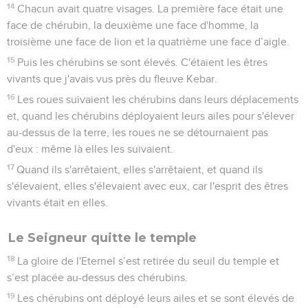
14
Chacun avait quatre visages. La première face était une
face de chérubin, la deuxième une face d'homme, la
troisième une face de lion et la quatrième une face d’aigle.
15
Puis les chérubins se sont élevés. C'étaient les êtres
vivants que j'avais vus près du fleuve Kebar.
16
Les roues suivaient les chérubins dans leurs déplacements
et, quand les chérubins déployaient leurs ailes pour s'élever
au-dessus de la terre, les roues ne se détournaient pas
d'eux : même là elles les suivaient.
17
Quand ils s'arrêtaient, elles s'arrêtaient, et quand ils
s'élevaient, elles s'élevaient avec eux, car l'esprit des êtres
vivants était en elles.
Le Seigneur quitte le temple
18
La gloire de l'Eternel s’est retirée du seuil du temple et
s’est placée au-dessus des chérubins.
19
Les chérubins ont déployé leurs ailes et se sont élevés de