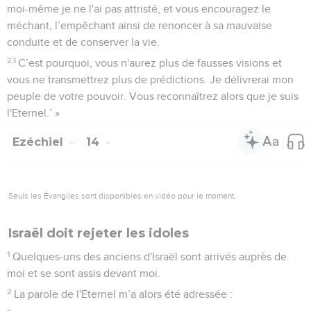
moi-même je ne l'ai pas attristé, et vous encouragez le
méchant, l’empêchant ainsi de renoncer à sa mauvaise
conduite et de conserver la vie.
23
C’est pourquoi, vous n'aurez plus de fausses visions et
vous ne transmettrez plus de prédictions. Je délivrerai mon
peuple de votre pouvoir. Vous reconnaîtrez alors que je suis
l'Eternel.’ »
Ezéchiel
14
Seuls les Évangiles sont disponibles en vidéo pour le moment.
Israël doit rejeter les idoles
1
Quelques-uns des anciens d'Israël sont arrivés auprès de
moi et se sont assis devant moi.
2
La parole de l'Eternel m’a alors été adressée :