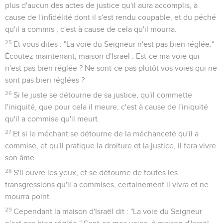
plus d'aucun des actes de justice qu'il aura accomplis, à
cause de l'infidélité dont il s'est rendu coupable, et du péché
qu'il a commis ; c'est à cause de cela qu'il mourra.
25
Et vous dites : "La voie du Seigneur n'est pas bien réglée."
Écoutez maintenant, maison d'Israël : Est-ce ma voie qui
n'est pas bien réglée ? Ne sont-ce pas plutôt vos voies qui ne
sont pas bien réglées ?
26
Si le juste se détourne de sa justice, qu'il commette
l'iniquité, que pour cela il meure, c'est à cause de l'iniquité
qu'il a commise qu'il meurt.
27
Et si le méchant se détourne de la méchanceté qu'il a
commise, et qu'il pratique la droiture et la justice, il fera vivre
son âme.
28
S'il ouvre les yeux, et se détourne de toutes les
transgressions qu'il a commises, certainement il vivra et ne
mourra point.
29
Cependant la maison d'Israël dit : "La voie du Seigneur