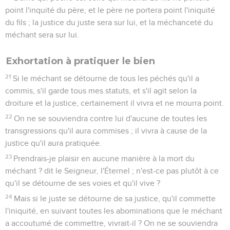
point l'inquité du père, et le père ne portera point l'iniquité
du fils ; la justice du juste sera sur lui, et la méchanceté du
méchant sera sur lui.
Exhortation à pratiquer le bien
21
Si le méchant se détourne de tous les péchés qu'il a
commis, s'il garde tous mes statuts, et s'il agit selon la
droiture et la justice, certainement il vivra et ne mourra point.
22
On ne se souviendra contre lui d'aucune de toutes les
transgressions qu'il aura commises ; il vivra à cause de la
justice qu'il aura pratiquée.
23
Prendrais-je plaisir en aucune manière à la mort du
méchant ? dit le Seigneur, l'Éternel ; n'est-ce pas plutôt à ce
qu'il se détourne de ses voies et qu'il vive ?
24
Mais si le juste se détourne de sa justice, qu'il commette
l'iniquité, en suivant toutes les abominations que le méchant
a accoutumé de commettre, vivrait-il ? On ne se souviendra