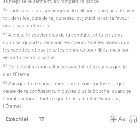
as méprisé le serment, en rompant l'alliance.
60
Toutefois je me souviendrai de l'alliance que j'ai faite avec
toi, dans les jours de ta jeunesse, et j'établirai en ta faveur
une alliance éternelle.
61
Alors tu te souviendras de ta conduite, et tu en seras
confuse, quand tu recevras tes soeurs, tant les aînées que
les cadettes, et que je te les donnerai pour filles, mais non
en vertu de ton alliance.
62
Car j'établirai mon alliance avec toi, et tu sauras que je
suis l'Éternel,
63
Afin que tu te souviennes, que tu sois confuse, et qu'à
cause de ta confusion tu n'ouvres plus la bouche, quand je
t'aurai pardonné tout ce que tu as fait, dit le Seigneur,
l'Éternel.
Ezéchiel
17