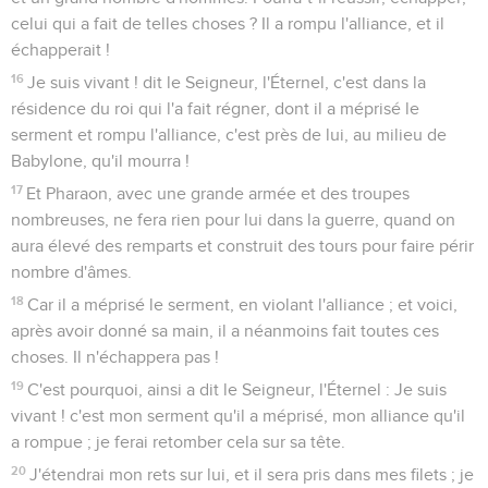
celui qui a fait de telles choses ? Il a rompu l'alliance, et il
échapperait !
16
Je suis vivant ! dit le Seigneur, l'Éternel, c'est dans la
résidence du roi qui l'a fait régner, dont il a méprisé le
serment et rompu l'alliance, c'est près de lui, au milieu de
Babylone, qu'il mourra !
17
Et Pharaon, avec une grande armée et des troupes
nombreuses, ne fera rien pour lui dans la guerre, quand on
aura élevé des remparts et construit des tours pour faire périr
nombre d'âmes.
18
Car il a méprisé le serment, en violant l'alliance ; et voici,
après avoir donné sa main, il a néanmoins fait toutes ces
choses. Il n'échappera pas !
19
C'est pourquoi, ainsi a dit le Seigneur, l'Éternel : Je suis
vivant ! c'est mon serment qu'il a méprisé, mon alliance qu'il
a rompue ; je ferai retomber cela sur sa tête.
20
J'étendrai mon rets sur lui, et il sera pris dans mes filets ; je