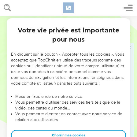
qui fabriquent des coussinets pour toutes les jointures des
mains, et qui font des voiles pour la tête des gens de toute
taille, afin de séduire les âmes. Vous séduiriez les âmes de
Ostervald
mon peuple, et vous conserveriez vos propres âmes !
Votre vie privée est importante
19
Ezéchiel
13
Vous me déshonorez auprès de mon peuple, pour
pour nous
quelques poignées d'orge et quelques morceaux de pain, en
faisant mourir des âmes qui ne doivent point mourir, et en
faisant vivre d'autres qui ne doivent point vivre, trompant
En cliquant sur le bouton « Accepter tous les cookies », vous
acceptez que TopChrétien utilise des traceurs (comme des
ainsi mon peuple qui écoute le mensonge.
cookies ou l'identifiant unique de votre compte utilisateur) et
20
C'est pourquoi, ainsi a dit le Seigneur, l'Éternel : Voici j'en
traite vos données à caractère personnel (comme vos
veux à vos coussinets, par le moyen desquels vous prenez
données de navigation et les informations renseignées dans
votre compte utilisateur) dans les buts suivants :
les âmes comme des oiseaux, et je les arracherai de vos
bras, et je délivrerai les âmes que vous prenez au piège
Mesurer l'audience de notre service
comme des oiseaux.
Vous permettre d'utiliser des services tiers tels que de la
21
vidéo, des cartes du monde…
J'arracherai aussi vos voiles, je délivrerai mon peuple de
Vous permettre d'entrer en contact avec notre service de
vos mains, et ils ne seront plus comme une proie entre vos
relation aux utilisateurs.
mains ; et vous saurez que je suis l'Éternel.
22
Parce que vous affligez par vos mensonges le coeur du
Choisir mes cookies