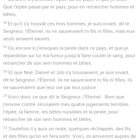
Que l'épée passe par le pays, pour en retrancher hommes et
bêtes,
18
Et qu'il s'y trouvât ces trois hommes, je suis vivant, dit le
Seigneur, l'Éternel, ils ne sauveraient ni fils ni filles, mais eux
seuls seraient sauvés.
19
Ou encore si j'envoyais la peste dans ce pays, et que je
répandisse sur lui ma fureur jusqu'à faire couler le sang, pour
retrancher de son sein hommes et bêtes,
20
Et que Noé, Daniel et Job s'y trouvassent, je suis vivant,
dit le Seigneur, l'Éternel, ils ne sauveraient ni fils ni filles, ils
ne sauveraient que leur vie par leur justice.
21
Voici donc ce que dit le Seigneur, l'Éternel : Bien que
j'envoie contre Jérusalem mes quatre jugements terribles,
l'épée, la famine, les bêtes nuisibles et la peste, pour
retrancher de son sein hommes et bêtes,
22
Toutefois il y aura un reste, quelques réchappés, des fils
et des filles qu'on en fera sortir. Voici, ils arriveront auprès de