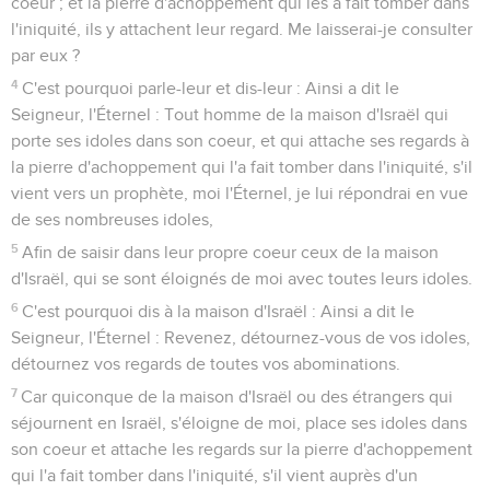
coeur ; et la pierre d'achoppement qui les a fait tomber dans
l'iniquité, ils y attachent leur regard. Me laisserai-je consulter
par eux ?
4
C'est pourquoi parle-leur et dis-leur : Ainsi a dit le
Seigneur, l'Éternel : Tout homme de la maison d'Israël qui
porte ses idoles dans son coeur, et qui attache ses regards à
la pierre d'achoppement qui l'a fait tomber dans l'iniquité, s'il
vient vers un prophète, moi l'Éternel, je lui répondrai en vue
de ses nombreuses idoles,
5
Afin de saisir dans leur propre coeur ceux de la maison
d'Israël, qui se sont éloignés de moi avec toutes leurs idoles.
6
C'est pourquoi dis à la maison d'Israël : Ainsi a dit le
Seigneur, l'Éternel : Revenez, détournez-vous de vos idoles,
détournez vos regards de toutes vos abominations.
7
Car quiconque de la maison d'Israël ou des étrangers qui
séjournent en Israël, s'éloigne de moi, place ses idoles dans
son coeur et attache les regards sur la pierre d'achoppement
qui l'a fait tomber dans l'iniquité, s'il vient auprès d'un