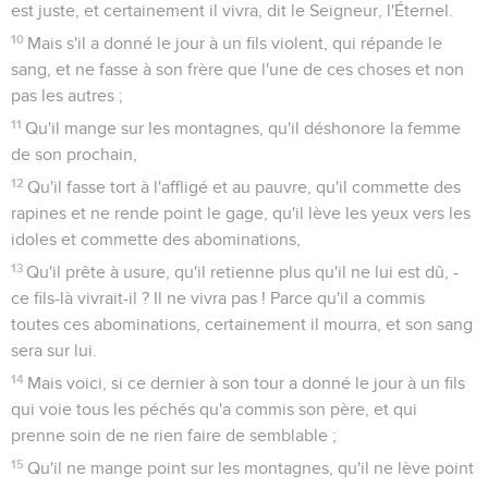
est juste, et certainement il vivra, dit le Seigneur, l'Éternel.
10
Mais s'il a donné le jour à un fils violent, qui répande le
sang, et ne fasse à son frère que l'une de ces choses et non
pas les autres ;
11
Qu'il mange sur les montagnes, qu'il déshonore la femme
de son prochain,
12
Qu'il fasse tort à l'affligé et au pauvre, qu'il commette des
rapines et ne rende point le gage, qu'il lève les yeux vers les
idoles et commette des abominations,
13
Qu'il prête à usure, qu'il retienne plus qu'il ne lui est dû, -
ce fils-là vivrait-il ? Il ne vivra pas ! Parce qu'il a commis
toutes ces abominations, certainement il mourra, et son sang
sera sur lui.
14
Mais voici, si ce dernier à son tour a donné le jour à un fils
qui voie tous les péchés qu'a commis son père, et qui
prenne soin de ne rien faire de semblable ;
15
Qu'il ne mange point sur les montagnes, qu'il ne lève point