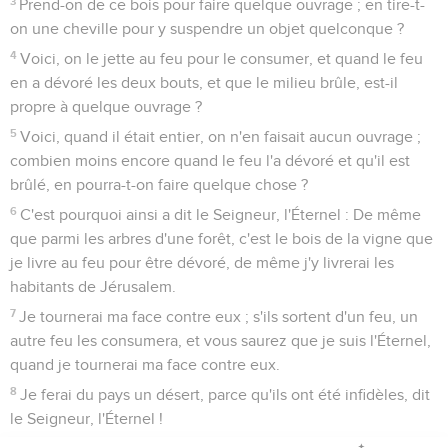
3
Prend-on de ce bois pour faire quelque ouvrage ; en tire-t-
on une cheville pour y suspendre un objet quelconque ?
4
Voici, on le jette au feu pour le consumer, et quand le feu
en a dévoré les deux bouts, et que le milieu brûle, est-il
propre à quelque ouvrage ?
5
Voici, quand il était entier, on n'en faisait aucun ouvrage ;
combien moins encore quand le feu l'a dévoré et qu'il est
brûlé, en pourra-t-on faire quelque chose ?
6
C'est pourquoi ainsi a dit le Seigneur, l'Éternel : De même
que parmi les arbres d'une forêt, c'est le bois de la vigne que
je livre au feu pour être dévoré, de même j'y livrerai les
habitants de Jérusalem.
7
Je tournerai ma face contre eux ; s'ils sortent d'un feu, un
autre feu les consumera, et vous saurez que je suis l'Éternel,
quand je tournerai ma face contre eux.
8
Je ferai du pays un désert, parce qu'ils ont été infidèles, dit
le Seigneur, l'Éternel !