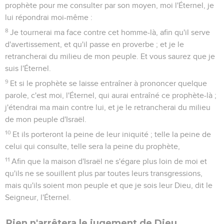
prophète pour me consulter par son moyen, moi l'Éternel, je
lui répondrai moi-même :
8
Je tournerai ma face contre cet homme-là, afin qu'il serve
d'avertissement, et qu'il passe en proverbe ; et je le
retrancherai du milieu de mon peuple. Et vous saurez que je
suis l'Éternel.
9
Et si le prophète se laisse entraîner à prononcer quelque
parole, c'est moi, l'Éternel, qui aurai entraîné ce prophète-là ;
j'étendrai ma main contre lui, et je le retrancherai du milieu
de mon peuple d'Israël.
10
Et ils porteront la peine de leur iniquité ; telle la peine de
celui qui consulte, telle sera la peine du prophète,
11
Afin que la maison d'Israël ne s'égare plus loin de moi et
qu'ils ne se souillent plus par toutes leurs transgressions,
mais qu'ils soient mon peuple et que je sois leur Dieu, dit le
Seigneur, l'Éternel.
Rien n'arrêtera le jugement de Dieu