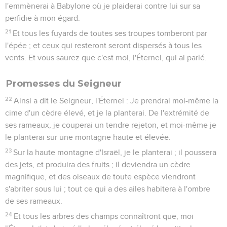
l'emmènerai à Babylone où je plaiderai contre lui sur sa
perfidie à mon égard.
21
Et tous les fuyards de toutes ses troupes tomberont par
l'épée ; et ceux qui resteront seront dispersés à tous les
vents. Et vous saurez que c'est moi, l'Éternel, qui ai parlé.
Promesses du Seigneur
22
Ainsi a dit le Seigneur, l'Éternel : Je prendrai moi-même la
cime d'un cèdre élevé, et je la planterai. De l'extrémité de
ses rameaux, je couperai un tendre rejeton, et moi-même je
le planterai sur une montagne haute et élevée.
23
Sur la haute montagne d'Israël, je le planterai ; il poussera
des jets, et produira des fruits ; il deviendra un cèdre
magnifique, et des oiseaux de toute espèce viendront
s'abriter sous lui ; tout ce qui a des ailes habitera à l'ombre
de ses rameaux.
24
Et tous les arbres des champs connaîtront que, moi