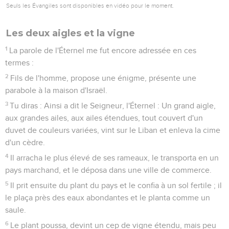
Seuls les Évangiles sont disponibles en vidéo pour le moment.
Les deux aigles et la vigne
1
La parole de l'Éternel me fut encore adressée en ces
termes :
2
Fils de l'homme, propose une énigme, présente une
parabole à la maison d'Israël.
3
Tu diras : Ainsi a dit le Seigneur, l'Éternel : Un grand aigle,
aux grandes ailes, aux ailes étendues, tout couvert d'un
duvet de couleurs variées, vint sur le Liban et enleva la cime
d'un cèdre.
4
Il arracha le plus élevé de ses rameaux, le transporta en un
pays marchand, et le déposa dans une ville de commerce.
5
Il prit ensuite du plant du pays et le confia à un sol fertile ; il
le plaça près des eaux abondantes et le planta comme un
saule.
6
Le plant poussa, devint un cep de vigne étendu, mais peu