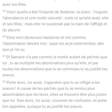
avec tes filles.
49
Voici quelle a été l'iniquité de Sodome, ta soeur : l'orgueil,
l'abondance et une molle oisiveté ; voilà ce qu'elle avait, elle
et ses filles ; mais elle ne soutenait pas la main de l'affligé et
du pauvre.
50
Elles sont devenues hautaines et ont commis
l'abomination devant moi ; aussi les ai-je exterminées, dès
que je l'ai vu.
51
Et Samarie n'a pas commis la moitié autant de péchés que
toi ; tu as multiplié tes abominations plus qu'elle, et par
toutes les abominations que tu as commises tu as justifié tes
soeurs.
52
Porte donc, toi aussi, l'opprobre que tu as infligé à tes
soeurs ! A cause de tes péchés que tu as rendus plus
abominables que les leurs, elles se trouvent être plus justes
que toi. Sois donc, toi aussi, couverte de confusion, et porte
ton opprobre, puisque tu as justifié tes soeurs.