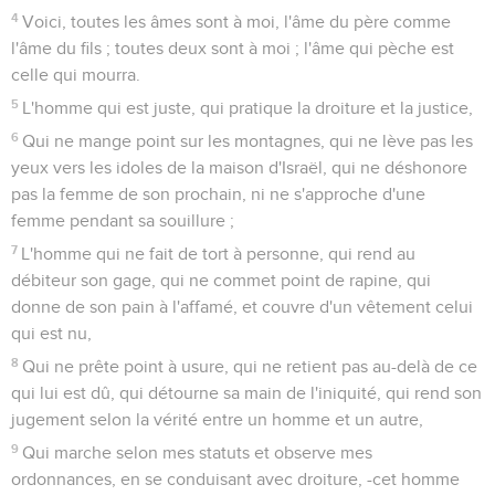
4
Voici, toutes les âmes sont à moi, l'âme du père comme
l'âme du fils ; toutes deux sont à moi ; l'âme qui pèche est
celle qui mourra.
5
L'homme qui est juste, qui pratique la droiture et la justice,
6
Qui ne mange point sur les montagnes, qui ne lève pas les
yeux vers les idoles de la maison d'Israël, qui ne déshonore
pas la femme de son prochain, ni ne s'approche d'une
femme pendant sa souillure ;
7
L'homme qui ne fait de tort à personne, qui rend au
débiteur son gage, qui ne commet point de rapine, qui
donne de son pain à l'affamé, et couvre d'un vêtement celui
qui est nu,
8
Qui ne prête point à usure, qui ne retient pas au-delà de ce
qui lui est dû, qui détourne sa main de l'iniquité, qui rend son
jugement selon la vérité entre un homme et un autre,
9
Qui marche selon mes statuts et observe mes
ordonnances, en se conduisant avec droiture, -cet homme