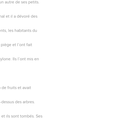
un autre de ses petits.
mal et il a dévoré des
ents, les habitants du
piège et l’ont fait
ylone. Ils l’ont mis en
de fruits et avait
u-dessus des arbres.
, et ils sont tombés. Ses