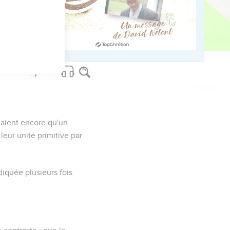
rmaient encore qu'un
leur unité primitive par
diquée plusieurs fois