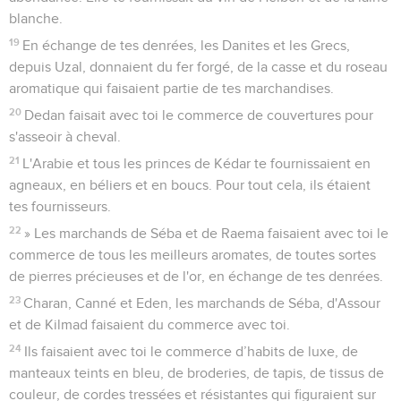
blanche.
19
En échange de tes denrées, les Danites et les Grecs,
depuis Uzal, donnaient du fer forgé, de la casse et du roseau
aromatique qui faisaient partie de tes marchandises.
20
Dedan faisait avec toi le commerce de couvertures pour
s'asseoir à cheval.
21
L'Arabie et tous les princes de Kédar te fournissaient en
agneaux, en béliers et en boucs. Pour tout cela, ils étaient
tes fournisseurs.
22
» Les marchands de Séba et de Raema faisaient avec toi le
commerce de tous les meilleurs aromates, de toutes sortes
de pierres précieuses et de l'or, en échange de tes denrées.
23
Charan, Canné et Eden, les marchands de Séba, d'Assour
et de Kilmad faisaient du commerce avec toi.
24
Ils faisaient avec toi le commerce d’habits de luxe, de
manteaux teints en bleu, de broderies, de tapis, de tissus de
couleur, de cordes tressées et résistantes qui figuraient sur