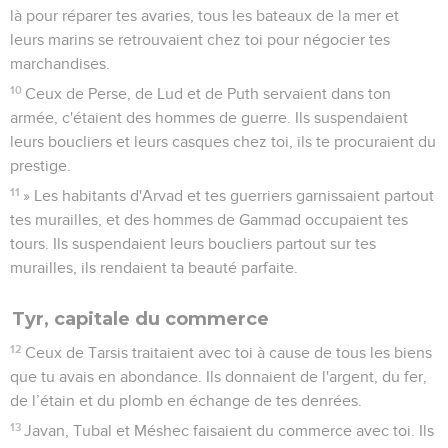
là pour réparer tes avaries, tous les bateaux de la mer et
leurs marins se retrouvaient chez toi pour négocier tes
marchandises.
10
Ceux de Perse, de Lud et de Puth servaient dans ton
armée, c'étaient des hommes de guerre. Ils suspendaient
leurs boucliers et leurs casques chez toi, ils te procuraient du
prestige.
11
» Les habitants d'Arvad et tes guerriers garnissaient partout
tes murailles, et des hommes de Gammad occupaient tes
tours. Ils suspendaient leurs boucliers partout sur tes
murailles, ils rendaient ta beauté parfaite.
Tyr, capitale du commerce
12
Ceux de Tarsis traitaient avec toi à cause de tous les biens
que tu avais en abondance. Ils donnaient de l'argent, du fer,
de l’étain et du plomb en échange de tes denrées.
13
Javan, Tubal et Méshec faisaient du commerce avec toi. Ils