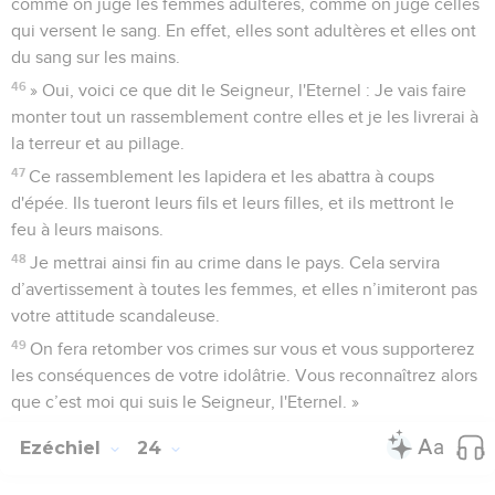
comme on juge les femmes adultères, comme on juge celles
qui versent le sang. En effet, elles sont adultères et elles ont
du sang sur les mains.
46
» Oui, voici ce que dit le Seigneur, l'Eternel : Je vais faire
monter tout un rassemblement contre elles et je les livrerai à
la terreur et au pillage.
47
Ce rassemblement les lapidera et les abattra à coups
d'épée. Ils tueront leurs fils et leurs filles, et ils mettront le
feu à leurs maisons.
48
Je mettrai ainsi fin au crime dans le pays. Cela servira
d’avertissement à toutes les femmes, et elles n’imiteront pas
votre attitude scandaleuse.
49
On fera retomber vos crimes sur vous et vous supporterez
les conséquences de votre idolâtrie. Vous reconnaîtrez alors
que c’est moi qui suis le Seigneur, l'Eternel. »
Ezéchiel
24