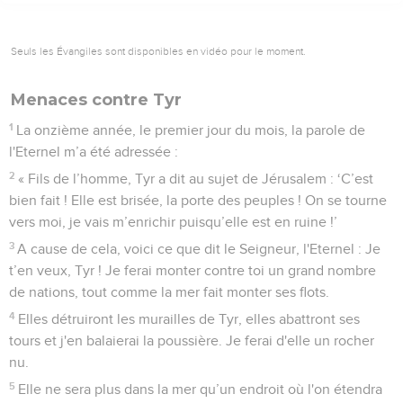
Seuls les Évangiles sont disponibles en vidéo pour le moment.
Menaces contre Tyr
1
La onzième année, le premier jour du mois, la parole de
l'Eternel m’a été adressée :
2
« Fils de l’homme, Tyr a dit au sujet de Jérusalem : ‘C’est
bien fait ! Elle est brisée, la porte des peuples ! On se tourne
vers moi, je vais m’enrichir puisqu’elle est en ruine !’
3
A cause de cela, voici ce que dit le Seigneur, l'Eternel : Je
t’en veux, Tyr ! Je ferai monter contre toi un grand nombre
de nations, tout comme la mer fait monter ses flots.
4
Elles détruiront les murailles de Tyr, elles abattront ses
tours et j'en balaierai la poussière. Je ferai d'elle un rocher
nu.
5
Elle ne sera plus dans la mer qu’un endroit où l'on étendra