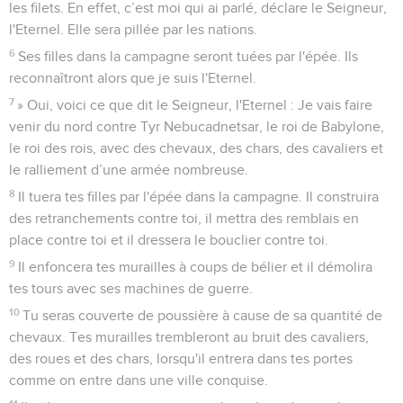
les filets. En effet, c’est moi qui ai parlé, déclare le Seigneur,
l'Eternel. Elle sera pillée par les nations.
6
Ses filles dans la campagne seront tuées par l'épée. Ils
reconnaîtront alors que je suis l'Eternel.
7
» Oui, voici ce que dit le Seigneur, l'Eternel : Je vais faire
venir du nord contre Tyr Nebucadnetsar, le roi de Babylone,
le roi des rois, avec des chevaux, des chars, des cavaliers et
le ralliement d’une armée nombreuse.
8
Il tuera tes filles par l'épée dans la campagne. Il construira
des retranchements contre toi, il mettra des remblais en
place contre toi et il dressera le bouclier contre toi.
9
Il enfoncera tes murailles à coups de bélier et il démolira
tes tours avec ses machines de guerre.
10
Tu seras couverte de poussière à cause de sa quantité de
chevaux. Tes murailles trembleront au bruit des cavaliers,
des roues et des chars, lorsqu'il entrera dans tes portes
comme on entre dans une ville conquise.