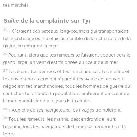
tes marchés.
Suite de la complainte sur Tyr
25
» C’étaient des bateaux long-courriers qui transportaient
tes marchandises. Tu étais au comble de la richesse et de la
gloire, au cœur de la mer.
26
Pourtant, alors que tes rameurs te faisaient voguer vers le
grand large, un vent d'est t'a brisée au cœur de la mer.
27
Tes biens, tes denrées et tes marchandises, tes marins et
tes navigateurs, ceux qui réparent tes avaries et ceux qui
négocient tes marchandises, tous les hommes de guerre qui
sont chez toi et toute ta population sombreront au cœur de
la mer, quand viendra le jour de ta chute.
28
» Aux cris de tes navigateurs, les rivages trembleront.
29
Tous les rameurs, les marins, descendront de leurs
bateaux, tous les navigateurs de la mer se tiendront sur la
terre.