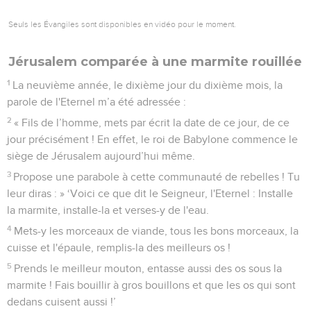
Seuls les Évangiles sont disponibles en vidéo pour le moment.
Jérusalem comparée à une marmite rouillée
1
La neuvième année, le dixième jour du dixième mois, la
parole de l'Eternel m’a été adressée :
2
« Fils de l’homme, mets par écrit la date de ce jour, de ce
jour précisément ! En effet, le roi de Babylone commence le
siège de Jérusalem aujourd’hui même.
3
Propose une parabole à cette communauté de rebelles ! Tu
leur diras : » ‘Voici ce que dit le Seigneur, l'Eternel : Installe
la marmite, installe-la et verses-y de l'eau.
4
Mets-y les morceaux de viande, tous les bons morceaux, la
cuisse et l'épaule, remplis-la des meilleurs os !
5
Prends le meilleur mouton, entasse aussi des os sous la
marmite ! Fais bouillir à gros bouillons et que les os qui sont
dedans cuisent aussi !’