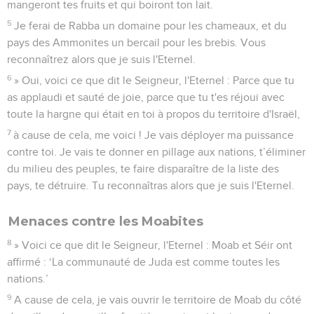
mangeront tes fruits et qui boiront ton lait.
5
Je ferai de Rabba un domaine pour les chameaux, et du
pays des Ammonites un bercail pour les brebis. Vous
reconnaîtrez alors que je suis l'Eternel.
6
» Oui, voici ce que dit le Seigneur, l'Eternel : Parce que tu
as applaudi et sauté de joie, parce que tu t'es réjoui avec
toute la hargne qui était en toi à propos du territoire d'Israël,
7
à cause de cela, me voici ! Je vais déployer ma puissance
contre toi. Je vais te donner en pillage aux nations, t’éliminer
du milieu des peuples, te faire disparaître de la liste des
pays, te détruire. Tu reconnaîtras alors que je suis l'Eternel.
Menaces contre les Moabites
8
» Voici ce que dit le Seigneur, l'Eternel : Moab et Séir ont
affirmé : ‘La communauté de Juda est comme toutes les
nations.’
9
A cause de cela, je vais ouvrir le territoire de Moab du côté