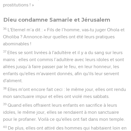
prostitutions ! »
Dieu condamne Samarie et Jérusalem
36
L'Eternel m’a dit : « Fils de l’homme, vas-tu juger Ohola et
Oholiba ? Annonce-leur quelles ont été leurs pratiques
abominables !
37
Elles se sont livrées à l'adultère et il y a du sang sur leurs
mains : elles ont commis l’adultère avec leurs idoles et sont
allées jusqu’à faire passer par le feu, en leur honneur, les
enfants qu'elles m'avaient donnés, afin qu'ils leur servent
d'aliment.
38
Elles m'ont encore fait ceci : le même jour, elles ont rendu
mon sanctuaire impur et elles ont violé mes sabbats.
39
Quand elles offraient leurs enfants en sacrifice à leurs
idoles, le même jour, elles se rendaient à mon sanctuaire
pour le profaner. Voilà ce qu'elles ont fait dans mon temple.
40
De plus, elles ont attiré des hommes qui habitaient loin en