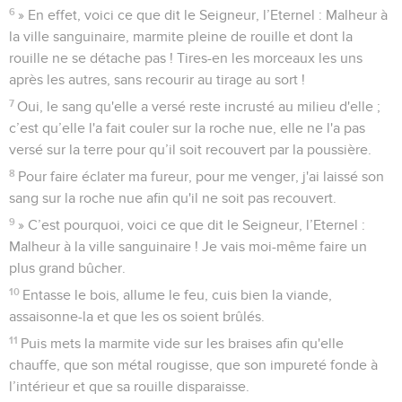
6
» En effet, voici ce que dit le Seigneur, l’Eternel : Malheur à
la ville sanguinaire, marmite pleine de rouille et dont la
rouille ne se détache pas ! Tires-en les morceaux les uns
après les autres, sans recourir au tirage au sort !
7
Oui, le sang qu'elle a versé reste incrusté au milieu d'elle ;
c’est qu’elle l'a fait couler sur la roche nue, elle ne l'a pas
versé sur la terre pour qu’il soit recouvert par la poussière.
8
Pour faire éclater ma fureur, pour me venger, j'ai laissé son
sang sur la roche nue afin qu'il ne soit pas recouvert.
9
» C’est pourquoi, voici ce que dit le Seigneur, l’Eternel :
Malheur à la ville sanguinaire ! Je vais moi-même faire un
plus grand bûcher.
10
Entasse le bois, allume le feu, cuis bien la viande,
assaisonne-la et que les os soient brûlés.
11
Puis mets la marmite vide sur les braises afin qu'elle
chauffe, que son métal rougisse, que son impureté fonde à
l’intérieur et que sa rouille disparaisse.