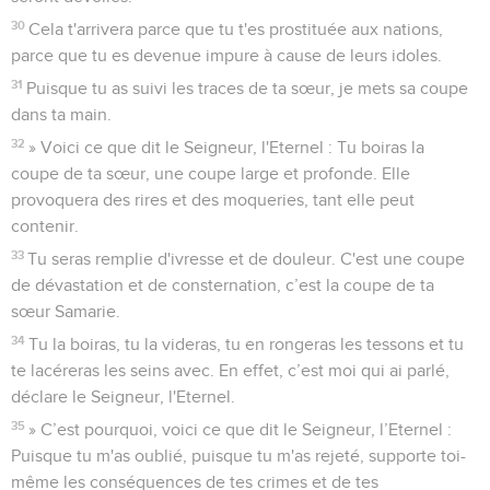
30
Cela t'arrivera parce que tu t'es prostituée aux nations,
parce que tu es devenue impure à cause de leurs idoles.
31
Puisque tu as suivi les traces de ta sœur, je mets sa coupe
dans ta main.
32
» Voici ce que dit le Seigneur, l'Eternel : Tu boiras la
coupe de ta sœur, une coupe large et profonde. Elle
provoquera des rires et des moqueries, tant elle peut
contenir.
33
Tu seras remplie d'ivresse et de douleur. C'est une coupe
de dévastation et de consternation, c’est la coupe de ta
sœur Samarie.
34
Tu la boiras, tu la videras, tu en rongeras les tessons et tu
te lacéreras les seins avec. En effet, c’est moi qui ai parlé,
déclare le Seigneur, l'Eternel.
35
» C’est pourquoi, voici ce que dit le Seigneur, l’Eternel :
Puisque tu m'as oublié, puisque tu m'as rejeté, supporte toi-
même les conséquences de tes crimes et de tes