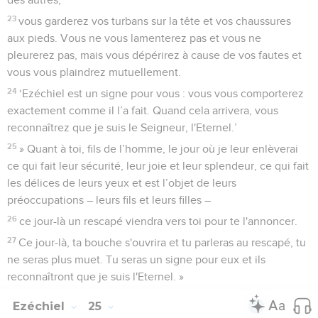
23
vous garderez vos turbans sur la tête et vos chaussures
aux pieds. Vous ne vous lamenterez pas et vous ne
pleurerez pas, mais vous dépérirez à cause de vos fautes et
vous vous plaindrez mutuellement.
24
‘Ezéchiel est un signe pour vous : vous vous comporterez
exactement comme il l’a fait. Quand cela arrivera, vous
reconnaîtrez que je suis le Seigneur, l'Eternel.’
25
» Quant à toi, fils de l’homme, le jour où je leur enlèverai
ce qui fait leur sécurité, leur joie et leur splendeur, ce qui fait
les délices de leurs yeux et est l’objet de leurs
préoccupations – leurs fils et leurs filles –
26
ce jour-là un rescapé viendra vers toi pour te l'annoncer.
27
Ce jour-là, ta bouche s'ouvrira et tu parleras au rescapé, tu
ne seras plus muet. Tu seras un signe pour eux et ils
reconnaîtront que je suis l'Eternel. »
Ezéchiel
25