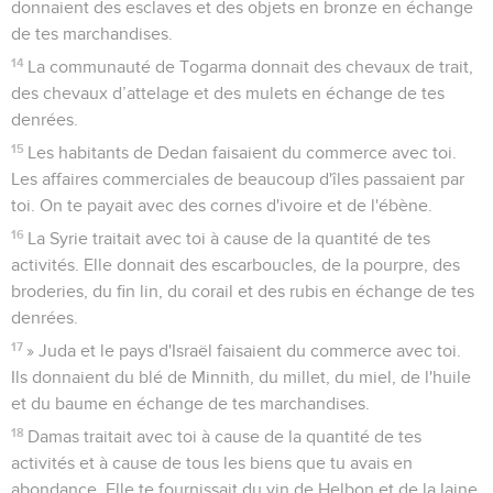
donnaient des esclaves et des objets en bronze en échange
de tes marchandises.
14
La communauté de Togarma donnait des chevaux de trait,
des chevaux d’attelage et des mulets en échange de tes
denrées.
15
Les habitants de Dedan faisaient du commerce avec toi.
Les affaires commerciales de beaucoup d'îles passaient par
toi. On te payait avec des cornes d'ivoire et de l'ébène.
16
La Syrie traitait avec toi à cause de la quantité de tes
activités. Elle donnait des escarboucles, de la pourpre, des
broderies, du fin lin, du corail et des rubis en échange de tes
denrées.
17
» Juda et le pays d'Israël faisaient du commerce avec toi.
Ils donnaient du blé de Minnith, du millet, du miel, de l'huile
et du baume en échange de tes marchandises.
18
Damas traitait avec toi à cause de la quantité de tes
activités et à cause de tous les biens que tu avais en
abondance. Elle te fournissait du vin de Helbon et de la laine