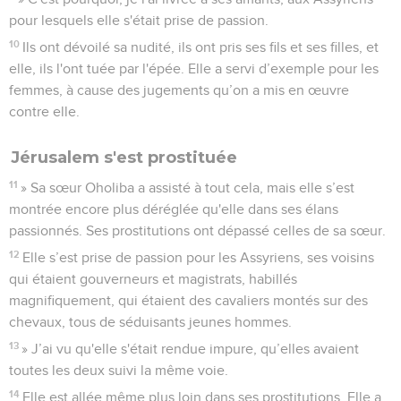
pour lesquels elle s'était prise de passion.
10
Ils ont dévoilé sa nudité, ils ont pris ses fils et ses filles, et
elle, ils l'ont tuée par l'épée. Elle a servi d’exemple pour les
femmes, à cause des jugements qu’on a mis en œuvre
contre elle.
Jérusalem s'est prostituée
11
» Sa sœur Oholiba a assisté à tout cela, mais elle s’est
montrée encore plus déréglée qu'elle dans ses élans
passionnés. Ses prostitutions ont dépassé celles de sa sœur.
12
Elle s’est prise de passion pour les Assyriens, ses voisins
qui étaient gouverneurs et magistrats, habillés
magnifiquement, qui étaient des cavaliers montés sur des
chevaux, tous de séduisants jeunes hommes.
13
» J’ai vu qu'elle s'était rendue impure, qu’elles avaient
toutes les deux suivi la même voie.
14
Elle est allée même plus loin dans ses prostitutions. Elle a