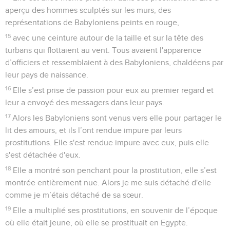
aperçu des hommes sculptés sur les murs, des
représentations de Babyloniens peints en rouge,
15
avec une ceinture autour de la taille et sur la tête des
turbans qui flottaient au vent. Tous avaient l'apparence
d’officiers et ressemblaient à des Babyloniens, chaldéens par
leur pays de naissance.
16
Elle s’est prise de passion pour eux au premier regard et
leur a envoyé des messagers dans leur pays.
17
Alors les Babyloniens sont venus vers elle pour partager le
lit des amours, et ils l’ont rendue impure par leurs
prostitutions. Elle s'est rendue impure avec eux, puis elle
s'est détachée d'eux.
18
Elle a montré son penchant pour la prostitution, elle s’est
montrée entièrement nue. Alors je me suis détaché d'elle
comme je m’étais détaché de sa sœur.
19
Elle a multiplié ses prostitutions, en souvenir de l’époque
où elle était jeune, où elle se prostituait en Egypte.