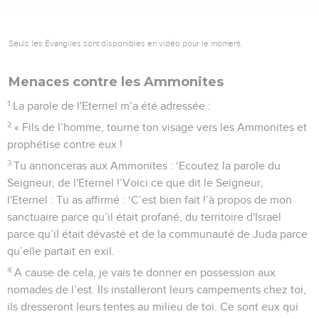
Seuls les Évangiles sont disponibles en vidéo pour le moment.
Menaces contre les Ammonites
1
La parole de l'Eternel m’a été adressée :
2
« Fils de l’homme, tourne ton visage vers les Ammonites et
prophétise contre eux !
3
Tu annonceras aux Ammonites : ‘Ecoutez la parole du
Seigneur, de l'Eternel !’Voici ce que dit le Seigneur,
l'Eternel : Tu as affirmé : ‘C’est bien fait !’à propos de mon
sanctuaire parce qu’il était profané, du territoire d'Israël
parce qu’il était dévasté et de la communauté de Juda parce
qu’elle partait en exil.
4
A cause de cela, je vais te donner en possession aux
nomades de l’est. Ils installeront leurs campements chez toi,
ils dresseront leurs tentes au milieu de toi. Ce sont eux qui