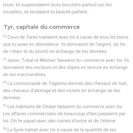
tours. Ils suspendaient leurs boucliers partout sur tes
murailles, ils rendaient ta beauté parfaite.
Tyr, capitale du commerce
12
Ceux de Tarsis traitaient avec toi à cause de tous les biens
que tu avais en abondance. Ils donnaient de l'argent, du fer,
de l’étain et du plomb en échange de tes denrées.
13
Javan, Tubal et Méshec faisaient du commerce avec toi. Ils
donnaient des esclaves et des objets en bronze en échange
de tes marchandises.
14
La communauté de Togarma donnait des chevaux de trait,
des chevaux d’attelage et des mulets en échange de tes
denrées.
15
Les habitants de Dedan faisaient du commerce avec toi.
Les affaires commerciales de beaucoup d'îles passaient par
toi. On te payait avec des cornes d'ivoire et de l'ébène.
16
La Syrie traitait avec toi à cause de la quantité de tes