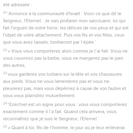
été adressée :
21
‘Annonce à la communauté d'Israël : Voici ce que dit le
Seigneur, l'Eternel : Je vais profaner mon sanctuaire, lui qui
fait l'orgueil de votre force, les délices de vos yeux et qui est
l'objet de votre attachement. Puis vos fils et vos filles, ceux
que vous avez laissés, tomberont par l’épée.’
22
» Vous vous comporterez alors comme je l’ai fait. Vous ne
vous couvrirez pas la barbe, vous ne mangerez pas le pain
des autres,
23
vous garderez vos turbans sur la tête et vos chaussures
aux pieds. Vous ne vous lamenterez pas et vous ne
pleurerez pas, mais vous dépérirez à cause de vos fautes et
vous vous plaindrez mutuellement.
24
‘Ezéchiel est un signe pour vous : vous vous comporterez
exactement comme il l’a fait. Quand cela arrivera, vous
reconnaîtrez que je suis le Seigneur, l'Eternel.’
25
» Quant à toi, fils de l’homme, le jour où je leur enlèverai