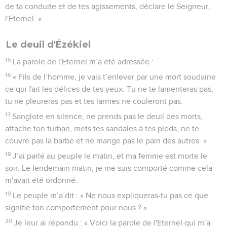
de ta conduite et de tes agissements, déclare le Seigneur,
l'Eternel. »
Le deuil d'Ézékiel
15
La parole de l'Eternel m’a été adressée :
16
« Fils de l’homme, je vais t’enlever par une mort soudaine
ce qui fait les délices de tes yeux. Tu ne te lamenteras pas,
tu ne pleureras pas et tes larmes ne couleront pas.
17
Sanglote en silence, ne prends pas le deuil des morts,
attache ton turban, mets tes sandales à tes pieds, ne te
couvre pas la barbe et ne mange pas le pain des autres. »
18
J’ai parlé au peuple le matin, et ma femme est morte le
soir. Le lendemain matin, je me suis comporté comme cela
m'avait été ordonné.
19
Le peuple m’a dit : « Ne nous expliqueras-tu pas ce que
signifie ton comportement pour nous ? »
20
Je leur ai répondu : « Voici la parole de l'Eternel qui m’a