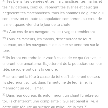
27
Tes biens, tes denrées et tes marchandises, tes marins et
tes navigateurs, ceux qui réparent tes avaries et ceux qui
négocient tes marchandises, tous les hommes de guerre qui
sont chez toi et toute ta population sombreront au cœur de
la mer, quand viendra le jour de ta chute.
28
» Aux cris de tes navigateurs, les rivages trembleront.
29
Tous les rameurs, les marins, descendront de leurs
bateaux, tous les navigateurs de la mer se tiendront sur la
terre.
30
Ils feront entendre leur voix à cause de ce qui t’arrive, ils
crieront leur amertume. Ils jetteront de la poussière sur leur
tête, se rouleront dans la cendre,
31
se raseront la tête à cause de toi et s’habilleront de sacs.
Ils pleureront sur toi, dans l’amertume de leur âme, ils
mèneront un deuil amer.
32
Dans leur douleur, ils entonneront un chant funèbre sur
toi, ils chanteront une complainte : ‘Qui est pareil à Tyr, à
cette ville réduite au silence au milieu de la mer ?’