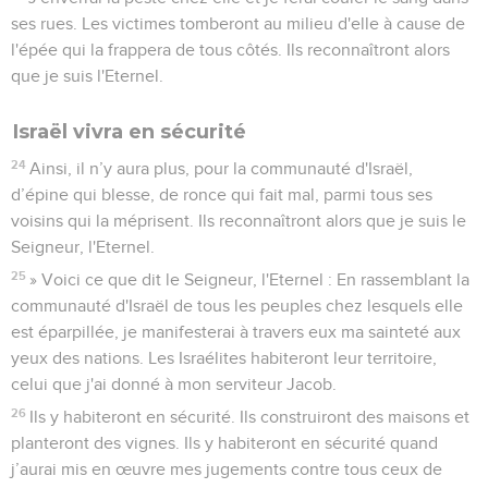
ses rues. Les victimes tomberont au milieu d'elle à cause de
l'épée qui la frappera de tous côtés. Ils reconnaîtront alors
que je suis l'Eternel.
Israël vivra en sécurité
24
Ainsi, il n’y aura plus, pour la communauté d'Israël,
d’épine qui blesse, de ronce qui fait mal, parmi tous ses
voisins qui la méprisent. Ils reconnaîtront alors que je suis le
Seigneur, l'Eternel.
25
» Voici ce que dit le Seigneur, l'Eternel : En rassemblant la
communauté d'Israël de tous les peuples chez lesquels elle
est éparpillée, je manifesterai à travers eux ma sainteté aux
yeux des nations. Les Israélites habiteront leur territoire,
celui que j'ai donné à mon serviteur Jacob.
26
Ils y habiteront en sécurité. Ils construiront des maisons et
planteront des vignes. Ils y habiteront en sécurité quand
j’aurai mis en œuvre mes jugements contre tous ceux de