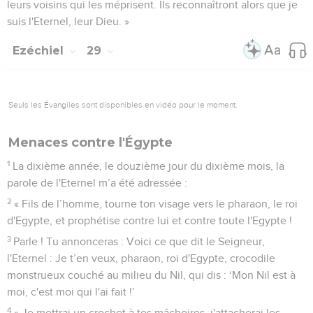
leurs voisins qui les méprisent. Ils reconnaîtront alors que je
suis l'Eternel, leur Dieu. »
Ezéchiel
29
Seuls les Évangiles sont disponibles en vidéo pour le moment.
Menaces contre l'Égypte
1
La dixième année, le douzième jour du dixième mois, la
parole de l'Eternel m’a été adressée :
2
« Fils de l’homme, tourne ton visage vers le pharaon, le roi
d'Egypte, et prophétise contre lui et contre toute l'Egypte !
3
Parle ! Tu annonceras : Voici ce que dit le Seigneur,
l'Eternel : Je t’en veux, pharaon, roi d'Egypte, crocodile
monstrueux couché au milieu du Nil, qui dis : ‘Mon Nil est à
moi, c'est moi qui l'ai fait !’
4
» Je mettrai un crochet à tes mâchoires, j'attacherai les