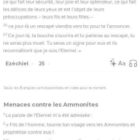
ce qui fait leur sécurité, leur joie et leur splendeur, ce qui fait
les délices de leurs yeux et est l’objet de leurs
préoccupations – leurs fils et leurs filles –
26
ce jour-là un rescapé viendra vers toi pour te l'annoncer.
27
Ce jour-là, ta bouche s'ouvrira et tu parleras au rescapé, tu
ne seras plus muet. Tu seras un signe pour eux et ils
reconnaîtront que je suis l'Eternel. »
Ezéchiel
25
Seuls les Évangiles sont disponibles en vidéo pour le moment.
Menaces contre les Ammonites
1
La parole de l'Eternel m’a été adressée :
2
« Fils de l’homme, tourne ton visage vers les Ammonites et
prophétise contre eux !