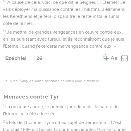
16
A cause de cela, voici ce que dit le Seigneur, l'Eternel : Je
vais déployer ma puissance contre les Philistins. J'éliminerai
les Kéréthiens et je ferai disparaître le reste installé sur la
côte de la mer.
17
Je mettrai de grandes vengeances en œuvre contre eux,
en les punissant avec fureur, et ils reconnaîtront que je suis
l'Eternel, quand j'exercerai ma vengeance contre eux. »
Ezéchiel
26
Seuls les Évangiles sont disponibles en vidéo pour le moment.
Menaces contre Tyr
1
La onzième année, le premier jour du mois, la parole de
l'Eternel m’a été adressée :
2
« Fils de l’homme, Tyr a dit au sujet de Jérusalem : ‘C’est
bien fait ! Elle est brisée, la porte des peuples ! On se tourne