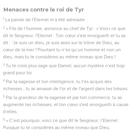
Menaces contre le roi de Tyr
1
La parole de l'Eternel m’a été adressée :
2
« Fils de l’homme, annonce au chef de Tyr : » Voici ce que
dit le Seigneur, l'Eternel : Ton cœur s'est enorgueilli et tu as
dit : ‘Je suis un dieu, je suis assis sur le trône de Dieu, au
cœur de la mer !’Pourtant tu n’es qu’un homme et non un
dieu, mais tu te considères au même niveau que Dieu !
3
Tu te crois plus sage que Daniel, aucun mystère n’est trop
grand pour toi.
4
Par ta sagesse et ton intelligence, tu t'es acquis des
richesses ; tu as amassé de l'or et de l'argent dans tes trésors.
5
Par la grandeur de ta sagesse et par ton commerce, tu as
augmenté tes richesses, et ton cœur s'est enorgueilli à cause
d’elles.
6
» C’est pourquoi, voici ce que dit le Seigneur, l’Eternel :
Puisque tu te considères au même niveau que Dieu,