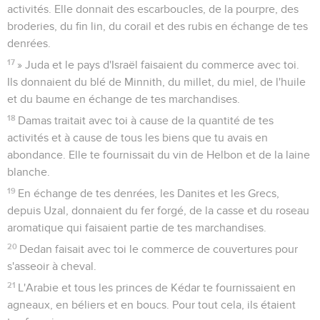
activités. Elle donnait des escarboucles, de la pourpre, des
broderies, du fin lin, du corail et des rubis en échange de tes
denrées.
17
» Juda et le pays d'Israël faisaient du commerce avec toi.
Ils donnaient du blé de Minnith, du millet, du miel, de l'huile
et du baume en échange de tes marchandises.
18
Damas traitait avec toi à cause de la quantité de tes
activités et à cause de tous les biens que tu avais en
abondance. Elle te fournissait du vin de Helbon et de la laine
blanche.
19
En échange de tes denrées, les Danites et les Grecs,
depuis Uzal, donnaient du fer forgé, de la casse et du roseau
aromatique qui faisaient partie de tes marchandises.
20
Dedan faisait avec toi le commerce de couvertures pour
s'asseoir à cheval.
21
L'Arabie et tous les princes de Kédar te fournissaient en
agneaux, en béliers et en boucs. Pour tout cela, ils étaient