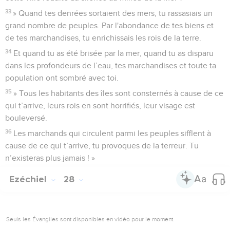
33
» Quand tes denrées sortaient des mers, tu rassasiais un
grand nombre de peuples. Par l'abondance de tes biens et
de tes marchandises, tu enrichissais les rois de la terre.
34
Et quand tu as été brisée par la mer, quand tu as disparu
dans les profondeurs de l’eau, tes marchandises et toute ta
population ont sombré avec toi.
35
» Tous les habitants des îles sont consternés à cause de ce
qui t’arrive, leurs rois en sont horrifiés, leur visage est
bouleversé.
36
Les marchands qui circulent parmi les peuples sifflent à
cause de ce qui t’arrive, tu provoques de la terreur. Tu
n’existeras plus jamais ! »
Ezéchiel
28
Seuls les Évangiles sont disponibles en vidéo pour le moment.