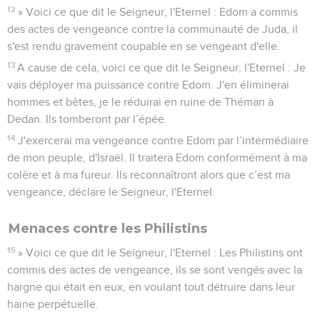
12
» Voici ce que dit le Seigneur, l'Eternel : Edom a commis
des actes de vengeance contre la communauté de Juda, il
s'est rendu gravement coupable en se vengeant d'elle.
13
A cause de cela, voici ce que dit le Seigneur, l'Eternel : Je
vais déployer ma puissance contre Edom. J'en éliminerai
hommes et bêtes, je le réduirai en ruine de Théman à
Dedan. Ils tomberont par l’épée.
14
J'exercerai ma vengeance contre Edom par l’intermédiaire
de mon peuple, d'Israël. Il traitera Edom conformément à ma
colère et à ma fureur. Ils reconnaîtront alors que c’est ma
vengeance, déclare le Seigneur, l'Eternel.
Menaces contre les Philistins
15
» Voici ce que dit le Seigneur, l'Eternel : Les Philistins ont
commis des actes de vengeance, ils se sont vengés avec la
hargne qui était en eux, en voulant tout détruire dans leur
haine perpétuelle.