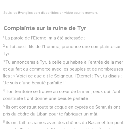
Seuls les Évangiles sont disponibles en vidéo pour le moment.
Complainte sur la ruine de Tyr
1
La parole de l'Eternel m’a été adressée :
2
« Toi aussi, fils de l’homme, prononce une complainte sur
Tyr !
3
Tu annonceras à Tyr, à celle qui habite à l’entrée de la mer
et qui fait du commerce avec les peuples et de nombreuses
îles : » Voici ce que dit le Seigneur, l'Eternel : Tyr, tu disais :
‘Je suis d’une beauté parfaite !’
4
Ton territoire se trouve au cœur de la mer ; ceux qui t'ont
construite t’ont donné une beauté parfaite.
5
Ils ont construit toute ta coque en cyprès de Senir, ils ont
pris du cèdre du Liban pour te fabriquer un mât,
6
ils ont fait tes rames avec des chênes du Basan et ton pont