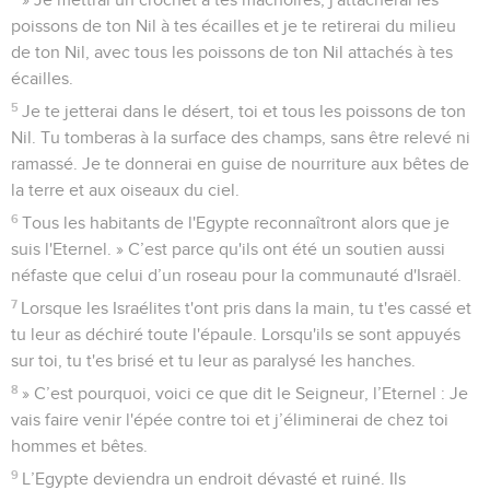
poissons de ton Nil à tes écailles et je te retirerai du milieu
de ton Nil, avec tous les poissons de ton Nil attachés à tes
écailles.
5
Je te jetterai dans le désert, toi et tous les poissons de ton
Nil. Tu tomberas à la surface des champs, sans être relevé ni
ramassé. Je te donnerai en guise de nourriture aux bêtes de
la terre et aux oiseaux du ciel.
6
Tous les habitants de l'Egypte reconnaîtront alors que je
suis l'Eternel. » C’est parce qu'ils ont été un soutien aussi
néfaste que celui d’un roseau pour la communauté d'Israël.
7
Lorsque les Israélites t'ont pris dans la main, tu t'es cassé et
tu leur as déchiré toute l'épaule. Lorsqu'ils se sont appuyés
sur toi, tu t'es brisé et tu leur as paralysé les hanches.
8
» C’est pourquoi, voici ce que dit le Seigneur, l’Eternel : Je
vais faire venir l'épée contre toi et j’éliminerai de chez toi
hommes et bêtes.
9
L’Egypte deviendra un endroit dévasté et ruiné. Ils