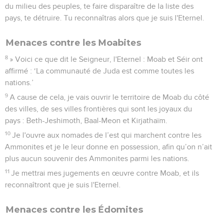
du milieu des peuples, te faire disparaître de la liste des
pays, te détruire. Tu reconnaîtras alors que je suis l'Eternel.
Menaces contre les Moabites
8
» Voici ce que dit le Seigneur, l'Eternel : Moab et Séir ont
affirmé : ‘La communauté de Juda est comme toutes les
nations.’
9
A cause de cela, je vais ouvrir le territoire de Moab du côté
des villes, de ses villes frontières qui sont les joyaux du
pays : Beth-Jeshimoth, Baal-Meon et Kirjathaïm.
10
Je l'ouvre aux nomades de l’est qui marchent contre les
Ammonites et je le leur donne en possession, afin qu’on n’ait
plus aucun souvenir des Ammonites parmi les nations.
11
Je mettrai mes jugements en œuvre contre Moab, et ils
reconnaîtront que je suis l'Eternel.
Menaces contre les Édomites