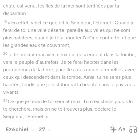
chute est venu, les îles de la mer sont terrifiées par ta
disparition.’
19
» En effet, voici ce que dit le Seigneur, l'Eternel : Quand je
ferai de toi une ville déserte, pareille aux villes qui ne sont
plus habitées, quand je ferai monter l'abîme contre toi et que
les grandes eaux te couvriront,
20
je te précipiterai avec ceux qui descendent dans la tombe,
vers le peuple d’autrefois. Je te ferai habiter dans les
profondeurs de la terre, pareille à des ruines éternelles, avec
ceux qui descendent dans la tombe. Ainsi, tu ne seras plus
habitée, tandis que je distribuerai la beauté dans le pays des
vivants.
21
Ce que je ferai de toi sera affreux. Tu n’existeras plus. On
te cherchera, mais on ne te trouvera plus, déclare le
Seigneur, l'Eternel. »
Ezéchiel
27