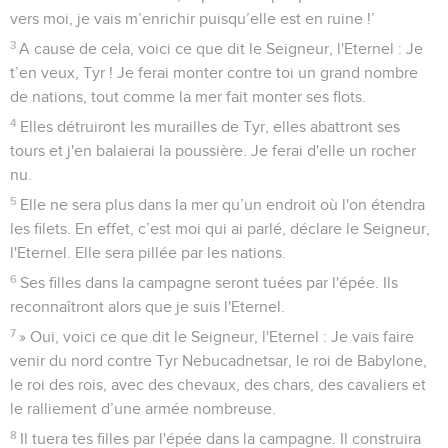
vers moi, je vais m’enrichir puisqu’elle est en ruine !’
3
A cause de cela, voici ce que dit le Seigneur, l'Eternel : Je
t’en veux, Tyr ! Je ferai monter contre toi un grand nombre
de nations, tout comme la mer fait monter ses flots.
4
Elles détruiront les murailles de Tyr, elles abattront ses
tours et j'en balaierai la poussière. Je ferai d'elle un rocher
nu.
5
Elle ne sera plus dans la mer qu’un endroit où l'on étendra
les filets. En effet, c’est moi qui ai parlé, déclare le Seigneur,
l'Eternel. Elle sera pillée par les nations.
6
Ses filles dans la campagne seront tuées par l'épée. Ils
reconnaîtront alors que je suis l'Eternel.
7
» Oui, voici ce que dit le Seigneur, l'Eternel : Je vais faire
venir du nord contre Tyr Nebucadnetsar, le roi de Babylone,
le roi des rois, avec des chevaux, des chars, des cavaliers et
le ralliement d’une armée nombreuse.
8
Il tuera tes filles par l'épée dans la campagne. Il construira