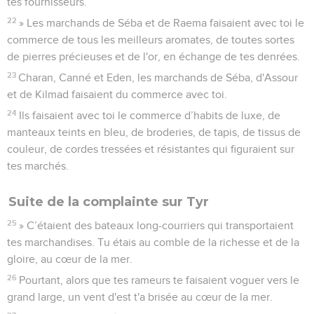
tes fournisseurs.
22
» Les marchands de Séba et de Raema faisaient avec toi le
commerce de tous les meilleurs aromates, de toutes sortes
de pierres précieuses et de l'or, en échange de tes denrées.
23
Charan, Canné et Eden, les marchands de Séba, d'Assour
et de Kilmad faisaient du commerce avec toi.
24
Ils faisaient avec toi le commerce d’habits de luxe, de
manteaux teints en bleu, de broderies, de tapis, de tissus de
couleur, de cordes tressées et résistantes qui figuraient sur
tes marchés.
Suite de la complainte sur Tyr
25
» C’étaient des bateaux long-courriers qui transportaient
tes marchandises. Tu étais au comble de la richesse et de la
gloire, au cœur de la mer.
26
Pourtant, alors que tes rameurs te faisaient voguer vers le
grand large, un vent d'est t'a brisée au cœur de la mer.