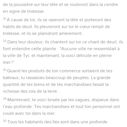
de la poussière sur leur tête et se rouleront dans la cendre
en signe de tristesse.
31
À cause de toi, ils se raseront la tête et porteront des
habits de deuil. Ils pleureront sur toi le cœur rempli de
tristesse, et ils se plaindront amèrement.
32
Dans leur douleur, ils chantent sur toi ce chant de deuil, ils
font entendre cette plainte : “Aucune ville ne ressemblait à
la ville de Tyr, et maintenant, la voici détruite en pleine
mer !”
33
Quand les produits de ton commerce sortaient de tes
bateaux, tu rassasiais beaucoup de peuples. La grande
quantité de tes biens et de tes marchandises faisait la
richesse des rois de la terre.
34
Maintenant, te voici brisée par les vagues, disparue dans
l’eau profonde. Tes marchandises et tout ton personnel ont
coulé avec toi dans la mer.
35
Tous les habitants des îles sont dans une profonde