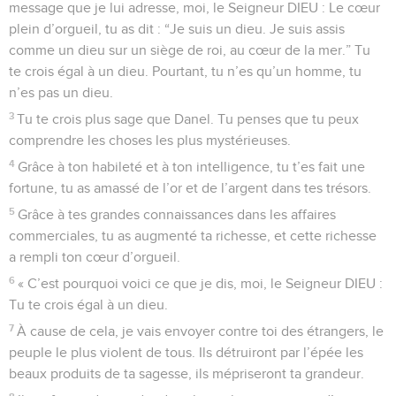
message que je lui adresse, moi, le Seigneur DIEU : Le cœur
plein d’orgueil, tu as dit : “Je suis un dieu. Je suis assis
comme un dieu sur un siège de roi, au cœur de la mer.” Tu
te crois égal à un dieu. Pourtant, tu n’es qu’un homme, tu
n’es pas un dieu.
3
Tu te crois plus sage que Danel. Tu penses que tu peux
comprendre les choses les plus mystérieuses.
4
Grâce à ton habileté et à ton intelligence, tu t’es fait une
fortune, tu as amassé de l’or et de l’argent dans tes trésors.
5
Grâce à tes grandes connaissances dans les affaires
commerciales, tu as augmenté ta richesse, et cette richesse
a rempli ton cœur d’orgueil.
6
« C’est pourquoi voici ce que je dis, moi, le Seigneur DIEU :
Tu te crois égal à un dieu.
7
À cause de cela, je vais envoyer contre toi des étrangers, le
peuple le plus violent de tous. Ils détruiront par l’épée les
beaux produits de ta sagesse, ils mépriseront ta grandeur.