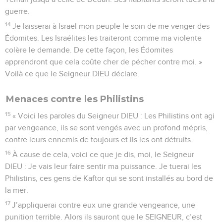
guerre.
14
Je laisserai à Israël mon peuple le soin de me venger des
Édomites. Les Israélites les traiteront comme ma violente
colère le demande. De cette façon, les Édomites
apprendront que cela coûte cher de pécher contre moi. »
Voilà ce que le Seigneur DIEU déclare.
Menaces contre les Philistins
15
« Voici les paroles du Seigneur DIEU : Les Philistins ont agi
par vengeance, ils se sont vengés avec un profond mépris,
contre leurs ennemis de toujours et ils les ont détruits.
16
À cause de cela, voici ce que je dis, moi, le Seigneur
DIEU : Je vais leur faire sentir ma puissance. Je tuerai les
Philistins, ces gens de Kaftor qui se sont installés au bord de
la mer.
17
J’appliquerai contre eux une grande vengeance, une
punition terrible. Alors ils sauront que le SEIGNEUR, c’est