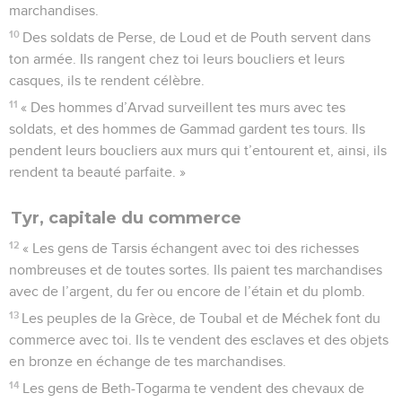
marchandises.
10
Des soldats de Perse, de Loud et de Pouth servent dans
ton armée. Ils rangent chez toi leurs boucliers et leurs
casques, ils te rendent célèbre.
11
« Des hommes d’Arvad surveillent tes murs avec tes
soldats, et des hommes de Gammad gardent tes tours. Ils
pendent leurs boucliers aux murs qui t’entourent et, ainsi, ils
rendent ta beauté parfaite. »
Tyr, capitale du commerce
12
« Les gens de Tarsis échangent avec toi des richesses
nombreuses et de toutes sortes. Ils paient tes marchandises
avec de l’argent, du fer ou encore de l’étain et du plomb.
13
Les peuples de la Grèce, de Toubal et de Méchek font du
commerce avec toi. Ils te vendent des esclaves et des objets
en bronze en échange de tes marchandises.
14
Les gens de Beth-Togarma te vendent des chevaux de