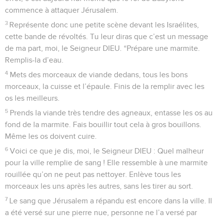
commence à attaquer Jérusalem.
3
Représente donc une petite scène devant les Israélites,
cette bande de révoltés. Tu leur diras que c’est un message
de ma part, moi, le Seigneur DIEU. “Prépare une marmite.
Remplis-la d’eau.
4
Mets des morceaux de viande dedans, tous les bons
morceaux, la cuisse et l’épaule. Finis de la remplir avec les
os les meilleurs.
5
Prends la viande très tendre des agneaux, entasse les os au
fond de la marmite. Fais bouillir tout cela à gros bouillons.
Même les os doivent cuire.
6
Voici ce que je dis, moi, le Seigneur DIEU : Quel malheur
pour la ville remplie de sang ! Elle ressemble à une marmite
rouillée qu’on ne peut pas nettoyer. Enlève tous les
morceaux les uns après les autres, sans les tirer au sort.
7
Le sang que Jérusalem a répandu est encore dans la ville. Il
a été versé sur une pierre nue, personne ne l’a versé par