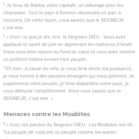
5
Je ferai de Rabba, votre capitale, un pâturage pour les
chameaux. Tout le pays d’Ammon deviendra un parc à
moutons. De cette façon, vous saurez que le SEIGNEUR,
c’est moi.
6
« Voici ce que je dis, moi, le Seigneur DIEU : Vous avez
applaudi et sauté de joie en apprenant les malheurs d’Israël.
Vous vous êtes réjouis du fond du cœur et vous avez montré
un profond mépris envers mon peuple.
7
Eh bien, à cause de cela, je vous ferai sentir ma puissance,
je vous livrerai à des peuples étrangers qui vous pilleront. Je
supprimerai votre peuple, je ferai disparaître votre pays, je
vous détruirai complètement. Alors vous saurez que le
SEIGNEUR, c’est moi. »
Menaces contre les Moabites
8
« Voici les paroles du Seigneur DIEU : Les Moabites ont dit :
“Le peuple de Juda est un peuple comme les autres.”