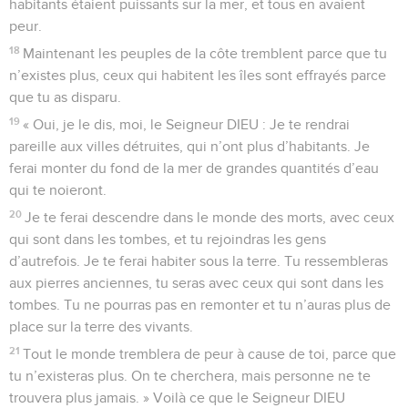
habitants étaient puissants sur la mer, et tous en avaient
peur.
18
Maintenant les peuples de la côte tremblent parce que tu
n’existes plus, ceux qui habitent les îles sont effrayés parce
que tu as disparu.
19
« Oui, je le dis, moi, le Seigneur DIEU : Je te rendrai
pareille aux villes détruites, qui n’ont plus d’habitants. Je
ferai monter du fond de la mer de grandes quantités d’eau
qui te noieront.
20
Je te ferai descendre dans le monde des morts, avec ceux
qui sont dans les tombes, et tu rejoindras les gens
d’autrefois. Je te ferai habiter sous la terre. Tu ressembleras
aux pierres anciennes, tu seras avec ceux qui sont dans les
tombes. Tu ne pourras pas en remonter et tu n’auras plus de
place sur la terre des vivants.
21
Tout le monde tremblera de peur à cause de toi, parce que
tu n’existeras plus. On te cherchera, mais personne ne te
trouvera plus jamais. » Voilà ce que le Seigneur DIEU