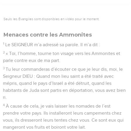
Seuls les Évangiles sont disponibles en vidéo pour le moment.
Menaces contre les Ammonites
1
Le SEIGNEUR m’a adressé sa parole. Il m’a dit :
2
« Toi, l’homme, tourne ton visage vers les Ammonites et
parle contre eux de ma part.
3
Tu leur commanderas d’écouter ce que je leur dis, moi, le
Seigneur DIEU : Quand mon lieu saint a été traité avec
mépris, quand le pays d’Israël a été détruit, quand les
habitants de Juda sont partis en déportation, vous avez bien
ri.
4
À cause de cela, je vais laisser les nomades de l’est
prendre votre pays. Ils installeront leurs campements chez
vous, ils dresseront leurs tentes chez vous. Ce sont eux qui
mangeront vos fruits et boiront votre lait.