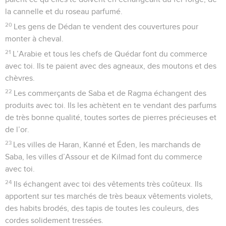
la cannelle et du roseau parfumé.
20
Les gens de Dédan te vendent des couvertures pour
monter à cheval.
21
L’Arabie et tous les chefs de Quédar font du commerce
avec toi. Ils te paient avec des agneaux, des moutons et des
chèvres.
22
Les commerçants de Saba et de Ragma échangent des
produits avec toi. Ils les achètent en te vendant des parfums
de très bonne qualité, toutes sortes de pierres précieuses et
de l’or.
23
Les villes de Haran, Kanné et Éden, les marchands de
Saba, les villes d’Assour et de Kilmad font du commerce
avec toi.
24
Ils échangent avec toi des vêtements très coûteux. Ils
apportent sur tes marchés de très beaux vêtements violets,
des habits brodés, des tapis de toutes les couleurs, des
cordes solidement tressées.