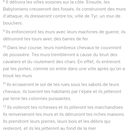
8
Il détruira les villes voisines sur la côte. Ensuite, les
Babyloniens creuseront des fossés, ils construiront des murs
d’attaque, ils dresseront contre toi, ville de Tyr, un mur de
boucliers.
9
Ils enfonceront tes murs avec leurs machines de guerre, ils
détruiront tes tours avec des barres de fer.
10
Dans leur course, leurs nombreux chevaux te couvriront
de poussière. Tes murs trembleront à cause du bruit des
cavaliers et du roulement des chars. En effet, ils entreront
par tes portes, comme on entre dans une ville après qu’on a
troué les murs.
11
Ils écraseront le sol de tes rues sous les sabots de leurs
chevaux, ils tueront tes habitants par l’épée et ils jetteront
par terre tes colonnes puissantes.
12
Ils voleront tes richesses et ils pilleront tes marchandises.
Ils renverseront tes murs et ils détruiront tes riches maisons.
Ils prendront leurs pierres, leurs bois et les débris qui
resteront, et ils les jetteront au fond de la mer.