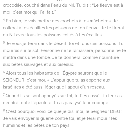
crocodile, couché dans l’eau du Nil. Tu dis : “Le fleuve est à
moi, c’est moi qui l’ai fait.”
4
Eh bien, je vais mettre des crochets à tes mâchoires. Je
collerai à tes écailles les poissons de ton fleuve. Je te tirerai
du Nil avec tous les poissons collés à tes écailles.
5
Je vous jetterai dans le désert, toi et tous ces poissons. Tu
mourras sur le sol. Personne ne te ramassera, personne ne te
mettra dans une tombe. Je te donnerai comme nourriture
aux bêtes sauvages et aux oiseaux.
6
Alors tous les habitants de l’Égypte sauront que le
SEIGNEUR, c’est moi. « L’appui que tu as apporté aux
Israélites a été aussi léger que l’appui d’un roseau.
7
Quand ils se sont appuyés sur toi, tu t’es cassé. Tu leur as
déchiré toute l’épaule et tu as paralysé leur courage.
8
C’est pourquoi voici ce que je dis, moi, le Seigneur DIEU :
Je vais envoyer la guerre contre toi, et je ferai mourir les
humains et les bêtes de ton pays.