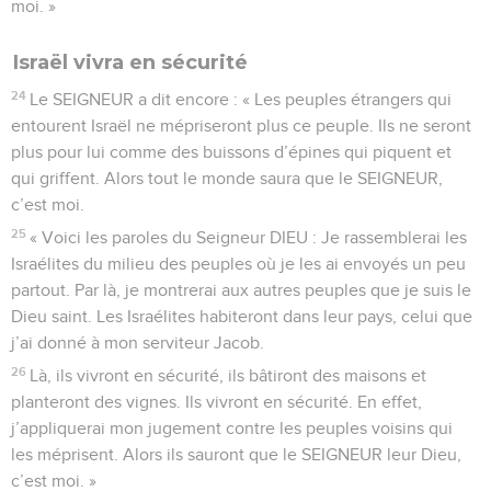
moi. »
Israël vivra en sécurité
24
Le SEIGNEUR a dit encore : « Les peuples étrangers qui
entourent Israël ne mépriseront plus ce peuple. Ils ne seront
plus pour lui comme des buissons d’épines qui piquent et
qui griffent. Alors tout le monde saura que le SEIGNEUR,
c’est moi.
25
« Voici les paroles du Seigneur DIEU : Je rassemblerai les
Israélites du milieu des peuples où je les ai envoyés un peu
partout. Par là, je montrerai aux autres peuples que je suis le
Dieu saint. Les Israélites habiteront dans leur pays, celui que
j’ai donné à mon serviteur Jacob.
26
Là, ils vivront en sécurité, ils bâtiront des maisons et
planteront des vignes. Ils vivront en sécurité. En effet,
j’appliquerai mon jugement contre les peuples voisins qui
les méprisent. Alors ils sauront que le SEIGNEUR leur Dieu,
c’est moi. »