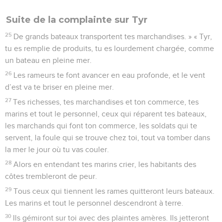
Suite de la complainte sur Tyr
25
De grands bateaux transportent tes marchandises. » « Tyr,
tu es remplie de produits, tu es lourdement chargée, comme
un bateau en pleine mer.
26
Les rameurs te font avancer en eau profonde, et le vent
d’est va te briser en pleine mer.
27
Tes richesses, tes marchandises et ton commerce, tes
marins et tout le personnel, ceux qui réparent tes bateaux,
les marchands qui font ton commerce, les soldats qui te
servent, la foule qui se trouve chez toi, tout va tomber dans
la mer le jour où tu vas couler.
28
Alors en entendant tes marins crier, les habitants des
côtes trembleront de peur.
29
Tous ceux qui tiennent les rames quitteront leurs bateaux.
Les marins et tout le personnel descendront à terre.
30
Ils gémiront sur toi avec des plaintes amères. Ils jetteront