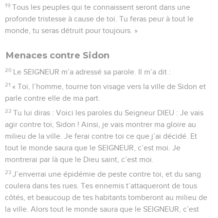
19
Tous les peuples qui te connaissent seront dans une
profonde tristesse à cause de toi. Tu feras peur à tout le
monde, tu seras détruit pour toujours. »
Menaces contre Sidon
20
Le SEIGNEUR m’a adressé sa parole. Il m’a dit :
21
« Toi, l’homme, tourne ton visage vers la ville de Sidon et
parle contre elle de ma part.
22
Tu lui diras : Voici les paroles du Seigneur DIEU : Je vais
agir contre toi, Sidon ! Ainsi, je vais montrer ma gloire au
milieu de la ville. Je ferai contre toi ce que j’ai décidé. Et
tout le monde saura que le SEIGNEUR, c’est moi. Je
montrerai par là que le Dieu saint, c’est moi.
23
J’enverrai une épidémie de peste contre toi, et du sang
coulera dans tes rues. Tes ennemis t’attaqueront de tous
côtés, et beaucoup de tes habitants tomberont au milieu de
la ville. Alors tout le monde saura que le SEIGNEUR, c’est