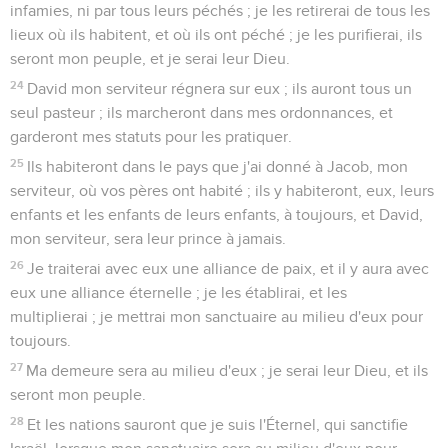
infamies, ni par tous leurs péchés ; je les retirerai de tous les
lieux où ils habitent, et où ils ont péché ; je les purifierai, ils
seront mon peuple, et je serai leur Dieu.
24
David mon serviteur régnera sur eux ; ils auront tous un
seul pasteur ; ils marcheront dans mes ordonnances, et
garderont mes statuts pour les pratiquer.
25
Ils habiteront dans le pays que j'ai donné à Jacob, mon
serviteur, où vos pères ont habité ; ils y habiteront, eux, leurs
enfants et les enfants de leurs enfants, à toujours, et David,
mon serviteur, sera leur prince à jamais.
26
Je traiterai avec eux une alliance de paix, et il y aura avec
eux une alliance éternelle ; je les établirai, et les
multiplierai ; je mettrai mon sanctuaire au milieu d'eux pour
toujours.
27
Ma demeure sera au milieu d'eux ; je serai leur Dieu, et ils
seront mon peuple.
28
Et les nations sauront que je suis l'Éternel, qui sanctifie