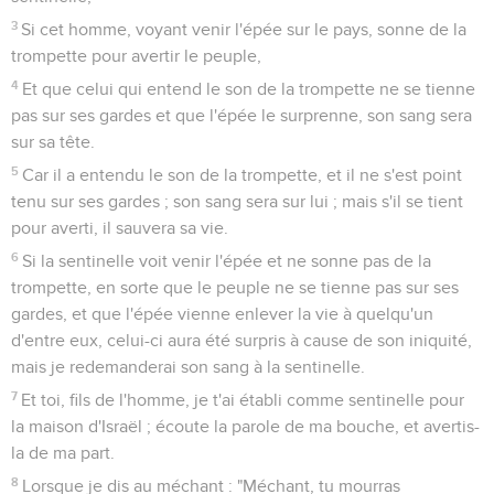
3
Si cet homme, voyant venir l'épée sur le pays, sonne de la
trompette pour avertir le peuple,
4
Et que celui qui entend le son de la trompette ne se tienne
pas sur ses gardes et que l'épée le surprenne, son sang sera
sur sa tête.
5
Car il a entendu le son de la trompette, et il ne s'est point
tenu sur ses gardes ; son sang sera sur lui ; mais s'il se tient
pour averti, il sauvera sa vie.
6
Si la sentinelle voit venir l'épée et ne sonne pas de la
trompette, en sorte que le peuple ne se tienne pas sur ses
gardes, et que l'épée vienne enlever la vie à quelqu'un
d'entre eux, celui-ci aura été surpris à cause de son iniquité,
mais je redemanderai son sang à la sentinelle.
7
Et toi, fils de l'homme, je t'ai établi comme sentinelle pour
la maison d'Israël ; écoute la parole de ma bouche, et avertis-
la de ma part.
8
Lorsque je dis au méchant : "Méchant, tu mourras