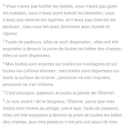
4
Vous n'avez pas fortifié les faibles, vous n'avez pas guéri
les malades, vous n'avez point bandé les blessées ; vous
n'avez pas ramené les égarées, et n'avez pas cherché les
perdues ; mais vous les avez dominées avec dureté et
rigueur.
5
Faute de pasteurs, elles se sont dispersées ; elles ont été
exposées à devenir la proie de toutes les bêtes des champs ;
elles se sont dispersées.
6
Mes brebis sont errantes sur toutes les montagnes et sur
toutes les collines élevées ; mes brebis sont dispersées sur
toute la surface de la terre ; personne ne s'en inquiète,
personne ne s'en informe.
7
C'est pourquoi, pasteurs, écoutez la parole de l'Éternel :
8
Je suis vivant ! dit le Seigneur, l'Éternel, parce que mes
brebis sont livrées au pillage, parce que, faute de pasteurs,
elles ont été exposées à devenir la proie de toutes les bêtes
des champs, que mes pasteurs n'ont pris nul souci de mes