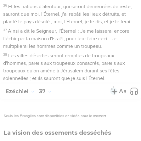
36
Et les nations d'alentour, qui seront demeurées de reste,
sauront que moi, l'Éternel, j'ai rebâti les lieux détruits, et
planté le pays désolé ; moi, l'Éternel, je le dis, et je le ferai.
37
Ainsi a dit le Seigneur, l'Éternel : Je me laisserai encore
fléchir par la maison d'Israël, pour leur faire ceci : Je
multiplierai les hommes comme un troupeau.
38
Les villes désertes seront remplies de troupeaux
d'hommes, pareils aux troupeaux consacrés, pareils aux
troupeaux qu'on amène à Jérusalem durant ses fêtes
solennelles ; et ils sauront que je suis l'Éternel.
Ezéchiel
37
Seuls les Évangiles sont disponibles en vidéo pour le moment.
La vision des ossements desséchés