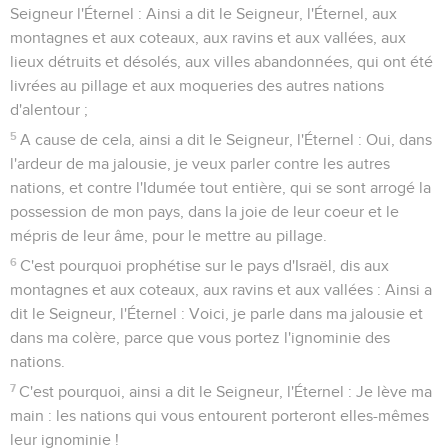
Seigneur l'Éternel : Ainsi a dit le Seigneur, l'Éternel, aux
montagnes et aux coteaux, aux ravins et aux vallées, aux
lieux détruits et désolés, aux villes abandonnées, qui ont été
livrées au pillage et aux moqueries des autres nations
d'alentour ;
5
A cause de cela, ainsi a dit le Seigneur, l'Éternel : Oui, dans
l'ardeur de ma jalousie, je veux parler contre les autres
nations, et contre l'Idumée tout entière, qui se sont arrogé la
possession de mon pays, dans la joie de leur coeur et le
mépris de leur âme, pour le mettre au pillage.
6
C'est pourquoi prophétise sur le pays d'Israël, dis aux
montagnes et aux coteaux, aux ravins et aux vallées : Ainsi a
dit le Seigneur, l'Éternel : Voici, je parle dans ma jalousie et
dans ma colère, parce que vous portez l'ignominie des
nations.
7
C'est pourquoi, ainsi a dit le Seigneur, l'Éternel : Je lève ma
main : les nations qui vous entourent porteront elles-mêmes
leur ignominie !