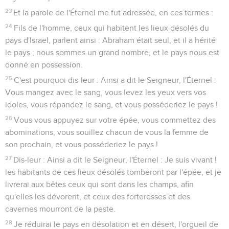
23
Et la parole de l'Éternel me fut adressée, en ces termes :
24
Fils de l'homme, ceux qui habitent les lieux désolés du
pays d'Israël, parlent ainsi : Abraham était seul, et il a hérité
le pays ; nous sommes un grand nombre, et le pays nous est
donné en possession.
25
C'est pourquoi dis-leur : Ainsi a dit le Seigneur, l'Éternel :
Vous mangez avec le sang, vous levez les yeux vers vos
idoles, vous répandez le sang, et vous posséderiez le pays !
26
Vous vous appuyez sur votre épée, vous commettez des
abominations, vous souillez chacun de vous la femme de
son prochain, et vous posséderiez le pays !
27
Dis-leur : Ainsi a dit le Seigneur, l'Éternel : Je suis vivant !
les habitants de ces lieux désolés tomberont par l'épée, et je
livrerai aux bêtes ceux qui sont dans les champs, afin
qu'elles les dévorent, et ceux des forteresses et des
cavernes mourront de la peste.
28
Je réduirai le pays en désolation et en désert, l'orgueil de