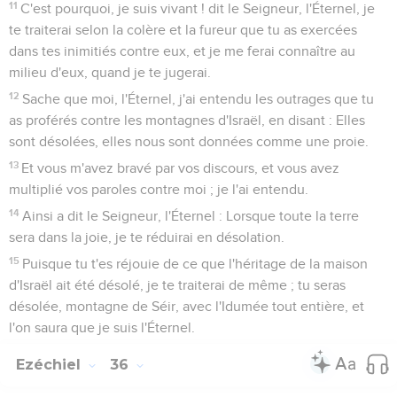
11
C'est pourquoi, je suis vivant ! dit le Seigneur, l'Éternel, je
te traiterai selon la colère et la fureur que tu as exercées
dans tes inimitiés contre eux, et je me ferai connaître au
milieu d'eux, quand je te jugerai.
12
Sache que moi, l'Éternel, j'ai entendu les outrages que tu
as proférés contre les montagnes d'Israël, en disant : Elles
sont désolées, elles nous sont données comme une proie.
13
Et vous m'avez bravé par vos discours, et vous avez
multiplié vos paroles contre moi ; je l'ai entendu.
14
Ainsi a dit le Seigneur, l'Éternel : Lorsque toute la terre
sera dans la joie, je te réduirai en désolation.
15
Puisque tu t'es réjouie de ce que l'héritage de la maison
d'Israël ait été désolé, je te traiterai de même ; tu seras
désolée, montagne de Séir, avec l'Idumée tout entière, et
l'on saura que je suis l'Éternel.
Ezéchiel
36