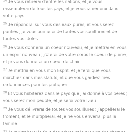
24
Je vous retirerai d'entre les nations, et je vous
rassemblerai de tous les pays, et je vous ramènerai dans
votre pays.
25
Je répandrai sur vous des eaux pures, et vous serez
purifiés ; je vous purifierai de toutes vos souillures et de
toutes vos idoles.
26
Je vous donnerai un coeur nouveau, et je mettrai en vous
un esprit nouveau ; j'ôterai de votre corps le coeur de pierre,
et je vous donnerai un coeur de chair.
27
Je mettrai en vous mon Esprit, et je ferai que vous
marchiez dans mes statuts, et que vous gardiez mes
ordonnances pour les pratiquer.
28
Et vous habiterez dans le pays que j'ai donné à vos pères ;
vous serez mon peuple, et je serai votre Dieu.
29
Je vous délivrerai de toutes vos souillures ; j'appellerai le
froment, et le multiplierai, et je ne vous enverrai plus la
famine.
30