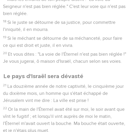
Seigneur n'est pas bien réglée." C'est leur voie qui n'est pas
bien réglée.
18
Si le juste se détourne de sa justice, pour commettre
l'iniquité, il en mourra.
19
Si le méchant se détourne de sa méchanceté, pour faire
ce qui est droit et juste, il en vivra.
20
Et vous dites : "La voie de l'Éternel n'est pas bien réglée !"
Je vous jugerai, ô maison d'Israël, chacun selon ses voies.
Le pays d'Israël sera dévasté
21
La douzième année de notre captivité, le cinquième jour
du dixième mois, un homme qui s'était échappé de
Jérusalem vint me dire : La ville est prise !
22
Or la main de l'Éternel avait été sur moi, le soir avant que
vînt le fugitif ; et lorsqu'il vint auprès de moi le matin,
l'Éternel m'avait ouvert la bouche. Ma bouche était ouverte,
et je n'étais plus muet.