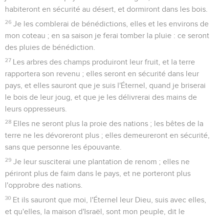
habiteront en sécurité au désert, et dormiront dans les bois.
26
Je les comblerai de bénédictions, elles et les environs de
mon coteau ; en sa saison je ferai tomber la pluie : ce seront
des pluies de bénédiction.
27
Les arbres des champs produiront leur fruit, et la terre
rapportera son revenu ; elles seront en sécurité dans leur
pays, et elles sauront que je suis l'Éternel, quand je briserai
le bois de leur joug, et que je les délivrerai des mains de
leurs oppresseurs.
28
Elles ne seront plus la proie des nations ; les bêtes de la
terre ne les dévoreront plus ; elles demeureront en sécurité,
sans que personne les épouvante.
29
Je leur susciterai une plantation de renom ; elles ne
périront plus de faim dans le pays, et ne porteront plus
l'opprobre des nations.
30
Et ils sauront que moi, l'Éternel leur Dieu, suis avec elles,
et qu'elles, la maison d'Israël, sont mon peuple, dit le