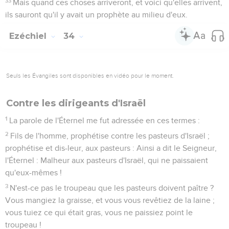
33
Mais quand ces choses arriveront, et voici qu'elles arrivent,
ils sauront qu'il y avait un prophète au milieu d'eux.
Ezéchiel
34
Seuls les Évangiles sont disponibles en vidéo pour le moment.
Contre les dirigeants d'Israël
1
La parole de l'Éternel me fut adressée en ces termes :
2
Fils de l'homme, prophétise contre les pasteurs d'Israël ;
prophétise et dis-leur, aux pasteurs : Ainsi a dit le Seigneur,
l'Éternel : Malheur aux pasteurs d'Israël, qui ne paissaient
qu'eux-mêmes !
3
N'est-ce pas le troupeau que les pasteurs doivent paître ?
Vous mangiez la graisse, et vous vous revêtiez de la laine ;
vous tuiez ce qui était gras, vous ne paissiez point le
troupeau !