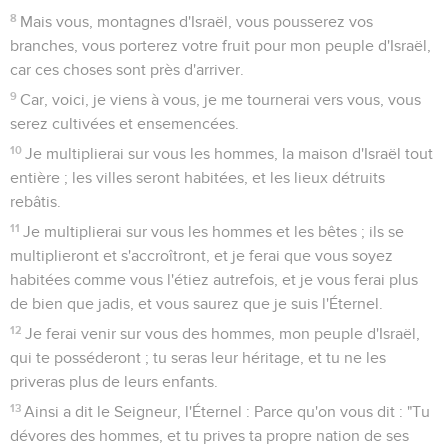
8
Mais vous, montagnes d'Israël, vous pousserez vos
branches, vous porterez votre fruit pour mon peuple d'Israël,
car ces choses sont près d'arriver.
9
Car, voici, je viens à vous, je me tournerai vers vous, vous
serez cultivées et ensemencées.
10
Je multiplierai sur vous les hommes, la maison d'Israël tout
entière ; les villes seront habitées, et les lieux détruits
rebâtis.
11
Je multiplierai sur vous les hommes et les bêtes ; ils se
multiplieront et s'accroîtront, et je ferai que vous soyez
habitées comme vous l'étiez autrefois, et je vous ferai plus
de bien que jadis, et vous saurez que je suis l'Éternel.
12
Je ferai venir sur vous des hommes, mon peuple d'Israël,
qui te posséderont ; tu seras leur héritage, et tu ne les
priveras plus de leurs enfants.
13
Ainsi a dit le Seigneur, l'Éternel : Parce qu'on vous dit : "Tu
dévores des hommes, et tu prives ta propre nation de ses