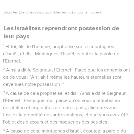
Seuls les Évangiles sont disponibles en vidéo pour le moment.
Les Israélites reprendront possession de
leur pays
1
Et toi, fils de l'homme, prophétise sur les montagnes
d'Israël, et dis : Montagnes d'Israël, écoutez la parole de
l'Éternel.
2
Ainsi a dit le Seigneur, l'Éternel : Parce que les ennemis ont
dit de vous : "Ah ! ah ! même les hauteurs éternelles sont
devenues notre possession !"
3
A cause de cela prophétise, et dis : Ainsi a dit le Seigneur,
l'Éternel : Parce que, oui, parce qu'on vous a réduites en
désolation et englouties de toutes parts, afin que vous
fussiez la propriété des autres nations, et que vous avez été
l'objet des discours et des moqueries des peuples ;
4
A cause de cela, montagnes d'Israël, écoutez la parole du