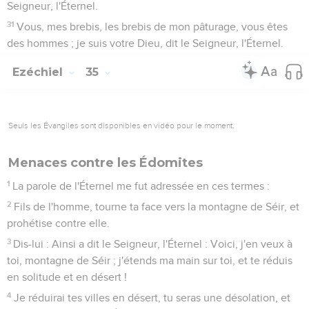
Seigneur, l'Éternel.
31
Vous, mes brebis, les brebis de mon pâturage, vous êtes
des hommes ; je suis votre Dieu, dit le Seigneur, l'Éternel.
Ezéchiel
35
Seuls les Évangiles sont disponibles en vidéo pour le moment.
Menaces contre les Édomites
1
La parole de l'Éternel me fut adressée en ces termes :
2
Fils de l'homme, tourne ta face vers la montagne de Séir, et
prohétise contre elle.
3
Dis-lui : Ainsi a dit le Seigneur, l'Éternel : Voici, j'en veux à
toi, montagne de Séir ; j'étends ma main sur toi, et te réduis
en solitude et en désert !
4
Je réduirai tes villes en désert, tu seras une désolation, et