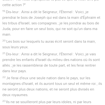
cette action ?"
19
Dis-leur : Ainsi a dit le Seigneur, l'Éternel : Voici, je
prendrai le bois de Joseph qui est dans la main d'Éphraïm et
les tribus d'Israël, ses compagnes ; je les joindrai au bois de
Juda, pour en faire un seul bois, qui ne soit qu'un dans ma
main.
20
Les bois sur lesquels tu auras écrit seront dans ta main,
sous leurs yeux.
21
Dis-leur : Ainsi a dit le Seigneur, l'Éternel : Voici, je vais
prendre les enfants d'Israël du milieu des nations où ils sont
allés ; je les rassemblerai de toute part, et les ferai rentrer
dans leur pays.
22
Je ferai d'eux une seule nation dans le pays, sur les
montagnes d'Israël, et ils auront tous un seul et même roi ; ils
ne seront plus deux nations, et ne seront plus divisés en
deux royaumes.
23
Ils ne se souilleront plus par leurs idoles, ni par leurs