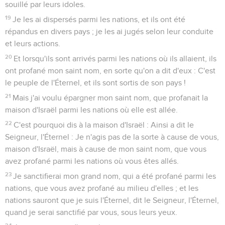
souillé par leurs idoles.
19
Je les ai dispersés parmi les nations, et ils ont été
répandus en divers pays ; je les ai jugés selon leur conduite
et leurs actions.
20
Et lorsqu'ils sont arrivés parmi les nations où ils allaient, ils
ont profané mon saint nom, en sorte qu'on a dit d'eux : C'est
le peuple de l'Éternel, et ils sont sortis de son pays !
21
Mais j'ai voulu épargner mon saint nom, que profanait la
maison d'Israël parmi les nations où elle est allée.
22
C'est pourquoi dis à la maison d'Israël : Ainsi a dit le
Seigneur, l'Éternel : Je n'agis pas de la sorte à cause de vous,
maison d'Israël, mais à cause de mon saint nom, que vous
avez profané parmi les nations où vous êtes allés.
23
Je sanctifierai mon grand nom, qui a été profané parmi les
nations, que vous avez profané au milieu d'elles ; et les
nations sauront que je suis l'Éternel, dit le Seigneur, l'Éternel,
quand je serai sanctifié par vous, sous leurs yeux.