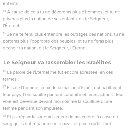
enfants" ;
14
A cause de cela tu ne dévoreras plus d'hommes, et tu ne
priveras plus ta nation de ses enfants, dit le Seigneur,
l'Éternel.
15
Je ne te ferai plus entendre les outrages des nations, tu ne
porteras plus l'opprobre des peuples, et tu ne feras plus
déchoir ta nation, dit le Seigneur, l'Éternel.
Le Seigneur va rassembler les Israélites
16
La parole de l'Éternel me fut encore adressée, en ces
termes :
17
Fils de l'homme, ceux de la maison d'Israël, qui habitaient
leur pays, l'ont souillé par leur conduite et leurs actions ; leur
voie est devenue devant moi comme la souillure d'une
femme pendant son impureté.
18
Et j'ai répandu sur eux l'ardeur de ma colère, à cause du
sang qu'ils ont répandu sur le pays, et parce qu'ils l'ont