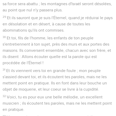
sa force sera abattu ; les montagnes d'Israël seront désolées,
au point que nul n'y passera plus.
29
Et ils sauront que je suis l'Éternel, quand je réduirai le pays
en désolation et en désert, à cause de toutes les
abominations qu'ils ont commises.
30
Et toi, fils de l'homme, les enfants de ton peuple
s'entretiennent à ton sujet, près des murs et aux portes des
maisons. Ils conversent ensemble, chacun avec son frère, et
ils disent : Allons écouter quelle est la parole qui est
procédée de l'Éternel !
31
Et ils viennent vers toi en grande foule ; mon peuple
s'assied devant toi, et ils écoutent tes paroles, mais ne les
mettent point en pratique. Ils en font dans leur bouche un
objet de moquerie, et leur coeur se livre à la cupidité.
32
Voici, tu es pour eux une belle mélodie, un excellent
musicien ; ils écoutent tes paroles, mais ne les mettent point
en pratique.