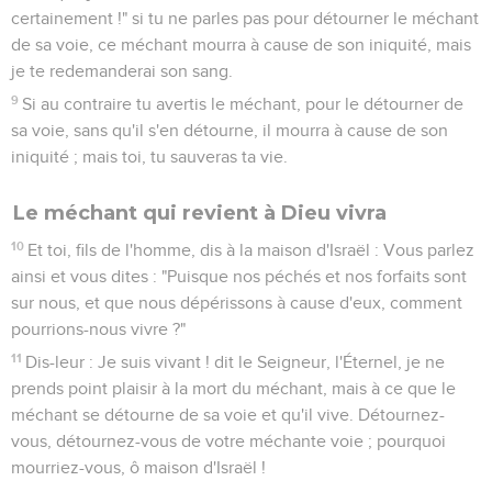
certainement !" si tu ne parles pas pour détourner le méchant
de sa voie, ce méchant mourra à cause de son iniquité, mais
je te redemanderai son sang.
9
Si au contraire tu avertis le méchant, pour le détourner de
sa voie, sans qu'il s'en détourne, il mourra à cause de son
iniquité ; mais toi, tu sauveras ta vie.
Le méchant qui revient à Dieu vivra
10
Et toi, fils de l'homme, dis à la maison d'Israël : Vous parlez
ainsi et vous dites : "Puisque nos péchés et nos forfaits sont
sur nous, et que nous dépérissons à cause d'eux, comment
pourrions-nous vivre ?"
11
Dis-leur : Je suis vivant ! dit le Seigneur, l'Éternel, je ne
prends point plaisir à la mort du méchant, mais à ce que le
méchant se détourne de sa voie et qu'il vive. Détournez-
vous, détournez-vous de votre méchante voie ; pourquoi
mourriez-vous, ô maison d'Israël !