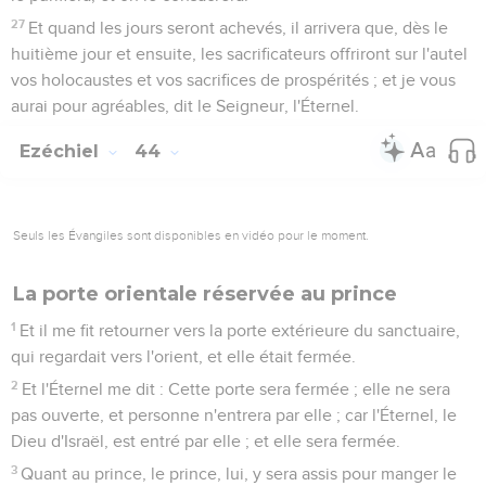
27
Et quand les jours seront achevés, il arrivera que, dès le
huitième jour et ensuite, les sacrificateurs offriront sur l'autel
vos holocaustes et vos sacrifices de prospérités ; et je vous
aurai pour agréables, dit le Seigneur, l'Éternel.
Ezéchiel
44
Seuls les Évangiles sont disponibles en vidéo pour le moment.
La porte orientale réservée au prince
1
Et il me fit retourner vers la porte extérieure du sanctuaire,
qui regardait vers l'orient, et elle était fermée.
2
Et l'Éternel me dit : Cette porte sera fermée ; elle ne sera
pas ouverte, et personne n'entrera par elle ; car l'Éternel, le
Dieu d'Israël, est entré par elle ; et elle sera fermée.
3
Quant au prince, le prince, lui, y sera assis pour manger le