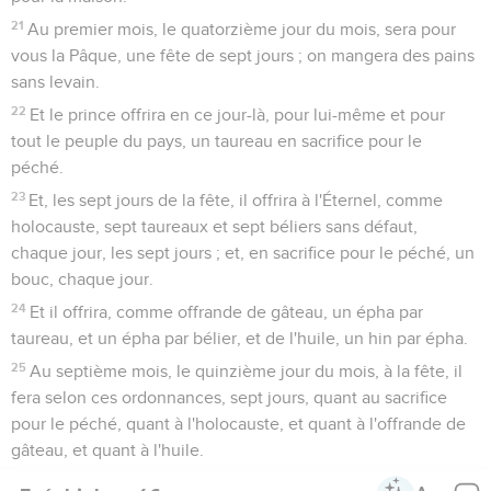
21
Au premier mois, le quatorzième jour du mois, sera pour
vous la Pâque, une fête de sept jours ; on mangera des pains
sans levain.
22
Et le prince offrira en ce jour-là, pour lui-même et pour
tout le peuple du pays, un taureau en sacrifice pour le
péché.
23
Et, les sept jours de la fête, il offrira à l'Éternel, comme
holocauste, sept taureaux et sept béliers sans défaut,
chaque jour, les sept jours ; et, en sacrifice pour le péché, un
bouc, chaque jour.
24
Et il offrira, comme offrande de gâteau, un épha par
taureau, et un épha par bélier, et de l'huile, un hin par épha.
25
Au septième mois, le quinzième jour du mois, à la fête, il
fera selon ces ordonnances, sept jours, quant au sacrifice
pour le péché, quant à l'holocauste, et quant à l'offrande de
gâteau, et quant à l'huile.