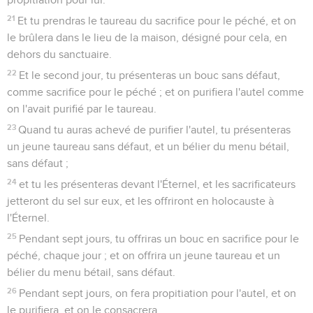
21
Et tu prendras le taureau du sacrifice pour le péché, et on
le brûlera dans le lieu de la maison, désigné pour cela, en
dehors du sanctuaire.
22
Et le second jour, tu présenteras un bouc sans défaut,
comme sacrifice pour le péché ; et on purifiera l'autel comme
on l'avait purifié par le taureau.
23
Quand tu auras achevé de purifier l'autel, tu présenteras
un jeune taureau sans défaut, et un bélier du menu bétail,
sans défaut ;
24
et tu les présenteras devant l'Éternel, et les sacrificateurs
jetteront du sel sur eux, et les offriront en holocauste à
l'Éternel.
25
Pendant sept jours, tu offriras un bouc en sacrifice pour le
péché, chaque jour ; et on offrira un jeune taureau et un
bélier du menu bétail, sans défaut.
26
Pendant sept jours, on fera propitiation pour l'autel, et on
le purifiera, et on le consacrera.