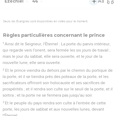
Ezéchiel
46
Seuls les Évangiles sont disponibles en vidéo pour le moment.
Règles particulières concernant le prince
1
Ainsi dit le Seigneur, l'Éternel : La porte du parvis intérieur,
qui regarde vers l'orient, sera fermée les six jours de travail ;
mais le jour du sabbat, elle sera ouverte, et le jour de la
nouvelle lune, elle sera ouverte.
2
Et le prince viendra du dehors par le chemin du portique de
la porte, et il se tiendra près des poteaux de la porte, et les
sacrificateurs offriront son holocauste et ses sacrifices de
prospérités ; et il rendra son culte sur le seuil de la porte, et il
sortira ; et la porte ne se fermera pas jusqu'au soir.
3
Et le peuple du pays rendra son culte à l'entrée de cette
porte, les jours de sabbat et aux nouvelles lunes, devant
l'Éternel.