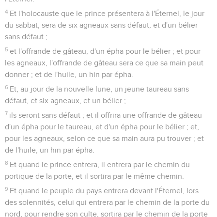
4
Et l'holocauste que le prince présentera à l'Éternel, le jour
du sabbat, sera de six agneaux sans défaut, et d'un bélier
sans défaut ;
5
et l'offrande de gâteau, d'un épha pour le bélier ; et pour
les agneaux, l'offrande de gâteau sera ce que sa main peut
donner ; et de l'huile, un hin par épha.
6
Et, au jour de la nouvelle lune, un jeune taureau sans
défaut, et six agneaux, et un bélier ;
7
ils seront sans défaut ; et il offrira une offrande de gâteau
d'un épha pour le taureau, et d'un épha pour le bélier ; et,
pour les agneaux, selon ce que sa main aura pu trouver ; et
de l'huile, un hin par épha.
8
Et quand le prince entrera, il entrera par le chemin du
portique de la porte, et il sortira par le même chemin.
9
Et quand le peuple du pays entrera devant l'Éternel, lors
des solennités, celui qui entrera par le chemin de la porte du
nord, pour rendre son culte, sortira par le chemin de la porte