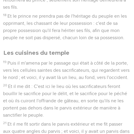
ses fils.
18
Et le prince ne prendra pas de l'héritage du peuple en les
opprimant, les chassant de leur possession : c'est de sa
propre possession qu'il fera hériter ses fils, afin que mon
peuple ne soit pas dispersé, chacun loin de sa possession.
Les cuisines du temple
19
Puis il m'amena par le passage qui était à côté de la porte,
vers les cellules saintes des sacrificateurs, qui regardent vers
le nord ; et voici, il y avait là un lieu, au fond, vers l'occident.
20
Et il me dit : C'est ici le lieu où les sacrificateurs feront
bouillir le sacrifice pour le délit, et le sacrifice pour le péché
et où ils cuiront l'offrande de gâteau, en sorte qu'ils ne les
portent pas dehors dans le parvis extérieur de manière à
sanctifier le peuple.
21
Et il me fit sortir dans le parvis extérieur et me fit passer
aux quatre angles du parvis ; et voici, il y avait un parvis dans