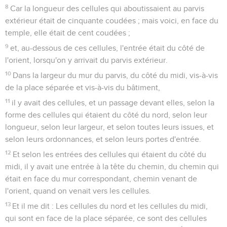
8
Car la longueur des cellules qui aboutissaient au parvis
extérieur était de cinquante coudées ; mais voici, en face du
temple, elle était de cent coudées ;
9
et, au-dessous de ces cellules, l'entrée était du côté de
l'orient, lorsqu'on y arrivait du parvis extérieur.
10
Dans la largeur du mur du parvis, du côté du midi, vis-à-vis
de la place séparée et vis-à-vis du bâtiment,
11
il y avait des cellules, et un passage devant elles, selon la
forme des cellules qui étaient du côté du nord, selon leur
longueur, selon leur largeur, et selon toutes leurs issues, et
selon leurs ordonnances, et selon leurs portes d'entrée.
12
Et selon les entrées des cellules qui étaient du côté du
midi, il y avait une entrée à la tête du chemin, du chemin qui
était en face du mur correspondant, chemin venant de
l'orient, quand on venait vers les cellules.
13
Et il me dit : Les cellules du nord et les cellules du midi,
qui sont en face de la place séparée, ce sont des cellules