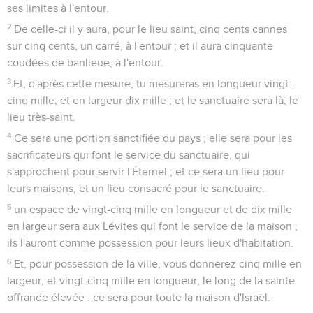
ses limites à l'entour.
2
De celle-ci il y aura, pour le lieu saint, cinq cents cannes
sur cinq cents, un carré, à l'entour ; et il aura cinquante
coudées de banlieue, à l'entour.
3
Et, d'après cette mesure, tu mesureras en longueur vingt-
cinq mille, et en largeur dix mille ; et le sanctuaire sera là, le
lieu très-saint.
4
Ce sera une portion sanctifiée du pays ; elle sera pour les
sacrificateurs qui font le service du sanctuaire, qui
s'approchent pour servir l'Éternel ; et ce sera un lieu pour
leurs maisons, et un lieu consacré pour le sanctuaire.
5
un espace de vingt-cinq mille en longueur et de dix mille
en largeur sera aux Lévites qui font le service de la maison ;
ils l'auront comme possession pour leurs lieux d'habitation.
6
Et, pour possession de la ville, vous donnerez cinq mille en
largeur, et vingt-cinq mille en longueur, le long de la sainte
offrande élevée : ce sera pour toute la maison d'Israël.