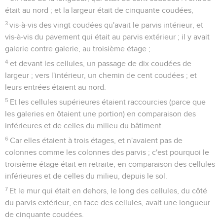
était au nord ; et la largeur était de cinquante coudées,
3
vis-à-vis des vingt coudées qu'avait le parvis intérieur, et
vis-à-vis du pavement qui était au parvis extérieur ; il y avait
galerie contre galerie, au troisième étage ;
4
et devant les cellules, un passage de dix coudées de
largeur ; vers l'intérieur, un chemin de cent coudées ; et
leurs entrées étaient au nord.
5
Et les cellules supérieures étaient raccourcies (parce que
les galeries en ôtaient une portion) en comparaison des
inférieures et de celles du milieu du bâtiment.
6
Car elles étaient à trois étages, et n'avaient pas de
colonnes comme les colonnes des parvis ; c'est pourquoi le
troisième étage était en retraite, en comparaison des cellules
inférieures et de celles du milieu, depuis le sol.
7
Et le mur qui était en dehors, le long des cellules, du côté
du parvis extérieur, en face des cellules, avait une longueur
de cinquante coudées.