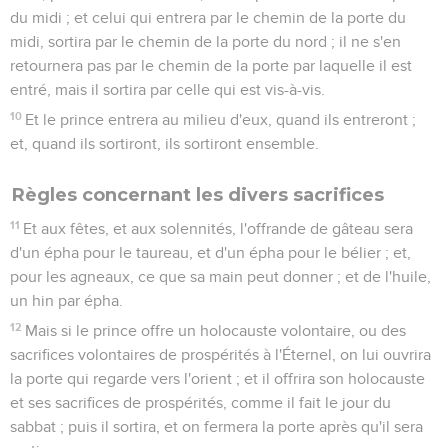
du midi ; et celui qui entrera par le chemin de la porte du
midi, sortira par le chemin de la porte du nord ; il ne s'en
retournera pas par le chemin de la porte par laquelle il est
entré, mais il sortira par celle qui est vis-à-vis.
10
Et le prince entrera au milieu d'eux, quand ils entreront ;
et, quand ils sortiront, ils sortiront ensemble.
Règles concernant les divers sacrifices
11
Et aux fêtes, et aux solennités, l'offrande de gâteau sera
d'un épha pour le taureau, et d'un épha pour le bélier ; et,
pour les agneaux, ce que sa main peut donner ; et de l'huile,
un hin par épha.
12
Mais si le prince offre un holocauste volontaire, ou des
sacrifices volontaires de prospérités à l'Éternel, on lui ouvrira
la porte qui regarde vers l'orient ; et il offrira son holocauste
et ses sacrifices de prospérités, comme il fait le jour du
sabbat ; puis il sortira, et on fermera la porte après qu'il sera