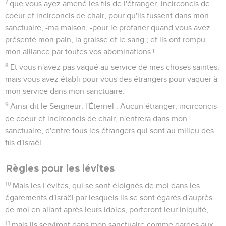
7
que vous ayez amené les fils de l'étranger, incirconcis de
coeur et incirconcis de chair, pour qu'ils fussent dans mon
sanctuaire, -ma maison, -pour le profaner quand vous avez
présenté mon pain, la graisse et le sang ; et ils ont rompu
mon alliance par toutes vos abominations !
8
Et vous n'avez pas vaqué au service de mes choses saintes,
mais vous avez établi pour vous des étrangers pour vaquer à
mon service dans mon sanctuaire.
9
Ainsi dit le Seigneur, l'Éternel : Aucun étranger, incirconcis
de coeur et incirconcis de chair, n'entrera dans mon
sanctuaire, d'entre tous les étrangers qui sont au milieu des
fils d'Israël.
Règles pour les lévites
10
Mais les Lévites, qui se sont éloignés de moi dans les
égarements d'Israël par lesquels ils se sont égarés d'auprès
de moi en allant après leurs idoles, porteront leur iniquité,
11
mais ils serviront dans mon sanctuaire comme gardes aux