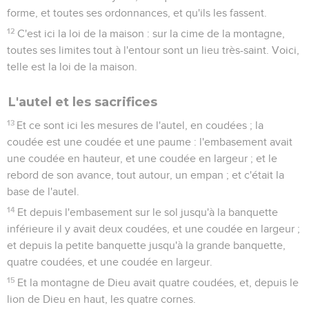
forme, et toutes ses ordonnances, et qu'ils les fassent.
12
C'est ici la loi de la maison : sur la cime de la montagne,
toutes ses limites tout à l'entour sont un lieu très-saint. Voici,
telle est la loi de la maison.
L'autel et les sacrifices
13
Et ce sont ici les mesures de l'autel, en coudées ; la
coudée est une coudée et une paume : l'embasement avait
une coudée en hauteur, et une coudée en largeur ; et le
rebord de son avance, tout autour, un empan ; et c'était la
base de l'autel.
14
Et depuis l'embasement sur le sol jusqu'à la banquette
inférieure il y avait deux coudées, et une coudée en largeur ;
et depuis la petite banquette jusqu'à la grande banquette,
quatre coudées, et une coudée en largeur.
15
Et la montagne de Dieu avait quatre coudées, et, depuis le
lion de Dieu en haut, les quatre cornes.