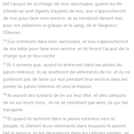
fait l'acquit de la charge de mon sanctuaire, quand les fils
d'Israël se sont égarés d'auprès de moi, eux s'approcheront
de moi pour faire mon service, et se tiendront devant moi,
pour me présenter la graisse et le sang, dit le Seigneur,
l'Éternel.
16
Eux entreront dans mon sanctuaire, et eux s'approcheront
de ma table pour faire mon service, et ils feront l'acquit de la
charge que je leur confie.
17
Et il arrivera que, quand ils entreront dans les portes du
parvis intérieur, ils se revêtiront de vêtements de lin, et ils ne
porteront pas de laine sur eux pendant leur service dans les
portes du parvis intérieur et vers la maison.
18
Ils auront des turbans de lin sur leur tête, et des caleçons
de lin sur leurs reins ; ils ne se ceindront pas avec ce qui fait
transpirer.
19
Et quand ils sortiront dans le parvis extérieur vers le
peuple, ils ôteront leurs vêtements dans lesquels ils auront
fait le service, et les déposeront dans les cellules saintes ; et