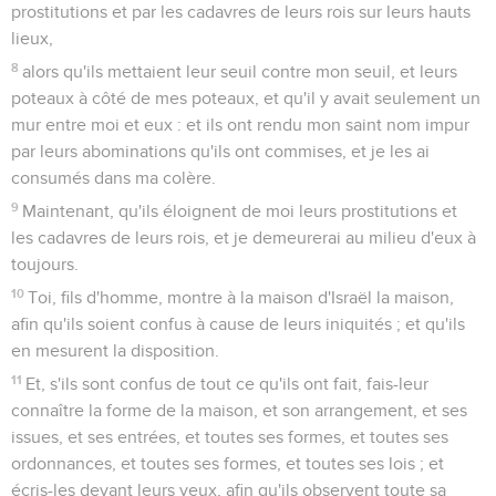
prostitutions et par les cadavres de leurs rois sur leurs hauts
lieux,
8
alors qu'ils mettaient leur seuil contre mon seuil, et leurs
poteaux à côté de mes poteaux, et qu'il y avait seulement un
mur entre moi et eux : et ils ont rendu mon saint nom impur
par leurs abominations qu'ils ont commises, et je les ai
consumés dans ma colère.
9
Maintenant, qu'ils éloignent de moi leurs prostitutions et
les cadavres de leurs rois, et je demeurerai au milieu d'eux à
toujours.
10
Toi, fils d'homme, montre à la maison d'Israël la maison,
afin qu'ils soient confus à cause de leurs iniquités ; et qu'ils
en mesurent la disposition.
11
Et, s'ils sont confus de tout ce qu'ils ont fait, fais-leur
connaître la forme de la maison, et son arrangement, et ses
issues, et ses entrées, et toutes ses formes, et toutes ses
ordonnances, et toutes ses formes, et toutes ses lois ; et
écris-les devant leurs yeux, afin qu'ils observent toute sa