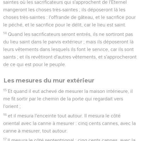
saintes où les sacrificateurs qui s'approchent de l'Éternel
mangeront les choses très-saintes ; ils déposeront là les
choses très-saintes : l'offrande de gâteau, et le sacrifice pour
le péché, et le sacrifice pour le délit, car le lieu est saint.
14
Quand les sacrificateurs seront entrés, ils ne sortiront pas
du lieu saint dans le parvis extérieur ; mais ils déposeront là
leurs vêtements dans lesquels ils font le service, car ils sont
saints ; et ils revêtiront d'autres vêtements, et s'approcheront
de ce qui est pour le peuple.
Les mesures du mur extérieur
15
Et quand il eut achevé de mesurer la maison intérieure, il
me fit sortir par le chemin de la porte qui regardait vers
l'orient ;
16
et il mesura l'enceinte tout autour. Il mesura le côté
oriental avec la canne à mesurer : cinq cents cannes, avec la
canne à mesurer, tout autour.
17
Il mesura le côté septentrional : cinq cents cannes, avec la