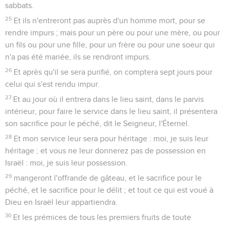
sabbats.
25
Et ils n'entreront pas auprès d'un homme mort, pour se
rendre impurs ; mais pour un père ou pour une mère, ou pour
un fils ou pour une fille, pour un frère ou pour une soeur qui
n'a pas été mariée, ils se rendront impurs.
26
Et après qu'il se sera purifié, on comptera sept jours pour
celui qui s'est rendu impur.
27
Et au jour où il entrera dans le lieu saint, dans le parvis
intérieur, pour faire le service dans le lieu saint, il présentera
son sacrifice pour le péché, dit le Seigneur, l'Éternel.
28
Et mon service leur sera pour héritage : moi, je suis leur
héritage ; et vous ne leur donnerez pas de possession en
Israël : moi, je suis leur possession.
29
mangeront l'offrande de gâteau, et le sacrifice pour le
péché, et le sacrifice pour le délit ; et tout ce qui est voué à
Dieu en Israël leur appartiendra.
30
Et les prémices de tous les premiers fruits de toute