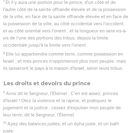
7
Et il y aura une portion pour le prince, d'un côté et de
l'autre côté de la sainte offrande élevée et de la possession
de la ville, en face de la sainte offrande élevée et en face de
la possession de la ville, au côté occidental vers l'occident,
et au côté oriental vers l'orient ; et la longueur en sera vis-à-
vis de l'une des portions des tribus, depuis la limite
occidentale jusqu'à la limite vers l'orient.
8
Elle lui appartiendra comme terre, comme possession en
Israël ; et mes princes n'opprimeront plus mon peuple, mais
ils laisseront le pays à la maison d'Israël, selon leurs tribus.
Les droits et devoirs du prince
9
Ainsi dit le Seigneur, l'Éternel : C'en est assez, princes
d'Israël ! Otez la violence et la rapine, et pratiquez le
jugement et la justice ; cessez d'expulser mon peuple de
leur terre, dit le Seigneur, l'Éternel.
10
Ayez des balances justes, et un épha juste, et un bath
juste.