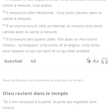
canne à mesurer, tout autour.
18
Il mesura le côté méridional : cinq cents cannes, avec la
canne à mesurer.
19
Il se tourna vers le côté occidental, et mesura cinq cents
cannes avec la canne à mesurer.
20
Il la mesura des quatre côtés. Elle avait un mur tout à
l'entour : la longueur, cinq cents, et la largeur, cinq cents,
pour séparer ce qui est saint et ce qui était profane.
Ezéchiel
43
Seuls les Évangiles sont disponibles en vidéo pour le moment.
Dieu revient dans le temple
1
Et il me conduisit à la porte, la porte qui regardait vers
l'orient.