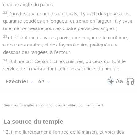
chaque angle du parvis.
22
Dans les quatre angles du parvis, il y avait des parvis clos,
quarante coudées en longueur et trente en largeur ; il y avait
une même mesure pour les quatre parvis des angles ;
23
et, à l'entour, dans ces parvis, une maçonnerie continue,
autour des quatre ; et des foyers à cuire, pratiqués au-
dessous des rangées, à l'entour.
24
Et il me dit : Ce sont ici les cuisines, où ceux qui font le
service de la maison font cuire les sacrifices du peuple.
Ezéchiel
47
Seuls les Évangiles sont disponibles en vidéo pour le moment.
La source du temple
1
Et il me fit retourner à l'entrée de la maison, et voici des