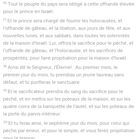
16
Tout le peuple du pays sera obligé à cette offrande élevée
pour le prince en Israël.
17
Et le prince sera chargé de fournir les holocaustes, et
l'offrande de gâteau, et la libation, aux jours de fête, et aux
nouvelles lunes, et aux sabbats, dans toutes les solennités
de la maison d'Israël. Lui, offrira le sacrifice pour le péché, et
l'offrande de gâteau, et l'holocauste, et les sacrifices de
prospérités, pour faire propitiation pour la maison d'Israël.
18
Ainsi dit le Seigneur, l'Éternel : Au premier mois, le
premier jour du mois, tu prendras un jeune taureau sans
défaut, et tu purifieras le sanctuaire.
19
Et le sacrificateur prendra du sang du sacrifice pour le
péché, et en mettra sur les poteaux de la maison, et sur les
quatre coins de la banquette de l'autel, et sur les poteaux de
la porte du parvis intérieur.
20
Et tu feras ainsi, le septième jour du mois, pour celui qui
pèche par erreur, et pour le simple, et vous ferez propitiation
pour la maison.