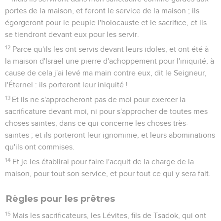
portes de la maison, et feront le service de la maison ; ils
égorgeront pour le peuple l'holocauste et le sacrifice, et ils
se tiendront devant eux pour les servir.
12
Parce qu'ils les ont servis devant leurs idoles, et ont été à
la maison d'Israël une pierre d'achoppement pour l'iniquité, à
cause de cela j'ai levé ma main contre eux, dit le Seigneur,
l'Éternel : ils porteront leur iniquité !
13
Et ils ne s'approcheront pas de moi pour exercer la
sacrificature devant moi, ni pour s'approcher de toutes mes
choses saintes, dans ce qui concerne les choses très-
saintes ; et ils porteront leur ignominie, et leurs abominations
qu'ils ont commises.
14
Et je les établirai pour faire l'acquit de la charge de la
maison, pour tout son service, et pour tout ce qui y sera fait.
Règles pour les prêtres
15
Mais les sacrificateurs, les Lévites, fils de Tsadok, qui ont