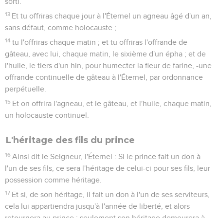
sorti.
13
Et tu offriras chaque jour à l'Éternel un agneau âgé d'un an,
sans défaut, comme holocauste ;
14
tu l'offriras chaque matin ; et tu offriras l'offrande de
gâteau, avec lui, chaque matin, le sixième d'un épha ; et de
l'huile, le tiers d'un hin, pour humecter la fleur de farine, -une
offrande continuelle de gâteau à l'Éternel, par ordonnance
perpétuelle.
15
Et on offrira l'agneau, et le gâteau, et l'huile, chaque matin,
un holocauste continuel.
L'héritage des fils du prince
16
Ainsi dit le Seigneur, l'Éternel : Si le prince fait un don à
l'un de ses fils, ce sera l'héritage de celui-ci pour ses fils, leur
possession comme héritage.
17
Et si, de son héritage, il fait un don à l'un de ses serviteurs,
cela lui appartiendra jusqu'à l'année de liberté, et alors
retournera au prince ; seulement son héritage demeurera à