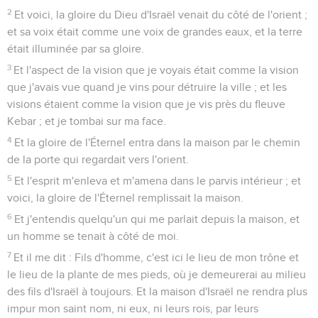
2
Et voici, la gloire du Dieu d'Israël venait du côté de l'orient ;
et sa voix était comme une voix de grandes eaux, et la terre
était illuminée par sa gloire.
3
Et l'aspect de la vision que je voyais était comme la vision
que j'avais vue quand je vins pour détruire la ville ; et les
visions étaient comme la vision que je vis près du fleuve
Kebar ; et je tombai sur ma face.
4
Et la gloire de l'Éternel entra dans la maison par le chemin
de la porte qui regardait vers l'orient.
5
Et l'esprit m'enleva et m'amena dans le parvis intérieur ; et
voici, la gloire de l'Éternel remplissait la maison.
6
Et j'entendis quelqu'un qui me parlait depuis la maison, et
un homme se tenait à côté de moi.
7
Et il me dit : Fils d'homme, c'est ici le lieu de mon trône et
le lieu de la plante de mes pieds, où je demeurerai au milieu
des fils d'Israël à toujours. Et la maison d'Israël ne rendra plus
impur mon saint nom, ni eux, ni leurs rois, par leurs