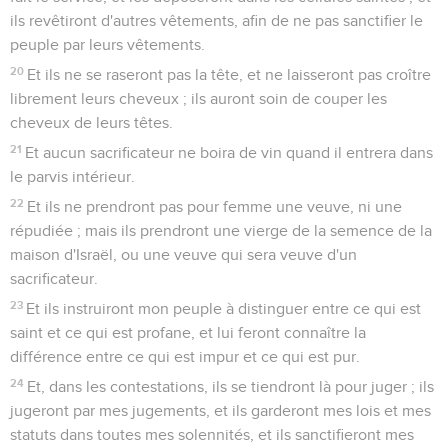
ils revêtiront d'autres vêtements, afin de ne pas sanctifier le
peuple par leurs vêtements.
20
Et ils ne se raseront pas la tête, et ne laisseront pas croître
librement leurs cheveux ; ils auront soin de couper les
cheveux de leurs têtes.
21
Et aucun sacrificateur ne boira de vin quand il entrera dans
le parvis intérieur.
22
Et ils ne prendront pas pour femme une veuve, ni une
répudiée ; mais ils prendront une vierge de la semence de la
maison d'Israël, ou une veuve qui sera veuve d'un
sacrificateur.
23
Et ils instruiront mon peuple à distinguer entre ce qui est
saint et ce qui est profane, et lui feront connaître la
différence entre ce qui est impur et ce qui est pur.
24
Et, dans les contestations, ils se tiendront là pour juger ; ils
jugeront par mes jugements, et ils garderont mes lois et mes
statuts dans toutes mes solennités, et ils sanctifieront mes