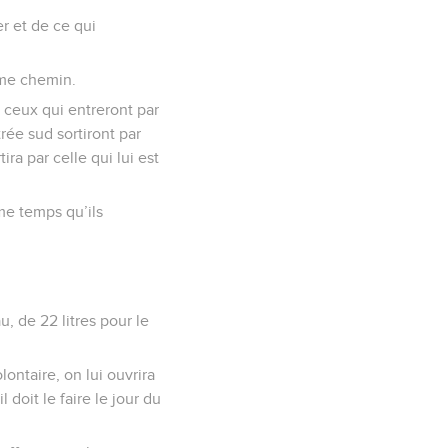
er et de ce qui
même chemin.
, ceux qui entreront par
trée sud sortiront par
ra par celle qui lui est
me temps qu’ils
u, de 22 litres pour le
ontaire, on lui ouvrira
 doit le faire le jour du