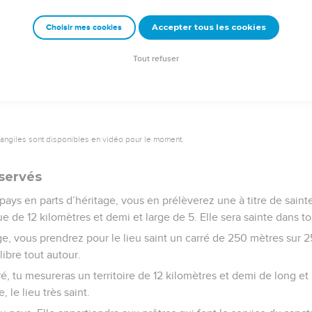
Accepter tous les cookies
Choisir mes cookies
Tout refuser
vangiles sont disponibles en vidéo pour le moment.
éservés
 pays en parts d’héritage, vous en prélèverez une à titre de saint
gue de 12 kilomètres et demi et large de 5. Elle sera sainte dans to
ge, vous prendrez pour le lieu saint un carré de 250 mètres sur 
ibre tout autour.
é, tu mesureras un territoire de 12 kilomètres et demi de long et 
, le lieu très saint.