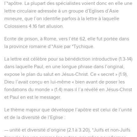
l’*apôtre. La plupart des spécialistes voient donc en elle une
lettre circulaire adressée à un groupe d’Eglises d’Asie
mineure, que l’on identifie parfois à la lettre à laquelle
Colossiens 4.16 fait allusion.
Ecrite de prison, à Rome, vers l’été 62, elle fut portée dans
la province romaine d’*Asie par *Tychique.
La lettre est célèbre pour sa bénédiction introductive (1.3-14)
dans laquelle Paul, en une longue phrase dans l’original,
expose le plan du salut en Jésus-Christ. Ce « secret » (1.9),
Dieu l’avait conçu en lui-même « bien avant de poser les
fondations du monde » (1.4) mais il l’a révélé en Jésus-Christ
et Paul en est le messager.
Le thème majeur que développe l’apôtre est celui de l’unité
et de la diversité de l’Eglise :
— unité et diversité d’origine (2.1 à 3.20), *Juifs et non-Juifs