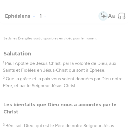
Ephésiens
1
Seuls les Évangiles sont disponibles en vidéo pour le moment.
Salutation
1
Paul Apôtre de Jésus-Christ, par la volonté de Dieu, aux
Saints et Fidèles en Jésus-Christ qui sont à Ephèse.
2
Que la grâce et la paix vous soient données par Dieu notre
Père, et par le Seigneur Jésus-Christ.
Les bienfaits que Dieu nous a accordés par le
Christ
3
Béni soit Dieu, qui est le Père de notre Seigneur Jésus-