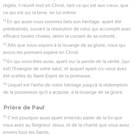
réglés, il réunît tout en Christ, tant ce qui est aux cieux, que
ce qui est sur la terre, en lui-même.
11
En qui aussi nous sommes faits son héritage, ayant été
prédestinés, suivant la résolution de celui qui accomplit avec
efficace toutes choses, selon le conseil de sa volonté ;
12
Afin que nous soyons à la louange de sa gloire, nous qui
avons les premiers espéré en Christ.
13
En qui vous êtes aussi, ayant ouï la parole de la vérité, [qui
est] l'Evangile de votre salut, et auquel ayant cru vous avez
été scellés du Saint-Esprit de la promesse ;
14
Lequel est l'arrhe de notre héritage jusqu'à la rédemption
de la possession qu'il a acquise, à la louange de sa gloire.
Prière de Paul
15
C'est pourquoi aussi ayant entendu parler de la foi que
vous avez au Seigneur Jésus, et de la charité que vous avez
envers tous les Saints,