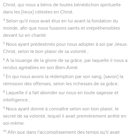
Christ, qui nous a bénis de toutes bénédiction spirituelle
dans les [lieux] célestes en Christ.
4
Selon qu'il nous avait élus en lui avant la fondation du
monde, afin que nous fussions saints et irrépréhensibles
devant lui en charité.
5
Nous ayant prédestinés pour nous adopter à soi par Jésus-
Christ, selon le bon plaisir de sa volonté ;
6
A la louange de la gloire de sa grâce, par laquelle il nous a
rendus agréables en son Bien-Aimé.
7
En qui nous avons la rédemption par son sang, [savoir] la
rémission des offenses, selon les richesses de sa grâce,
8
Laquelle il a fait abonder sur nous en toute sagesse et
intelligence ;
9
Nous ayant donné à connaître selon son bon plaisir, le
secret de sa volonté, lequel il avait premièrement arrêté en
soi-même.
10
Afin que dans l'accomplissement des temps qu'il avait