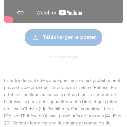
Télécharger le poster
© Le Projet Biblique
La lettre de Paul dite « aux Ephésiens » n’est probablement
pas adressée aux seuls chrétiens de la ville d’Ephèse. En
effet, les meilleurs manuscrits ont un blanc à l’endroit de
l’adresse : « ceux qui... appartiennent à Dieu et qui croient
en Jésus-Christ » (1.1). Par ailleurs, Paul connaissait bien
l’Eglise d’Ephèse où il avait passé près de trois ans (Ac 19 et
20). Or cette lettre est une des moins personnelles de