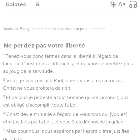
Galates
5
Seuls les Évangiles sont disponibles en vidéo pour le moment.
Ne perdez pas votre liberté
1
Tenez-vous donc fermes dans la liberté à l'égard de
laquelle Christ nous a affranchis, et ne vous soumettez plus
au joug de la servitude.
2
Voici, je vous dis moi Paul, que si vous êtes circoncis,
Christ ne vous profitera de rien.
3
Et de plus je proteste à tout homme qui se circoncit, qu'il
est obligé d'accomplir toute la Loi.
4
Christ devient inutile à l'égard de vous tous qui [voulez]
être justifiés par la Loi ; et vous êtes déchus de la grâce.
5
Mais pour nous, nous espérons par l'esprit d'être justifiés
par la foi.