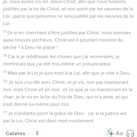
je, nous avons cru en Jésus-Christ, afin que nous fussions
justifiés par la foi de Christ, et non point par les oeuvres de la
Loi ; parce que personne ne sera justifié par les oeuvres de la
Loi.
17
Or si en cherchant d'être justifiés par Christ, nous sommes
aussi trouvés pécheurs, Christ est-il pourtant ministre du
péché ? à Dieu ne plaise !
18
Car si je rebâtissais les choses que j'ai renversées, je
montrerais que j'ai été moi-même un prévaricateur.
19
Mais par la Loi je suis mort à la Loi, afin que je vive à Dieu.
20
Je suis crucifié avec Christ, et je vis, non pas maintenant
moi, mais Christ vit en moi ; et ce que je vis maintenant en la
chair, je le vis en la foi du Fils de Dieu, qui m'a aimé, et qui
s'est donné lui-même pour moi.
21
Je n'anéantis point la grâce de Dieu : car si la justice est
par la Loi, Christ est donc mort inutilement.
Galates
3