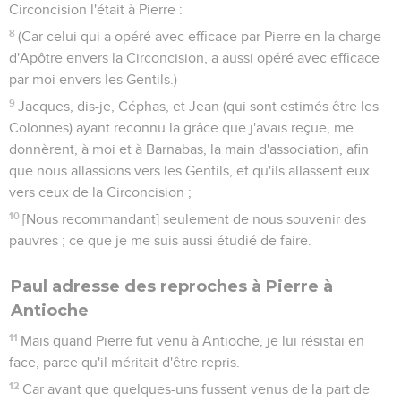
Circoncision l'était à Pierre :
8
(Car celui qui a opéré avec efficace par Pierre en la charge
d'Apôtre envers la Circoncision, a aussi opéré avec efficace
par moi envers les Gentils.)
9
Jacques, dis-je, Céphas, et Jean (qui sont estimés être les
Colonnes) ayant reconnu la grâce que j'avais reçue, me
donnèrent, à moi et à Barnabas, la main d'association, afin
que nous allassions vers les Gentils, et qu'ils allassent eux
vers ceux de la Circoncision ;
10
[Nous recommandant] seulement de nous souvenir des
pauvres ; ce que je me suis aussi étudié de faire.
Paul adresse des reproches à Pierre à
Antioche
11
Mais quand Pierre fut venu à Antioche, je lui résistai en
face, parce qu'il méritait d'être repris.
12
Car avant que quelques-uns fussent venus de la part de