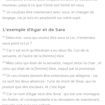
nouveau, jusqu'à ce que Christ soit formé en vous :
20
Je voudrais être maintenant avec vous, et changer de
langage, car je suis en perplexité sur votre sujet.
L'exemple d'Agar et de Sara
21
Dites-moi, vous qui voulez être sous la Loi, n'entendez-
vous point la Loi ?
22
Car il est écrit qu'Abraham a eu deux fils, l'un de la
servante, et l'autre de la [femme] libre.
23
Mais celui qui était de la servante, naquit selon la chair ; et
celui qui était de la [femme] libre, naquit par la promesse.
24
Or ces choses doivent être entendues par allégorie : car
ce sont les deux alliances ; l'une du mont de Sinaï, qui ne
produit que des esclaves, et c'est Agar.
25
Car ce nom d'Agar veut dire Sinaï ; qui est une montagne
en Arabie, et correspondante à la Jérusalem de maintenant,