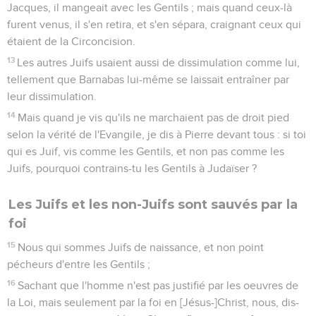
Jacques, il mangeait avec les Gentils ; mais quand ceux-là
furent venus, il s'en retira, et s'en sépara, craignant ceux qui
étaient de la Circoncision.
13
Les autres Juifs usaient aussi de dissimulation comme lui,
tellement que Barnabas lui-même se laissait entraîner par
leur dissimulation.
14
Mais quand je vis qu'ils ne marchaient pas de droit pied
selon la vérité de l'Evangile, je dis à Pierre devant tous : si toi
qui es Juif, vis comme les Gentils, et non pas comme les
Juifs, pourquoi contrains-tu les Gentils à Judaïser ?
Les Juifs et les non-Juifs sont sauvés par la
foi
15
Nous qui sommes Juifs de naissance, et non point
pécheurs d'entre les Gentils ;
16
Sachant que l'homme n'est pas justifié par les oeuvres de
la Loi, mais seulement par la foi en [Jésus-]Christ, nous, dis-