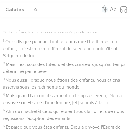
Galates
4
Seuls les Évangiles sont disponibles en vidéo pour le moment.
1
Or je dis que pendant tout le temps que l'héritier est un
enfant, il n'est en rien différent du serviteur, quoiqu'il soit
Seigneur de tout.
2
Mais il est sous des tuteurs et des curateurs jusqu'au temps
déterminé par le père.
3
Nous aussi, lorsque nous étions des enfants, nous étions
asservis sous les rudiments du monde.
4
Mais quand l'accomplissement du temps est venu, Dieu a
envoyé son Fils, né d'une femme, [et] soumis à la Loi.
5
Afin qu'il rachetât ceux qui étaient sous la Loi, et que nous
reçussions l'adoption des enfants.
6
Et parce que vous êtes enfants, Dieu a envoyé l'Esprit de