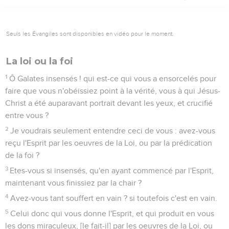
Seuls les Évangiles sont disponibles en vidéo pour le moment.
La loi ou la foi
1
Ô Galates insensés ! qui est-ce qui vous a ensorcelés pour
faire que vous n'obéissiez point à la vérité, vous à qui Jésus-
Christ a été auparavant portrait devant les yeux, et crucifié
entre vous ?
2
Je voudrais seulement entendre ceci de vous : avez-vous
reçu l'Esprit par les oeuvres de la Loi, ou par la prédication
de la foi ?
3
Etes-vous si insensés, qu'en ayant commencé par l'Esprit,
maintenant vous finissiez par la chair ?
4
Avez-vous tant souffert en vain ? si toutefois c'est en vain.
5
Celui donc qui vous donne l'Esprit, et qui produit en vous
les dons miraculeux, [le fait-il] par les oeuvres de la Loi, ou