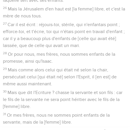
laquelle sert avec ses enfants.
26
Mais la Jérusalem d'en haut est [la femme] libre, et c'est la
mère de nous tous.
27
Car il est écrit : réjouis-toi, stérile, qui n'enfantais point ;
efforce-toi, et t'écrie, toi qui n'étais point en travail d'enfant ;
car il y a beaucoup plus d'enfants de [celle qui avait été]
laissée, que de celle qui avait un mari.
28
Or pour nous, mes frères, nous sommes enfants de la
promesse, ainsi qu'Isaac.
29
Mais comme alors celui qui était né selon la chair,
persécutait celui [qui était né] selon l'Esprit, il [en est] de
même aussi maintenant.
30
Mais que dit l'Ecriture ? chasse la servante et son fils : car
le fils de la servante ne sera point héritier avec le fils de la
[femme] libre.
31
Or mes frères, nous ne sommes point enfants de la
servante, mais de la [femme] libre.