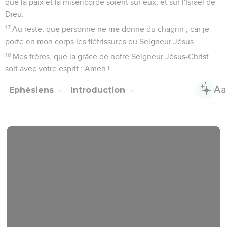
que la paix et la miséricorde soient sur eux, et sur l'Israël de
Dieu.
17
Au reste, que personne ne me donne du chagrin ; car je
porte en mon corps les flétrissures du Seigneur Jésus.
18
Mes frères, que la grâce de notre Seigneur Jésus-Christ
soit avec votre esprit ; Amen !
Ephésiens
Introduction