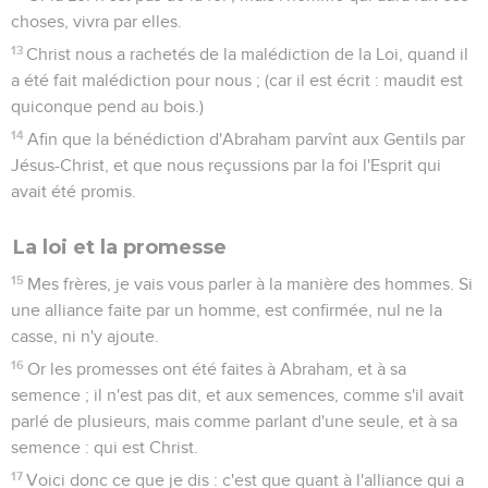
choses, vivra par elles.
13
Christ nous a rachetés de la malédiction de la Loi, quand il
a été fait malédiction pour nous ; (car il est écrit : maudit est
quiconque pend au bois.)
14
Afin que la bénédiction d'Abraham parvînt aux Gentils par
Jésus-Christ, et que nous reçussions par la foi l'Esprit qui
avait été promis.
La loi et la promesse
15
Mes frères, je vais vous parler à la manière des hommes. Si
une alliance faite par un homme, est confirmée, nul ne la
casse, ni n'y ajoute.
16
Or les promesses ont été faites à Abraham, et à sa
semence ; il n'est pas dit, et aux semences, comme s'il avait
parlé de plusieurs, mais comme parlant d'une seule, et à sa
semence : qui est Christ.
17
Voici donc ce que je dis : c'est que quant à l'alliance qui a