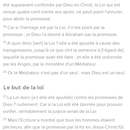
été auparavant confirmée par Dieu en Christ, la Loi qui est
venue quatre cent-trente ans après, ne peut point l'annuler,
pour abolir la promesse.
18
Car si l'héritage est par la Loi, il n'est point par la
promesse ; or Dieu l'a donné à Abraham par la promesse.
19
A quoi donc [sert] la Loi ? elle a été ajoutée à cause des
transgressions, jusqu'à ce que vînt la semence à [l'égard de]
laquelle la promesse avait été faite ; et elle a été ordonnée
par les Anges, par le ministère d'un Médiateur.
20
Or le Médiateur n'est pas d'un seul : mais Dieu est un seul.
Le but de la loi
21
La Loi donc [a-t-elle été ajoutée] contre les promesses de
Dieu ? nullement. Car si la Loi eût été donnée pour pouvoir
vivifier, véritablement la justice serait de la Loi.
22
Mais l'Ecriture a montré que tous les hommes étaient
pécheurs, afin que la promesse par la foi en Jésus-Christ fût