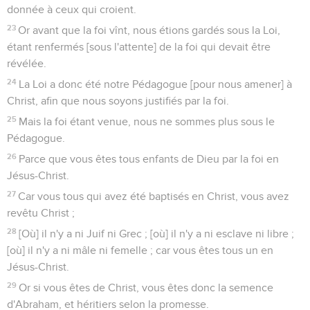
donnée à ceux qui croient.
23
Or avant que la foi vînt, nous étions gardés sous la Loi,
étant renfermés [sous l'attente] de la foi qui devait être
révélée.
24
La Loi a donc été notre Pédagogue [pour nous amener] à
Christ, afin que nous soyons justifiés par la foi.
25
Mais la foi étant venue, nous ne sommes plus sous le
Pédagogue.
26
Parce que vous êtes tous enfants de Dieu par la foi en
Jésus-Christ.
27
Car vous tous qui avez été baptisés en Christ, vous avez
revêtu Christ ;
28
[Où] il n'y a ni Juif ni Grec ; [où] il n'y a ni esclave ni libre ;
[où] il n'y a ni mâle ni femelle ; car vous êtes tous un en
Jésus-Christ.
29
Or si vous êtes de Christ, vous êtes donc la semence
d'Abraham, et héritiers selon la promesse.