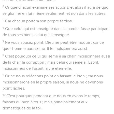
4
Or que chacun examine ses actions, et alors il aura de quoi
se glorifier en lui-même seulement, et non dans les autres.
5
Car chacun portera son propre fardeau.
6
Que celui qui est enseigné dans la parole, fasse participant
de tous ses biens celui qui l'enseigne.
7
Ne vous abusez point, Dieu ne peut être moqué ; car ce
que l'homme aura semé, il le moissonnera aussi.
8
C'est pourquoi celui qui sème à sa chair, moissonnera aussi
de la chair la corruption ; mais celui qui sème à l'Esprit,
moissonnera de l'Esprit la vie éternelle.
9
Or ne nous relâchons point en faisant le bien ; car nous
moissonnerons en la propre saison, si nous ne devenons
point lâches.
10
C'est pourquoi pendant que nous en avons le temps,
faisons du bien à tous ; mais principalement aux
domestiques de la foi.