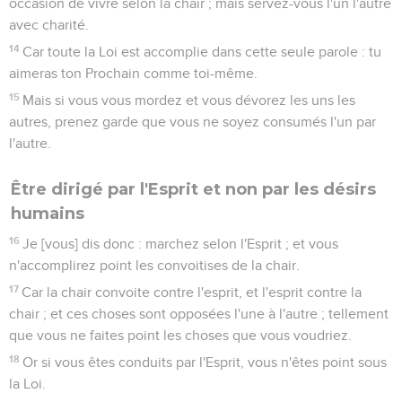
occasion de vivre selon la chair ; mais servez-vous l'un l'autre
avec charité.
14
Car toute la Loi est accomplie dans cette seule parole : tu
aimeras ton Prochain comme toi-même.
15
Mais si vous vous mordez et vous dévorez les uns les
autres, prenez garde que vous ne soyez consumés l'un par
l'autre.
Être dirigé par l'Esprit et non par les désirs
humains
16
Je [vous] dis donc : marchez selon l'Esprit ; et vous
n'accomplirez point les convoitises de la chair.
17
Car la chair convoite contre l'esprit, et l'esprit contre la
chair ; et ces choses sont opposées l'une à l'autre ; tellement
que vous ne faites point les choses que vous voudriez.
18
Or si vous êtes conduits par l'Esprit, vous n'êtes point sous
la Loi.