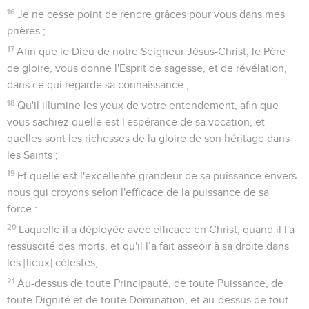
16
Je ne cesse point de rendre grâces pour vous dans mes
prières ;
17
Afin que le Dieu de notre Seigneur Jésus-Christ, le Père
de gloire, vous donne l'Esprit de sagesse, et de révélation,
dans ce qui regarde sa connaissance ;
18
Qu'il illumine les yeux de votre entendement, afin que
vous sachiez quelle est l'espérance de sa vocation, et
quelles sont les richesses de la gloire de son héritage dans
les Saints ;
19
Et quelle est l'excellente grandeur de sa puissance envers
nous qui croyons selon l'efficace de la puissance de sa
force :
20
Laquelle il a déployée avec efficace en Christ, quand il l'a
ressuscité des morts, et qu'il l’a fait asseoir à sa droite dans
les [lieux] célestes,
21
Au-dessus de toute Principauté, de toute Puissance, de
toute Dignité et de toute Domination, et au-dessus de tout