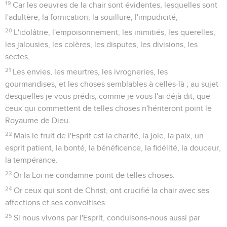
19
Car les oeuvres de la chair sont évidentes, lesquelles sont
l'adultère, la fornication, la souillure, l'impudicité,
20
L'idolâtrie, l'empoisonnement, les inimitiés, les querelles,
les jalousies, les colères, les disputes, les divisions, les
sectes,
21
Les envies, les meurtres, les ivrogneries, les
gourmandises, et les choses semblables à celles-là ; au sujet
desquelles je vous prédis, comme je vous l'ai déjà dit, que
ceux qui commettent de telles choses n'hériteront point le
Royaume de Dieu.
22
Mais le fruit de l'Esprit est la charité, la joie, la paix, un
esprit patient, la bonté, la bénéficence, la fidélité, la douceur,
la tempérance.
23
Or la Loi ne condamne point de telles choses.
24
Or ceux qui sont de Christ, ont crucifié la chair avec ses
affections et ses convoitises.
25
Si nous vivons par l'Esprit, conduisons-nous aussi par