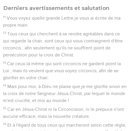
Derniers avertissements et salutation
11
Vous voyez quelle grande Lettre je vous ai écrite de ma
propre main.
12
Tous ceux qui cherchent à se rendre agréables dans ce
qui regarde la chair, sont ceux qui vous contraignent d'être
circoncis ; afin seulement qu'ils ne souffrent point de
persécution pour la croix de Christ.
13
Car ceux-là même qui sont circoncis ne gardent point la
Loi ; mais ils veulent que vous soyez circoncis, afin de se
glorifier en votre chair.
14
Mais pour moi, à Dieu ne plaise que je me glorifie sinon en
la croix de notre Seigneur Jésus-Christ, par lequel le monde
m'est crucifié, et moi au monde !
15
Car en Jésus-Christ ni la Circoncision, ni le prépuce n'ont
aucune efficace, mais la nouvelle créature.
16
Et à l'égard de tous ceux qui marcheront selon cette règle,