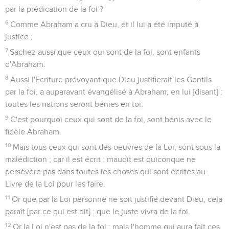
par la prédication de la foi ?
6
Comme Abraham a cru à Dieu, et il lui a été imputé à
justice ;
7
Sachez aussi que ceux qui sont de la foi, sont enfants
d'Abraham.
8
Aussi l'Ecriture prévoyant que Dieu justifierait les Gentils
par la foi, a auparavant évangélisé à Abraham, en lui [disant] :
toutes les nations seront bénies en toi.
9
C'est pourquoi ceux qui sont de la foi, sont bénis avec le
fidèle Abraham.
10
Mais tous ceux qui sont des oeuvres de la Loi, sont sous la
malédiction ; car il est écrit : maudit est quiconque ne
persévère pas dans toutes les choses qui sont écrites au
Livre de la Loi pour les faire.
11
Or que par la Loi personne ne soit justifié devant Dieu, cela
paraît [par ce qui est dit] : que le juste vivra de la foi.
12
Or la Loi n'est pas de la foi ; mais l'homme qui aura fait ces