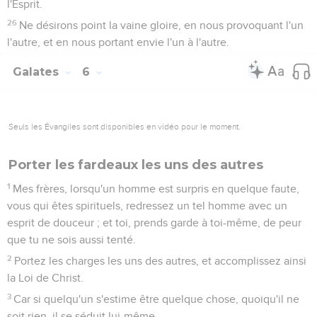
l'Esprit.
26
Ne désirons point la vaine gloire, en nous provoquant l'un
l'autre, et en nous portant envie l'un à l'autre.
Galates
6
Seuls les Évangiles sont disponibles en vidéo pour le moment.
Porter les fardeaux les uns des autres
1
Mes frères, lorsqu'un homme est surpris en quelque faute,
vous qui êtes spirituels, redressez un tel homme avec un
esprit de douceur ; et toi, prends garde à toi-même, de peur
que tu ne sois aussi tenté.
2
Portez les charges les uns des autres, et accomplissez ainsi
la Loi de Christ.
3
Car si quelqu'un s'estime être quelque chose, quoiqu'il ne
soit rien, il se séduit lui-même.