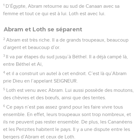
1
D’Égypte, Abram retourne au sud de Canaan avec sa
femme et tout ce qui est à lui. Loth est avec lui.
Abram et Loth se séparent
2
Abram est très riche. Il a de grands troupeaux, beaucoup
d’argent et beaucoup d’or.
3
Il va par étapes du sud jusqu’à Béthel. Il a déjà campé là,
entre Béthel et Aï,
4
et il a construit un autel à cet endroit. C’est là qu’Abram
prie Dieu en l’appelant SEIGNEUR.
5
Loth est venu avec Abram. Lui aussi possède des moutons,
des chèvres et des bœufs, ainsi que des tentes.
6
Ce pays n’est pas assez grand pour les faire vivre tous
ensemble. En effet, leurs troupeaux sont trop nombreux, et
ils ne peuvent pas rester ensemble. De plus, les Cananéens
et les Perizites habitent le pays. Il y a une dispute entre les
bergers d’Abram et ceux de Loth.