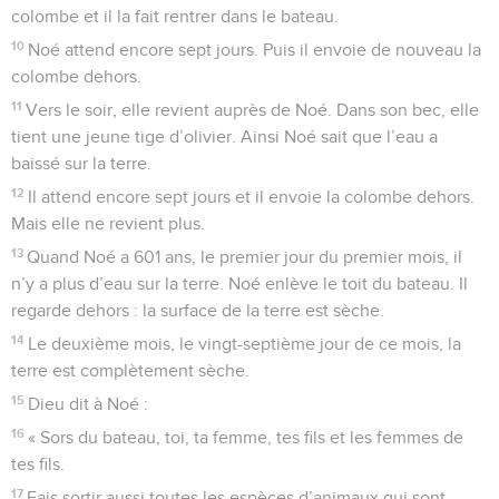
colombe et il la fait rentrer dans le bateau.
10
Noé attend encore sept jours. Puis il envoie de nouveau la
colombe dehors.
11
Vers le soir, elle revient auprès de Noé. Dans son bec, elle
tient une jeune tige d’olivier. Ainsi Noé sait que l’eau a
baissé sur la terre.
12
Il attend encore sept jours et il envoie la colombe dehors.
Mais elle ne revient plus.
13
Quand Noé a 601 ans, le premier jour du premier mois, il
n’y a plus d’eau sur la terre. Noé enlève le toit du bateau. Il
regarde dehors : la surface de la terre est sèche.
14
Le deuxième mois, le vingt-septième jour de ce mois, la
terre est complètement sèche.
15
Dieu dit à Noé :
16
« Sors du bateau, toi, ta femme, tes fils et les femmes de
tes fils.
17
Fais sortir aussi toutes les espèces d’animaux qui sont