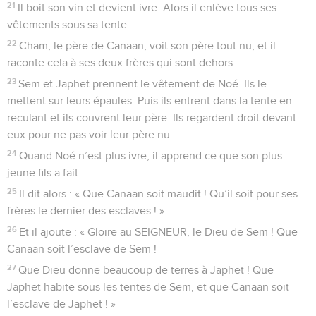
21
Il boit son vin et devient ivre. Alors il enlève tous ses
vêtements sous sa tente.
22
Cham, le père de Canaan, voit son père tout nu, et il
raconte cela à ses deux frères qui sont dehors.
23
Sem et Japhet prennent le vêtement de Noé. Ils le
mettent sur leurs épaules. Puis ils entrent dans la tente en
reculant et ils couvrent leur père. Ils regardent droit devant
eux pour ne pas voir leur père nu.
24
Quand Noé n’est plus ivre, il apprend ce que son plus
jeune fils a fait.
25
Il dit alors : « Que Canaan soit maudit ! Qu’il soit pour ses
frères le dernier des esclaves ! »
26
Et il ajoute : « Gloire au SEIGNEUR, le Dieu de Sem ! Que
Canaan soit l’esclave de Sem !
27
Que Dieu donne beaucoup de terres à Japhet ! Que
Japhet habite sous les tentes de Sem, et que Canaan soit
l’esclave de Japhet ! »