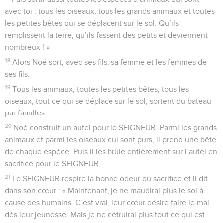
avec toi : tous les oiseaux, tous les grands animaux et toutes
les petites bêtes qui se déplacent sur le sol. Qu’ils
remplissent la terre, qu’ils fassent des petits et deviennent
nombreux ! »
18
Alors Noé sort, avec ses fils, sa femme et les femmes de
ses fils.
19
Tous les animaux, toutes les petites bêtes, tous les
oiseaux, tout ce qui se déplace sur le sol, sortent du bateau
par familles.
20
Noé construit un autel pour le SEIGNEUR. Parmi les grands
animaux et parmi les oiseaux qui sont purs, il prend une bête
de chaque espèce. Puis il les brûle entièrement sur l’autel en
sacrifice pour le SEIGNEUR.
21
Le SEIGNEUR respire la bonne odeur du sacrifice et il dit
dans son cœur : « Maintenant, je ne maudirai plus le sol à
cause des humains. C’est vrai, leur cœur désire faire le mal
dès leur jeunesse. Mais je ne détruirai plus tout ce qui est