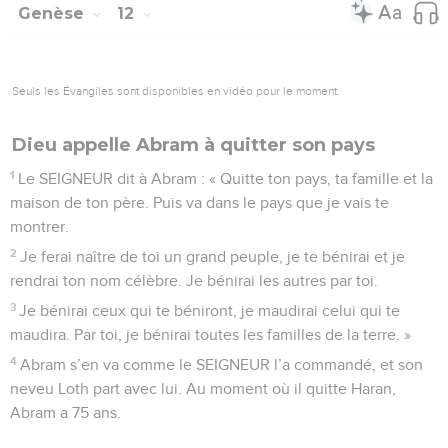
Genèse
12
Seuls les Évangiles sont disponibles en vidéo pour le moment.
Dieu appelle Abram à quitter son pays
1
Le SEIGNEUR dit à Abram : « Quitte ton pays, ta famille et la
maison de ton père. Puis va dans le pays que je vais te
montrer.
2
Je ferai naître de toi un grand peuple, je te bénirai et je
rendrai ton nom célèbre. Je bénirai les autres par toi.
3
Je bénirai ceux qui te béniront, je maudirai celui qui te
maudira. Par toi, je bénirai toutes les familles de la terre. »
4
Abram s’en va comme le SEIGNEUR l’a commandé, et son
neveu Loth part avec lui. Au moment où il quitte Haran,
Abram a 75 ans.