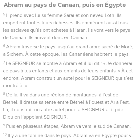
Abram au pays de Canaan, puis en Égypte
5
Il prend avec lui sa femme Saraï et son neveu Loth. Ils
emportent toutes leurs richesses. Ils emmènent aussi tous
les esclaves qu’ils ont achetés à Haran. Ils vont vers le pays
de Canaan. Ils arrivent donc en Canaan.
6
Abram traverse le pays jusqu’au grand arbre sacré de Moré,
à Sichem. À cette époque, les Cananéens habitent le pays.
7
Le SEIGNEUR se montre à Abram et il lui dit : « Je donnerai
ce pays à tes enfants et aux enfants de leurs enfants. » À cet
endroit, Abram construit un autel pour le SEIGNEUR qui s’est
montré à lui.
8
De là, il va dans une région de montagnes, à l’est de
Béthel. Il dresse sa tente entre Béthel à l’ouest et Aï à l’est.
Là, il construit un autre autel pour le SEIGNEUR et il prie
Dieu en l’appelant SEIGNEUR.
9
Puis en plusieurs étapes, Abram va vers le sud de Canaan.
10
Il y a une famine dans le pays. Abram va en Égypte pour y