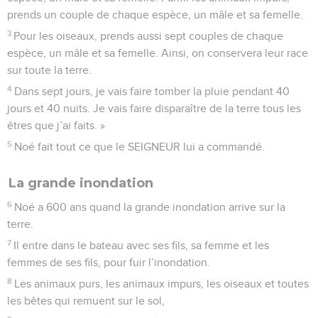
prends un couple de chaque espèce, un mâle et sa femelle.
3
Pour les oiseaux, prends aussi sept couples de chaque
espèce, un mâle et sa femelle. Ainsi, on conservera leur race
sur toute la terre.
4
Dans sept jours, je vais faire tomber la pluie pendant 40
jours et 40 nuits. Je vais faire disparaître de la terre tous les
êtres que j’ai faits. »
5
Noé fait tout ce que le SEIGNEUR lui a commandé.
La grande inondation
6
Noé a 600 ans quand la grande inondation arrive sur la
terre.
7
Il entre dans le bateau avec ses fils, sa femme et les
femmes de ses fils, pour fuir l’inondation.
8
Les animaux purs, les animaux impurs, les oiseaux et toutes
les bêtes qui remuent sur le sol,