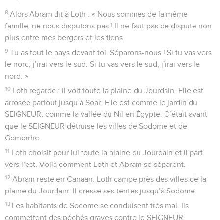
8
Alors Abram dit à Loth : « Nous sommes de la même
famille, ne nous disputons pas ! Il ne faut pas de dispute non
plus entre mes bergers et les tiens.
9
Tu as tout le pays devant toi. Séparons-nous ! Si tu vas vers
le nord, j’irai vers le sud. Si tu vas vers le sud, j’irai vers le
nord. »
10
Loth regarde : il voit toute la plaine du Jourdain. Elle est
arrosée partout jusqu’à Soar. Elle est comme le jardin du
SEIGNEUR, comme la vallée du Nil en Égypte. C’était avant
que le SEIGNEUR détruise les villes de Sodome et de
Gomorrhe.
11
Loth choisit pour lui toute la plaine du Jourdain et il part
vers l’est. Voilà comment Loth et Abram se séparent.
12
Abram reste en Canaan. Loth campe près des villes de la
plaine du Jourdain. Il dresse ses tentes jusqu’à Sodome.
13
Les habitants de Sodome se conduisent très mal. Ils
commettent des péchés graves contre le SEIGNEUR.