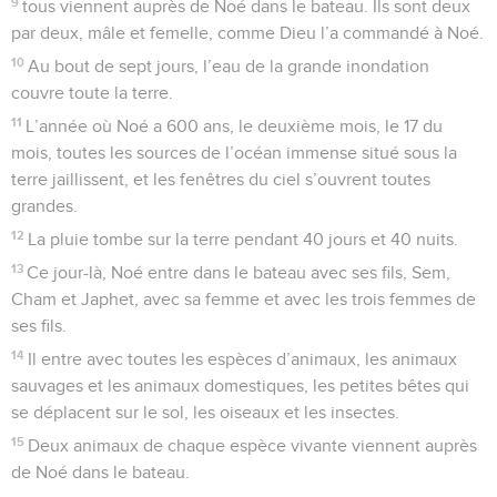
9
tous viennent auprès de Noé dans le bateau. Ils sont deux
par deux, mâle et femelle, comme Dieu l’a commandé à Noé.
10
Au bout de sept jours, l’eau de la grande inondation
couvre toute la terre.
11
L’année où Noé a 600 ans, le deuxième mois, le 17 du
mois, toutes les sources de l’océan immense situé sous la
terre jaillissent, et les fenêtres du ciel s’ouvrent toutes
grandes.
12
La pluie tombe sur la terre pendant 40 jours et 40 nuits.
13
Ce jour-là, Noé entre dans le bateau avec ses fils, Sem,
Cham et Japhet, avec sa femme et avec les trois femmes de
ses fils.
14
Il entre avec toutes les espèces d’animaux, les animaux
sauvages et les animaux domestiques, les petites bêtes qui
se déplacent sur le sol, les oiseaux et les insectes.
15
Deux animaux de chaque espèce vivante viennent auprès
de Noé dans le bateau.