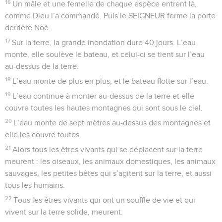
16
Un mâle et une femelle de chaque espèce entrent là,
comme Dieu l’a commandé. Puis le SEIGNEUR ferme la porte
derrière Noé.
17
Sur la terre, la grande inondation dure 40 jours. L’eau
monte, elle soulève le bateau, et celui-ci se tient sur l’eau
au-dessus de la terre.
18
L’eau monte de plus en plus, et le bateau flotte sur l’eau.
19
L’eau continue à monter au-dessus de la terre et elle
couvre toutes les hautes montagnes qui sont sous le ciel.
20
L’eau monte de sept mètres au-dessus des montagnes et
elle les couvre toutes.
21
Alors tous les êtres vivants qui se déplacent sur la terre
meurent : les oiseaux, les animaux domestiques, les animaux
sauvages, les petites bêtes qui s’agitent sur la terre, et aussi
tous les humains.
22
Tous les êtres vivants qui ont un souffle de vie et qui
vivent sur la terre solide, meurent.