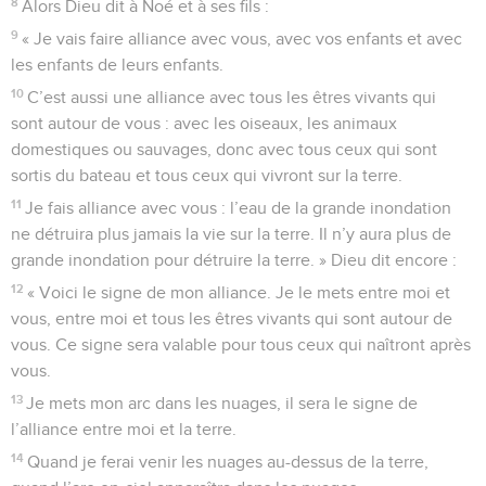
8
Alors Dieu dit à Noé et à ses fils :
9
« Je vais faire alliance avec vous, avec vos enfants et avec
les enfants de leurs enfants.
10
C’est aussi une alliance avec tous les êtres vivants qui
sont autour de vous : avec les oiseaux, les animaux
domestiques ou sauvages, donc avec tous ceux qui sont
sortis du bateau et tous ceux qui vivront sur la terre.
11
Je fais alliance avec vous : l’eau de la grande inondation
ne détruira plus jamais la vie sur la terre. Il n’y aura plus de
grande inondation pour détruire la terre. » Dieu dit encore :
12
« Voici le signe de mon alliance. Je le mets entre moi et
vous, entre moi et tous les êtres vivants qui sont autour de
vous. Ce signe sera valable pour tous ceux qui naîtront après
vous.
13
Je mets mon arc dans les nuages, il sera le signe de
l’alliance entre moi et la terre.
14
Quand je ferai venir les nuages au-dessus de la terre,