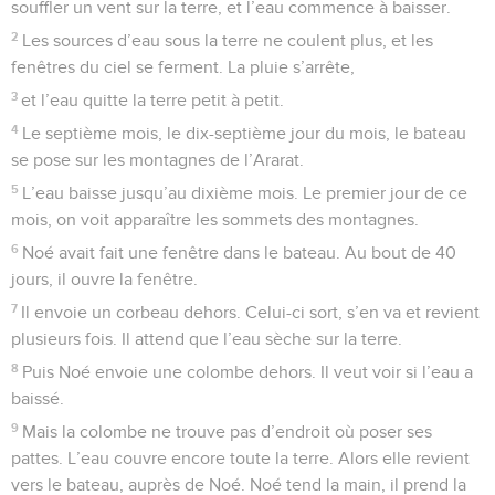
souffler un vent sur la terre, et l’eau commence à baisser.
2
Les sources d’eau sous la terre ne coulent plus, et les
fenêtres du ciel se ferment. La pluie s’arrête,
3
et l’eau quitte la terre petit à petit.
4
Le septième mois, le dix-septième jour du mois, le bateau
se pose sur les montagnes de l’Ararat.
5
L’eau baisse jusqu’au dixième mois. Le premier jour de ce
mois, on voit apparaître les sommets des montagnes.
6
Noé avait fait une fenêtre dans le bateau. Au bout de 40
jours, il ouvre la fenêtre.
7
Il envoie un corbeau dehors. Celui-ci sort, s’en va et revient
plusieurs fois. Il attend que l’eau sèche sur la terre.
8
Puis Noé envoie une colombe dehors. Il veut voir si l’eau a
baissé.
9
Mais la colombe ne trouve pas d’endroit où poser ses
pattes. L’eau couvre encore toute la terre. Alors elle revient
vers le bateau, auprès de Noé. Noé tend la main, il prend la