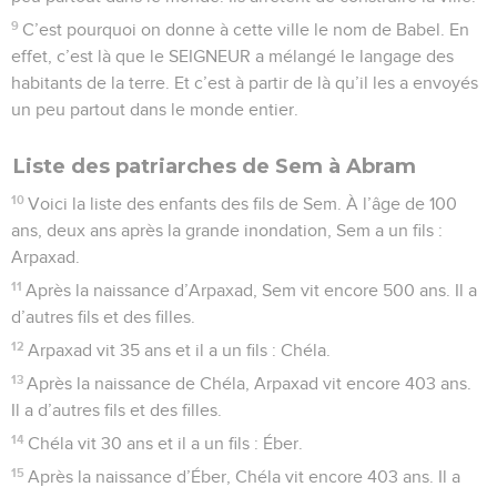
9
C’est pourquoi on donne à cette ville le nom de Babel. En
effet, c’est là que le SEIGNEUR a mélangé le langage des
habitants de la terre. Et c’est à partir de là qu’il les a envoyés
un peu partout dans le monde entier.
Liste des patriarches de Sem à Abram
10
Voici la liste des enfants des fils de Sem. À l’âge de 100
ans, deux ans après la grande inondation, Sem a un fils :
Arpaxad.
11
Après la naissance d’Arpaxad, Sem vit encore 500 ans. Il a
d’autres fils et des filles.
12
Arpaxad vit 35 ans et il a un fils : Chéla.
13
Après la naissance de Chéla, Arpaxad vit encore 403 ans.
Il a d’autres fils et des filles.
14
Chéla vit 30 ans et il a un fils : Éber.
15
Après la naissance d’Éber, Chéla vit encore 403 ans. Il a