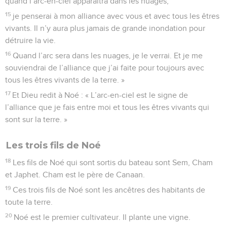
quand l’arc-en-ciel apparaîtra dans les nuages,
15
je penserai à mon alliance avec vous et avec tous les êtres
vivants. Il n’y aura plus jamais de grande inondation pour
détruire la vie.
16
Quand l’arc sera dans les nuages, je le verrai. Et je me
souviendrai de l’alliance que j’ai faite pour toujours avec
tous les êtres vivants de la terre. »
17
Et Dieu redit à Noé : « L’arc-en-ciel est le signe de
l’alliance que je fais entre moi et tous les êtres vivants qui
sont sur la terre. »
Les trois fils de Noé
18
Les fils de Noé qui sont sortis du bateau sont Sem, Cham
et Japhet. Cham est le père de Canaan.
19
Ces trois fils de Noé sont les ancêtres des habitants de
toute la terre.
20
Noé est le premier cultivateur. Il plante une vigne.