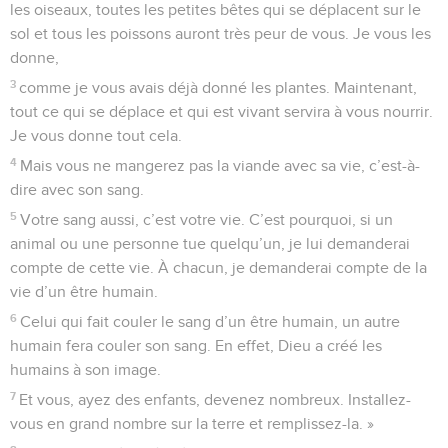
les oiseaux, toutes les petites bêtes qui se déplacent sur le
sol et tous les poissons auront très peur de vous. Je vous les
donne,
3
comme je vous avais déjà donné les plantes. Maintenant,
tout ce qui se déplace et qui est vivant servira à vous nourrir.
Je vous donne tout cela.
4
Mais vous ne mangerez pas la viande avec sa vie, c’est-à-
dire avec son sang.
5
Votre sang aussi, c’est votre vie. C’est pourquoi, si un
animal ou une personne tue quelqu’un, je lui demanderai
compte de cette vie. À chacun, je demanderai compte de la
vie d’un être humain.
6
Celui qui fait couler le sang d’un être humain, un autre
humain fera couler son sang. En effet, Dieu a créé les
humains à son image.
7
Et vous, ayez des enfants, devenez nombreux. Installez-
vous en grand nombre sur la terre et remplissez-la. »