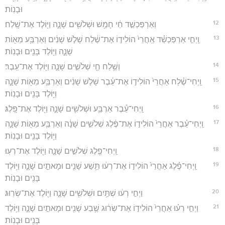
וּבָנֽוֹת׃
12
וְאַרְפַּכְשַׁ֣ד חַ֔י חָמֵ֥שׁ וּשְׁלֹשִׁ֖ים שָׁנָ֑ה וַיּ֖וֹלֶד אֶת־שָֽׁלַח׃
13
וַֽיְחִ֣י אַרְפַּכְשַׁ֗ד אַֽחֲרֵי֙ הוֹלִיד֣וֹ אֶת־שֶׁ֔לַח שָׁלֹ֣שׁ שָׁנִ֔ים וְאַרְבַּ֥ע מֵא֖וֹת
שָׁנָ֑ה וַיּ֥וֹלֶד בָּנִ֖ים וּבָנֽוֹת׃
14
וְשֶׁ֥לַח חַ֖י שְׁלֹשִׁ֣ים שָׁנָ֑ה וַיּ֖וֹלֶד אֶת־עֵֽבֶר׃
15
וַֽיְחִי־שֶׁ֗לַח אַחֲרֵי֙ הוֹלִיד֣וֹ אֶת־עֵ֔בֶר שָׁלֹ֣שׁ שָׁנִ֔ים וְאַרְבַּ֥ע מֵא֖וֹת שָׁנָ֑ה
וַיּ֥וֹלֶד בָּנִ֖ים וּבָנֽוֹת׃
16
וַֽיְחִי־עֵ֕בֶר אַרְבַּ֥ע וּשְׁלֹשִׁ֖ים שָׁנָ֑ה וַיּ֖וֹלֶד אֶת־פָּֽלֶג׃
17
וַֽיְחִי־עֵ֗בֶר אַחֲרֵי֙ הוֹלִיד֣וֹ אֶת־פֶּ֔לֶג שְׁלֹשִׁ֣ים שָׁנָ֔ה וְאַרְבַּ֥ע מֵא֖וֹת שָׁנָ֑ה
וַיּ֥וֹלֶד בָּנִ֖ים וּבָנֽוֹת׃
18
וַֽיְחִי־פֶ֖לֶג שְׁלֹשִׁ֣ים שָׁנָ֑ה וַיּ֖וֹלֶד אֶת־רְעֽוּ׃
19
וַֽיְחִי־פֶ֗לֶג אַחֲרֵי֙ הוֹלִיד֣וֹ אֶת־רְע֔וּ תֵּ֥שַׁע שָׁנִ֖ים וּמָאתַ֣יִם שָׁנָ֑ה וַיּ֥וֹלֶד
בָּנִ֖ים וּבָנֽוֹת׃
20
וַיְחִ֣י רְע֔וּ שְׁתַּ֥יִם וּשְׁלֹשִׁ֖ים שָׁנָ֑ה וַיּ֖וֹלֶד אֶת־שְׂרֽוּג׃
21
וַיְחִ֣י רְע֗וּ אַחֲרֵי֙ הוֹלִיד֣וֹ אֶת־שְׂר֔וּג שֶׁ֥בַע שָׁנִ֖ים וּמָאתַ֣יִם שָׁנָ֑ה וַיּ֥וֹלֶד
בָּנִ֖ים וּבָנֽוֹת׃