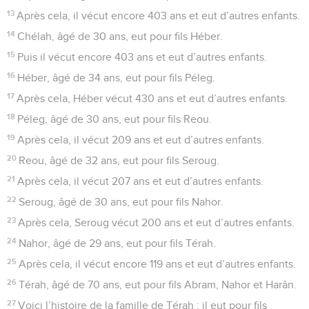
13
Après cela, il vécut encore 403 ans et eut d’autres enfants.
14
Chélah, âgé de 30 ans, eut pour fils Héber.
15
Puis il vécut encore 403 ans et eut d’autres enfants.
16
Héber, âgé de 34 ans, eut pour fils Péleg.
17
Après cela, Héber vécut 430 ans et eut d’autres enfants.
18
Péleg, âgé de 30 ans, eut pour fils Reou.
19
Après cela, il vécut 209 ans et eut d’autres enfants.
20
Reou, âgé de 32 ans, eut pour fils Seroug.
21
Après cela, il vécut 207 ans et eut d’autres enfants.
22
Seroug, âgé de 30 ans, eut pour fils Nahor.
23
Après cela, Seroug vécut 200 ans et eut d’autres enfants.
24
Nahor, âgé de 29 ans, eut pour fils Térah.
25
Après cela, il vécut encore 119 ans et eut d’autres enfants.
26
Térah, âgé de 70 ans, eut pour fils Abram, Nahor et Harân.
27
Voici l’histoire de la famille de Térah : il eut pour fils