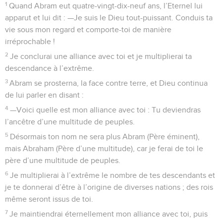
1
Quand Abram eut quatre-vingt-dix-neuf ans, l’Eternel lui
apparut et lui dit : —Je suis le Dieu tout-puissant. Conduis ta
vie sous mon regard et comporte-toi de manière
irréprochable !
2
Je conclurai une alliance avec toi et je multiplierai ta
descendance à l’extrême.
3
Abram se prosterna, la face contre terre, et Dieu continua
de lui parler en disant :
4
—Voici quelle est mon alliance avec toi : Tu deviendras
l’ancêtre d’une multitude de peuples.
5
Désormais ton nom ne sera plus Abram (Père éminent),
mais Abraham (Père d’une multitude), car je ferai de toi le
père d’une multitude de peuples.
6
Je multiplierai à l’extrême le nombre de tes descendants et
je te donnerai d’être à l’origine de diverses nations ; des rois
même seront issus de toi.
7
Je maintiendrai éternellement mon alliance avec toi, puis