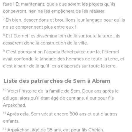
faire ! Et maintenant, quels que soient les projets qu’ils
concevront, rien ne les empêchera de les réaliser.
7
Eh bien, descendons et brouillons leur langage pour qu’ils
ne se comprennent plus entre eux !
8
Et l’Eternel les dissémina loin de là sur toute la terre ; ils
cessèrent donc la construction de la ville.
9
C’est pourquoi on l’appela Babel parce que là, l’Eternel
avait confondu le langage des hommes de toute la terre, et
c’est à partir de là qu’il les a dispersés sur toute la terre.
Liste des patriarches de Sem à Abram
10
Voici l’histoire de la famille de Sem. Deux ans après le
déluge, alors qu’il était âgé de cent ans, il eut pour fils
Arpakchad.
11
Après cela, Sem vécut encore 500 ans et eut d’autres
enfants.
12
Arpakchad, âgé de 35 ans, eut pour fils Chélah.