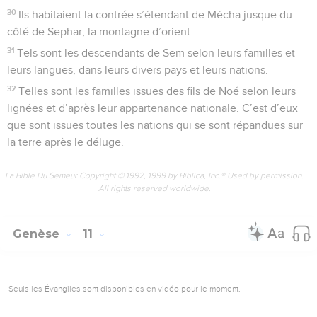
30
Ils habitaient la contrée s’étendant de Mécha jusque du
côté de Sephar, la montagne d’orient.
31
Tels sont les descendants de Sem selon leurs familles et
leurs langues, dans leurs divers pays et leurs nations.
32
Telles sont les familles issues des fils de Noé selon leurs
lignées et d’après leur appartenance nationale. C’est d’eux
que sont issues toutes les nations qui se sont répandues sur
la terre après le déluge.
La Bible Du Semeur Copyright © 1992, 1999 by Biblica, Inc.® Used by permission.
All rights reserved worldwide.
Genèse
11
Seuls les Évangiles sont disponibles en vidéo pour le moment.