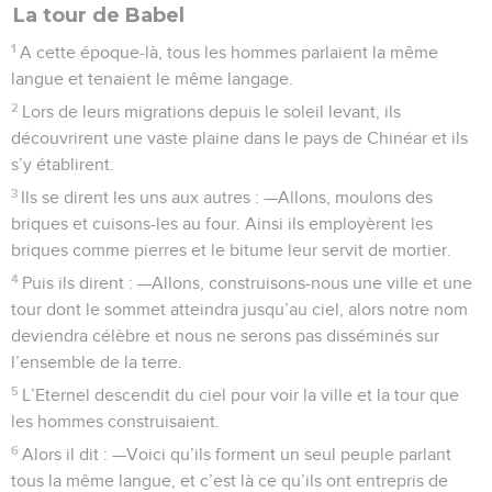
La tour de Babel
1
A cette époque-là, tous les hommes parlaient la même
langue et tenaient le même langage.
2
Lors de leurs migrations depuis le soleil levant, ils
découvrirent une vaste plaine dans le pays de Chinéar et ils
s’y établirent.
3
Ils se dirent les uns aux autres : —Allons, moulons des
briques et cuisons-les au four. Ainsi ils employèrent les
briques comme pierres et le bitume leur servit de mortier.
4
Puis ils dirent : —Allons, construisons-nous une ville et une
tour dont le sommet atteindra jusqu’au ciel, alors notre nom
deviendra célèbre et nous ne serons pas disséminés sur
l’ensemble de la terre.
5
L’Eternel descendit du ciel pour voir la ville et la tour que
les hommes construisaient.
6
Alors il dit : —Voici qu’ils forment un seul peuple parlant
tous la même langue, et c’est là ce qu’ils ont entrepris de