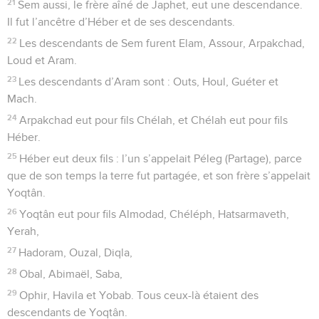
21
Sem aussi, le frère aîné de Japhet, eut une descendance.
Il fut l’ancêtre d’Héber et de ses descendants.
22
Les descendants de Sem furent Elam, Assour, Arpakchad,
Loud et Aram.
23
Les descendants d’Aram sont : Outs, Houl, Guéter et
Mach.
24
Arpakchad eut pour fils Chélah, et Chélah eut pour fils
Héber.
25
Héber eut deux fils : l’un s’appelait Péleg (Partage), parce
que de son temps la terre fut partagée, et son frère s’appelait
Yoqtân.
26
Yoqtân eut pour fils Almodad, Chéléph, Hatsarmaveth,
Yerah,
27
Hadoram, Ouzal, Diqla,
28
Obal, Abimaël, Saba,
29
Ophir, Havila et Yobab. Tous ceux-là étaient des
descendants de Yoqtân.