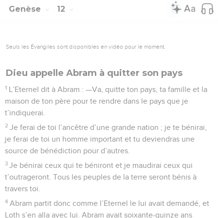
Genèse
12
Seuls les Évangiles sont disponibles en vidéo pour le moment.
Dieu appelle Abram à quitter son pays
1
L’Eternel dit à Abram : —Va, quitte ton pays, ta famille et la
maison de ton père pour te rendre dans le pays que je
t’indiquerai.
2
Je ferai de toi l’ancêtre d’une grande nation ; je te bénirai,
je ferai de toi un homme important et tu deviendras une
source de bénédiction pour d’autres.
3
Je bénirai ceux qui te béniront et je maudirai ceux qui
t’outrageront. Tous les peuples de la terre seront bénis à
travers toi.
4
Abram partit donc comme l’Eternel le lui avait demandé, et
Loth s’en alla avec lui. Abram avait soixante-quinze ans