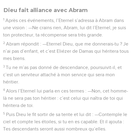
Dieu fait alliance avec Abram
1
Après ces événements, l’Eternel s’adressa à Abram dans
une vision : —Ne crains rien, Abram, lui dit l’Eternel, je suis
ton protecteur, ta récompense sera très grande.
2
Abram répondit : —Eternel Dieu, que me donnerais-tu ? Je
n’ai pas d’enfant, et c’est Eliézer de Damas qui héritera tous
mes biens.
3
Tu ne m’as pas donné de descendance, poursuivit-il, et
c’est un serviteur attaché à mon service qui sera mon
héritier.
4
Alors l’Eternel lui parla en ces termes : —Non, cet homme-
là ne sera pas ton héritier : c’est celui qui naîtra de toi qui
héritera de toi.
5
Puis Dieu le fit sortir de sa tente et lui dit : —Contemple le
ciel et compte les étoiles, si tu en es capable. Et il ajouta :
Tes descendants seront aussi nombreux qu’elles.