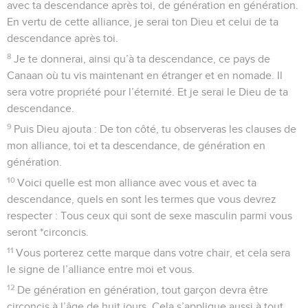
avec ta descendance après toi, de génération en génération.
En vertu de cette alliance, je serai ton Dieu et celui de ta
descendance après toi.
8
Je te donnerai, ainsi qu’à ta descendance, ce pays de
Canaan où tu vis maintenant en étranger et en nomade. Il
sera votre propriété pour l’éternité. Et je serai le Dieu de ta
descendance.
9
Puis Dieu ajouta : De ton côté, tu observeras les clauses de
mon alliance, toi et ta descendance, de génération en
génération.
10
Voici quelle est mon alliance avec vous et avec ta
descendance, quels en sont les termes que vous devrez
respecter : Tous ceux qui sont de sexe masculin parmi vous
seront *circoncis.
11
Vous porterez cette marque dans votre chair, et cela sera
le signe de l’alliance entre moi et vous.
12
De génération en génération, tout garçon devra être
circoncis à l’âge de huit jours. Cela s’applique aussi à tout