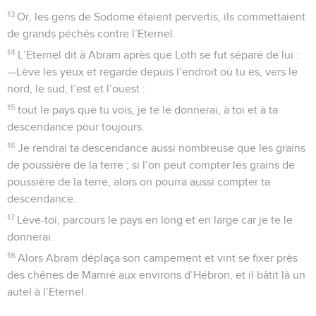
13
Or, les gens de Sodome étaient pervertis, ils commettaient
de grands péchés contre l’Eternel.
14
L’Eternel dit à Abram après que Loth se fut séparé de lui :
—Lève les yeux et regarde depuis l’endroit où tu es, vers le
nord, le sud, l’est et l’ouest :
15
tout le pays que tu vois, je te le donnerai, à toi et à ta
descendance pour toujours.
16
Je rendrai ta descendance aussi nombreuse que les grains
de poussière de la terre ; si l’on peut compter les grains de
poussière de la terre, alors on pourra aussi compter ta
descendance.
17
Lève-toi, parcours le pays en long et en large car je te le
donnerai.
18
Alors Abram déplaça son campement et vint se fixer près
des chênes de Mamré aux environs d’Hébron, et il bâtit là un
autel à l’Eternel.