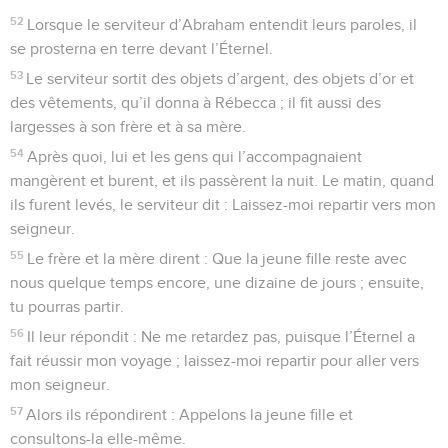
52
Lorsque le serviteur d’Abraham entendit leurs paroles, il
se prosterna en terre devant l’Éternel.
53
Le serviteur sortit des objets d’argent, des objets d’or et
des vêtements, qu’il donna à Rébecca ; il fit aussi des
largesses à son frère et à sa mère.
54
Après quoi, lui et les gens qui l’accompagnaient
mangèrent et burent, et ils passèrent la nuit. Le matin, quand
ils furent levés, le serviteur dit : Laissez-moi repartir vers mon
seigneur.
55
Le frère et la mère dirent : Que la jeune fille reste avec
nous quelque temps encore, une dizaine de jours ; ensuite,
tu pourras partir.
56
Il leur répondit : Ne me retardez pas, puisque l’Éternel a
fait réussir mon voyage ; laissez-moi repartir pour aller vers
mon seigneur.
57
Alors ils répondirent : Appelons la jeune fille et
consultons-la elle-même.