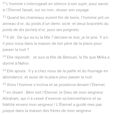
21
L’homme s’interrogeait en silence à son sujet, pour savoir
si l’Éternel faisait, oui ou non, réussir son voyage.
22
Quand les chameaux eurent fini de boire, l’homme prit un
anneau d’or, du poids d’un demi- sicle, et deux bracelets du
poids de dix (sicles) d’or, pour ses poignets.
23
Il dit : De qui es-tu la fille ? déclare-le moi, je te prie. Y a-t-
il pour nous dans la maison de ton père de la place pour
passer la nuit ?
24
Elle répondit : Je suis la fille de Betouel, le fils que Milka a
donné à Nahor.
25
Elle ajouta : Il y a chez nous de la paille et du fourrage en
abondance, et aussi de la place pour passer la nuit.
26
Alors l’homme s’inclina et se prosterna devant l’Éternel,
27
en disant : Béni soit l’Éternel, le Dieu de mon seigneur
Abraham, qui n’a cessé d’exercer sa bienveillance et sa
fidélité envers mon seigneur ! L’Éternel a guidé mes pas
jusque dans la maison des frères de mon seigneur.