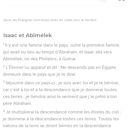
Seuls les Évangiles sont disponibles en vidéo pour le moment.
Isaac et Abimélek
1
Il y eut une famine dans le pays, outre la première famine
qui avait eu lieu au temps d’Abraham, et Isaac alla vers
Abimélek, roi des Philistins, à Guérar.
2
L’Éternel lui apparut et dit : Ne descends pas en Égypte,
demeure dans le pays que je te dirai.
3
Séjourne dans ce pays-ci ; je suis avec toi et je te bénirai,
car c’est à toi et à ta descendance que je donnerai toutes
ces terres ; je tiendrai ainsi le serment que j’ai prêté à ton
père Abraham.
4
Je multiplierai ta descendance comme les étoiles du ciel ;
je donnerai à ta descendance toutes ces terres. Toutes les
nations de la terre se diront bénies en ta descendance.