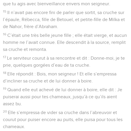
que tu agis avec bienveillance envers mon seigneur.
15
Il n’avait pas encore fini de parler que sortit, sa cruche sur
l’épaule, Rébecca, fille de Betouel, et petite-fille de Milka et
de Nahor, frère d’Abraham.
16
C’était une très belle jeune fille ; elle était vierge, et aucun
homme ne l’avait connue. Elle descendit à la source, remplit
sa cruche et remonta.
17
Le serviteur courut à sa rencontre et dit : Donne-moi, je te
prie, quelques gorgées d’eau de ta cruche.
18
Elle répondit : Bois, mon seigneur ! Et elle s’empressa
d’incliner sa cruche et de lui donner à boire.
19
Quand elle eut achevé de lui donner à boire, elle dit : Je
puiserai aussi pour tes chameaux, jusqu’à ce qu’ils aient
assez bu.
20
Elle s’empressa de vider sa cruche dans l’abreuvoir et
courut pour puiser encore au puits, elle puisa pour tous les
chameaux.