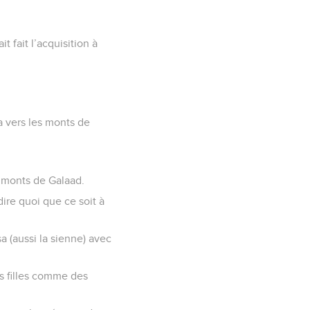
t fait l’acquisition à
gea vers les monts de
es monts de Galaad.
dire quoi que ce soit à
a (aussi la sienne) avec
s filles comme des