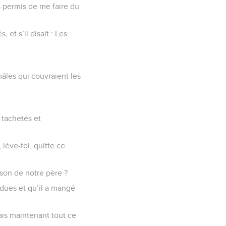
s permis de me faire du
, et s’il disait : Les
mâles qui couvraient les
, tachetés et
 lève-toi, quitte ce
ison de notre père ?
dues et qu’il a mangé
Fais maintenant tout ce