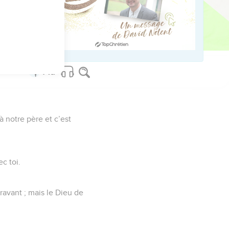
us sur www.editionsbiblio.fr
à notre père et c’est
ec toi.
ravant ; mais le Dieu de