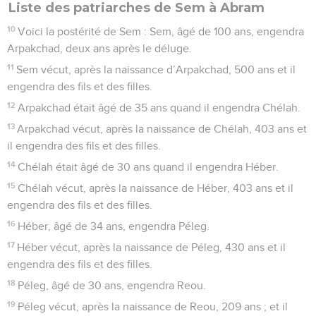
Liste des patriarches de Sem à Abram
10
Voici la postérité de Sem : Sem, âgé de 100 ans, engendra
Arpakchad, deux ans après le déluge.
11
Sem vécut, après la naissance d’Arpakchad, 500 ans et il
engendra des fils et des filles.
12
Arpakchad était âgé de 35 ans quand il engendra Chélah.
13
Arpakchad vécut, après la naissance de Chélah, 403 ans et
il engendra des fils et des filles.
14
Chélah était âgé de 30 ans quand il engendra Héber.
15
Chélah vécut, après la naissance de Héber, 403 ans et il
engendra des fils et des filles.
16
Héber, âgé de 34 ans, engendra Péleg.
17
Héber vécut, après la naissance de Péleg, 430 ans et il
engendra des fils et des filles.
18
Péleg, âgé de 30 ans, engendra Reou.
19
Péleg vécut, après la naissance de Reou, 209 ans ; et il