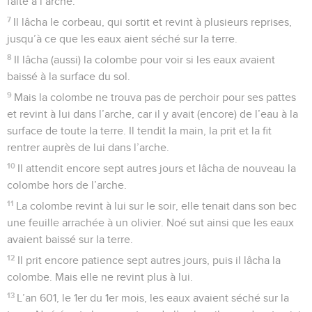
faite à l’arche.
7
Il lâcha le corbeau, qui sortit et revint à plusieurs reprises,
jusqu’à ce que les eaux aient séché sur la terre.
8
Il lâcha (aussi) la colombe pour voir si les eaux avaient
baissé à la surface du sol.
9
Mais la colombe ne trouva pas de perchoir pour ses pattes
et revint à lui dans l’arche, car il y avait (encore) de l’eau à la
surface de toute la terre. Il tendit la main, la prit et la fit
rentrer auprès de lui dans l’arche.
10
Il attendit encore sept autres jours et lâcha de nouveau la
colombe hors de l’arche.
11
La colombe revint à lui sur le soir, elle tenait dans son bec
une feuille arrachée à un olivier. Noé sut ainsi que les eaux
avaient baissé sur la terre.
12
Il prit encore patience sept autres jours, puis il lâcha la
colombe. Mais elle ne revint plus à lui.
13
L’an 601, le 1er du 1er mois, les eaux avaient séché sur la