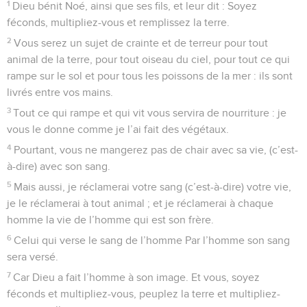
1
Dieu bénit Noé, ainsi que ses fils, et leur dit : Soyez
féconds, multipliez-vous et remplissez la terre.
2
Vous serez un sujet de crainte et de terreur pour tout
animal de la terre, pour tout oiseau du ciel, pour tout ce qui
rampe sur le sol et pour tous les poissons de la mer : ils sont
livrés entre vos mains.
3
Tout ce qui rampe et qui vit vous servira de nourriture : je
vous le donne comme je l’ai fait des végétaux.
4
Pourtant, vous ne mangerez pas de chair avec sa vie, (c’est-
à-dire) avec son sang.
5
Mais aussi, je réclamerai votre sang (c’est-à-dire) votre vie,
je le réclamerai à tout animal ; et je réclamerai à chaque
homme la vie de l’homme qui est son frère.
6
Celui qui verse le sang de l’homme Par l’homme son sang
sera versé.
7
Car Dieu a fait l’homme à son image. Et vous, soyez
féconds et multipliez-vous, peuplez la terre et multipliez-