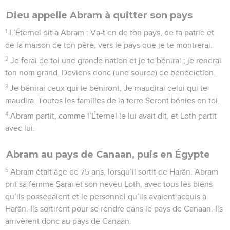
Dieu appelle Abram à quitter son pays
1
L’Éternel dit à Abram : Va-t’en de ton pays, de ta patrie et
de la maison de ton père, vers le pays que je te montrerai.
2
Je ferai de toi une grande nation et je te bénirai ; je rendrai
ton nom grand. Deviens donc (une source) de bénédiction.
3
Je bénirai ceux qui te béniront, Je maudirai celui qui te
maudira. Toutes les familles de la terre Seront bénies en toi.
4
Abram partit, comme l’Éternel le lui avait dit, et Loth partit
avec lui.
Abram au pays de Canaan, puis en Égypte
5
Abram était âgé de 75 ans, lorsqu’il sortit de Harân. Abram
prit sa femme Saraï et son neveu Loth, avec tous les biens
qu’ils possédaient et le personnel qu’ils avaient acquis à
Harân. Ils sortirent pour se rendre dans le pays de Canaan. Ils
arrivèrent donc au pays de Canaan.