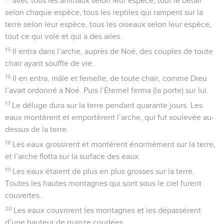
avec tous les animaux selon leur espèce, tout le bétail
selon chaque espèce, tous les reptiles qui rampent sur la
terre selon leur espèce, tous les oiseaux selon leur espèce,
tout ce qui vole et qui a des ailes.
15
Il entra dans l’arche, auprès de Noé, des couples de toute
chair ayant souffle de vie.
16
Il en entra, mâle et femelle, de toute chair, comme Dieu
l’avait ordonné à Noé. Puis l’Éternel ferma (la porte) sur lui.
17
Le déluge dura sur la terre pendant quarante jours. Les
eaux montèrent et emportèrent l’arche, qui fut soulevée au-
dessus de la terre.
18
Les eaux grossirent et montèrent énormément sur la terre,
et l’arche flotta sur la surface des eaux.
19
Les eaux étaient de plus en plus grosses sur la terre.
Toutes les hautes montagnes qui sont sous le ciel furent
couvertes.
20
Les eaux couvrirent les montagnes et les dépassèrent
d’une hauteur de quinze coudées.