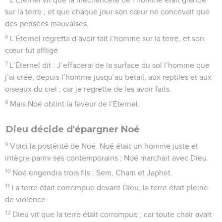
sur la terre ; et que chaque jour son cœur ne concevait que
des pensées mauvaises.
6
L’Éternel regretta d’avoir fait l’homme sur la terre, et son
cœur fut affligé.
7
L’Éternel dit : J’effacerai de la surface du sol l’homme que
j’ai créé, depuis l’homme jusqu’au bétail, aux reptiles et aux
oiseaux du ciel ; car je regrette de les avoir faits.
8
Mais Noé obtint la faveur de l’Éternel.
Dieu décide d'épargner Noé
9
Voici la postérité de Noé. Noé était un homme juste et
intègre parmi ses contemporains ; Noé marchait avec Dieu.
10
Noé engendra trois fils : Sem, Cham et Japhet.
11
La terre était corrompue devant Dieu, la terre était pleine
de violence.
12
Dieu vit que la terre était corrompue ; car toute chair avait