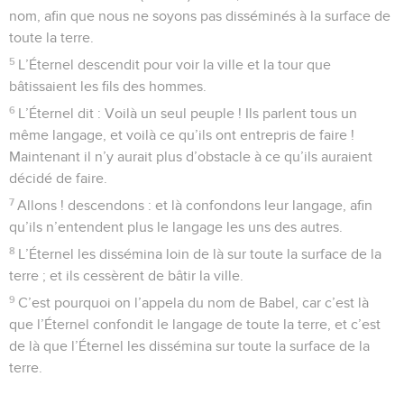
nom, afin que nous ne soyons pas disséminés à la surface de
toute la terre.
5
L’Éternel descendit pour voir la ville et la tour que
bâtissaient les fils des hommes.
6
L’Éternel dit : Voilà un seul peuple ! Ils parlent tous un
même langage, et voilà ce qu’ils ont entrepris de faire !
Maintenant il n’y aurait plus d’obstacle à ce qu’ils auraient
décidé de faire.
7
Allons ! descendons : et là confondons leur langage, afin
qu’ils n’entendent plus le langage les uns des autres.
8
L’Éternel les dissémina loin de là sur toute la surface de la
terre ; et ils cessèrent de bâtir la ville.
9
C’est pourquoi on l’appela du nom de Babel, car c’est là
que l’Éternel confondit le langage de toute la terre, et c’est
de là que l’Éternel les dissémina sur toute la surface de la
terre.