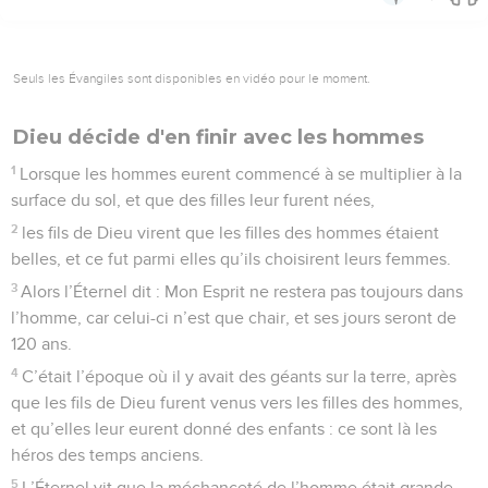
Seuls les Évangiles sont disponibles en vidéo pour le moment.
Dieu décide d'en finir avec les hommes
1
Lorsque les hommes eurent commencé à se multiplier à la
surface du sol, et que des filles leur furent nées,
2
les fils de Dieu virent que les filles des hommes étaient
belles, et ce fut parmi elles qu’ils choisirent leurs femmes.
3
Alors l’Éternel dit : Mon Esprit ne restera pas toujours dans
l’homme, car celui-ci n’est que chair, et ses jours seront de
120 ans.
4
C’était l’époque où il y avait des géants sur la terre, après
que les fils de Dieu furent venus vers les filles des hommes,
et qu’elles leur eurent donné des enfants : ce sont là les
héros des temps anciens.
5
L’Éternel vit que la méchanceté de l’homme était grande