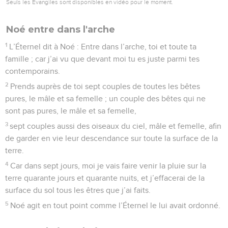
Seuls les Évangiles sont disponibles en vidéo pour le moment.
Noé entre dans l'arche
1
L’Éternel dit à Noé : Entre dans l’arche, toi et toute ta
famille ; car j’ai vu que devant moi tu es juste parmi tes
contemporains.
2
Prends auprès de toi sept couples de toutes les bêtes
pures, le mâle et sa femelle ; un couple des bêtes qui ne
sont pas pures, le mâle et sa femelle,
3
sept couples aussi des oiseaux du ciel, mâle et femelle, afin
de garder en vie leur descendance sur toute la surface de la
terre.
4
Car dans sept jours, moi je vais faire venir la pluie sur la
terre quarante jours et quarante nuits, et j’effacerai de la
surface du sol tous les êtres que j’ai faits.
5
Noé agit en tout point comme l’Éternel le lui avait ordonné.