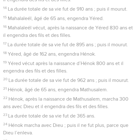
14
La durée totale de sa vie fut de 910 ans ; puis il mourut.
15
Mahalaleél, âgé de 65 ans, engendra Yéred.
16
Mahalaleél vécut, après la naissance de Yéred 830 ans et
il engendra des fils et des filles.
17
La durée totale de sa vie fut de 895 ans ; puis il mourut.
18
Yéred, âgé de 162 ans, engendra Hénok.
19
Yéred vécut après la naissance d’Hénok 800 ans et il
engendra des fils et des filles.
20
La durée totale de sa vie fut de 962 ans ; puis il mourut.
21
Hénok, âgé de 65 ans, engendra Mathusalem.
22
Hénok, après la naissance de Mathusalem, marcha 300
ans avec Dieu et il engendra des fils et des filles.
23
La durée totale de sa vie fut de 365 ans.
24
Hénok marcha avec Dieu ; puis il ne fut plus, parce que
Dieu l’enleva.