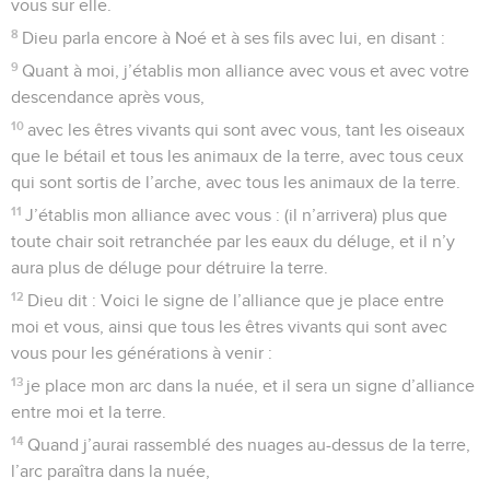
vous sur elle.
8
Dieu parla encore à Noé et à ses fils avec lui, en disant :
9
Quant à moi, j’établis mon alliance avec vous et avec votre
descendance après vous,
10
avec les êtres vivants qui sont avec vous, tant les oiseaux
que le bétail et tous les animaux de la terre, avec tous ceux
qui sont sortis de l’arche, avec tous les animaux de la terre.
11
J’établis mon alliance avec vous : (il n’arrivera) plus que
toute chair soit retranchée par les eaux du déluge, et il n’y
aura plus de déluge pour détruire la terre.
12
Dieu dit : Voici le signe de l’alliance que je place entre
moi et vous, ainsi que tous les êtres vivants qui sont avec
vous pour les générations à venir :
13
je place mon arc dans la nuée, et il sera un signe d’alliance
entre moi et la terre.
14
Quand j’aurai rassemblé des nuages au-dessus de la terre,
l’arc paraîtra dans la nuée,