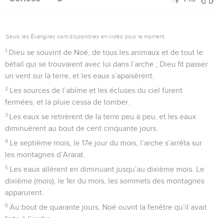
Seuls les Évangiles sont disponibles en vidéo pour le moment.
1
Dieu se souvint de Noé, de tous les animaux et de tout le
bétail qui se trouvaient avec lui dans l’arche ; Dieu fit passer
un vent sur la terre, et les eaux s’apaisèrent.
2
Les sources de l’abîme et les écluses du ciel furent
fermées, et la pluie cessa de tomber.
3
Les eaux se retirèrent de la terre peu à peu, et les eaux
diminuèrent au bout de cent cinquante jours.
4
Le septième mois, le 17e jour du mois, l’arche s’arrêta sur
les montagnes d’Ararat.
5
Les eaux allèrent en diminuant jusqu’au dixième mois. Le
dixième (mois), le 1er du mois, les sommets des montagnes
apparurent.
6
Au bout de quarante jours, Noé ouvrit la fenêtre qu’il avait