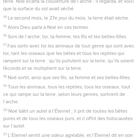
terre. Noé écarta la couverture de l’arche : il regarda, et voici
que la surface du sol avait séché.
14
Le second mois, le 27e jour du mois, la terre était sèche.
15
Alors Dieu parla à Noé en ces termes :
16
Sors de l’arche, toi, ta femme, tes fils et tes belles-filles.
17
Fais sortir avec toi les animaux de tout genre qui sont avec
toi, tant les oiseaux que les bêtes et tous les reptiles qui
rampent sur la terre : qu’ils pullulent sur la terre, qu’ils soient
féconds et se multiplient sur la terre.
18
Noé sortit, ainsi que ses fils, sa femme et ses belles-filles.
19
Tous les animaux, tous les reptiles, tous les oiseaux, tout
ce qui rampe sur la terre, selon leurs genres, sortirent de
l’arche.
20
Noé bâtit un autel à l’Éternel ; il prit de toutes les bêtes
pures et de tous les oiseaux purs, et il offrit des holocaustes
sur l’autel.
21
L’Éternel sentit une odeur agréable, et l’Éternel dit en son