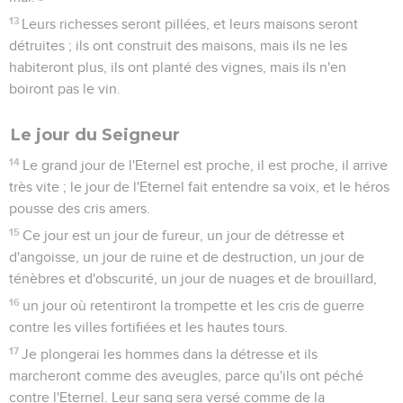
13
Leurs richesses seront pillées, et leurs maisons seront
détruites ; ils ont construit des maisons, mais ils ne les
habiteront plus, ils ont planté des vignes, mais ils n'en
boiront pas le vin.
Le jour du Seigneur
14
Le grand jour de l'Eternel est proche, il est proche, il arrive
très vite ; le jour de l'Eternel fait entendre sa voix, et le héros
pousse des cris amers.
15
Ce jour est un jour de fureur, un jour de détresse et
d'angoisse, un jour de ruine et de destruction, un jour de
ténèbres et d'obscurité, un jour de nuages et de brouillard,
16
un jour où retentiront la trompette et les cris de guerre
contre les villes fortifiées et les hautes tours.
17
Je plongerai les hommes dans la détresse et ils
marcheront comme des aveugles, parce qu'ils ont péché
contre l'Eternel. Leur sang sera versé comme de la