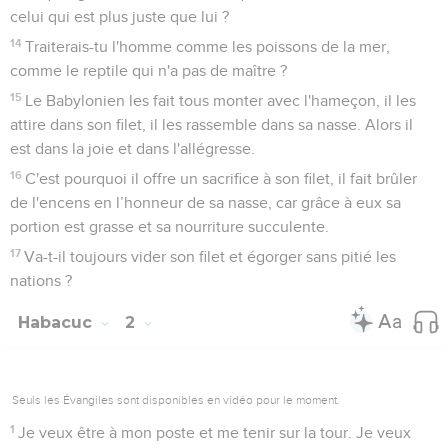
celui qui est plus juste que lui ?
14
Traiterais-tu l'homme comme les poissons de la mer,
comme le reptile qui n'a pas de maître ?
15
Le Babylonien les fait tous monter avec l'hameçon, il les
attire dans son filet, il les rassemble dans sa nasse. Alors il
est dans la joie et dans l'allégresse.
16
C'est pourquoi il offre un sacrifice à son filet, il fait brûler
de l'encens en l’honneur de sa nasse, car grâce à eux sa
portion est grasse et sa nourriture succulente.
17
Va-t-il toujours vider son filet et égorger sans pitié les
nations ?
Habacuc
2
Seuls les Évangiles sont disponibles en vidéo pour le moment.
1
Je veux être à mon poste et me tenir sur la tour. Je veux