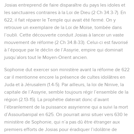
Josias entreprend de faire disparaître du pays les idoles et
les sanctuaires contraires à la Loi de Dieu (2 Ch 34.3-7). En
622, il fait réparer le Temple qui avait été fermé. On y
retrouve un exemplaire de la Loi de Moïse, tombée dans
l’oubli. Cette découverte conduit Josias à lancer un vaste
mouvement de réforme (2 Ch 34.8-33). Celui-ci est favorisé
à l’époque par le déclin de l’Assyrie, empire qui dominait
jusqu’alors tout le Moyen-Orient ancien.
Sophonie dut exercer son ministère avant la réforme de 622
car il mentionne encore la présence de cultes idolâtres en
Juda et à Jérusalem (1.4-5). Par ailleurs, la loi de Ninive, la
capitale de l’Assyrie, semble toujours régir l’ensemble de la
région (2.13-15). La prophétie daterait donc d’avant
l’ébranlement de la puissance assyrienne qui a suivi la mort
d’Assourbanipal en 625. On pourrait ainsi situer vers 630 le
ministère de Sophonie, qui n’a pas dû être étranger aux
premiers efforts de Josias pour éradiquer l’idolâtrie de