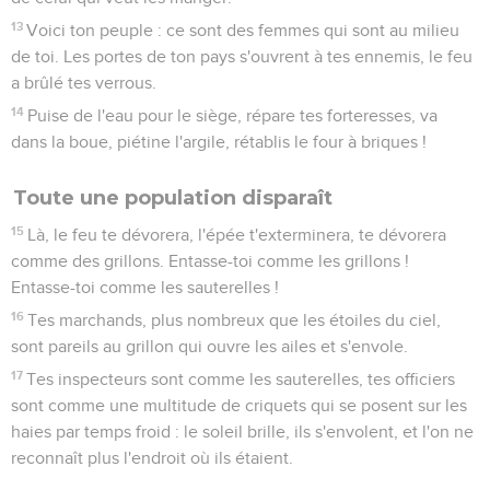
13
Voici ton peuple : ce sont des femmes qui sont au milieu
de toi. Les portes de ton pays s'ouvrent à tes ennemis, le feu
a brûlé tes verrous.
14
Puise de l'eau pour le siège, répare tes forteresses, va
dans la boue, piétine l'argile, rétablis le four à briques !
Toute une population disparaît
15
Là, le feu te dévorera, l'épée t'exterminera, te dévorera
comme des grillons. Entasse-toi comme les grillons !
Entasse-toi comme les sauterelles !
16
Tes marchands, plus nombreux que les étoiles du ciel,
sont pareils au grillon qui ouvre les ailes et s'envole.
17
Tes inspecteurs sont comme les sauterelles, tes officiers
sont comme une multitude de criquets qui se posent sur les
haies par temps froid : le soleil brille, ils s'envolent, et l'on ne
reconnaît plus l'endroit où ils étaient.