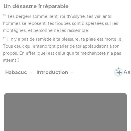
Un désastre irréparable
18
Tes bergers sommeillent, roi d'Assyrie, tes vaillants
hommes se reposent, tes troupes sont dispersées sur les
montagnes, et personne ne les rassemble.
19
Il n'y a pas de remède à ta blessure, ta plaie est mortelle.
Tous ceux qui entendront parler de toi applaudiront à ton
propos. En effet, quel est celui que ta méchanceté n'a pas
atteint ?
Habacuc
Introduction