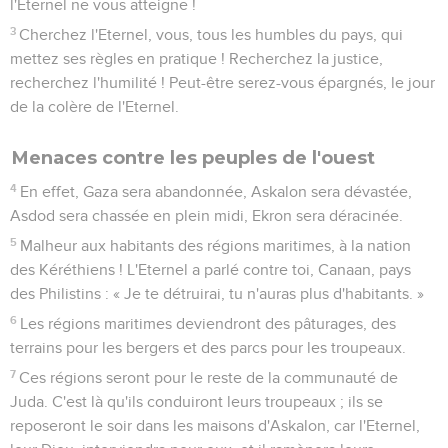
l'Eternel ne vous atteigne !
3
Cherchez l'Eternel, vous, tous les humbles du pays, qui
mettez ses règles en pratique ! Recherchez la justice,
recherchez l'humilité ! Peut-être serez-vous épargnés, le jour
de la colère de l'Eternel.
Menaces contre les peuples de l'ouest
4
En effet, Gaza sera abandonnée, Askalon sera dévastée,
Asdod sera chassée en plein midi, Ekron sera déracinée.
5
Malheur aux habitants des régions maritimes, à la nation
des Kéréthiens ! L'Eternel a parlé contre toi, Canaan, pays
des Philistins : « Je te détruirai, tu n'auras plus d'habitants. »
6
Les régions maritimes deviendront des pâturages, des
terrains pour les bergers et des parcs pour les troupeaux.
7
Ces régions seront pour le reste de la communauté de
Juda. C'est là qu'ils conduiront leurs troupeaux ; ils se
reposeront le soir dans les maisons d'Askalon, car l'Eternel,