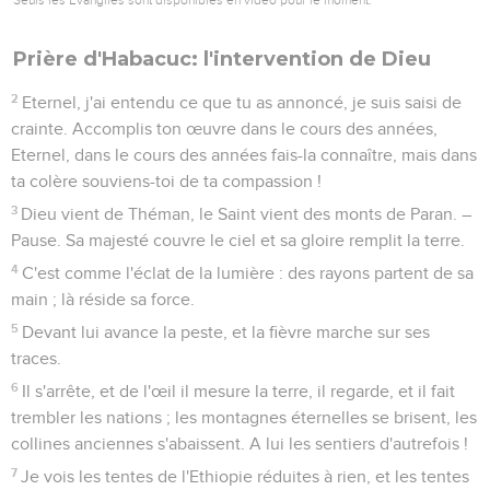
Prière d'Habacuc: l'intervention de Dieu
2
Eternel, j'ai entendu ce que tu as annoncé, je suis saisi de
crainte. Accomplis ton œuvre dans le cours des années,
Eternel, dans le cours des années fais-la connaître, mais dans
ta colère souviens-toi de ta compassion !
3
Dieu vient de Théman, le Saint vient des monts de Paran. –
Pause. Sa majesté couvre le ciel et sa gloire remplit la terre.
4
C'est comme l'éclat de la lumière : des rayons partent de sa
main ; là réside sa force.
5
Devant lui avance la peste, et la fièvre marche sur ses
traces.
6
Il s'arrête, et de l'œil il mesure la terre, il regarde, et il fait
trembler les nations ; les montagnes éternelles se brisent, les
collines anciennes s'abaissent. A lui les sentiers d'autrefois !
7
Je vois les tentes de l'Ethiopie réduites à rien, et les tentes