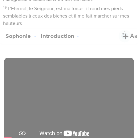
19
L'Eternel, le Seigneur, est ma force : il rend mes pieds
semblables à ceux des biches et il me fait marcher sur mes
hauteurs.
Sophonie
Introduction