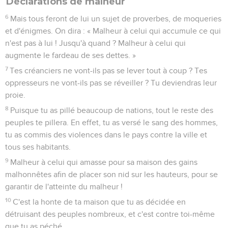
Déclarations de malheur
6
Mais tous feront de lui un sujet de proverbes, de moqueries
et d'énigmes. On dira : « Malheur à celui qui accumule ce qui
n'est pas à lui ! Jusqu'à quand ? Malheur à celui qui
augmente le fardeau de ses dettes. »
7
Tes créanciers ne vont-ils pas se lever tout à coup ? Tes
oppresseurs ne vont-ils pas se réveiller ? Tu deviendras leur
proie.
8
Puisque tu as pillé beaucoup de nations, tout le reste des
peuples te pillera. En effet, tu as versé le sang des hommes,
tu as commis des violences dans le pays contre la ville et
tous ses habitants.
9
Malheur à celui qui amasse pour sa maison des gains
malhonnêtes afin de placer son nid sur les hauteurs, pour se
garantir de l'atteinte du malheur !
10
C'est la honte de ta maison que tu as décidée en
détruisant des peuples nombreux, et c'est contre toi-même
que tu as péché.