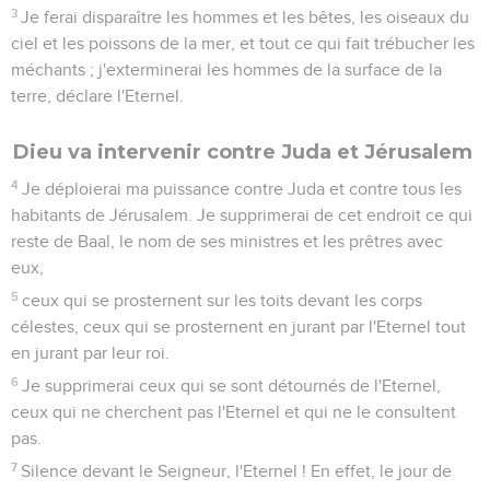
3
Je ferai disparaître les hommes et les bêtes, les oiseaux du
ciel et les poissons de la mer, et tout ce qui fait trébucher les
méchants ; j'exterminerai les hommes de la surface de la
terre, déclare l'Eternel.
Dieu va intervenir contre Juda et Jérusalem
4
Je déploierai ma puissance contre Juda et contre tous les
habitants de Jérusalem. Je supprimerai de cet endroit ce qui
reste de Baal, le nom de ses ministres et les prêtres avec
eux,
5
ceux qui se prosternent sur les toits devant les corps
célestes, ceux qui se prosternent en jurant par l'Eternel tout
en jurant par leur roi.
6
Je supprimerai ceux qui se sont détournés de l'Eternel,
ceux qui ne cherchent pas l'Eternel et qui ne le consultent
pas.
7
Silence devant le Seigneur, l'Eternel ! En effet, le jour de