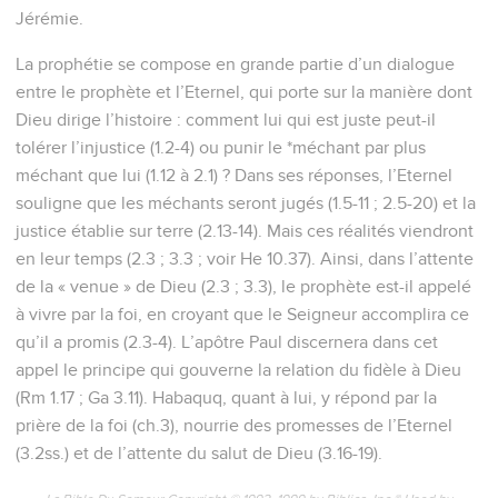
Jérémie.
La prophétie se compose en grande partie d’un dialogue
entre le prophète et l’Eternel, qui porte sur la manière dont
Dieu dirige l’histoire : comment lui qui est juste peut-il
tolérer l’injustice (1.2-4) ou punir le *méchant par plus
méchant que lui (1.12 à 2.1) ? Dans ses réponses, l’Eternel
souligne que les méchants seront jugés (1.5-11 ; 2.5-20) et la
justice établie sur terre (2.13-14). Mais ces réalités viendront
en leur temps (2.3 ; 3.3 ; voir He 10.37). Ainsi, dans l’attente
de la « venue » de Dieu (2.3 ; 3.3), le prophète est-il appelé
à vivre par la foi, en croyant que le Seigneur accomplira ce
qu’il a promis (2.3-4). L’apôtre Paul discernera dans cet
appel le principe qui gouverne la relation du fidèle à Dieu
(Rm 1.17 ; Ga 3.11). Habaquq, quant à lui, y répond par la
prière de la foi (ch.3), nourrie des promesses de l’Eternel
(3.2ss.) et de l’attente du salut de Dieu (3.16-19).