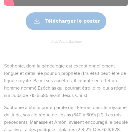
Télécharger le poster
© Le Projet Biblique
Sophonie, dont la généalogie est exceptionnellement
longue et détaillée pour un prophète (1.1), était peut-être de
lignée royale. Parmi ses ancêtres, il compte en effet un
homme nommé Ezéchias qui pourrait être le roi qui a régné
sur Juda de 715 à 686 avant Jésus-Christ.
Sophonie a été le porte-parole de l’Eternel dans le royaume
de Juda, sous le règne de Josias (640 à 609) (1.1). Les rois
précédents, Manassé et Amôn, avaient encouragé le peuple
à se livrer à des pratiques idolâtres (2 R 21). Dès 629/628,