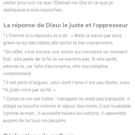
veiller pour voir ce que l'Eternel me dira et ce que je
répliquerai à mes reproches.
La réponse de Dieu: le juste et l'oppresseur
2
L'Eternel m'a répondu et a dit : « Mets la vision par écrit,
grave-la sur des tables afin qu'on la lise couramment.
3
En effet, c'est encore une vision qui concerne un moment
fixé ; elle parle de la fin et ne mentira pas. Si elle tarde,
attends-la, car *elle s'accomplira, elle s'accomplira
certainement.
4
Il est plein d’orgueil, celui dont l’âme n’est pas droite, mais
*le juste vivra par sa foi. »
5
Certes le vin est traître : l'arrogant ne reste pas tranquille, il
élargit sa bouche comme le séjour des morts, il est insatiable
comme la mort ; il accueille toutes les nations, il rassemble
auprès de lui tous les peuples.