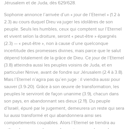
Jérusalem et de Juda, dès 629/628.
Sophonie annonce l’arrivée d’un « jour de l’Eternel » (1.2 à
2.3) au cours duquel Dieu va juger les idolâtres de son
peuple. Seuls les humbles, ceux qui comptent sur l’Eternel
et vivent selon la droiture, seront « peut-être » épargnés
(2.3) — « peut-être », non à cause d’une quelconque
incertitude des promesses divines, mais parce que le salut
dépend totalement de la grâce de Dieu. Ce jour de l’Eternel
(3.8) atteindra aussi les peuples voisins de Juda, et en
particulier Ninive, avant de fondre sur Jérusalem (2.4 à 3.8).
Mais l’Eternel n’agira pas qu’en juge : il viendra aussi pour
sauver (3.9-20). Grâce à son œuvre de transformation, les
peuples le serviront de façon unanime (3.9), chacun dans
son pays, en abandonnant ses dieux (2.11). Du peuple
d’Israël, épuré par le jugement, demeurera un reste qui sera
lui aussi transformé et qui abandonnera ainsi ses
comportements coupables. Alors l’Eternel se tiendra au