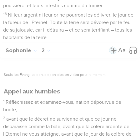
poussière, et leurs intestins comme du fumier.
18
Ni leur argent ni leur or ne pourront les délivrer, le jour de
la fureur de l'Eternel. Toute la terre sera dévorée par le feu
de sa jalousie, car il détruira – et ce sera terrifiant – tous les
habitants de la terre.
Sophonie
2
Seuls les Évangiles sont disponibles en vidéo pour le moment.
Appel aux humbles
1
Réfléchissez et examinez-vous, nation dépourvue de
honte,
2
avant que le décret ne survienne et que ce jour ne
disparaisse comme la bale, avant que la colère ardente de
l'Eternel ne vous atteigne, avant que le jour de la colère de