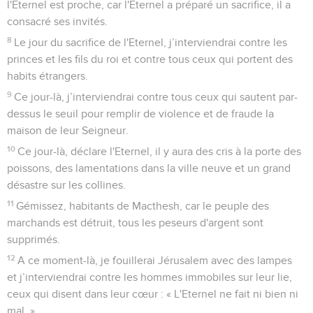
l'Eternel est proche, car l'Eternel a préparé un sacrifice, il a
consacré ses invités.
8
Le jour du sacrifice de l'Eternel, j’interviendrai contre les
princes et les fils du roi et contre tous ceux qui portent des
habits étrangers.
9
Ce jour-là, j’interviendrai contre tous ceux qui sautent par-
dessus le seuil pour remplir de violence et de fraude la
maison de leur Seigneur.
10
Ce jour-là, déclare l'Eternel, il y aura des cris à la porte des
poissons, des lamentations dans la ville neuve et un grand
désastre sur les collines.
11
Gémissez, habitants de Macthesh, car le peuple des
marchands est détruit, tous les peseurs d'argent sont
supprimés.
12
A ce moment-là, je fouillerai Jérusalem avec des lampes
et j’interviendrai contre les hommes immobiles sur leur lie,
ceux qui disent dans leur cœur : « L'Eternel ne fait ni bien ni
mal. »