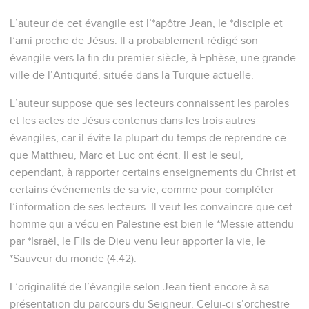
L’auteur de cet évangile est l’*apôtre Jean, le *disciple et
l’ami proche de Jésus. Il a probablement rédigé son
évangile vers la fin du premier siècle, à Ephèse, une grande
ville de l’Antiquité, située dans la Turquie actuelle.
L’auteur suppose que ses lecteurs connaissent les paroles
et les actes de Jésus contenus dans les trois autres
évangiles, car il évite la plupart du temps de reprendre ce
que Matthieu, Marc et Luc ont écrit. Il est le seul,
cependant, à rapporter certains enseignements du Christ et
certains événements de sa vie, comme pour compléter
l’information de ses lecteurs. Il veut les convaincre que cet
homme qui a vécu en Palestine est bien le *Messie attendu
par *Israël, le Fils de Dieu venu leur apporter la vie, le
*Sauveur du monde (4.42).
L’originalité de l’évangile selon Jean tient encore à sa
présentation du parcours du Seigneur. Celui-ci s’orchestre