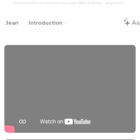
Society of Biblical Literature and Logos Bible Software - sblgnt.com
Jean
Introduction