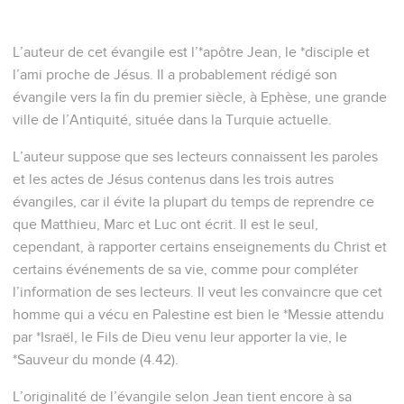
L’auteur de cet évangile est l’*apôtre Jean, le *disciple et
l’ami proche de Jésus. Il a probablement rédigé son
évangile vers la fin du premier siècle, à Ephèse, une grande
ville de l’Antiquité, située dans la Turquie actuelle.
L’auteur suppose que ses lecteurs connaissent les paroles
et les actes de Jésus contenus dans les trois autres
évangiles, car il évite la plupart du temps de reprendre ce
que Matthieu, Marc et Luc ont écrit. Il est le seul,
cependant, à rapporter certains enseignements du Christ et
certains événements de sa vie, comme pour compléter
l’information de ses lecteurs. Il veut les convaincre que cet
homme qui a vécu en Palestine est bien le *Messie attendu
par *Israël, le Fils de Dieu venu leur apporter la vie, le
*Sauveur du monde (4.42).
L’originalité de l’évangile selon Jean tient encore à sa