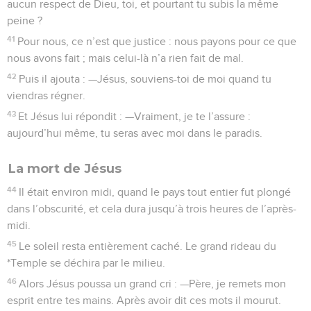
aucun respect de Dieu, toi, et pourtant tu subis la même
peine ?
41
Pour nous, ce n’est que justice : nous payons pour ce que
nous avons fait ; mais celui-là n’a rien fait de mal.
42
Puis il ajouta : —Jésus, souviens-toi de moi quand tu
viendras régner.
43
Et Jésus lui répondit : —Vraiment, je te l’assure :
aujourd’hui même, tu seras avec moi dans le paradis.
La mort de Jésus
44
Il était environ midi, quand le pays tout entier fut plongé
dans l’obscurité, et cela dura jusqu’à trois heures de l’après-
midi.
45
Le soleil resta entièrement caché. Le grand rideau du
*Temple se déchira par le milieu.
46
Alors Jésus poussa un grand cri : —Père, je remets mon
esprit entre tes mains. Après avoir dit ces mots il mourut.