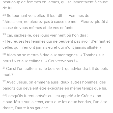
beaucoup de femmes en larmes, qui se lamentaient à cause
de lui.
28
Se tournant vers elles, il leur dit : —Femmes de
*Jérusalem, ne pleurez pas à cause de moi ! Pleurez plutôt à
cause de vous-mêmes et de vos enfants
29
car, sachez-le, des jours viennent où l’on dira :
« Heureuses les femmes qui ne peuvent pas avoir d’enfant et
celles qui n’en ont jamais eu et qui n’ont jamais allaité. »
30
Alors on se mettra à dire aux montagnes : « Tombez sur
nous ! » et aux collines : « Couvrez-nous ! »
31
Car si l’on traite ainsi le bois vert, qu’adviendra-t-il du bois
mort ?
32
Avec Jésus, on emmena aussi deux autres hommes, des
bandits qui devaient être exécutés en même temps que lui.
33
Lorsqu’ils furent arrivés au lieu appelé « le Crâne », on
cloua Jésus sur la croix, ainsi que les deux bandits, l’un à sa
droite, l’autre à sa gauche.