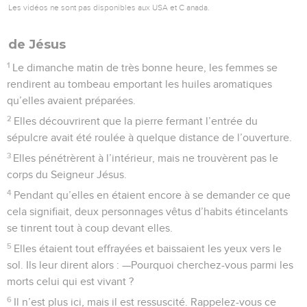
Les vidéos ne sont pas disponibles aux USA et C anada.
de Jésus
1
Le dimanche matin de très bonne heure, les femmes se
rendirent au tombeau emportant les huiles aromatiques
qu’elles avaient préparées.
2
Elles découvrirent que la pierre fermant l’entrée du
sépulcre avait été roulée à quelque distance de l’ouverture.
3
Elles pénétrèrent à l’intérieur, mais ne trouvèrent pas le
corps du Seigneur Jésus.
4
Pendant qu’elles en étaient encore à se demander ce que
cela signifiait, deux personnages vêtus d’habits étincelants
se tinrent tout à coup devant elles.
5
Elles étaient tout effrayées et baissaient les yeux vers le
sol. Ils leur dirent alors : —Pourquoi cherchez-vous parmi les
morts celui qui est vivant ?
6
Il n’est plus ici, mais il est ressuscité. Rappelez-vous ce