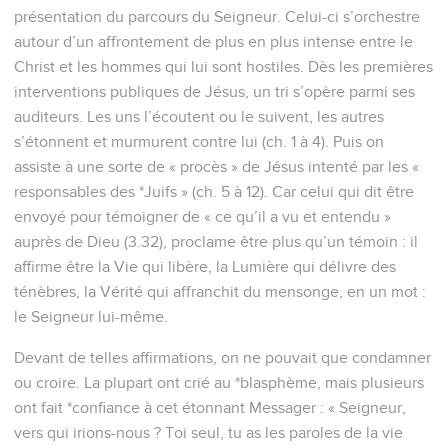
présentation du parcours du Seigneur. Celui-ci s’orchestre
autour d’un affrontement de plus en plus intense entre le
Christ et les hommes qui lui sont hostiles. Dès les premières
interventions publiques de Jésus, un tri s’opère parmi ses
auditeurs. Les uns l’écoutent ou le suivent, les autres
s’étonnent et murmurent contre lui (ch. 1 à 4). Puis on
assiste à une sorte de « procès » de Jésus intenté par les «
responsables des *Juifs » (ch. 5 à 12). Car celui qui dit être
envoyé pour témoigner de « ce qu’il a vu et entendu »
auprès de Dieu (3.32), proclame être plus qu’un témoin : il
affirme être la Vie qui libère, la Lumière qui délivre des
ténèbres, la Vérité qui affranchit du mensonge, en un mot :
le Seigneur lui-même.
Devant de telles affirmations, on ne pouvait que condamner
ou croire. La plupart ont crié au *blasphème, mais plusieurs
ont fait *confiance à cet étonnant Messager : « Seigneur,
vers qui irions-nous ? Toi seul, tu as les paroles de la vie