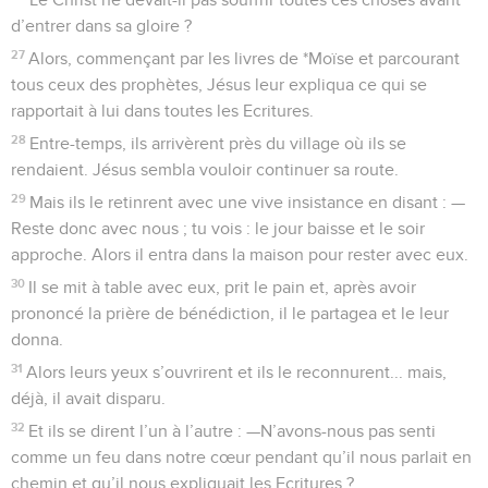
d’entrer dans sa gloire ?
27
Alors, commençant par les livres de *Moïse et parcourant
tous ceux des prophètes, Jésus leur expliqua ce qui se
rapportait à lui dans toutes les Ecritures.
28
Entre-temps, ils arrivèrent près du village où ils se
rendaient. Jésus sembla vouloir continuer sa route.
29
Mais ils le retinrent avec une vive insistance en disant : —
Reste donc avec nous ; tu vois : le jour baisse et le soir
approche. Alors il entra dans la maison pour rester avec eux.
30
Il se mit à table avec eux, prit le pain et, après avoir
prononcé la prière de bénédiction, il le partagea et le leur
donna.
31
Alors leurs yeux s’ouvrirent et ils le reconnurent... mais,
déjà, il avait disparu.
32
Et ils se dirent l’un à l’autre : —N’avons-nous pas senti
comme un feu dans notre cœur pendant qu’il nous parlait en
chemin et qu’il nous expliquait les Ecritures ?