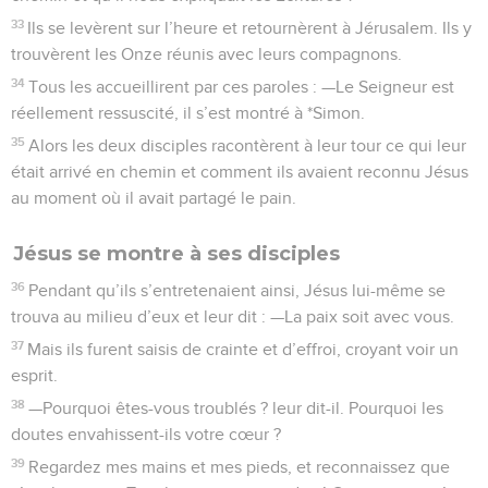
33
Ils se levèrent sur l’heure et retournèrent à Jérusalem. Ils y
trouvèrent les Onze réunis avec leurs compagnons.
34
Tous les accueillirent par ces paroles : —Le Seigneur est
réellement ressuscité, il s’est montré à *Simon.
35
Alors les deux disciples racontèrent à leur tour ce qui leur
était arrivé en chemin et comment ils avaient reconnu Jésus
au moment où il avait partagé le pain.
Jésus se montre à ses disciples
36
Pendant qu’ils s’entretenaient ainsi, Jésus lui-même se
trouva au milieu d’eux et leur dit : —La paix soit avec vous.
37
Mais ils furent saisis de crainte et d’effroi, croyant voir un
esprit.
38
—Pourquoi êtes-vous troublés ? leur dit-il. Pourquoi les
doutes envahissent-ils votre cœur ?
39
Regardez mes mains et mes pieds, et reconnaissez que