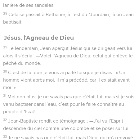
lanière de ses sandales.
28
Cela se passait à Béthanie, à l’est du *Jourdain, là où Jean
baptisait.
Jésus, l'Agneau de Dieu
29
Le lendemain, Jean aperçut Jésus qui se dirigeait vers lui ;
alors il s’écria : —Voici l’Agneau de Dieu, celui qui enlève le
péché du monde.
30
C’est de lui que je vous ai parlé lorsque je disais : « Un
homme vient après moi, il m’a précédé, car il existait avant
moi. »
31
Moi non plus, je ne savais pas que c’était lui, mais si je suis
venu baptiser dans l’eau, c’est pour le faire connaître au
peuple d’*Israël.
32
Jean-Baptiste rendit ce témoignage : —J’ai vu l’Esprit
descendre du ciel comme une colombe et se poser sur lui.
33
Je ne savais pas que c’était lui, mais Dieu, qui m’a envoyé