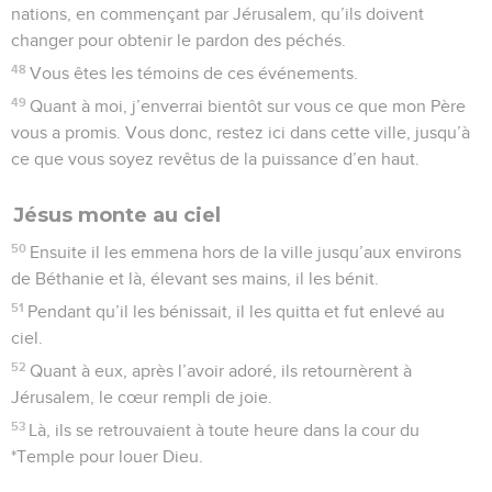
nations, en commençant par Jérusalem, qu’ils doivent
changer pour obtenir le pardon des péchés.
48
Vous êtes les témoins de ces événements.
49
Quant à moi, j’enverrai bientôt sur vous ce que mon Père
vous a promis. Vous donc, restez ici dans cette ville, jusqu’à
ce que vous soyez revêtus de la puissance d’en haut.
Jésus monte au ciel
50
Ensuite il les emmena hors de la ville jusqu’aux environs
de Béthanie et là, élevant ses mains, il les bénit.
51
Pendant qu’il les bénissait, il les quitta et fut enlevé au
ciel.
52
Quant à eux, après l’avoir adoré, ils retournèrent à
Jérusalem, le cœur rempli de joie.
53
Là, ils se retrouvaient à toute heure dans la cour du
*Temple pour louer Dieu.