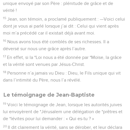
unique envoyé par son Père : plénitude de grâce et de
vérité !
15
Jean, son témoin, a proclamé publiquement : —Voici celui
dont je vous ai parlé lorsque j’ai dit : Celui qui vient après
moi m’a précédé car il existait déjà avant moi.
16
Nous avons tous été comblés de ses richesses. Il a
déversé sur nous une grâce après l’autre.
17
En effet, si la *Loi nous a été donnée par *Moïse, la grâce
et la vérité sont venues par Jésus-Christ.
18
Personne n’a jamais vu Dieu : Dieu, le Fils unique qui vit
dans l’intimité du Père, nous l’a révélé.
Le témoignage de Jean-Baptiste
19
Voici le témoignage de Jean, lorsque les autorités juives
lui envoyèrent de *Jérusalem une délégation de *prêtres et
de *lévites pour lui demander : « Qui es-tu ? »
20
Il dit clairement la vérité, sans se dérober, et leur déclara