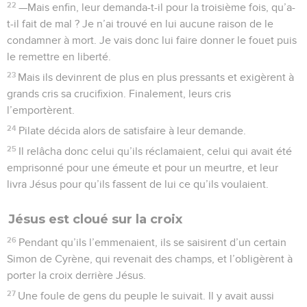
22
—Mais enfin, leur demanda-t-il pour la troisième fois, qu’a-
t-il fait de mal ? Je n’ai trouvé en lui aucune raison de le
condamner à mort. Je vais donc lui faire donner le fouet puis
le remettre en liberté.
23
Mais ils devinrent de plus en plus pressants et exigèrent à
grands cris sa crucifixion. Finalement, leurs cris
l’emportèrent.
24
Pilate décida alors de satisfaire à leur demande.
25
Il relâcha donc celui qu’ils réclamaient, celui qui avait été
emprisonné pour une émeute et pour un meurtre, et leur
livra Jésus pour qu’ils fassent de lui ce qu’ils voulaient.
Jésus est cloué sur la croix
26
Pendant qu’ils l’emmenaient, ils se saisirent d’un certain
Simon de Cyrène, qui revenait des champs, et l’obligèrent à
porter la croix derrière Jésus.
27
Une foule de gens du peuple le suivait. Il y avait aussi