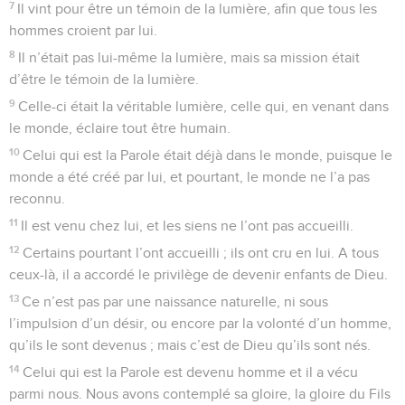
7
Il vint pour être un témoin de la lumière, afin que tous les
hommes croient par lui.
8
Il n’était pas lui-même la lumière, mais sa mission était
d’être le témoin de la lumière.
9
Celle-ci était la véritable lumière, celle qui, en venant dans
le monde, éclaire tout être humain.
10
Celui qui est la Parole était déjà dans le monde, puisque le
monde a été créé par lui, et pourtant, le monde ne l’a pas
reconnu.
11
Il est venu chez lui, et les siens ne l’ont pas accueilli.
12
Certains pourtant l’ont accueilli ; ils ont cru en lui. A tous
ceux-là, il a accordé le privilège de devenir enfants de Dieu.
13
Ce n’est pas par une naissance naturelle, ni sous
l’impulsion d’un désir, ou encore par la volonté d’un homme,
qu’ils le sont devenus ; mais c’est de Dieu qu’ils sont nés.
14
Celui qui est la Parole est devenu homme et il a vécu
parmi nous. Nous avons contemplé sa gloire, la gloire du Fils