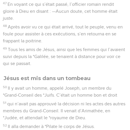
47
En voyant ce qui s’était passé, l’officier romain rendit
gloire à Dieu en disant : —Aucun doute, cet homme était
juste.
48
Après avoir vu ce qui était arrivé, tout le peuple, venu en
foule pour assister à ces exécutions, s’en retourna en se
frappant la poitrine.
49
Tous les amis de Jésus, ainsi que les femmes qui l’avaient
suivi depuis la *Galilée, se tenaient à distance pour voir ce
qui se passait.
Jésus est mis dans un tombeau
50
Il y avait un homme, appelé Joseph, un membre du
*Grand-Conseil des *Juifs. C’était un homme bon et droit
51
qui n’avait pas approuvé la décision ni les actes des autres
membres du Grand-Conseil. Il venait d’Arimathée, en
*Judée, et attendait le *royaume de Dieu.
52
Il alla demander à *Pilate le corps de Jésus.