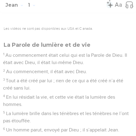
Jean
1
Les vidéos ne sont pas disponibles aux USA et C anada.
La Parole de lumière et de vie
1
Au commencement était celui qui est la Parole de Dieu. Il
était avec Dieu, il était lui-même Dieu.
2
Au commencement, il était avec Dieu.
3
Tout a été créé par lui ; rien de ce qui a été créé n’a été
créé sans lui.
4
En lui résidait la vie, et cette vie était la lumière des
hommes.
5
La lumière brille dans les ténèbres et les ténèbres ne l’ont
pas étouffée.
6
Un homme parut, envoyé par Dieu ; il s’appelait Jean.