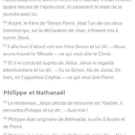
quatre heures de l’après-midi. Ils passèrent le reste de la
journée avec lui.
40
André, le frère de *Simon Pierre, était l’un de ces deux
hommes qui, sur la déclaration de Jean, s’étaient mis à
suivre Jésus.
41
Il alla tout d’abord voir son frère Simon et lui dit : —Nous
avons trouvé le *Messie — ce qui veut dire le Christ.
42
Et il le conduisit auprès de Jésus. Jésus le regarda
attentivement et lui dit : —Tu es Simon, fils de Jonas. Eh
bien, on t’appellera Céphas — ce qui veut dire Pierre.
Philippe et Nathanaël
43
Le lendemain, Jésus décida de retourner en *Galilée. Il
rencontra Philippe et lui dit : —Suis-moi !
44
Philippe était originaire de Bethsaïda, la ville d’André et
de Pierre.
45