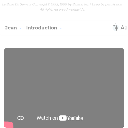
La Bible Du Semeur Copyright © 1992, 1999 by Biblica, Inc.® Used by permission.
All rights reserved worldwide.
Jean
Introduction