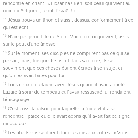
rencontre en criant : « Hosanna ! Béni soit celui qui vient au
nom du Seigneur, le roi d'Israël ! »
14
Jésus trouva un ânon et s'assit dessus, conformément à ce
qui est écrit :
15
N’aie pas peur, fille de Sion ! Voici ton roi qui vient, assis
sur le petit d'une ânesse.
16
Sur le moment, ses disciples ne comprirent pas ce qui se
passait, mais, lorsque Jésus fut dans sa gloire, ils se
souvinrent que ces choses étaient écrites à son sujet et
qu'on les avait faites pour lui.
17
Tous ceux qui étaient avec Jésus quand il avait appelé
Lazare à sortir du tombeau et l’avait ressuscité lui rendaient
témoignage.
18
C'est aussi la raison pour laquelle la foule vint à sa
rencontre : parce qu'elle avait appris qu'il avait fait ce signe
miraculeux.
19
Les pharisiens se dirent donc les uns aux autres : « Vous