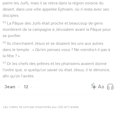
parmi les Juifs, mais il se retira dans la région voisine du
désert, dans une ville appelée Ephraïm, où il resta avec ses
disciples.
55
La Pâque des Juifs était proche et beaucoup de gens
montèrent de la campagne à Jérusalem avant la Pâque pour
se purifier.
56
Ils cherchaient Jésus et se disaient les uns aux autres
dans le temple : « Qu'en pensez-vous ? Ne viendra-t-il pas à
la fête ? »
57
Or les chefs des prêtres et les pharisiens avaient donné
l'ordre que, si quelqu'un savait où était Jésus, il le dénonce,
afin qu'on l'arrête.
Jean
12
Les vidéos ne sont pas disponibles aux USA et C anada.