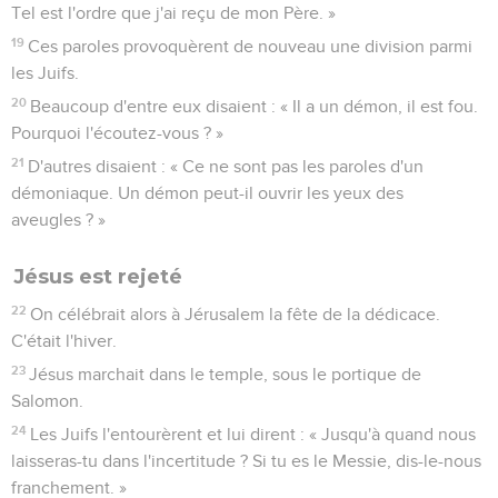
Tel est l'ordre que j'ai reçu de mon Père. »
19
Ces paroles provoquèrent de nouveau une division parmi
les Juifs.
20
Beaucoup d'entre eux disaient : « Il a un démon, il est fou.
Pourquoi l'écoutez-vous ? »
21
D'autres disaient : « Ce ne sont pas les paroles d'un
démoniaque. Un démon peut-il ouvrir les yeux des
aveugles ? »
Jésus est rejeté
22
On célébrait alors à Jérusalem la fête de la dédicace.
C'était l'hiver.
23
Jésus marchait dans le temple, sous le portique de
Salomon.
24
Les Juifs l'entourèrent et lui dirent : « Jusqu'à quand nous
laisseras-tu dans l'incertitude ? Si tu es le Messie, dis-le-nous
franchement. »