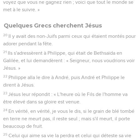
voyez que vous ne gagnez rien ; voici que tout le monde se
met à le suivre. »
Quelques Grecs cherchent Jésus
20
Il y avait des non-Juifs parmi ceux qui étaient montés pour
adorer pendant la fête.
21
Ils s'adressèrent à Philippe, qui était de Bethsaïda en
Galilée, et lui demandèrent : « Seigneur, nous voudrions voir
Jésus. »
22
Philippe alla le dire à André, puis André et Philippe le
dirent à Jésus.
23
Jésus leur répondit : « L'heure où le Fils de l'homme va
être élevé dans sa gloire est venue.
24
En vérité, en vérité, je vous le dis, si le grain de blé tombé
en terre ne meurt pas, il reste seul ; mais s'il meurt, il porte
beaucoup de fruit.
25
Celui qui aime sa vie la perdra et celui qui déteste sa vie