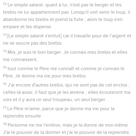
12
Le simple salarié, quant à lui, n'est pas le berger et les
brebis ne lui appartiennent pas. Lorsqu'il voit venir le loup, il
abandonne les brebis et prend la fuite ; alors le loup s'en
empare et les disperse.
13
[Le simple salarié s'enfuit] car il travaille pour de l’argent et
ne se soucie pas des brebis.
14
Moi, je suis le bon berger. Je connais mes brebis et elles
me connaissent,
15
tout comme le Père me connaît et comme je connais le
Père. Je donne ma vie pour mes brebis.
16
J'ai encore d'autres brebis, qui ne sont pas de cet enclos ;
celles-là aussi, il faut que je les amène ; elles écouteront ma
voix et il y aura un seul troupeau, un seul berger.
17
Le Père m'aime, parce que je donne ma vie pour la
reprendre ensuite.
18
Personne ne me l'enlève, mais je la donne de moi-même.
J'ai le pouvoir de la donner et j'ai le pouvoir de la reprendre.