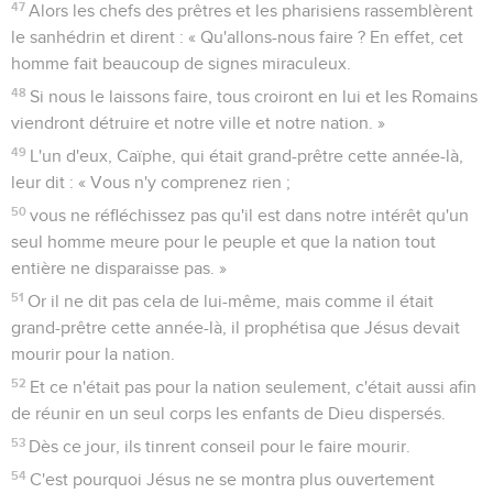
47
Alors les chefs des prêtres et les pharisiens rassemblèrent
le sanhédrin et dirent : « Qu'allons-nous faire ? En effet, cet
homme fait beaucoup de signes miraculeux.
48
Si nous le laissons faire, tous croiront en lui et les Romains
viendront détruire et notre ville et notre nation. »
49
L'un d'eux, Caïphe, qui était grand-prêtre cette année-là,
leur dit : « Vous n'y comprenez rien ;
50
vous ne réfléchissez pas qu'il est dans notre intérêt qu'un
seul homme meure pour le peuple et que la nation tout
entière ne disparaisse pas. »
51
Or il ne dit pas cela de lui-même, mais comme il était
grand-prêtre cette année-là, il prophétisa que Jésus devait
mourir pour la nation.
52
Et ce n'était pas pour la nation seulement, c'était aussi afin
de réunir en un seul corps les enfants de Dieu dispersés.
53
Dès ce jour, ils tinrent conseil pour le faire mourir.
54
C'est pourquoi Jésus ne se montra plus ouvertement