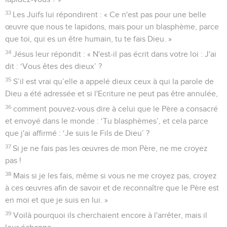
33
Les Juifs lui répondirent : « Ce n'est pas pour une belle
œuvre que nous te lapidons, mais pour un blasphème, parce
que toi, qui es un être humain, tu te fais Dieu. »
34
Jésus leur répondit : « N'est-il pas écrit dans votre loi : J'ai
dit : ‘Vous êtes des dieux’ ?
35
S’il est vrai qu’elle a appelé dieux ceux à qui la parole de
Dieu a été adressée et si l'Ecriture ne peut pas être annulée,
36
comment pouvez-vous dire à celui que le Père a consacré
et envoyé dans le monde : ‘Tu blasphèmes’, et cela parce
que j'ai affirmé : ‘Je suis le Fils de Dieu’ ?
37
Si je ne fais pas les œuvres de mon Père, ne me croyez
pas !
38
Mais si je les fais, même si vous ne me croyez pas, croyez
à ces œuvres afin de savoir et de reconnaître que le Père est
en moi et que je suis en lui. »
39
Voilà pourquoi ils cherchaient encore à l'arrêter, mais il