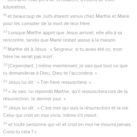
kilomètres,
19
et beaucoup de Juifs étaient venus chez Marthe et Marie
pour les consoler de la mort de leur frère.
20
Lorsque Marthe apprit que Jésus arrivait, elle alla à sa
rencontre, tandis que Marie restait assise à la maison.
21
Marthe dit à Jésus : « Seigneur, si tu avais été ici, mon
frère ne serait pas mort.
22
[Cependant, ] même maintenant, je sais que tout ce que
tu demanderas à Dieu, Dieu te l'accordera. »
23
Jésus lui dit : « Ton frère ressuscitera. »
24
« Je sais, lui répondit Marthe, qu'il ressuscitera lors de la
résurrection, le dernier jour. »
25
Jésus lui dit : « C’est moi qui suis la résurrection et la vie.
Celui qui croit en moi vivra, même s'il meurt ;
26
et toute personne qui vit et croit en moi ne mourra jamais.
Crois-tu cela ? »