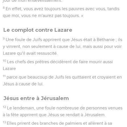
jour de mon ensevelissement.
8
En effet, vous avez toujours les pauvres avec vous, tandis
que moi, vous ne m'aurez pas toujours. »
Le complot contre Lazare
9
Une foule de Juifs apprirent que Jésus était à Béthanie ; ils
y vinrent, non seulement à cause de lui, mais aussi pour voir
Lazare qu'il avait ressuscité.
10
Les chefs des prêtres décidèrent de faire mourir aussi
Lazare
11
parce que beaucoup de Juifs les quittaient et croyaient en
Jésus à cause de lui.
Jésus entre à Jérusalem
12
Le lendemain, une foule nombreuse de personnes venues
à la fête apprirent que Jésus se rendait à Jérusalem.
13
Elles prirent des branches de palmiers et allèrent à sa