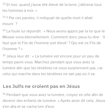
32
Et moi, quand j'aurai été élevé de la terre, j'attirerai tous
les hommes à moi. »
33
? Par ces paroles, il indiquait de quelle mort il allait
mourir. ?
34
La foule lui répondit : « Nous avons appris par la loi que le
Messie vivra éternellement. Comment donc peux-tu dire : ‘Il
faut que le Fils de l'homme soit élevé’ ? Qui est ce Fils de
l'homme ? »
35
Jésus leur dit : « La lumière est encore pour un peu de
temps parmi vous. Marchez pendant que vous avez la
lumière afin que les ténèbres ne vous surprennent pas, car
celui qui marche dans les ténèbres ne sait pas où il va.
Les Juifs ne croient pas en Jésus
36
Pendant que vous avez la lumière, croyez en elle afin de
devenir des enfants de lumière. » Après avoir dit cela, Jésus
s'en alla et se cacha loin d'eux.