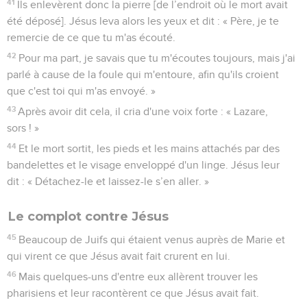
41
Ils enlevèrent donc la pierre [de l’endroit où le mort avait
été déposé]. Jésus leva alors les yeux et dit : « Père, je te
remercie de ce que tu m'as écouté.
42
Pour ma part, je savais que tu m'écoutes toujours, mais j'ai
parlé à cause de la foule qui m'entoure, afin qu'ils croient
que c'est toi qui m'as envoyé. »
43
Après avoir dit cela, il cria d'une voix forte : « Lazare,
sors ! »
44
Et le mort sortit, les pieds et les mains attachés par des
bandelettes et le visage enveloppé d'un linge. Jésus leur
dit : « Détachez-le et laissez-le s’en aller. »
Le complot contre Jésus
45
Beaucoup de Juifs qui étaient venus auprès de Marie et
qui virent ce que Jésus avait fait crurent en lui.
46
Mais quelques-uns d'entre eux allèrent trouver les
pharisiens et leur racontèrent ce que Jésus avait fait.