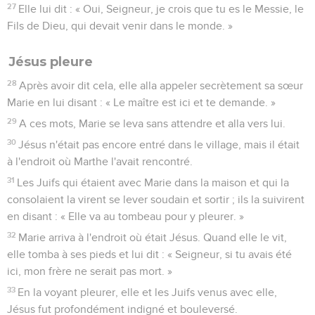
27
Elle lui dit : « Oui, Seigneur, je crois que tu es le Messie, le
Fils de Dieu, qui devait venir dans le monde. »
Jésus pleure
28
Après avoir dit cela, elle alla appeler secrètement sa sœur
Marie en lui disant : « Le maître est ici et te demande. »
29
A ces mots, Marie se leva sans attendre et alla vers lui.
30
Jésus n'était pas encore entré dans le village, mais il était
à l'endroit où Marthe l'avait rencontré.
31
Les Juifs qui étaient avec Marie dans la maison et qui la
consolaient la virent se lever soudain et sortir ; ils la suivirent
en disant : « Elle va au tombeau pour y pleurer. »
32
Marie arriva à l'endroit où était Jésus. Quand elle le vit,
elle tomba à ses pieds et lui dit : « Seigneur, si tu avais été
ici, mon frère ne serait pas mort. »
33
En la voyant pleurer, elle et les Juifs venus avec elle,
Jésus fut profondément indigné et bouleversé.