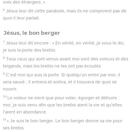
voix des étrangers. »
6
Jésus leur dit cette parabole, mais ils ne comprirent pas de
quoi il leur parlait.
Jésus, le bon berger
7
Jésus leur dit encore : « En vérité, en vérité, je vous le dis,
je suis la porte des brebis.
8
Tous ceux qui sont venus avant moi sont des voleurs et des
brigands, mais les brebis ne les ont pas écoutés.
9
C’est moi qui suis la porte. Si quelqu'un entre par moi, il
sera sauvé ; il entrera et sortira, et il trouvera de quoi se
nourrir.
10
Le voleur ne vient que pour voler, égorger et détruire ;
moi, je suis venu afin que les brebis aient la vie et qu'elles
l'aient en abondance.
11
» Je suis le bon berger. Le bon berger donne sa vie pour
ses brebis.