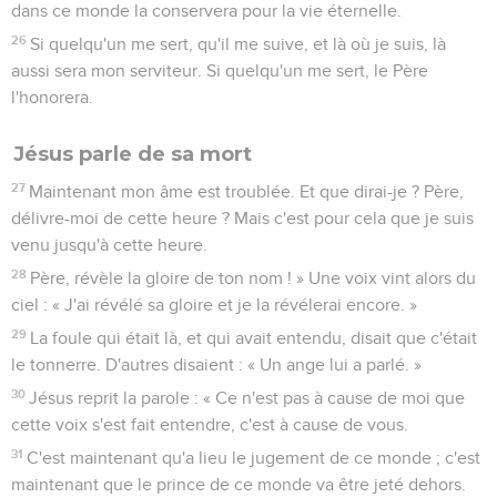
dans ce monde la conservera pour la vie éternelle.
26
Si quelqu'un me sert, qu'il me suive, et là où je suis, là
aussi sera mon serviteur. Si quelqu'un me sert, le Père
l'honorera.
Jésus parle de sa mort
27
Maintenant mon âme est troublée. Et que dirai-je ? Père,
délivre-moi de cette heure ? Mais c'est pour cela que je suis
venu jusqu'à cette heure.
28
Père, révèle la gloire de ton nom ! » Une voix vint alors du
ciel : « J'ai révélé sa gloire et je la révélerai encore. »
29
La foule qui était là, et qui avait entendu, disait que c'était
le tonnerre. D'autres disaient : « Un ange lui a parlé. »
30
Jésus reprit la parole : « Ce n'est pas à cause de moi que
cette voix s'est fait entendre, c'est à cause de vous.
31
C'est maintenant qu'a lieu le jugement de ce monde ; c'est
maintenant que le prince de ce monde va être jeté dehors.