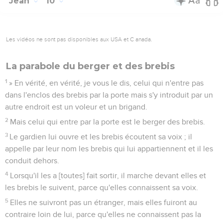
Jean
10
Les vidéos ne sont pas disponibles aux USA et C anada.
La parabole du berger et des brebis
1
» En vérité, en vérité, je vous le dis, celui qui n'entre pas
dans l'enclos des brebis par la porte mais s'y introduit par un
autre endroit est un voleur et un brigand.
2
Mais celui qui entre par la porte est le berger des brebis.
3
Le gardien lui ouvre et les brebis écoutent sa voix ; il
appelle par leur nom les brebis qui lui appartiennent et il les
conduit dehors.
4
Lorsqu'il les a [toutes] fait sortir, il marche devant elles et
les brebis le suivent, parce qu'elles connaissent sa voix.
5
Elles ne suivront pas un étranger, mais elles fuiront au
contraire loin de lui, parce qu'elles ne connaissent pas la