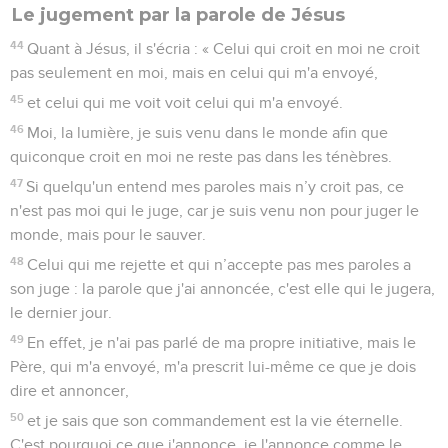
Le jugement par la parole de Jésus
44
Quant à Jésus, il s'écria : « Celui qui croit en moi ne croit
pas seulement en moi, mais en celui qui m'a envoyé,
45
et celui qui me voit voit celui qui m'a envoyé.
46
Moi, la lumière, je suis venu dans le monde afin que
quiconque croit en moi ne reste pas dans les ténèbres.
47
Si quelqu'un entend mes paroles mais n’y croit pas, ce
n'est pas moi qui le juge, car je suis venu non pour juger le
monde, mais pour le sauver.
48
Celui qui me rejette et qui n’accepte pas mes paroles a
son juge : la parole que j'ai annoncée, c'est elle qui le jugera,
le dernier jour.
49
En effet, je n'ai pas parlé de ma propre initiative, mais le
Père, qui m'a envoyé, m'a prescrit lui-même ce que je dois
dire et annoncer,
50
et je sais que son commandement est la vie éternelle.
C'est pourquoi ce que j'annonce, je l'annonce comme le