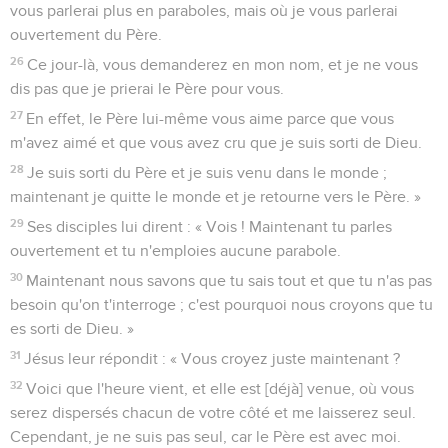
vous parlerai plus en paraboles, mais où je vous parlerai
ouvertement du Père.
26
Ce jour-là, vous demanderez en mon nom, et je ne vous
dis pas que je prierai le Père pour vous.
27
En effet, le Père lui-même vous aime parce que vous
m'avez aimé et que vous avez cru que je suis sorti de Dieu.
28
Je suis sorti du Père et je suis venu dans le monde ;
maintenant je quitte le monde et je retourne vers le Père. »
29
Ses disciples lui dirent : « Vois ! Maintenant tu parles
ouvertement et tu n'emploies aucune parabole.
30
Maintenant nous savons que tu sais tout et que tu n'as pas
besoin qu'on t'interroge ; c'est pourquoi nous croyons que tu
es sorti de Dieu. »
31
Jésus leur répondit : « Vous croyez juste maintenant ?
32
Voici que l'heure vient, et elle est [déjà] venue, où vous
serez dispersés chacun de votre côté et me laisserez seul.
Cependant, je ne suis pas seul, car le Père est avec moi.