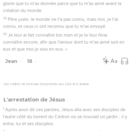
gloire que tu m'as donnée parce que tu m'as aimé avant la
création du monde.
25
Père juste, le monde ne t'a pas connu, mais moi, je t'ai
connu, et ceux-ci ont reconnu que tu m'as envoyé.
26
Je leur ai fait connaître ton nom et je le leur ferai
connaître encore, afin que l'amour dont tu m'as aimé soit en
eux et que moi je sois en eux. »
Jean
18
Les vidéos ne sont pas disponibles aux USA et C anada.
L'arrestation de Jésus
1
Après avoir dit ces paroles, Jésus alla avec ses disciples de
l'autre côté du torrent du Cédron où se trouvait un jardin ; il y
entra, lui et ses disciples.