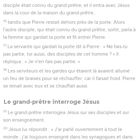
disciple était connu du grand-prêtre, et il entra avec Jésus
dans la cour de la maison du grand-prêtre,
16
tandis que Pierre restait dehors près de la porte. Alors
l'autre disciple, qui était connu du grand-prêtre, sortit, parla à
la femme qui gardait la porte et fit entrer Pierre.
17
La servante qui gardait la porte dit à Pierre : « Ne fais-tu
pas partie, toi aussi, des disciples de cet homme ? » Il
répliqua : « Je n'en fais pas partie. »
18
Les serviteurs et les gardes qui étaient là avaient allumé
un feu de braises pour se réchauffer, car il faisait froid. Pierre
se tenait avec eux et se chauffait aussi.
Le grand-prêtre interroge Jésus
19
Le grand-prêtre interrogea Jésus sur ses disciples et sur
son enseignement.
20
Jésus lui répondit : « J'ai parlé ouvertement à tout le
monde ; j'ai toujours enseigné dans les synagogues et dans