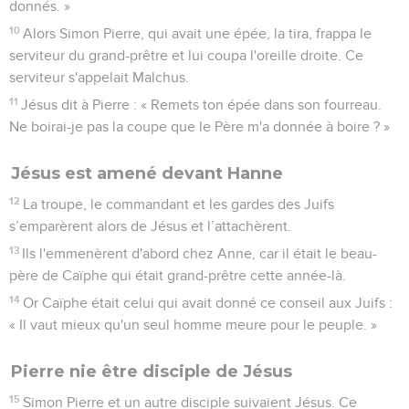
donnés. »
10
Alors Simon Pierre, qui avait une épée, la tira, frappa le
serviteur du grand-prêtre et lui coupa l'oreille droite. Ce
serviteur s'appelait Malchus.
11
Jésus dit à Pierre : « Remets ton épée dans son fourreau.
Ne boirai-je pas la coupe que le Père m'a donnée à boire ? »
Jésus est amené devant Hanne
12
La troupe, le commandant et les gardes des Juifs
s’emparèrent alors de Jésus et l’attachèrent.
13
Ils l'emmenèrent d'abord chez Anne, car il était le beau-
père de Caïphe qui était grand-prêtre cette année-là.
14
Or Caïphe était celui qui avait donné ce conseil aux Juifs :
« Il vaut mieux qu'un seul homme meure pour le peuple. »
Pierre nie être disciple de Jésus
15
Simon Pierre et un autre disciple suivaient Jésus. Ce