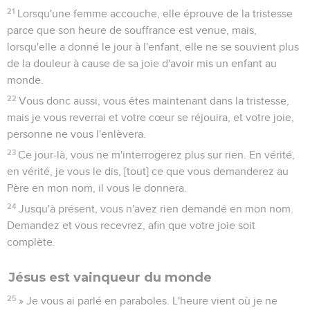
21
Lorsqu'une femme accouche, elle éprouve de la tristesse
parce que son heure de souffrance est venue, mais,
lorsqu'elle a donné le jour à l'enfant, elle ne se souvient plus
de la douleur à cause de sa joie d'avoir mis un enfant au
monde.
22
Vous donc aussi, vous êtes maintenant dans la tristesse,
mais je vous reverrai et votre cœur se réjouira, et votre joie,
personne ne vous l'enlèvera.
23
Ce jour-là, vous ne m'interrogerez plus sur rien. En vérité,
en vérité, je vous le dis, [tout] ce que vous demanderez au
Père en mon nom, il vous le donnera.
24
Jusqu'à présent, vous n'avez rien demandé en mon nom.
Demandez et vous recevrez, afin que votre joie soit
complète.
Jésus est vainqueur du monde
25
» Je vous ai parlé en paraboles. L'heure vient où je ne