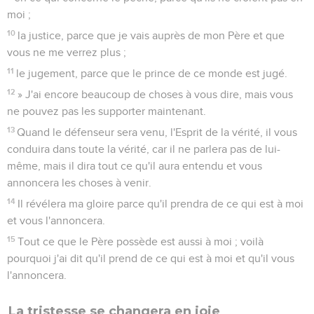
moi ;
10
la justice, parce que je vais auprès de mon Père et que
vous ne me verrez plus ;
11
le jugement, parce que le prince de ce monde est jugé.
12
» J'ai encore beaucoup de choses à vous dire, mais vous
ne pouvez pas les supporter maintenant.
13
Quand le défenseur sera venu, l'Esprit de la vérité, il vous
conduira dans toute la vérité, car il ne parlera pas de lui-
même, mais il dira tout ce qu'il aura entendu et vous
annoncera les choses à venir.
14
Il révélera ma gloire parce qu'il prendra de ce qui est à moi
et vous l'annoncera.
15
Tout ce que le Père possède est aussi à moi ; voilà
pourquoi j'ai dit qu'il prend de ce qui est à moi et qu'il vous
l'annoncera.
La tristesse se changera en joie