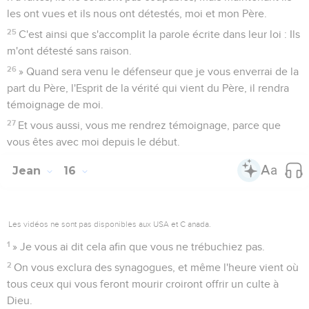
les ont vues et ils nous ont détestés, moi et mon Père.
25
C'est ainsi que s'accomplit la parole écrite dans leur loi : Ils
m'ont détesté sans raison.
26
» Quand sera venu le défenseur que je vous enverrai de la
part du Père, l'Esprit de la vérité qui vient du Père, il rendra
témoignage de moi.
27
Et vous aussi, vous me rendrez témoignage, parce que
vous êtes avec moi depuis le début.
Jean
16
Les vidéos ne sont pas disponibles aux USA et C anada.
1
» Je vous ai dit cela afin que vous ne trébuchiez pas.
2
On vous exclura des synagogues, et même l'heure vient où
tous ceux qui vous feront mourir croiront offrir un culte à
Dieu.