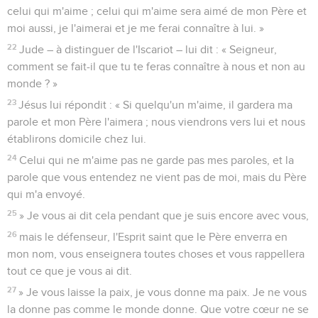
celui qui m'aime ; celui qui m'aime sera aimé de mon Père et
moi aussi, je l'aimerai et je me ferai connaître à lui. »
22
Jude – à distinguer de l'Iscariot – lui dit : « Seigneur,
comment se fait-il que tu te feras connaître à nous et non au
monde ? »
23
Jésus lui répondit : « Si quelqu'un m'aime, il gardera ma
parole et mon Père l'aimera ; nous viendrons vers lui et nous
établirons domicile chez lui.
24
Celui qui ne m'aime pas ne garde pas mes paroles, et la
parole que vous entendez ne vient pas de moi, mais du Père
qui m'a envoyé.
25
» Je vous ai dit cela pendant que je suis encore avec vous,
26
mais le défenseur, l'Esprit saint que le Père enverra en
mon nom, vous enseignera toutes choses et vous rappellera
tout ce que je vous ai dit.
27
» Je vous laisse la paix, je vous donne ma paix. Je ne vous
la donne pas comme le monde donne. Que votre cœur ne se