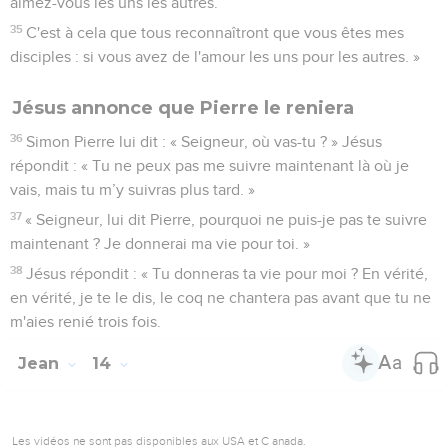
aimez-vous les uns les autres.
35
C'est à cela que tous reconnaîtront que vous êtes mes
disciples : si vous avez de l'amour les uns pour les autres. »
Jésus annonce que Pierre le reniera
36
Simon Pierre lui dit : « Seigneur, où vas-tu ? » Jésus
répondit : « Tu ne peux pas me suivre maintenant là où je
vais, mais tu m’y suivras plus tard. »
37
« Seigneur, lui dit Pierre, pourquoi ne puis-je pas te suivre
maintenant ? Je donnerai ma vie pour toi. »
38
Jésus répondit : « Tu donneras ta vie pour moi ? En vérité,
en vérité, je te le dis, le coq ne chantera pas avant que tu ne
m'aies renié trois fois.
Jean
14
Les vidéos ne sont pas disponibles aux USA et C anada.