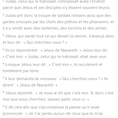
2
Judas, celui qui le trahissait, connaissait aussi l'endroit
parce que Jésus et ses disciples s'y étaient souvent réunis.
3
Judas prit donc la troupe de soldats romains ainsi que des
gardes envoyés par les chefs des prêtres et les pharisiens, et
il s’y rendit avec des lanternes, des torches et des armes.
4
Jésus, qui savait tout ce qui devait lui arriver, s'avança alors
et leur dit : « Qui cherchez-vous ? »
5
Ils lui répondirent : « Jésus de Nazareth. » Jésus leur dit :
« C'est moi. » Judas, celui qui le trahissait, était avec eux.
6
Lorsque Jésus leur dit : « C'est moi », ils reculèrent et
tombèrent par terre.
7
Il leur demanda de nouveau : « Qui cherchez-vous ? » Ils
dirent : « Jésus de Nazareth. »
8
Jésus répondit : « Je vous ai dit que c'est moi. Si donc c'est
moi que vous cherchez, laissez partir ceux-ci. »
9
Il dit cela afin que s'accomplisse la parole qu'il avait
prononcée : « Je n'ai perdu aucun de ceux que tu m'as