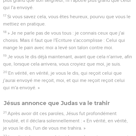
plus grand que son seigneur, ni l'apôtre plus grand que celui
qui l'a envoyé.
17
Si vous savez cela, vous êtes heureux, pourvu que vous le
mettiez en pratique.
18
» Je ne parle pas de vous tous : je connais ceux que j'ai
choisis. Mais il faut que l'Ecriture s'accomplisse : Celui qui
mange le pain avec moi a levé son talon contre moi.
19
Je vous le dis déjà maintenant, avant que cela n'arrive, afin
que, lorsque cela arrivera, vous croyiez que moi, je suis.
20
En vérité, en vérité, je vous le dis, qui reçoit celui que
j'aurai envoyé me reçoit, moi, et qui me reçoit reçoit celui
qui m'a envoyé. »
Jésus annonce que Judas va le trahir
21
Après avoir dit ces paroles, Jésus fut profondément
troublé, et il déclara solennellement : « En vérité, en vérité,
je vous le dis, l'un de vous me trahira. »
22