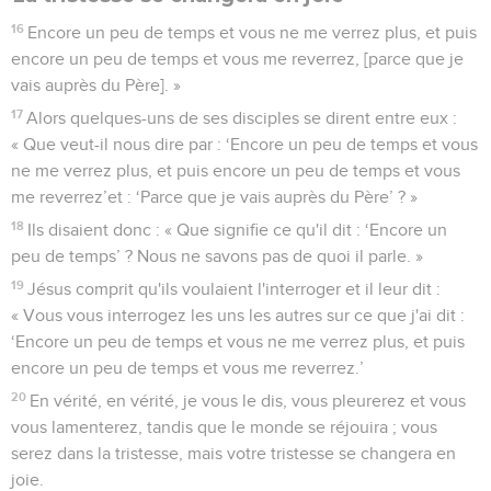
16
Encore un peu de temps et vous ne me verrez plus, et puis
encore un peu de temps et vous me reverrez, [parce que je
vais auprès du Père]. »
17
Alors quelques-uns de ses disciples se dirent entre eux :
« Que veut-il nous dire par : ‘Encore un peu de temps et vous
ne me verrez plus, et puis encore un peu de temps et vous
me reverrez’et : ‘Parce que je vais auprès du Père’ ? »
18
Ils disaient donc : « Que signifie ce qu'il dit : ‘Encore un
peu de temps’ ? Nous ne savons pas de quoi il parle. »
19
Jésus comprit qu'ils voulaient l'interroger et il leur dit :
« Vous vous interrogez les uns les autres sur ce que j'ai dit :
‘Encore un peu de temps et vous ne me verrez plus, et puis
encore un peu de temps et vous me reverrez.’
20
En vérité, en vérité, je vous le dis, vous pleurerez et vous
vous lamenterez, tandis que le monde se réjouira ; vous
serez dans la tristesse, mais votre tristesse se changera en
joie.