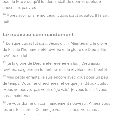
pour la fête » ou qu'il lui demandait de donner quelque
chose aux pauvres.
30
Après avoir pris le morceau, Judas sortit aussitôt. Il faisait
nuit.
Le nouveau commandement
31
Lorsque Judas fut sorti, Jésus dit : « Maintenant, la gloire
du Fils de l'homme a été révélée et la gloire de Dieu a été
révélée en lui.
32
[Si la gloire de Dieu a été révélée en lui, ] Dieu aussi
révélera sa gloire en lui-même, et il la révélera très bientôt.
33
Mes petits enfants, je suis encore avec vous pour un peu
de temps. Vous me chercherez, et ce que j'ai dit aux Juifs :
‘Vous ne pouvez pas venir où je vais’, je vous le dis à vous
aussi maintenant.
34
Je vous donne un commandement nouveau : Aimez-vous
les uns les autres. Comme je vous ai aimés, vous aussi,