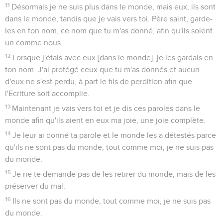
11
Désormais je ne suis plus dans le monde, mais eux, ils sont
dans le monde, tandis que je vais vers toi. Père saint, garde-
les en ton nom, ce nom que tu m'as donné, afin qu'ils soient
un comme nous.
12
Lorsque j'étais avec eux [dans le monde], je les gardais en
ton nom. J'ai protégé ceux que tu m'as donnés et aucun
d'eux ne s'est perdu, à part le fils de perdition afin que
l'Ecriture soit accomplie.
13
Maintenant je vais vers toi et je dis ces paroles dans le
monde afin qu'ils aient en eux ma joie, une joie complète.
14
Je leur ai donné ta parole et le monde les a détestés parce
qu'ils ne sont pas du monde, tout comme moi, je ne suis pas
du monde.
15
Je ne te demande pas de les retirer du monde, mais de les
préserver du mal.
16
Ils ne sont pas du monde, tout comme moi, je ne suis pas
du monde.