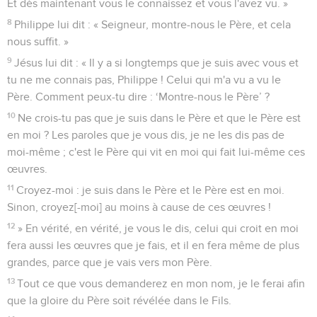
Et dès maintenant vous le connaissez et vous l'avez vu. »
8
Philippe lui dit : « Seigneur, montre-nous le Père, et cela
nous suffit. »
9
Jésus lui dit : « Il y a si longtemps que je suis avec vous et
tu ne me connais pas, Philippe ! Celui qui m'a vu a vu le
Père. Comment peux-tu dire : ‘Montre-nous le Père’ ?
10
Ne crois-tu pas que je suis dans le Père et que le Père est
en moi ? Les paroles que je vous dis, je ne les dis pas de
moi-même ; c'est le Père qui vit en moi qui fait lui-même ces
œuvres.
11
Croyez-moi : je suis dans le Père et le Père est en moi.
Sinon, croyez[-moi] au moins à cause de ces œuvres !
12
» En vérité, en vérité, je vous le dis, celui qui croit en moi
fera aussi les œuvres que je fais, et il en fera même de plus
grandes, parce que je vais vers mon Père.
13
Tout ce que vous demanderez en mon nom, je le ferai afin
que la gloire du Père soit révélée dans le Fils.