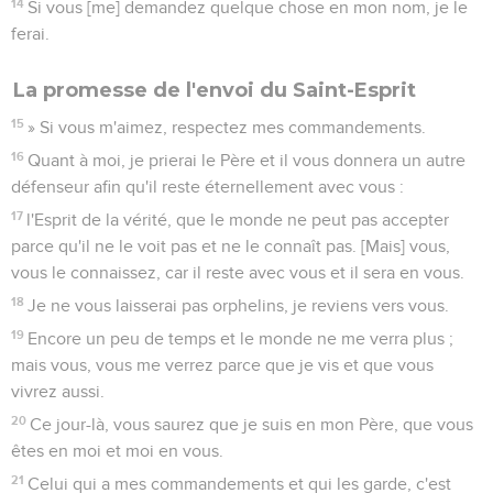
14
Si vous [me] demandez quelque chose en mon nom, je le
ferai.
La promesse de l'envoi du Saint-Esprit
15
» Si vous m'aimez, respectez mes commandements.
16
Quant à moi, je prierai le Père et il vous donnera un autre
défenseur afin qu'il reste éternellement avec vous :
17
l'Esprit de la vérité, que le monde ne peut pas accepter
parce qu'il ne le voit pas et ne le connaît pas. [Mais] vous,
vous le connaissez, car il reste avec vous et il sera en vous.
18
Je ne vous laisserai pas orphelins, je reviens vers vous.
19
Encore un peu de temps et le monde ne me verra plus ;
mais vous, vous me verrez parce que je vis et que vous
vivrez aussi.
20
Ce jour-là, vous saurez que je suis en mon Père, que vous
êtes en moi et moi en vous.
21
Celui qui a mes commandements et qui les garde, c'est