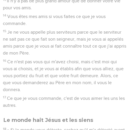
Il n'y a pas de plus grand amour que de donner votre vie
pour vos amis.
14
Vous êtes mes amis si vous faites ce que je vous
commande.
15
Je ne vous appelle plus serviteurs parce que le serviteur
ne sait pas ce que fait son seigneur, mais je vous ai appelés
amis parce que je vous ai fait connaître tout ce que j'ai appris
de mon Père.
16
Ce n'est pas vous qui m'avez choisi, mais c'est moi qui
vous ai choisis, et je vous ai établis afin que vous alliez, que
vous portiez du fruit et que votre fruit demeure. Alors, ce
que vous demanderez au Père en mon nom, il vous le
donnera.
17
Ce que je vous commande, c'est de vous aimer les uns les
autres.
Le monde hait Jésus et les siens
18
» Si le monde vous déteste, sachez qu'il m'a détesté avant