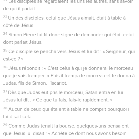
Les disciples se regardaient les uns les autres, sans savoir
de qui il parlait.
23
Un des disciples, celui que Jésus aimait, était à table à
côté de Jésus.
24
Simon Pierre lui fit donc signe de demander qui était celui
dont parlait Jésus.
25
Ce disciple se pencha vers Jésus et lui dit : « Seigneur, qui
est-ce ? »
26
Jésus répondit : « C'est celui à qui je donnerai le morceau
que je vais tremper. » Puis il trempa le morceau et le donna à
Judas, fils de Simon, l'Iscariot.
27
Dès que Judas eut pris le morceau, Satan entra en lui.
Jésus lui dit : « Ce que tu fais, fais-le rapidement. »
28
Aucun de ceux qui étaient à table ne comprit pourquoi il
lui disait cela.
29
Comme Judas tenait la bourse, quelques-uns pensaient
que Jésus lui disait : « Achète ce dont nous avons besoin