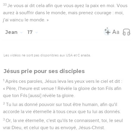
33
Je vous ai dit cela afin que vous ayez la paix en moi. Vous
aurez à souffrir dans le monde, mais prenez courage : moi,
j'ai vaincu le monde. »
Jean
17
Les vidéos ne sont pas disponibles aux USA et C anada.
Jésus prie pour ses disciples
1
Après ces paroles, Jésus leva les yeux vers le ciel et dit :
« Père, l'heure est venue ! Révèle la gloire de ton Fils afin
que ton Fils [aussi] révèle ta gloire.
2
Tu lui as donné pouvoir sur tout être humain, afin qu'il
accorde la vie éternelle à tous ceux que tu lui as donnés.
3
Or, la vie éternelle, c'est qu'ils te connaissent, toi, le seul
vrai Dieu, et celui que tu as envoyé, Jésus-Christ.