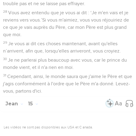
trouble pas et ne se laisse pas effrayer.
28
Vous avez entendu que je vous ai dit : ‘Je m'en vais et je
reviens vers vous.’Si vous m'aimiez, vous vous réjouiriez de
ce que je vais auprès du Père, car mon Père est plus grand
que moi.
29
Je vous ai dit ces choses maintenant, avant qu'elles
n’arrivent, afin que, lorsqu'elles arriveront, vous croyiez.
30
Je ne parlerai plus beaucoup avec vous, car le prince du
monde vient, et il n'a rien en moi.
31
Cependant, ainsi, le monde saura que j'aime le Père et que
j'agis conformément à l'ordre que le Père m'a donné. Levez-
vous, partons d'ici.
Jean
15
Les vidéos ne sont pas disponibles aux USA et C anada.