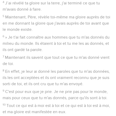
4
J’ai révélé ta gloire sur la terre, j'ai terminé ce que tu
m'avais donné à faire.
5
Maintenant, Père, révèle toi-même ma gloire auprès de toi
en me donnant la gloire que j'avais auprès de toi avant que
le monde existe.
6
» Je t'ai fait connaître aux hommes que tu m'as donnés du
milieu du monde. Ils étaient à toi et tu me les as donnés, et
ils ont gardé ta parole.
7
Maintenant ils savent que tout ce que tu m'as donné vient
de toi.
8
En effet, je leur ai donné les paroles que tu m'as données,
ils les ont acceptées et ils ont vraiment reconnu que je suis
sorti de toi, et ils ont cru que tu m'as envoyé.
9
C'est pour eux que je prie. Je ne prie pas pour le monde,
mais pour ceux que tu m'as donnés, parce qu'ils sont à toi.
10
Tout ce qui est à moi est à toi et ce qui est à toi est à moi,
et ma gloire est manifestée en eux.