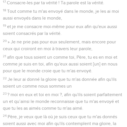
17
Consacre-les par ta vérité ! Ta parole est la vérité.
18
Tout comme tu m'as envoyé dans le monde, je les ai moi
aussi envoyés dans le monde,
19
et je me consacre moi-même pour eux afin qu'eux aussi
soient consacrés par la vérité.
20
» Je ne prie pas pour eux seulement, mais encore pour
ceux qui croiront en moi à travers leur parole,
21
afin que tous soient un comme toi, Père, tu es en moi et
comme je suis en toi, afin qu'eux aussi soient [un] en nous
pour que le monde croie que tu m'as envoyé.
22
Je leur ai donné la gloire que tu m'as donnée afin qu'ils
soient un comme nous sommes un
23
? moi en eux et toi en moi ?, afin qu'ils soient parfaitement
un et qu’ainsi le monde reconnaisse que tu m'as envoyé et
que tu les as aimés comme tu m'as aimé.
24
Père, je veux que là où je suis ceux que tu m'as donnés
soient aussi avec moi afin qu'ils contemplent ma gloire, la