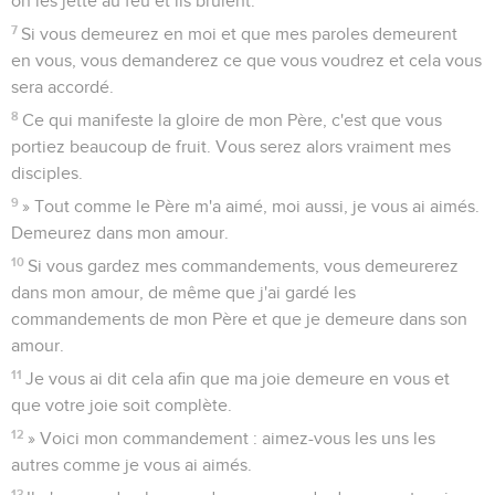
on les jette au feu et ils brûlent.
7
Si vous demeurez en moi et que mes paroles demeurent
en vous, vous demanderez ce que vous voudrez et cela vous
sera accordé.
8
Ce qui manifeste la gloire de mon Père, c'est que vous
portiez beaucoup de fruit. Vous serez alors vraiment mes
disciples.
9
» Tout comme le Père m'a aimé, moi aussi, je vous ai aimés.
Demeurez dans mon amour.
10
Si vous gardez mes commandements, vous demeurerez
dans mon amour, de même que j'ai gardé les
commandements de mon Père et que je demeure dans son
amour.
11
Je vous ai dit cela afin que ma joie demeure en vous et
que votre joie soit complète.
12
» Voici mon commandement : aimez-vous les uns les
autres comme je vous ai aimés.
13