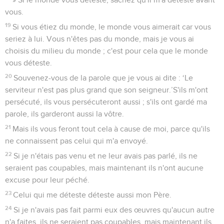
vous.
19
Si vous étiez du monde, le monde vous aimerait car vous
seriez à lui. Vous n'êtes pas du monde, mais je vous ai
choisis du milieu du monde ; c'est pour cela que le monde
vous déteste.
20
Souvenez-vous de la parole que je vous ai dite : ‘Le
serviteur n'est pas plus grand que son seigneur.’S'ils m'ont
persécuté, ils vous persécuteront aussi ; s'ils ont gardé ma
parole, ils garderont aussi la vôtre.
21
Mais ils vous feront tout cela à cause de moi, parce qu'ils
ne connaissent pas celui qui m'a envoyé.
22
Si je n'étais pas venu et ne leur avais pas parlé, ils ne
seraient pas coupables, mais maintenant ils n'ont aucune
excuse pour leur péché.
23
Celui qui me déteste déteste aussi mon Père.
24
Si je n'avais pas fait parmi eux des œuvres qu'aucun autre
n'a faites, ils ne seraient pas coupables, mais maintenant ils