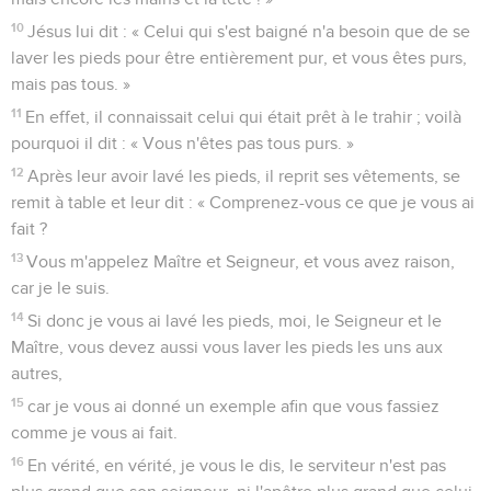
10
Jésus lui dit : « Celui qui s'est baigné n'a besoin que de se
laver les pieds pour être entièrement pur, et vous êtes purs,
mais pas tous. »
11
En effet, il connaissait celui qui était prêt à le trahir ; voilà
pourquoi il dit : « Vous n'êtes pas tous purs. »
12
Après leur avoir lavé les pieds, il reprit ses vêtements, se
remit à table et leur dit : « Comprenez-vous ce que je vous ai
fait ?
13
Vous m'appelez Maître et Seigneur, et vous avez raison,
car je le suis.
14
Si donc je vous ai lavé les pieds, moi, le Seigneur et le
Maître, vous devez aussi vous laver les pieds les uns aux
autres,
15
car je vous ai donné un exemple afin que vous fassiez
comme je vous ai fait.
16
En vérité, en vérité, je vous le dis, le serviteur n'est pas