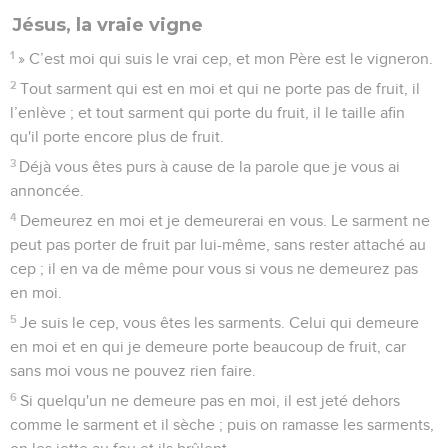
Jésus, la vraie vigne
1
» C’est moi qui suis le vrai cep, et mon Père est le vigneron.
2
Tout sarment qui est en moi et qui ne porte pas de fruit, il
l’enlève ; et tout sarment qui porte du fruit, il le taille afin
qu'il porte encore plus de fruit.
3
Déjà vous êtes purs à cause de la parole que je vous ai
annoncée.
4
Demeurez en moi et je demeurerai en vous. Le sarment ne
peut pas porter de fruit par lui-même, sans rester attaché au
cep ; il en va de même pour vous si vous ne demeurez pas
en moi.
5
Je suis le cep, vous êtes les sarments. Celui qui demeure
en moi et en qui je demeure porte beaucoup de fruit, car
sans moi vous ne pouvez rien faire.
6
Si quelqu'un ne demeure pas en moi, il est jeté dehors
comme le sarment et il sèche ; puis on ramasse les sarments,