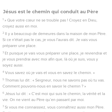
Jésus est le chemin qui conduit au Père
1
» Que votre cœur ne se trouble pas ! Croyez en Dieu,
croyez aussi en moi.
2
Il y a beaucoup de demeures dans la maison de mon Père.
Si ce n'était pas le cas, je vous l'aurais dit. Je vais vous
préparer une place.
3
Et puisque je vais vous préparer une place, je reviendrai et
je vous prendrai avec moi afin que, là où je suis, vous y
soyez aussi.
4
Vous savez où je vais et vous en savez le chemin. »
5
Thomas lui dit : « Seigneur, nous ne savons pas où tu vas.
Comment pouvons-nous en savoir le chemin ? »
6
Jésus lui dit : « C’est moi qui suis le chemin, la vérité et la
vie. On ne vient au Père qu’en passant par moi.
7
Si vous me connaissiez, vous connaîtriez aussi mon Père.