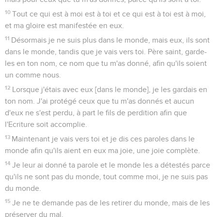
10
Tout ce qui est à moi est à toi et ce qui est à toi est à moi,
et ma gloire est manifestée en eux.
11
Désormais je ne suis plus dans le monde, mais eux, ils sont
dans le monde, tandis que je vais vers toi. Père saint, garde-
les en ton nom, ce nom que tu m'as donné, afin qu'ils soient
un comme nous.
12
Lorsque j'étais avec eux [dans le monde], je les gardais en
ton nom. J'ai protégé ceux que tu m'as donnés et aucun
d'eux ne s'est perdu, à part le fils de perdition afin que
l'Ecriture soit accomplie.
13
Maintenant je vais vers toi et je dis ces paroles dans le
monde afin qu'ils aient en eux ma joie, une joie complète.
14
Je leur ai donné ta parole et le monde les a détestés parce
qu'ils ne sont pas du monde, tout comme moi, je ne suis pas
du monde.
15
Je ne te demande pas de les retirer du monde, mais de les
préserver du mal.