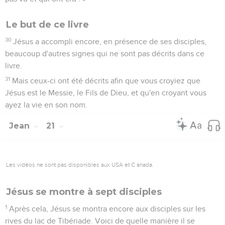
Le but de ce livre
30
Jésus a accompli encore, en présence de ses disciples,
beaucoup d'autres signes qui ne sont pas décrits dans ce
livre.
31
Mais ceux-ci ont été décrits afin que vous croyiez que
Jésus est le Messie, le Fils de Dieu, et qu'en croyant vous
ayez la vie en son nom.
Jean
21
Les vidéos ne sont pas disponibles aux USA et C anada.
Jésus se montre à sept disciples
1
Après cela, Jésus se montra encore aux disciples sur les
rives du lac de Tibériade. Voici de quelle manière il se