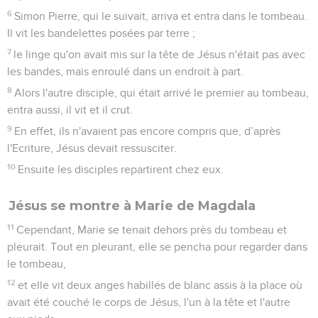
6
Simon Pierre, qui le suivait, arriva et entra dans le tombeau.
Il vit les bandelettes posées par terre ;
7
le linge qu'on avait mis sur la tête de Jésus n'était pas avec
les bandes, mais enroulé dans un endroit à part.
8
Alors l'autre disciple, qui était arrivé le premier au tombeau,
entra aussi, il vit et il crut.
9
En effet, ils n'avaient pas encore compris que, d’après
l'Ecriture, Jésus devait ressusciter.
10
Ensuite les disciples repartirent chez eux.
Jésus se montre à Marie de Magdala
11
Cependant, Marie se tenait dehors près du tombeau et
pleurait. Tout en pleurant, elle se pencha pour regarder dans
le tombeau,
12
et elle vit deux anges habillés de blanc assis à la place où
avait été couché le corps de Jésus, l'un à la tête et l'autre