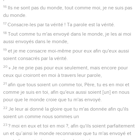
16
Ils ne sont pas du monde, tout comme moi, je ne suis pas
du monde.
17
Consacre-les par ta vérité ! Ta parole est la vérité.
18
Tout comme tu m'as envoyé dans le monde, je les ai moi
aussi envoyés dans le monde,
19
et je me consacre moi-même pour eux afin qu'eux aussi
soient consacrés par la vérité.
20
» Je ne prie pas pour eux seulement, mais encore pour
ceux qui croiront en moi à travers leur parole,
21
afin que tous soient un comme toi, Père, tu es en moi et
comme je suis en toi, afin qu'eux aussi soient [un] en nous
pour que le monde croie que tu m'as envoyé.
22
Je leur ai donné la gloire que tu m'as donnée afin qu'ils
soient un comme nous sommes un
23
? moi en eux et toi en moi ?, afin qu'ils soient parfaitement
un et qu’ainsi le monde reconnaisse que tu m'as envoyé et