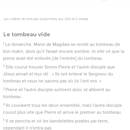
Les vidéos ne sont pas disponibles aux USA et C anada.
Le tombeau vide
1
Le dimanche, Marie de Magdala se rendit au tombeau de
bon matin, alors qu'il faisait encore sombre, et elle vit que la
pierre avait été enlevée [de l’entrée] du tombeau.
2
Elle courut trouver Simon Pierre et l'autre disciple que
Jésus aimait et leur dit : « Ils ont enlevé le Seigneur du
tombeau et nous ne savons pas où ils l’ont mis. »
3
Pierre et l'autre disciple sortirent donc et allèrent au
tombeau.
4
Ils couraient tous les deux ensemble, mais l'autre disciple
courut plus vite que Pierre et arriva le premier au tombeau.
5
Il se pencha et vit les bandelettes posées par terre,
cependant il n'entra pas.