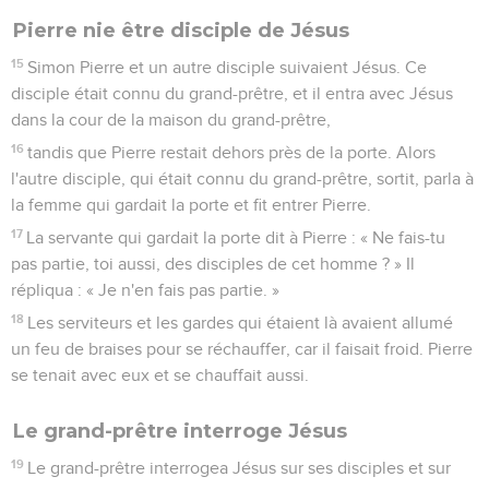
Pierre nie être disciple de Jésus
15
Simon Pierre et un autre disciple suivaient Jésus. Ce
disciple était connu du grand-prêtre, et il entra avec Jésus
dans la cour de la maison du grand-prêtre,
16
tandis que Pierre restait dehors près de la porte. Alors
l'autre disciple, qui était connu du grand-prêtre, sortit, parla à
la femme qui gardait la porte et fit entrer Pierre.
17
La servante qui gardait la porte dit à Pierre : « Ne fais-tu
pas partie, toi aussi, des disciples de cet homme ? » Il
répliqua : « Je n'en fais pas partie. »
18
Les serviteurs et les gardes qui étaient là avaient allumé
un feu de braises pour se réchauffer, car il faisait froid. Pierre
se tenait avec eux et se chauffait aussi.
Le grand-prêtre interroge Jésus
19
Le grand-prêtre interrogea Jésus sur ses disciples et sur