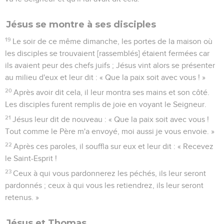
Jésus se montre à ses disciples
19
Le soir de ce même dimanche, les portes de la maison où
les disciples se trouvaient [rassemblés] étaient fermées car
ils avaient peur des chefs juifs ; Jésus vint alors se présenter
au milieu d'eux et leur dit : « Que la paix soit avec vous ! »
20
Après avoir dit cela, il leur montra ses mains et son côté.
Les disciples furent remplis de joie en voyant le Seigneur.
21
Jésus leur dit de nouveau : « Que la paix soit avec vous !
Tout comme le Père m'a envoyé, moi aussi je vous envoie. »
22
Après ces paroles, il souffla sur eux et leur dit : « Recevez
le Saint-Esprit !
23
Ceux à qui vous pardonnerez les péchés, ils leur seront
pardonnés ; ceux à qui vous les retiendrez, ils leur seront
retenus. »
Jésus et Thomas