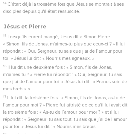
14
C'était déjà la troisième fois que Jésus se montrait à ses
disciples depuis qu'il était ressuscité.
Jésus et Pierre
15
Lorsqu’ils eurent mangé, Jésus dit à Simon Pierre :
« Simon, fils de Jonas, m'aimes-tu plus que ceux-ci ? » Il lui
répondit : « Oui, Seigneur, tu sais que j’ai de l’amour pour
toi. » Jésus lui dit : « Nourris mes agneaux. »
16
Il lui dit une deuxième fois : « Simon, fils de Jonas,
m'aimes-tu ? » Pierre lui répondit : « Oui, Seigneur, tu sais
que j’ai de l’amour pour toi. » Jésus lui dit : « Prends soin de
mes brebis. »
17
Il lui dit, la troisième fois : « Simon, fils de Jonas, as-tu de
l’amour pour moi ? » Pierre fut attristé de ce qu'il lui avait dit,
la troisième fois : « As-tu de l’amour pour moi ? » et il lui
répondit : « Seigneur, tu sais tout, tu sais que j’ai de l’amour
pour toi. » Jésus lui dit : « Nourris mes brebis.