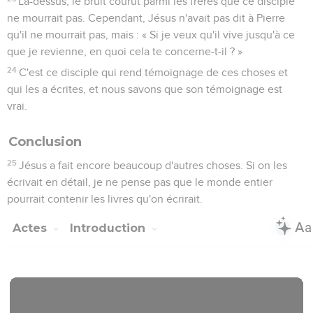
Là-dessus, le bruit courut parmi les frères que ce disciple
ne mourrait pas. Cependant, Jésus n'avait pas dit à Pierre
qu'il ne mourrait pas, mais : « Si je veux qu'il vive jusqu'à ce
que je revienne, en quoi cela te concerne-t-il ? »
24
C'est ce disciple qui rend témoignage de ces choses et
qui les a écrites, et nous savons que son témoignage est
vrai.
Conclusion
25
Jésus a fait encore beaucoup d'autres choses. Si on les
écrivait en détail, je ne pense pas que le monde entier
pourrait contenir les livres qu'on écrirait.
Actes
Introduction