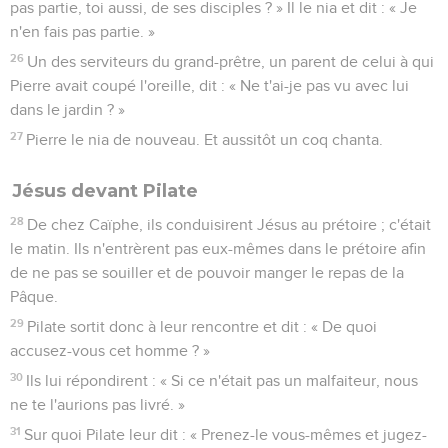
pas partie, toi aussi, de ses disciples ? » Il le nia et dit : « Je
n'en fais pas partie. »
26
Un des serviteurs du grand-prêtre, un parent de celui à qui
Pierre avait coupé l'oreille, dit : « Ne t'ai-je pas vu avec lui
dans le jardin ? »
27
Pierre le nia de nouveau. Et aussitôt un coq chanta.
Jésus devant Pilate
28
De chez Caïphe, ils conduisirent Jésus au prétoire ; c'était
le matin. Ils n'entrèrent pas eux-mêmes dans le prétoire afin
de ne pas se souiller et de pouvoir manger le repas de la
Pâque.
29
Pilate sortit donc à leur rencontre et dit : « De quoi
accusez-vous cet homme ? »
30
Ils lui répondirent : « Si ce n'était pas un malfaiteur, nous
ne te l'aurions pas livré. »
31
Sur quoi Pilate leur dit : « Prenez-le vous-mêmes et jugez-