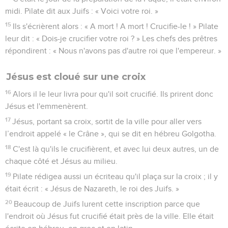
midi. Pilate dit aux Juifs : « Voici votre roi. »
15
Ils s'écrièrent alors : « A mort ! A mort ! Crucifie-le ! » Pilate
leur dit : « Dois-je crucifier votre roi ? » Les chefs des prêtres
répondirent : « Nous n'avons pas d'autre roi que l'empereur. »
Jésus est cloué sur une croix
16
Alors il le leur livra pour qu'il soit crucifié. Ils prirent donc
Jésus et l'emmenèrent.
17
Jésus, portant sa croix, sortit de la ville pour aller vers
l’endroit appelé « le Crâne », qui se dit en hébreu Golgotha.
18
C'est là qu'ils le crucifièrent, et avec lui deux autres, un de
chaque côté et Jésus au milieu.
19
Pilate rédigea aussi un écriteau qu'il plaça sur la croix ; il y
était écrit : « Jésus de Nazareth, le roi des Juifs. »
20
Beaucoup de Juifs lurent cette inscription parce que
l'endroit où Jésus fut crucifié était près de la ville. Elle était