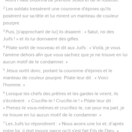
2
Les soldats tressèrent une couronne d'épines qu'ils
posèrent sur sa tête et lui mirent un manteau de couleur
pourpre.
3
Puis, [s'approchant de lui] ils disaient : « Salut, roi des
Juifs ! » et ils lui donnaient des gifles.
4
Pilate sortit de nouveau et dit aux Juifs : « Voilà, je vous
l'amène dehors afin que vous sachiez que je ne trouve en lui
aucun motif de le condamner. »
5
Jésus sortit donc, portant la couronne d'épines et le
manteau de couleur pourpre. Pilate leur dit : « Voici
l'homme. »
6
Lorsque les chefs des prêtres et les gardes le virent, ils
s'écrièrent : « Crucifie-le ! Crucifie-le ! » Pilate leur dit :
« Prenez-le vous-mêmes et crucifiez-le, car pour ma part, je
ne trouve en lui aucun motif de le condamner. »
7
Les Juifs lui répondirent : « Nous avons une loi et, d’après
notre loi, il doit mourir parce qu'il s'est fait Fils de Dieu. »