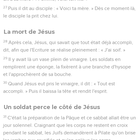
27
Puis il dit au disciple : « Voici ta mère. » Dès ce moment-là,
le disciple la prit chez lui.
La mort de Jésus
28
Après cela, Jésus, qui savait que tout était déjà accompli,
dit, afin que l'Ecriture se réalise pleinement : « J'ai soif. »
29
Il y avait là un vase plein de vinaigre. Les soldats en
remplirent une éponge, la fixèrent à une branche d'hysope
et l'approchèrent de sa bouche.
30
Quand Jésus eut pris le vinaigre, il dit : « Tout est
accompli. » Puis il baissa la tête et rendit l'esprit.
Un soldat perce le côté de Jésus
31
C'était la préparation de la Pâque et ce sabbat allait être un
jour solennel. Craignant que les corps ne restent en croix
pendant le sabbat, les Juifs demandèrent à Pilate qu'on brise