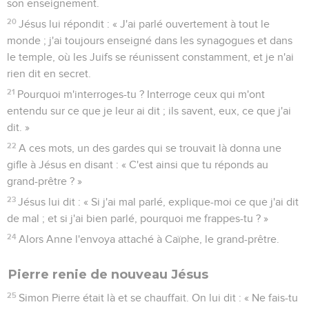
son enseignement.
20
Jésus lui répondit : « J'ai parlé ouvertement à tout le
monde ; j'ai toujours enseigné dans les synagogues et dans
le temple, où les Juifs se réunissent constamment, et je n'ai
rien dit en secret.
21
Pourquoi m'interroges-tu ? Interroge ceux qui m'ont
entendu sur ce que je leur ai dit ; ils savent, eux, ce que j'ai
dit. »
22
A ces mots, un des gardes qui se trouvait là donna une
gifle à Jésus en disant : « C'est ainsi que tu réponds au
grand-prêtre ? »
23
Jésus lui dit : « Si j'ai mal parlé, explique-moi ce que j'ai dit
de mal ; et si j'ai bien parlé, pourquoi me frappes-tu ? »
24
Alors Anne l'envoya attaché à Caïphe, le grand-prêtre.
Pierre renie de nouveau Jésus
25
Simon Pierre était là et se chauffait. On lui dit : « Ne fais-tu