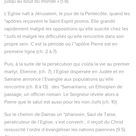
jusqu’au bout du monde » (1.8).
L’Eglise naît à Jérusalem, le jour de la Pentecôte, quand les
*apôtres reçoivent le Saint-Esprit promis. Elle grandit
rapidement malgré les oppositions qu’elle suscite chez les
*Juifs et malgré les difficultés qu’elle rencontre dans son
propre sein. C’est la période où l’*apôtre Pierre est en
première ligne (ch. 2 à 7).
Puis, à la suite de la persécution qui coûta la vie au premier
martyr, Etienne, (ch. 7), l’Eglise dispersée en Judée et en
Samarie annonce l’Evangile aux populations qu’elle
rencontre (ch. 8 à 13) : des *Samaritains, un Ethiopien de
passage, un officier romain. Le Seigneur révèle alors à
Pierre que le salut est aussi pour les non-Juifs (ch. 10).
Sur le chemin de Damas un *pharisien, Saul de Tarse,
persécuteur de l’Eglise, s’est converti ; il reçoit du Christ
ressuscité l’ordre d’évangéliser les nations païennes (9.5).