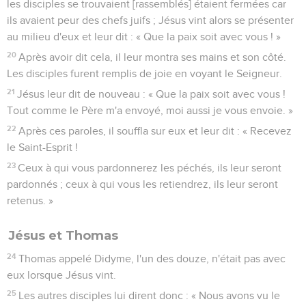
les disciples se trouvaient [rassemblés] étaient fermées car
ils avaient peur des chefs juifs ; Jésus vint alors se présenter
au milieu d'eux et leur dit : « Que la paix soit avec vous ! »
20
Après avoir dit cela, il leur montra ses mains et son côté.
Les disciples furent remplis de joie en voyant le Seigneur.
21
Jésus leur dit de nouveau : « Que la paix soit avec vous !
Tout comme le Père m'a envoyé, moi aussi je vous envoie. »
22
Après ces paroles, il souffla sur eux et leur dit : « Recevez
le Saint-Esprit !
23
Ceux à qui vous pardonnerez les péchés, ils leur seront
pardonnés ; ceux à qui vous les retiendrez, ils leur seront
retenus. »
Jésus et Thomas
24
Thomas appelé Didyme, l'un des douze, n'était pas avec
eux lorsque Jésus vint.
25
Les autres disciples lui dirent donc : « Nous avons vu le