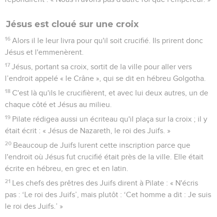
Jésus est cloué sur une croix
16
Alors il le leur livra pour qu'il soit crucifié. Ils prirent donc
Jésus et l'emmenèrent.
17
Jésus, portant sa croix, sortit de la ville pour aller vers
l’endroit appelé « le Crâne », qui se dit en hébreu Golgotha.
18
C'est là qu'ils le crucifièrent, et avec lui deux autres, un de
chaque côté et Jésus au milieu.
19
Pilate rédigea aussi un écriteau qu'il plaça sur la croix ; il y
était écrit : « Jésus de Nazareth, le roi des Juifs. »
20
Beaucoup de Juifs lurent cette inscription parce que
l'endroit où Jésus fut crucifié était près de la ville. Elle était
écrite en hébreu, en grec et en latin.
21
Les chefs des prêtres des Juifs dirent à Pilate : « N'écris
pas : ‘Le roi des Juifs’, mais plutôt : ‘Cet homme a dit : Je suis
le roi des Juifs.’ »