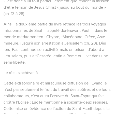
C’est donc à lui tout particulièrement que revient la mission
d’être témoin de Jésus-Christ « jusqu’au bout du monde »
(ch. 13 à 28).
Ainsi, la deuxième partie du livre retrace les trois voyages
missionnaires de Saul — appelé dorénavant Paul — dans le
monde méditerranéen : Chypre, *Macédoine, Grèce, Asie
mineure, jusqu’à son arrestation à Jérusalem (ch. 20). Dès
lors, Paul continue son activité, mais en prison, d’abord à
Jérusalem, puis à *Césarée, enfin à Rome où il vit dans une
semi-liberté.
Le récit s’achève là.
Cette extraordinaire et miraculeuse diffusion de l’Evangile
n’est pas seulement le fruit du travail des apôtres et de leurs
collaborateurs, c’est aussi l’œuvre du Saint-Esprit qui fait
croître l’Eglise ; Luc le mentionne à soixante-deux reprises.
Cette mise en évidence de l’action du Saint-Esprit depuis la