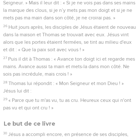
Seigneur. » Mais il leur dit : « Si je ne vois pas dans ses mains
la marque des clous, si je n’y mets pas mon doigt et si je ne
mets pas ma main dans son côté, je ne croirai pas. »
26
Huit jours après, les disciples de Jésus étaient de nouveau
dans la maison et Thomas se trouvait avec eux. Jésus vint
alors que les portes étaient fermées, se tint au milieu d'eux
et dit : « Que la paix soit avec vous ! »
27
Puis il dit à Thomas : « Avance ton doigt ici et regarde mes
mains. Avance aussi ta main et mets-la dans mon côté. Ne
sois pas incrédule, mais crois ! »
28
Thomas lui répondit : « Mon Seigneur et mon Dieu ! »
Jésus lui dit :
29
« Parce que tu m'as vu, tu as cru. Heureux ceux qui n'ont
pas vu et qui ont cru ! »
Le but de ce livre
30
Jésus a accompli encore, en présence de ses disciples,