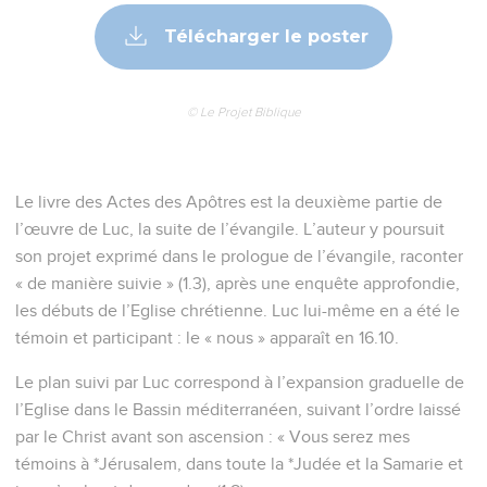
Télécharger le poster
© Le Projet Biblique
Le livre des Actes des Apôtres est la deuxième partie de
l’œuvre de Luc, la suite de l’évangile. L’auteur y poursuit
son projet exprimé dans le prologue de l’évangile, raconter
« de manière suivie » (1.3), après une enquête approfondie,
les débuts de l’Eglise chrétienne. Luc lui-même en a été le
témoin et participant : le « nous » apparaît en 16.10.
Le plan suivi par Luc correspond à l’expansion graduelle de
l’Eglise dans le Bassin méditerranéen, suivant l’ordre laissé
par le Christ avant son ascension : « Vous serez mes
témoins à *Jérusalem, dans toute la *Judée et la Samarie et