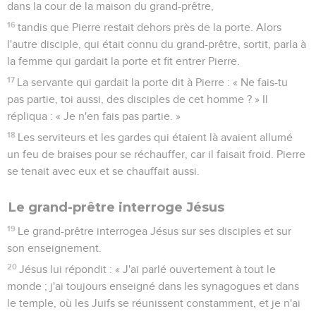
dans la cour de la maison du grand-prêtre,
16
tandis que Pierre restait dehors près de la porte. Alors
l'autre disciple, qui était connu du grand-prêtre, sortit, parla à
la femme qui gardait la porte et fit entrer Pierre.
17
La servante qui gardait la porte dit à Pierre : « Ne fais-tu
pas partie, toi aussi, des disciples de cet homme ? » Il
répliqua : « Je n'en fais pas partie. »
18
Les serviteurs et les gardes qui étaient là avaient allumé
un feu de braises pour se réchauffer, car il faisait froid. Pierre
se tenait avec eux et se chauffait aussi.
Le grand-prêtre interroge Jésus
19
Le grand-prêtre interrogea Jésus sur ses disciples et sur
son enseignement.
20
Jésus lui répondit : « J'ai parlé ouvertement à tout le
monde ; j'ai toujours enseigné dans les synagogues et dans
le temple, où les Juifs se réunissent constamment, et je n'ai