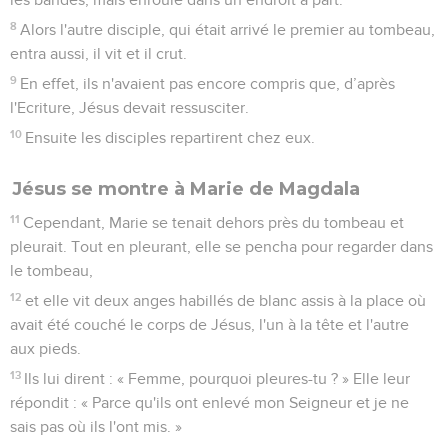
8
Alors l'autre disciple, qui était arrivé le premier au tombeau,
entra aussi, il vit et il crut.
9
En effet, ils n'avaient pas encore compris que, d’après
l'Ecriture, Jésus devait ressusciter.
10
Ensuite les disciples repartirent chez eux.
Jésus se montre à Marie de Magdala
11
Cependant, Marie se tenait dehors près du tombeau et
pleurait. Tout en pleurant, elle se pencha pour regarder dans
le tombeau,
12
et elle vit deux anges habillés de blanc assis à la place où
avait été couché le corps de Jésus, l'un à la tête et l'autre
aux pieds.
13
Ils lui dirent : « Femme, pourquoi pleures-tu ? » Elle leur
répondit : « Parce qu'ils ont enlevé mon Seigneur et je ne
sais pas où ils l'ont mis. »