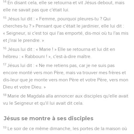
14
En disant cela, elle se retourna et vit Jésus debout, mais
elle ne savait pas que c'était lui.
15
Jésus lui dit : « Femme, pourquoi pleures-tu ? Qui
cherches-tu ? » Pensant que c'était le jardinier, elle lui dit :
« Seigneur, si c'est toi qui l'as emporté, dis-moi où tu l'as mis
et j'irai le prendre. »
16
Jésus lui dit : « Marie ! » Elle se retourna et lui dit en
hébreu : « Rabbouni ! », c'est-à-dire maître.
17
Jésus lui dit : « Ne me retiens pas, car je ne suis pas
encore monté vers mon Père, mais va trouver mes frères et
dis-leur que je monte vers mon Père et votre Père, vers mon
Dieu et votre Dieu. »
18
Marie de Magdala alla annoncer aux disciples qu'elle avait
vu le Seigneur et qu'il lui avait dit cela.
Jésus se montre à ses disciples
19
Le soir de ce même dimanche, les portes de la maison où