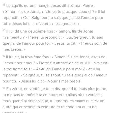
15
Lorsqu’ils eurent mangé, Jésus dit à Simon Pierre :
« Simon, fils de Jonas, m'aimes-tu plus que ceux-ci ? » Il lui
répondit : « Oui, Seigneur, tu sais que j’ai de l’amour pour
toi. » Jésus lui dit : « Nourris mes agneaux. »
16
Il lui dit une deuxième fois : « Simon, fils de Jonas,
m'aimes-tu ? » Pierre lui répondit : « Oui, Seigneur, tu sais
que j’ai de l’amour pour toi. » Jésus lui dit : « Prends soin de
mes brebis. »
17
Il lui dit, la troisième fois : « Simon, fils de Jonas, as-tu de
l’amour pour moi ? » Pierre fut attristé de ce qu'il lui avait dit,
la troisième fois : « As-tu de l’amour pour moi ? » et il lui
répondit : « Seigneur, tu sais tout, tu sais que j’ai de l’amour
pour toi. » Jésus lui dit : « Nourris mes brebis.
18
En vérité, en vérité, je te le dis, quand tu étais plus jeune,
tu mettais toi-même ta ceinture et tu allais où tu voulais ;
mais quand tu seras vieux, tu tendras les mains et c’est un
autre qui attachera ta ceinture et te conduira où tu ne
voudras pas. »