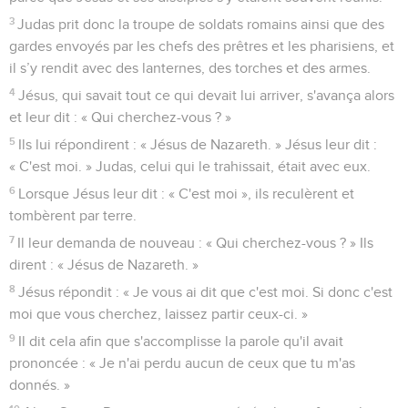
3
Judas prit donc la troupe de soldats romains ainsi que des
gardes envoyés par les chefs des prêtres et les pharisiens, et
il s’y rendit avec des lanternes, des torches et des armes.
4
Jésus, qui savait tout ce qui devait lui arriver, s'avança alors
et leur dit : « Qui cherchez-vous ? »
5
Ils lui répondirent : « Jésus de Nazareth. » Jésus leur dit :
« C'est moi. » Judas, celui qui le trahissait, était avec eux.
6
Lorsque Jésus leur dit : « C'est moi », ils reculèrent et
tombèrent par terre.
7
Il leur demanda de nouveau : « Qui cherchez-vous ? » Ils
dirent : « Jésus de Nazareth. »
8
Jésus répondit : « Je vous ai dit que c'est moi. Si donc c'est
moi que vous cherchez, laissez partir ceux-ci. »
9
Il dit cela afin que s'accomplisse la parole qu'il avait
prononcée : « Je n'ai perdu aucun de ceux que tu m'as
donnés. »