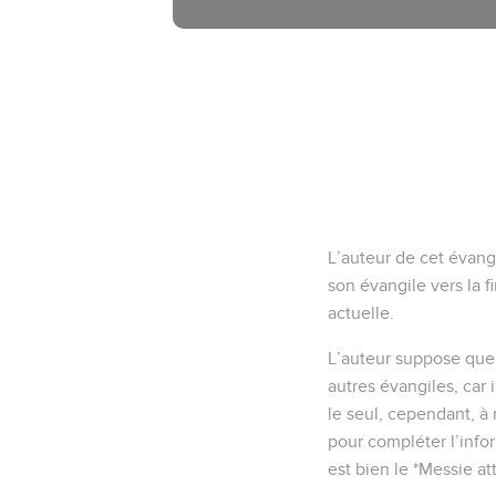
L’auteur de cet évangi
son évangile vers la f
actuelle.
L’auteur suppose que 
autres évangiles, car 
le seul, cependant, à
pour compléter l’info
est bien le *Messie at